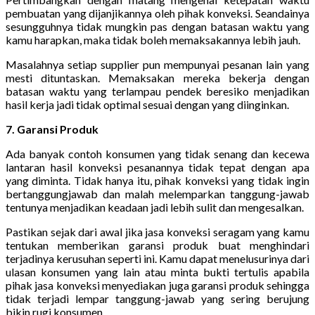
pembuatan yang dijanjikannya oleh pihak konveksi. Seandainya
sesungguhnya tidak mungkin pas dengan batasan waktu yang
kamu harapkan, maka tidak boleh memaksakannya lebih jauh.
Masalahnya setiap supplier pun mempunyai pesanan lain yang
mesti dituntaskan. Memaksakan mereka bekerja dengan
batasan waktu yang terlampau pendek beresiko menjadikan
hasil kerja jadi tidak optimal sesuai dengan yang diinginkan.
7. Garansi Produk
Ada banyak contoh konsumen yang tidak senang dan kecewa
lantaran hasil konveksi pesanannya tidak tepat dengan apa
yang diminta. Tidak hanya itu, pihak konveksi yang tidak ingin
bertanggungjawab dan malah melemparkan tanggung-jawab
tentunya menjadikan keadaan jadi lebih sulit dan mengesalkan.
Pastikan sejak dari awal jika jasa konveksi seragam yang kamu
tentukan memberikan garansi produk buat menghindari
terjadinya kerusuhan seperti ini. Kamu dapat menelusurinya dari
ulasan konsumen yang lain atau minta bukti tertulis apabila
pihak jasa konveksi menyediakan juga garansi produk sehingga
tidak terjadi lempar tanggung-jawab yang sering berujung
bikin rugi konsumen.