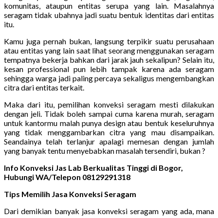
komunitas, ataupun entitas serupa yang lain. Masalahnya
seragam tidak ubahnya jadi suatu bentuk identitas dari entitas
itu.
Kamu juga pernah bukan, langsung terpikir suatu perusahaan
atau entitas yang lain saat lihat seorang menggunakan seragam
tempatnya bekerja bahkan dari jarak jauh sekalipun? Selain itu,
kesan professional pun lebih tampak karena ada seragam
sehingga warga jadi paling percaya sekaligus mengembangkan
citra dari entitas terkait.
Maka dari itu, pemilihan konveksi seragam mesti dilakukan
dengan jeli. Tidak boleh sampai cuma karena murah, seragam
untuk kantormu malah punya design atau bentuk keseluruhnya
yang tidak menggambarkan citra yang mau disampaikan.
Seandainya telah terlanjur apalagi memesan dengan jumlah
yang banyak tentu menyebabkan masalah tersendiri, bukan ?
Info Konveksi Jas Lab Berkualitas Tinggi di Bogor,
Hubungi WA/Telepon 08129291318
Tips Memilih Jasa Konveksi Seragam
Dari demikian banyak jasa konveksi seragam yang ada, mana