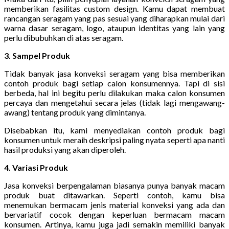
memberikan fasilitas custom design. Kamu dapat membuat
rancangan seragam yang pas sesuai yang diharapkan mulai dari
warna dasar seragam, logo, ataupun identitas yang lain yang
perlu dibubuhkan di atas seragam.
3. Sampel Produk
Tidak banyak jasa konveksi seragam yang bisa memberikan
contoh produk bagi setiap calon konsumennya. Tapi di sisi
berbeda, hal ini begitu perlu dilakukan maka calon konsumen
percaya dan mengetahui secara jelas (tidak lagi mengawang-
awang) tentang produk yang dimintanya.
Disebabkan itu, kami menyediakan contoh produk bagi
konsumen untuk meraih deskripsi paling nyata seperti apa nanti
hasil produksi yang akan diperoleh.
4. Variasi Produk
Jasa konveksi berpengalaman biasanya punya banyak macam
produk buat ditawarkan. Seperti contoh, kamu bisa
menemukan bermacam jenis material konveksi yang ada dan
bervariatif cocok dengan keperluan bermacam macam
konsumen. Artinya, kamu juga jadi semakin memiliki banyak