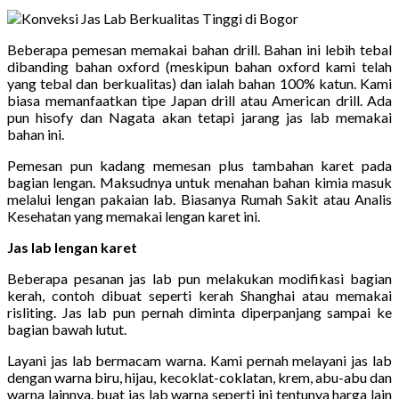
Beberapa pemesan memakai bahan drill. Bahan ini lebih tebal
dibanding bahan oxford (meskipun bahan oxford kami telah
yang tebal dan berkualitas) dan ialah bahan 100% katun. Kami
biasa memanfaatkan tipe Japan drill atau American drill. Ada
pun hisofy dan Nagata akan tetapi jarang jas lab memakai
bahan ini.
Pemesan pun kadang memesan plus tambahan karet pada
bagian lengan. Maksudnya untuk menahan bahan kimia masuk
melalui lengan pakaian lab. Biasanya Rumah Sakit atau Analis
Kesehatan yang memakai lengan karet ini.
Jas lab lengan karet
Beberapa pesanan jas lab pun melakukan modifikasi bagian
kerah, contoh dibuat seperti kerah Shanghai atau memakai
risliting. Jas lab pun pernah diminta diperpanjang sampai ke
bagian bawah lutut.
Layani jas lab bermacam warna. Kami pernah melayani jas lab
dengan warna biru, hijau, kecoklat-coklatan, krem, abu-abu dan
warna lainnya. buat jas lab warna seperti ini tentunya harga lain