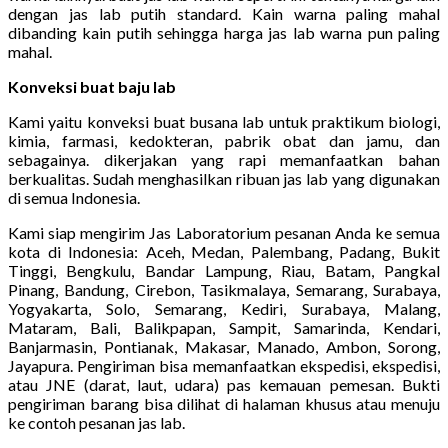
dengan jas lab putih standard. Kain warna paling mahal
dibanding kain putih sehingga harga jas lab warna pun paling
mahal.
Konveksi buat baju lab
Kami yaitu konveksi buat busana lab untuk praktikum biologi,
kimia, farmasi, kedokteran, pabrik obat dan jamu, dan
sebagainya. dikerjakan yang rapi memanfaatkan bahan
berkualitas. Sudah menghasilkan ribuan jas lab yang digunakan
di semua Indonesia.
Kami siap mengirim Jas Laboratorium pesanan Anda ke semua
kota di Indonesia: Aceh, Medan, Palembang, Padang, Bukit
Tinggi, Bengkulu, Bandar Lampung, Riau, Batam, Pangkal
Pinang, Bandung, Cirebon, Tasikmalaya, Semarang, Surabaya,
Yogyakarta, Solo, Semarang, Kediri, Surabaya, Malang,
Mataram, Bali, Balikpapan, Sampit, Samarinda, Kendari,
Banjarmasin, Pontianak, Makasar, Manado, Ambon, Sorong,
Jayapura. Pengiriman bisa memanfaatkan ekspedisi, ekspedisi,
atau JNE (darat, laut, udara) pas kemauan pemesan. Bukti
pengiriman barang bisa dilihat di halaman khusus atau menuju
ke contoh pesanan jas lab.