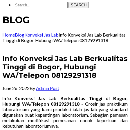
SEARCH
BLOG
Home
Blog
Konveksi Jas Lab
Info Konveksi Jas Lab Berkualitas
Tinggi di Bogor, Hubungi WA/Telepon 08129291318
Info Konveksi Jas Lab Berkualitas
Tinggi di Bogor, Hubungi
WA/Telepon 08129291318
June 26, 2022
By
Admin Post
Info Konveksi Jas Lab Berkualitas Tinggi di Bogor,
Hubungi WA/Telepon 08129291318
– Grosir jas praktikum
laboratorium yang kami produksi ialah jas lab yang standard
digunakan buat kepentingan laboratorium. Sebagian pemesan
melakukan modifikasi pemesanan cocok keperluan dan
kebutuhan laboratoriumnya.