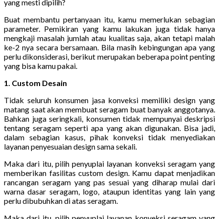
yang mesti dipilih?
Buat membantu pertanyaan itu, kamu memerlukan sebagian
parameter. Pemikiran yang kamu lakukan juga tidak hanya
mengkaji masalah jumlah atau kualitas saja, akan tetapi malah
ke-2 nya secara bersamaan. Bila masih kebingungan apa yang
perlu dikonsiderasi, berikut merupakan beberapa point penting
yang bisa kamu pakai.
1. Custom Desain
Tidak seluruh konsumen jasa konveksi memiliki design yang
matang saat akan membuat seragam buat banyak anggotanya.
Bahkan juga seringkali, konsumen tidak mempunyai deskripsi
tentang seragam seperti apa yang akan digunakan. Bisa jadi,
dalam sebagian kasus, pihak konveksi tidak menyediakan
layanan penyesuaian design sama sekali.
Maka dari itu, pilih penyuplai layanan konveksi seragam yang
memberikan fasilitas custom design. Kamu dapat menjadikan
rancangan seragam yang pas sesuai yang diharap mulai dari
warna dasar seragam, logo, ataupun identitas yang lain yang
perlu dibubuhkan di atas seragam.
Maka dari itu, pilih penyuplai layanan konveksi seragam yang