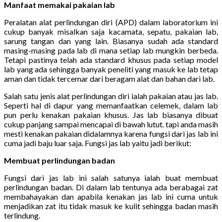
Manfaat memakai pakaian lab
Peralatan alat perlindungan diri (APD) dalam laboratorium ini
cukup banyak misalkan saja kacamata, sepatu, pakaian lab,
sarung tangan dan yang lain. Biasanya sudah ada standard
masing-masing pada lab di mana setiap lab mungkin berbeda.
Tetapi pastinya telah ada standard khusus pada setiap model
lab yang ada sehingga banyak peneliti yang masuk ke lab tetap
aman dan tidak tercemar dari beragam alat dan bahan dari lab.
Salah satu jenis alat perlindungan diri ialah pakaian atau jas lab.
Seperti hal di dapur yang memanfaatkan celemek, dalam lab
pun perlu kenakan pakaian khusus. Jas lab biasanya dibuat
cukup panjang sampai mencapai di bawah lutut. tapi anda masih
mesti kenakan pakaian didalamnya karena fungsi dari jas lab ini
cuma jadi baju luar saja. Fungsi jas lab yaitu jadi berikut:
Membuat perlindungan badan
Fungsi dari jas lab ini salah satunya ialah buat membuat
perlindungan badan. Di dalam lab tentunya ada berabagai zat
membahayakan dan apabila kenakan jas lab ini cuma untuk
menjadikan zat itu tidak masuk ke kulit sehingga badan masih
terlindung.