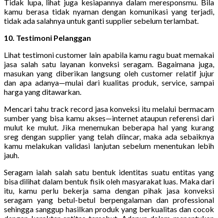
Tidak lupa, lihat juga kesiapannya dalam meresponsmu. Bila
kamu berasa tidak nyaman dengan komunikasi yang terjadi,
tidak ada salahnya untuk ganti supplier sebelum terlambat.
10. Testimoni Pelanggan
Lihat testimoni customer lain apabila kamu ragu buat memakai
jasa salah satu layanan konveksi seragam. Bagaimana juga,
masukan yang diberikan langsung oleh customer relatif jujur
dan apa adanya—mulai dari kualitas produk, service, sampai
harga yang ditawarkan.
Mencari tahu track record jasa konveksi itu melalui bermacam
sumber yang bisa kamu akses—internet ataupun referensi dari
mulut ke mulut. Jika menemukan beberapa hal yang kurang
sreg dengan supplier yang telah diincar, maka ada sebaiknya
kamu melakukan validasi lanjutan sebelum menentukan lebih
jauh.
Seragam ialah salah satu bentuk identitas suatu entitas yang
bisa dilihat dalam bentuk fisik oleh masyarakat luas. Maka dari
itu, kamu perlu bekerja sama dengan pihak jasa konveksi
seragam yang betul-betul berpengalaman dan professional
sehingga sanggup hasilkan produk yang berkualitas dan cocok