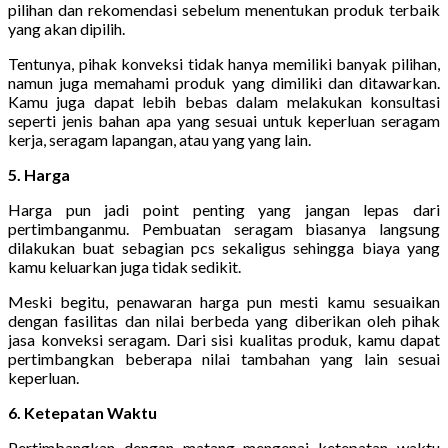
pilihan dan rekomendasi sebelum menentukan produk terbaik
yang akan dipilih.
Tentunya, pihak konveksi tidak hanya memiliki banyak pilihan,
namun juga memahami produk yang dimiliki dan ditawarkan.
Kamu juga dapat lebih bebas dalam melakukan konsultasi
seperti jenis bahan apa yang sesuai untuk keperluan seragam
kerja, seragam lapangan, atau yang yang lain.
5. Harga
Harga pun jadi point penting yang jangan lepas dari
pertimbanganmu. Pembuatan seragam biasanya langsung
dilakukan buat sebagian pcs sekaligus sehingga biaya yang
kamu keluarkan juga tidak sedikit.
Meski begitu, penawaran harga pun mesti kamu sesuaikan
dengan fasilitas dan nilai berbeda yang diberikan oleh pihak
jasa konveksi seragam. Dari sisi kualitas produk, kamu dapat
pertimbangkan beberapa nilai tambahan yang lain sesuai
keperluan.
6. Ketepatan Waktu
Pertimbangkan dengan matang mengenai ketepatan waktu