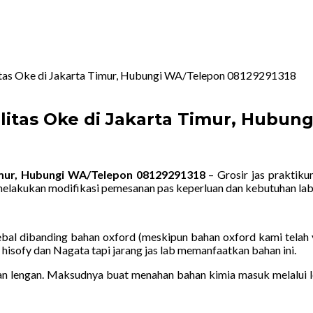
itas Oke di Jakarta Timur, Hubungi WA/Telepon 08129291318
litas Oke di Jakarta Timur, Hubun
Timur, Hubungi WA/Telepon 08129291318
– Grosir jas praktiku
melakukan modifikasi pemesanan pas keperluan dan kebutuhan la
ebal dibanding bahan oxford (meskipun bahan oxford kami telah 
 hisofy dan Nagata tapi jarang jas lab memanfaatkan bahan ini.
 lengan. Maksudnya buat menahan bahan kimia masuk melalui len