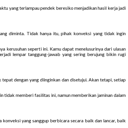
tu yang terlampau pendek beresiko menjadikan hasil kerja jadi
g diminta. Tidak hanya itu, pihak konveksi yang tidak ingin
a kerusuhan seperti ini. Kamu dapat menelusurinya dari ulasan
erjadi lempar tanggung-jawab yang sering berujung bikin rugi
 tepat dengan yang diinginkan dan disetujui. Akan tetapi, setiap
n tidak memberi fasilitas ini, namun memberikan jaminan dalam
sa konveksi yang sanggup berbicara secara baik dan lancar, baik