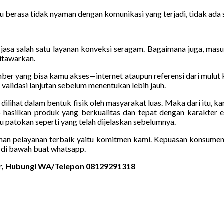
u berasa tidak nyaman dengan komunikasi yang terjadi, tidak ada 
jasa salah satu layanan konveksi seragam. Bagaimana juga, masuk
ditawarkan.
umber yang bisa kamu akses—internet ataupun referensi dari mulut
validasi lanjutan sebelum menentukan lebih jauh.
sa dilihat dalam bentuk fisik oleh masyarakat luas. Maka dari itu,
 hasilkan produk yang berkualitas dan tepat dengan karakter 
atokan seperti yang telah dijelaskan sebelumnya.
nan pelayanan terbaik yaitu komitmen kami. Kepuasan konsumen 
di bawah buat whatsapp.
mur, Hubungi WA/Telepon 08129291318