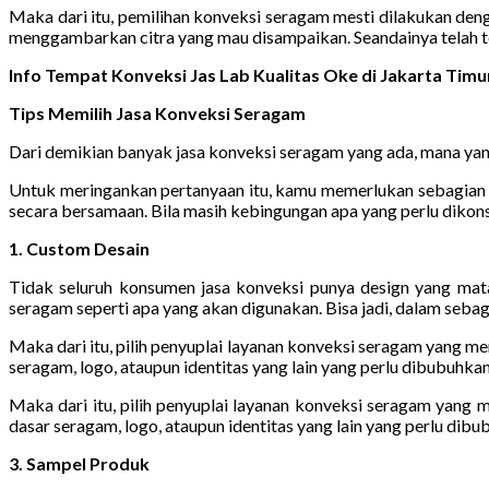
Maka dari itu, pemilihan konveksi seragam mesti dilakukan den
menggambarkan citra yang mau disampaikan. Seandainya telah t
Info Tempat Konveksi Jas Lab Kualitas Oke di Jakarta Ti
Tips Memilih Jasa Konveksi Seragam
Dari demikian banyak jasa konveksi seragam yang ada, mana yang
Untuk meringankan pertanyaan itu, kamu memerlukan sebagian pa
secara bersamaan. Bila masih kebingungan apa yang perlu dikonsi
1. Custom Desain
Tidak seluruh konsumen jasa konveksi punya design yang mat
seragam seperti apa yang akan digunakan. Bisa jadi, dalam seba
Maka dari itu, pilih penyuplai layanan konveksi seragam yang m
seragam, logo, ataupun identitas yang lain yang perlu dibubuhkan
Maka dari itu, pilih penyuplai layanan konveksi seragam yang
dasar seragam, logo, ataupun identitas yang lain yang perlu dibu
3. Sampel Produk