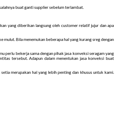
salahnya buat ganti supplier sebelum terlambat.
an yang diberikan langsung oleh customer relatif jujur dan apa
 ke mulut. Bila menemukan beberapa hal yang kurang sreg dengan
 kamu perlu bekerja sama dengan pihak jasa konveksi seragam yang
entitas tersebut. Adapun dalam menentukan jasa konveksi buat
setia merupakan hal yang lebih penting dan khusus untuk kami.