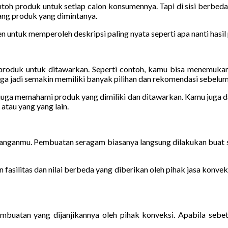
h produk untuk setiap calon konsumennya. Tapi di sisi berbeda,
ang produk yang dimintanya.
ntuk memperoleh deskripsi paling nyata seperti apa nanti hasil 
oduk untuk ditawarkan. Seperti contoh, kamu bisa menemukan b
 jadi semakin memiliki banyak pilihan dan rekomendasi sebelum 
i juga memahami produk yang dimiliki dan ditawarkan. Kamu juga d
atau yang yang lain.
mbanganmu. Pembuatan seragam biasanya langsung dilakukan buat s
fasilitas dan nilai berbeda yang diberikan oleh pihak jasa konvek
buatan yang dijanjikannya oleh pihak konveksi. Apabila sebe