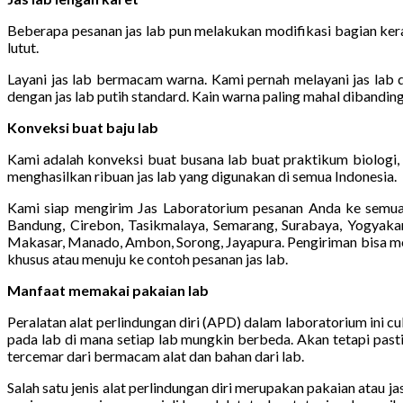
Beberapa pesanan jas lab pun melakukan modifikasi bagian kera
lutut.
Layani jas lab bermacam warna. Kami pernah melayani jas lab de
dengan jas lab putih standard. Kain warna paling mahal dibanding
Konveksi buat baju lab
Kami adalah konveksi buat busana lab buat praktikum biologi, 
menghasilkan ribuan jas lab yang digunakan di semua Indonesia.
Kami siap mengirim Jas Laboratorium pesanan Anda ke semua 
Bandung, Cirebon, Tasikmalaya, Semarang, Surabaya, Yogyakart
Makasar, Manado, Ambon, Sorong, Jayapura. Pengiriman bisa mema
khusus atau menuju ke contoh pesanan jas lab.
Manfaat memakai pakaian lab
Peralatan alat perlindungan diri (APD) dalam laboratorium ini 
pada lab di mana setiap lab mungkin berbeda. Akan tetapi past
tercemar dari bermacam alat dan bahan dari lab.
Salah satu jenis alat perlindungan diri merupakan pakaian atau 