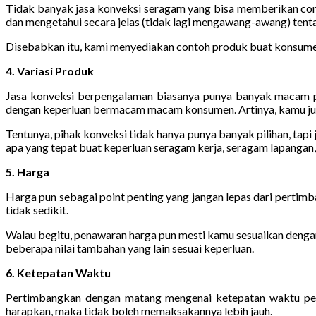
Tidak banyak jasa konveksi seragam yang bisa memberikan conto
dan mengetahui secara jelas (tidak lagi mengawang-awang) tent
Disebabkan itu, kami menyediakan contoh produk buat konsumen u
4. Variasi Produk
Jasa konveksi berpengalaman biasanya punya banyak macam pr
dengan keperluan bermacam macam konsumen. Artinya, kamu juga
Tentunya, pihak konveksi tidak hanya punya banyak pilihan, tap
apa yang tepat buat keperluan seragam kerja, seragam lapangan, 
5. Harga
Harga pun sebagai point penting yang jangan lepas dari perti
tidak sedikit.
Walau begitu, penawaran harga pun mesti kamu sesuaikan dengan 
beberapa nilai tambahan yang lain sesuai keperluan.
6. Ketepatan Waktu
Pertimbangkan dengan matang mengenai ketepatan waktu pem
harapkan, maka tidak boleh memaksakannya lebih jauh.