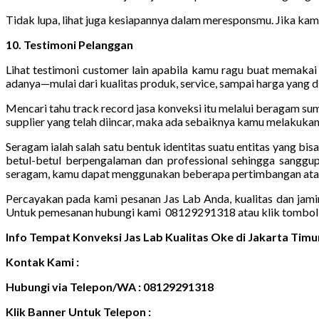
Tidak lupa, lihat juga kesiapannya dalam meresponsmu. Jika kam
10. Testimoni Pelanggan
Lihat testimoni customer lain apabila kamu ragu buat memakai 
adanya—mulai dari kualitas produk, service, sampai harga yang 
Mencari tahu track record jasa konveksi itu melalui beragam s
supplier yang telah diincar, maka ada sebaiknya kamu melakukan 
Seragam ialah salah satu bentuk identitas suatu entitas yang bi
betul-betul berpengalaman dan professional sehingga sanggup
seragam, kamu dapat menggunakan beberapa pertimbangan atau p
Percayakan pada kami pesanan Jas Lab Anda, kualitas dan jami
Untuk pemesanan hubungi kami 08129291318 atau klik tombol 
Info Tempat Konveksi Jas Lab Kualitas Oke di Jakarta Ti
Kontak Kami :
Hubungi via Telepon/WA : 08129291318
Klik Banner Untuk Telepon :