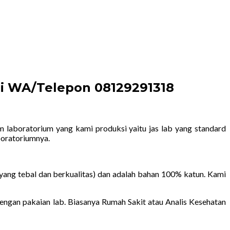
gi WA/Telepon 08129291318
m laboratorium yang kami produksi yaitu jas lab yang standard
boratoriumnya.
yang tebal dan berkualitas) dan adalah bahan 100% katun. Kami
gan pakaian lab. Biasanya Rumah Sakit atau Analis Kesehatan