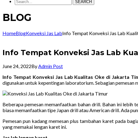
SEARCH
BLOG
Home
Blog
Konveksi Jas Lab
Info Tempat Konveksi Jas Lab Kual
Info Tempat Konveksi Jas Lab Kua
June 24, 2022
By
Admin Post
Info Tempat Konveksi Jas Lab Kualitas Oke di Jakarta 
digunakan untuk kepentingan laboratorium. Sebagian pemesan 
Beberapa pemesan memanfaatkan bahan drill. Bahan ini lebih t
biasa memanfaatkan tipe Japan drill atau American drill. Ada pun
Pemesan pun kadang memesan plus tambahan karet pada bagian
yang memakai lengan karet ini.
Jas lab lengan karet