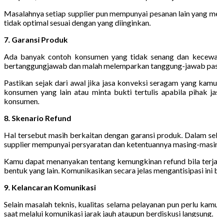
Masalahnya setiap supplier pun mempunyai pesanan lain yang m
tidak optimal sesuai dengan yang diinginkan.
7. Garansi Produk
Ada banyak contoh konsumen yang tidak senang dan kecewa la
bertanggungjawab dan malah melemparkan tanggung-jawab pasti 
Pastikan sejak dari awal jika jasa konveksi seragam yang kam
konsumen yang lain atau minta bukti tertulis apabila pihak 
konsumen.
8. Skenario Refund
Hal tersebut masih berkaitan dengan garansi produk. Dalam sebag
supplier mempunyai persyaratan dan ketentuannya masing-masi
Kamu dapat menanyakan tentang kemungkinan refund bila terjad
bentuk yang lain. Komunikasikan secara jelas mengantisipasi in
9. Kelancaran Komunikasi
Selain masalah teknis, kualitas selama pelayanan pun perlu kam
saat melalui komunikasi jarak jauh ataupun berdiskusi langsung.