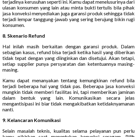
terjadinya kerusuhan seperti ini. Kamu dapat menelusurinya dari
ulasan konsumen yang lain atau minta bukti tertulis bila pihak
jasa konveksi menyediakan juga garansi produk sehingga tidak
terjadi lempar tanggung-jawab yang sering berujung bikin rugi
konsumen.
8. Skenario Refund
Hal inilah masih berkaitan dengan garansi produk. Dalam
sebagian kasus, refund bisa terjadi ketika hasil yang diberikan
tidak tepat dengan yang diinginkan dan disetujui. Akan tetapi,
setiap supplier punya persyaratan dan ketentuannya masing-
masing.
Kamu dapat menanyakan tentang kemungkinan refund bila
terjadi beberapa hal yang tidak pas. Beberapa jasa konveksi
mungkin tidak memberi fasilitas ini, tapi memberikan jaminan
dalam bentuk yang lain. Komunikasikan secara jelas
mengantisipasi ini biar tidak mengakibatkan ketidaknyamanan
nanti.
9. Kelancaran Komunikasi
Selain masalah teknis, kualitas selama pelayanan pun perlu
kamu pikirkan saat menentukan konveksi seragam. Pilih