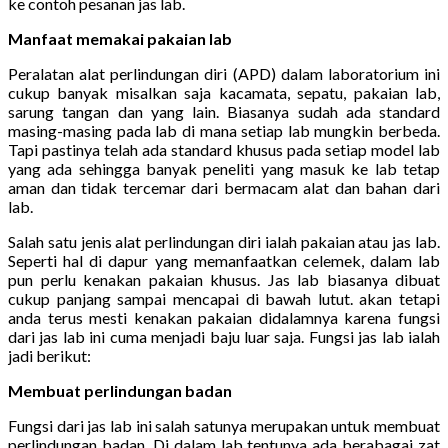
ke contoh pesanan jas lab.
Manfaat memakai pakaian lab
Peralatan alat perlindungan diri (APD) dalam laboratorium ini
cukup banyak misalkan saja kacamata, sepatu, pakaian lab,
sarung tangan dan yang lain. Biasanya sudah ada standard
masing-masing pada lab di mana setiap lab mungkin berbeda.
Tapi pastinya telah ada standard khusus pada setiap model lab
yang ada sehingga banyak peneliti yang masuk ke lab tetap
aman dan tidak tercemar dari bermacam alat dan bahan dari
lab.
Salah satu jenis alat perlindungan diri ialah pakaian atau jas lab.
Seperti hal di dapur yang memanfaatkan celemek, dalam lab
pun perlu kenakan pakaian khusus. Jas lab biasanya dibuat
cukup panjang sampai mencapai di bawah lutut. akan tetapi
anda terus mesti kenakan pakaian didalamnya karena fungsi
dari jas lab ini cuma menjadi baju luar saja. Fungsi jas lab ialah
jadi berikut:
Membuat perlindungan badan
Fungsi dari jas lab ini salah satunya merupakan untuk membuat
perlindungan badan. Di dalam lab tentunya ada berabagai zat