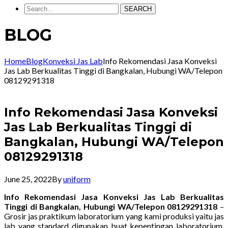
SEARCH
BLOG
Home
Blog
Konveksi Jas Lab
Info Rekomendasi Jasa Konveksi
Jas Lab Berkualitas Tinggi di Bangkalan, Hubungi WA/Telepon
08129291318
Info Rekomendasi Jasa Konveksi
Jas Lab Berkualitas Tinggi di
Bangkalan, Hubungi WA/Telepon
08129291318
June 25, 2022
By
uniform
Info Rekomendasi Jasa Konveksi Jas Lab Berkualitas
Tinggi di Bangkalan, Hubungi WA/Telepon 08129291318
–
Grosir jas praktikum laboratorium yang kami produksi yaitu jas
lab yang standard digunakan buat kepentingan laboratorium.