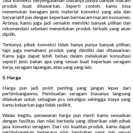
Jasa konveksi berpengalaman biasanya punya banyak macam
produk buat ditawarkan. Seperti contoh, kamu bisa
menemukan beragam jenis material konveksi yang ada dan
bervariatif pas dengan keperluan bermacam macam konsumen.
Artinya, kamu juga jadi semakin memiliki banyak pilihan dan
rekomendasi sebelum menentukan produk terbaik yang akan
dipilih.
Tentunya, pihak konveksi tidak hanya punya banyak pilihan,
tapi juga memahami produk yang dimiliki dan ditawarkan.
Kamu juga dapat lebih bebas dalam melakukan konsultasi
seperti jenis bahan apa yang sesuai buat keperluan seragam
kerja, seragam lapangan, atau yang yang lain.
5. Harga
Harga pun jadi point penting yang jangan lepas dari
pertimbanganmu. Pembuatan seragam biasanya langsung
dilakukan untuk sebagian pcs sekaligus sehingga biaya yang
kamu keluarkan juga tidak sedikit.
Walau begitu, penawaran harga pun mesti kamu sesuaikan
dengan fasilitas dan nilai berbeda yang diberikan oleh pihak
jasa konveksi seragam. Dari sisi kualitas produk, kamu dapat
pertimbangkan beberapa nilai tambahan yang lain sesuai