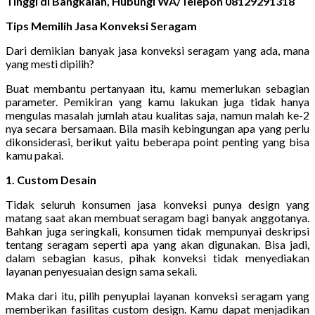
Tinggi di Bangkalan, Hubungi WA/Telepon 08129291318
Tips Memilih Jasa Konveksi Seragam
Dari demikian banyak jasa konveksi seragam yang ada, mana
yang mesti dipilih?
Buat membantu pertanyaan itu, kamu memerlukan sebagian
parameter. Pemikiran yang kamu lakukan juga tidak hanya
mengulas masalah jumlah atau kualitas saja, namun malah ke-2
nya secara bersamaan. Bila masih kebingungan apa yang perlu
dikonsiderasi, berikut yaitu beberapa point penting yang bisa
kamu pakai.
1. Custom Desain
Tidak seluruh konsumen jasa konveksi punya design yang
matang saat akan membuat seragam bagi banyak anggotanya.
Bahkan juga seringkali, konsumen tidak mempunyai deskripsi
tentang seragam seperti apa yang akan digunakan. Bisa jadi,
dalam sebagian kasus, pihak konveksi tidak menyediakan
layanan penyesuaian design sama sekali.
Maka dari itu, pilih penyuplai layanan konveksi seragam yang
memberikan fasilitas custom design. Kamu dapat menjadikan