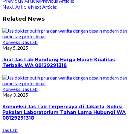
Previous Article:
Previous Article
Next Article:
Next Article
Related News
Konveksi Jas Lab
May 5, 2025
Jual Jas Lab Bandung Harga Murah Kualitas
Terbaik, WA 08129291318
Konveksi Jas Lab
May 3, 2025
Konveksi Jas Lab Terpercaya di Jakarta, Solusi
Pakaian Laboratorium Tahan Lama Hubungi WA
08129291318
Jas Lab