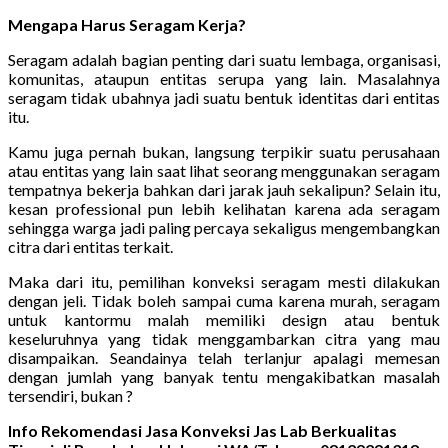
Mengapa Harus Seragam Kerja?
Seragam adalah bagian penting dari suatu lembaga, organisasi,
komunitas, ataupun entitas serupa yang lain. Masalahnya
seragam tidak ubahnya jadi suatu bentuk identitas dari entitas
itu.
Kamu juga pernah bukan, langsung terpikir suatu perusahaan
atau entitas yang lain saat lihat seorang menggunakan seragam
tempatnya bekerja bahkan dari jarak jauh sekalipun? Selain itu,
kesan professional pun lebih kelihatan karena ada seragam
sehingga warga jadi paling percaya sekaligus mengembangkan
citra dari entitas terkait.
Maka dari itu, pemilihan konveksi seragam mesti dilakukan
dengan jeli. Tidak boleh sampai cuma karena murah, seragam
untuk kantormu malah memiliki design atau bentuk
keseluruhnya yang tidak menggambarkan citra yang mau
disampaikan. Seandainya telah terlanjur apalagi memesan
dengan jumlah yang banyak tentu mengakibatkan masalah
tersendiri, bukan ?
Info Rekomendasi Jasa Konveksi Jas Lab Berkualitas