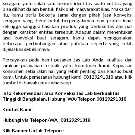
Seragam yaitu salah satu bentuk identitas suatu entitas yang
bisa dilihat dalam bentuk fisik oleh masyarakat luas. Maka dari
itu, kamu perlu bekerja sama dengan pihak jasa konveksi
seragam yang betul-betul berpengalaman dan professional
sehingga sanggup hasilkan produk yang berkualitas dan pas
dengan karakter entitas tersebut. Adapun dalam menentukan
jasa konveksi buat seragam, kamu dapat menggunakan
beberapa pertimbangan atau patokan seperti yang telah
dijelaskan sebelumnya.
Percayakan pada kami pesanan Jas Lab Anda, kualitas dan
jaminan pelayanan terbaik yaitu komitmen kami. Kepuasan
konsumen setia ialah hal yang lebih penting dan khusus buat
kami. Untuk pemesanan hubungi kami 08129291318 atau klik
tombol di bawah untuk whatsapp.
Info Rekomendasi Jasa Konveksi Jas Lab Berkualitas
Tinggi di Bangkalan, Hubungi WA/Telepon 08129291318
Kontak Kami :
Hubungi via Telepon/WA : 08129291318
Klik Banner Untuk Telepon :