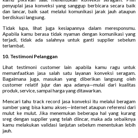
penyuplai jasa konveksi yang sanggup berbicara secara baik
dan lancar, baik saat melalui komunikasi jarak jauh ataupun
berdiskusi langsung.
Tidak lupa, lihat juga kesiapannya dalam meresponsmu.
Apabila kamu berasa tidak nyaman dengan komunikasi yang
terjadi, tidak ada salahnya untuk ganti supplier sebelum
terlambat.
10. Testimoni Pelanggan
Lihat testimoni customer lain apabila kamu ragu untuk
memanfaatkan jasa salah satu layanan konveksi seragam.
Bagaimana juga, masukan yang diberikan langsung oleh
customer relatif jujur dan apa adanya—mulai dari kualitas
produk, service, sampai harga yang ditawarkan.
Mencari tahu track record jasa konveksi itu melalui beragam
sumber yang bisa kamu akses—internet ataupun referensi dari
mulut ke mulut. Jika menemukan beberapa hal yang kurang
sreg dengan supplier yang telah diincar, maka ada sebaiknya
kamu melakukan validasi lanjutan sebelum menentukan lebih
jauh.