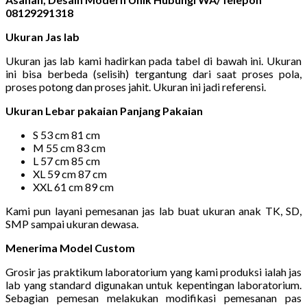
08129291318
Ukuran Jas lab
Ukuran jas lab kami hadirkan pada tabel di bawah ini. Ukuran
ini bisa berbeda (selisih) tergantung dari saat proses pola,
proses potong dan proses jahit. Ukuran ini jadi referensi.
Ukuran Lebar pakaian Panjang Pakaian
S 53 cm 81 cm
M 55 cm 83 cm
L 57 cm 85 cm
XL 59 cm 87 cm
XXL 61 cm 89 cm
Kami pun layani pemesanan jas lab buat ukuran anak TK, SD,
SMP sampai ukuran dewasa.
Menerima Model Custom
Grosir jas praktikum laboratorium yang kami produksi ialah jas
lab yang standard digunakan untuk kepentingan laboratorium.
Sebagian pemesan melakukan modifikasi pemesanan pas