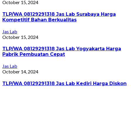
October 15, 2024
TLP/WA 08129291318 Jas Lab Surabaya Harga
Kompetitif Bahan Berkualitas
Jas Lab
October 15, 2024
TLP/WA 08129291318 Jas Lab Yogyakarta Harga
Pabrik Pembuatan Cepat
Jas Lab
October 14, 2024
TLP/WA 08129291318 Jas Lab Kediri Harga Diskon
Jas Lab
October 14, 2024
TLP/WA 08129291318 Jas Lab Pekalongan Harga
Bersahabat Gratis Konsultasi
Jas Lab