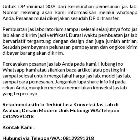
Untuk DP minimal 30% dari keseluruhan pemesanan jas lab.
Nomor rekening akan kami informasikan melalui whatsapp
Anda. Pesanan mulai dikerjakan sesudah DP di transfer.
Pembuatan jas laboratorium sampai selesai selanjutnya foto jas
lab akan dikirim jadi verifikasi. Durasi waktu pembuatan jas lab
bervariatif tergantung dengan design dan juga jumlah antrian.
Sesudah pembayaran pelunasan pembayaran dan ongkos kirim
dibayar barang akan dikirim.
Percayakan pesanan jas lab Anda pada kami. Hubungi no
Whatsapp kami atau silahkan baca artikel atau posting ini
sampai selesai untuk mengetahui harga jas lab, model jas lab,
sampai cara pemesanan. Janganlah lupa share info ini pada
rekan Anda, mungkin mereka memerlukan konveksi jas lab
yang terpercaya.
Rekomendasi Info Terkini Jasa Konveksi Jas Lab di
Asahan, Desain Modern Unik Hubungi WA/Telepon
08129291318
Kontak Kami :
Hubungi via Telepon/WA : 08129291318