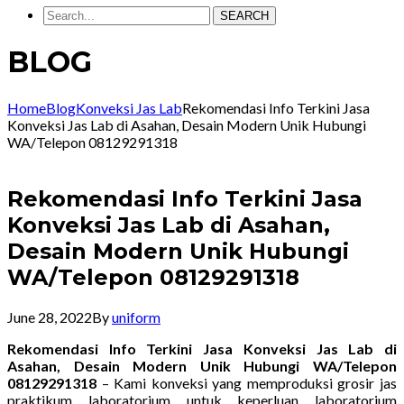
SEARCH
BLOG
Home
Blog
Konveksi Jas Lab
Rekomendasi Info Terkini Jasa
Konveksi Jas Lab di Asahan, Desain Modern Unik Hubungi
WA/Telepon 08129291318
Rekomendasi Info Terkini Jasa
Konveksi Jas Lab di Asahan,
Desain Modern Unik Hubungi
WA/Telepon 08129291318
June 28, 2022
By
uniform
Rekomendasi Info Terkini Jasa Konveksi Jas Lab di
Asahan, Desain Modern Unik Hubungi WA/Telepon
08129291318
– Kami konveksi yang memproduksi grosir jas
praktikum laboratorium untuk keperluan laboratorium