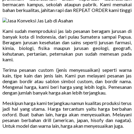
bermacam kampus, sekolah ataupun pabrik. Kami memakai
bahan berkualitas, jahitan rapi dan REPEAT ORDER kami tinggi
Kami sudah memproduksi jas lab pesanan beragam jurusan di
banyak kota di Indonesia, dari pulau Sumatera sampai Papua.
Beragam jurusan kesehatan dan sains seperti jurusan farmasi,
kimia, biologi, fisika maupun jurusan geologi, geografi,
kehutanan, pertanian, peternakan pun sudah memesan pada
kami.
Terima pesanan custom (jenis menyesuaikan) seperti warna
kain, tipe kain dan jenis lain. Kami pun melayani pesanan jas
dengan bordir atau sablon simbol custom, dan bordir nama.
Mengenai harga, kami beri harga yang lebih logis. Pemesanan
dengan jumlah banyak harga akan lebih terjangkau.
Meskipun harga kami terjangkau namun kualitas produksi terus
jadi hal yang utama. Harga tercantum yaitu harga berbahan
oxford. Buat bahan lain, harga akan menyesuaikan. Melayani
pesanan berbahan drill (american, japan, hisofy dan nagata).
Untuk model dan warna lain, harga akan menyesuaikan juga.