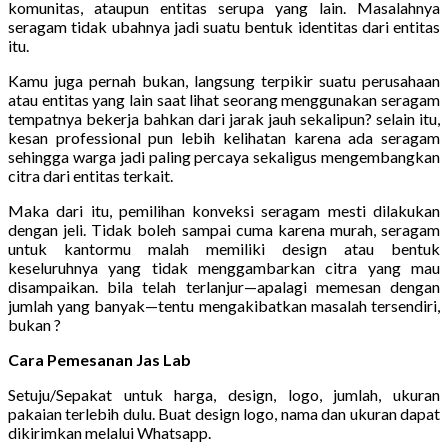
komunitas, ataupun entitas serupa yang lain. Masalahnya
seragam tidak ubahnya jadi suatu bentuk identitas dari entitas
itu.
Kamu juga pernah bukan, langsung terpikir suatu perusahaan
atau entitas yang lain saat lihat seorang menggunakan seragam
tempatnya bekerja bahkan dari jarak jauh sekalipun? selain itu,
kesan professional pun lebih kelihatan karena ada seragam
sehingga warga jadi paling percaya sekaligus mengembangkan
citra dari entitas terkait.
Maka dari itu, pemilihan konveksi seragam mesti dilakukan
dengan jeli. Tidak boleh sampai cuma karena murah, seragam
untuk kantormu malah memiliki design atau bentuk
keseluruhnya yang tidak menggambarkan citra yang mau
disampaikan. bila telah terlanjur—apalagi memesan dengan
jumlah yang banyak—tentu mengakibatkan masalah tersendiri,
bukan ?
Cara Pemesanan Jas Lab
Setuju/Sepakat untuk harga, design, logo, jumlah, ukuran
pakaian terlebih dulu. Buat design logo, nama dan ukuran dapat
dikirimkan melalui Whatsapp.