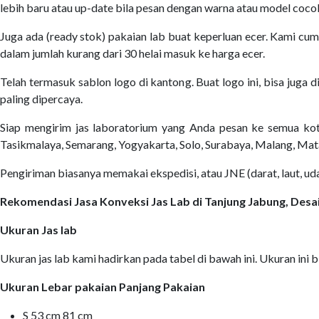
lebih baru atau up-date bila pesan dengan warna atau model coco
Juga ada (ready stok) pakaian lab buat keperluan ecer. Kami cum
dalam jumlah kurang dari 30 helai masuk ke harga ecer.
Telah termasuk sablon logo di kantong. Buat logo ini, bisa juga 
paling dipercaya.
Siap mengirim jas laboratorium yang Anda pesan ke semua kot
Tasikmalaya, Semarang, Yogyakarta, Solo, Surabaya, Malang, Mat
Pengiriman biasanya memakai ekspedisi, atau JNE (darat, laut, u
Rekomendasi Jasa Konveksi Jas Lab di Tanjung Jabung, De
Ukuran Jas lab
Ukuran jas lab kami hadirkan pada tabel di bawah ini. Ukuran ini bi
Ukuran Lebar pakaian Panjang Pakaian
S 53 cm 81 cm