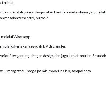
 terkait.
antormu malah punya design atau bentuk keseluruhnya yang tidak
 masalah tersendiri, bukan ?
an melalui Whatsapp.
mulai dikerjakan sesudah DP di transfer.
variatif tergantung dengan design dan juga jumlah antrian. Sesudah
tuk mengetahui harga jas lab, model jas lab, sampai cara