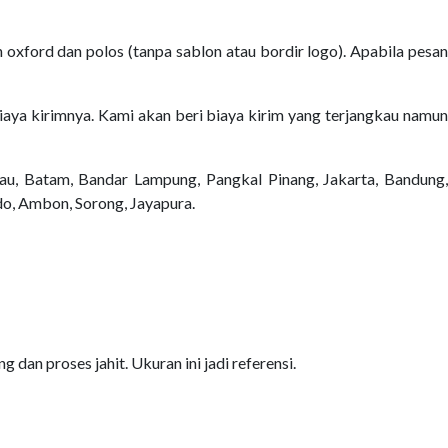
 oxford dan polos (tanpa sablon atau bordir logo). Apabila pesan
 biaya kirimnya. Kami akan beri biaya kirim yang terjangkau namun
au, Batam, Bandar Lampung, Pangkal Pinang, Jakarta, Bandung,
do, Ambon, Sorong, Jayapura.
 dan proses jahit. Ukuran ini jadi referensi.