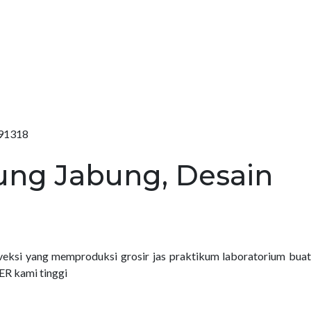
291318
ung Jabung, Desain
eksi yang memproduksi grosir jas praktikum laboratorium bua
ER kami tinggi