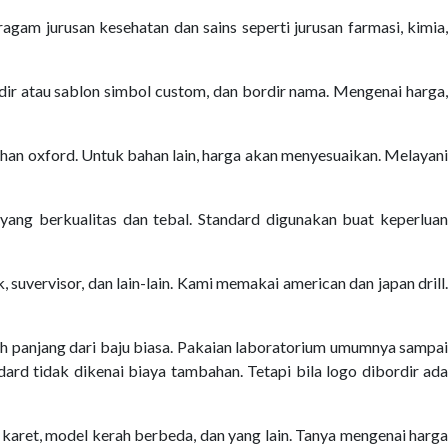
am jurusan kesehatan dan sains seperti jurusan farmasi, kimia,
rdir atau sablon simbol custom, dan bordir nama. Mengenai harga,
han oxford. Untuk bahan lain, harga akan menyesuaikan. Melayani
yang berkualitas dan tebal. Standard digunakan buat keperluan
k, suvervisor, dan lain-lain. Kami memakai american dan japan drill.
bih panjang dari baju biasa. Pakaian laboratorium umumnya sampai
ard tidak dikenai biaya tambahan. Tetapi bila logo dibordir ada
karet, model kerah berbeda, dan yang lain. Tanya mengenai harga