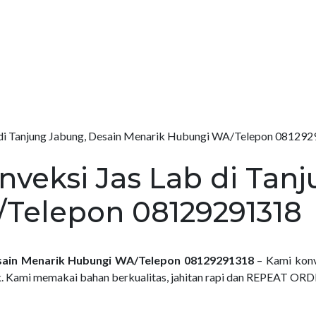
 di Tanjung Jabung, Desain Menarik Hubungi WA/Telepon 08129
veksi Jas Lab di Tanj
Telepon 08129291318
esain Menarik Hubungi WA/Telepon 08129291318
– Kami konv
. Kami memakai bahan berkualitas, jahitan rapi dan REPEAT ORD