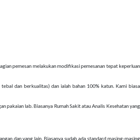
ebagian pemesan melakukan modifikasi pemesanan tepat keperluan
tebal dan berkualitas) dan ialah bahan 100% katun. Kami biasa
 pakaian lab. Biasanya Rumah Sakit atau Analis Kesehatan yang
 tangan dan yang lain. Biasanya sudah ada standard masing-masing