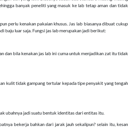
ehingga banyak peneliti yang masuk ke lab tetap aman dan tidak
b pun perlu kenakan pakaian khusus. Jas lab biasanya dibuat cukup
 baju luar saja. Fungsi jas lab merupakan jadi berikut:
 dan bila kenakan jas lab ini cuma untuk menjadikan zat itu tidak
n kulit tidak gampang tertular kepada tipe penyakit yang tengah
 ubahnya jadi suatu bentuk identitas dari entitas itu.
tnya bekerja bahkan dari jarak jauh sekalipun? selain itu, kesan