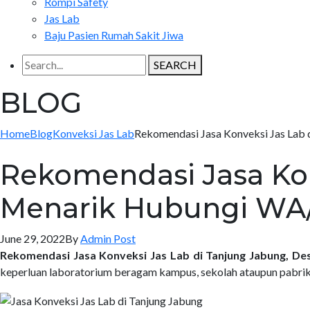
Rompi Safety
Jas Lab
Baju Pasien Rumah Sakit Jiwa
SEARCH
BLOG
Home
Blog
Konveksi Jas Lab
Rekomendasi Jasa Konveksi Jas Lab
Rekomendasi Jasa Kon
Menarik Hubungi WA/
June 29, 2022
By
Admin Post
Rekomendasi Jasa Konveksi Jas Lab di Tanjung Jabung, D
keperluan laboratorium beragam kampus, sekolah ataupun pabrik