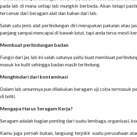
pada lab di mana setiap lab mungkin berbeda. Akan tetapi pasti
tercemar dari beragam alat dan bahan dari lab.
Salah satu jenis alat perlindungan diri merupakan pakaian atau j
panjang sampai mencapai di bawah lutut. tapi anda terus mesti kena
Membuat perlindungan badan
Fungsi dari jas lab ini salah satunya yaitu buat membuat perlind
masuk ke kulit sehingga badan masih terlindung.
Menghindari dari kontaminasi
Dalam lab umumnya pun dilakukan beragam uji coba termasuk peng
di teliti.
Mengapa Harus Seragam Kerja?
Seragam adalah bagian penting dari suatu lembaga, organisasi, kom
Kamu juga pernah bukan, langsung terpikir suatu perusahaan atau