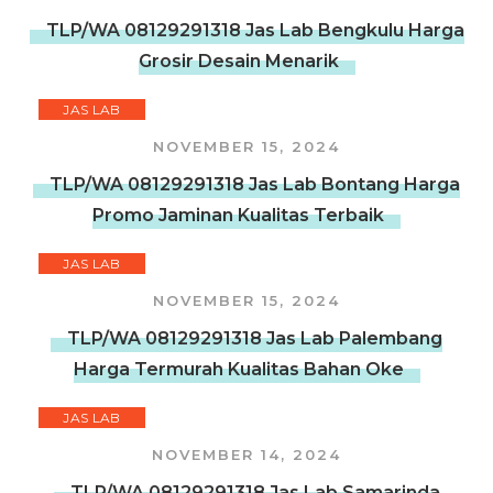
TLP/WA 08129291318 Jas Lab Bengkulu Harga
Grosir Desain Menarik
JAS LAB
NOVEMBER 15, 2024
TLP/WA 08129291318 Jas Lab Bontang Harga
Promo Jaminan Kualitas Terbaik
JAS LAB
NOVEMBER 15, 2024
TLP/WA 08129291318 Jas Lab Palembang
Harga Termurah Kualitas Bahan Oke
JAS LAB
NOVEMBER 14, 2024
TLP/WA 08129291318 Jas Lab Samarinda