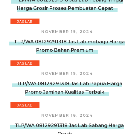
Harga Grosir Proses Pembuatan Cepat
JAS LAB
NOVEMBER 19, 2024
TLP/WA 08129291318 Jas Lab mobagu Harga
Promo Bahan Premium
JAS LAB
NOVEMBER 19, 2024
TLP/WA 08129291318 Jas Lab Papua Harga
Promo Jaminan Kualitas Terbaik
JAS LAB
NOVEMBER 18, 2024
TLP/WA 08129291318 Jas Lab Sabang Harga
Grosir