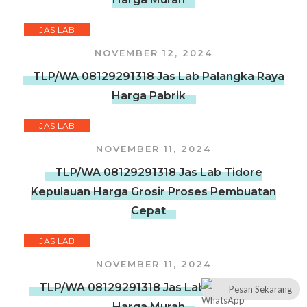
JAS LAB
NOVEMBER 12, 2024
TLP/WA 08129291318 Jas Lab Palangka Raya
Harga Pabrik
JAS LAB
NOVEMBER 11, 2024
TLP/WA 08129291318 Jas Lab Tidore
Kepulauan Harga Grosir Proses Pembuatan
Cepat
JAS LAB
NOVEMBER 11, 2024
TLP/WA 08129291318 Jas Lab Banjarmasin
Pesan Sekarang
Harga Murah