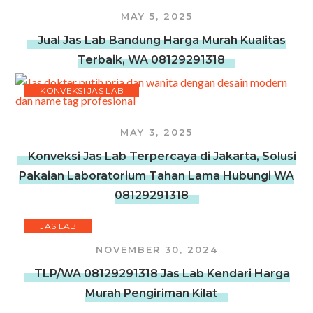
MAY 5, 2025
Jual Jas Lab Bandung Harga Murah Kualitas
Terbaik, WA 08129291318
KONVEKSI JAS LAB
MAY 3, 2025
Konveksi Jas Lab Terpercaya di Jakarta, Solusi
Pakaian Laboratorium Tahan Lama Hubungi WA
08129291318
JAS LAB
NOVEMBER 30, 2024
TLP/WA 08129291318 Jas Lab Kendari Harga
Murah Pengiriman Kilat