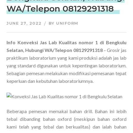
WA/Telepon 08129291318
JUNE 27, 2022
BY
UNIFORM
Info Konveksi Jas Lab Kualitas nomor 1 di Bengkulu
Selatan, Hubungi WA/Telepon 08129291318
– Grosir jas
praktikum laboratorium yang kami produksi adalah jas lab
yang standard digunakan untuk kepentingan laboratorium.
Sebagian pemesan melakukan modifikasi pemesanan tepat
keperluan dan kebutuhan laboratoriumnya.
Beberapa pemesan memakai bahan drill. Bahan ini lebih
tebal dibanding bahan oxford (meskipun bahan oxford
kami telah yang tebal dan berkualitas) dan ialah bahan