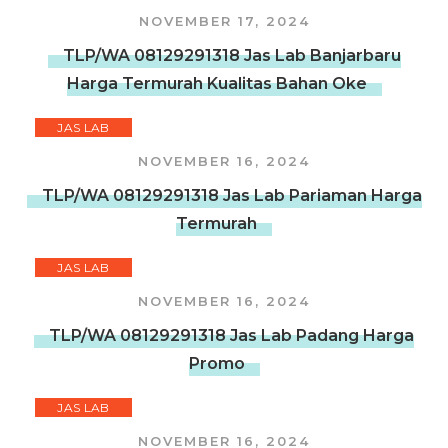
NOVEMBER 17, 2024
TLP/WA 08129291318 Jas Lab Banjarbaru
Harga Termurah Kualitas Bahan Oke
JAS LAB
NOVEMBER 16, 2024
TLP/WA 08129291318 Jas Lab Pariaman Harga
Termurah
JAS LAB
NOVEMBER 16, 2024
TLP/WA 08129291318 Jas Lab Padang Harga
Promo
JAS LAB
NOVEMBER 16, 2024