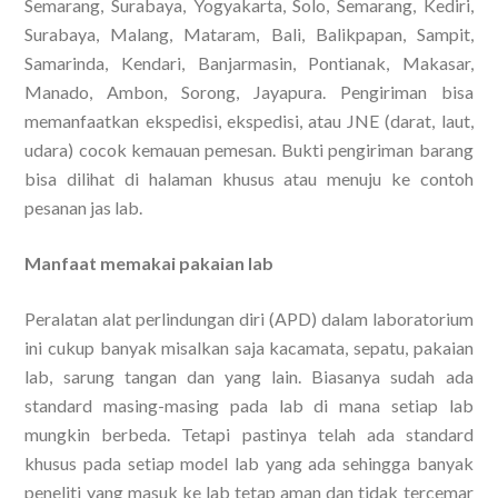
Semarang, Surabaya, Yogyakarta, Solo, Semarang, Kediri,
Surabaya, Malang, Mataram, Bali, Balikpapan, Sampit,
Samarinda, Kendari, Banjarmasin, Pontianak, Makasar,
Manado, Ambon, Sorong, Jayapura. Pengiriman bisa
memanfaatkan ekspedisi, ekspedisi, atau JNE (darat, laut,
udara) cocok kemauan pemesan. Bukti pengiriman barang
bisa dilihat di halaman khusus atau menuju ke contoh
pesanan jas lab.
Manfaat memakai pakaian lab
Peralatan alat perlindungan diri (APD) dalam laboratorium
ini cukup banyak misalkan saja kacamata, sepatu, pakaian
lab, sarung tangan dan yang lain. Biasanya sudah ada
standard masing-masing pada lab di mana setiap lab
mungkin berbeda. Tetapi pastinya telah ada standard
khusus pada setiap model lab yang ada sehingga banyak
peneliti yang masuk ke lab tetap aman dan tidak tercemar