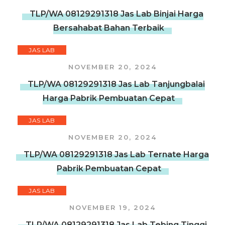
TLP/WA 08129291318 Jas Lab Binjai Harga
Bersahabat Bahan Terbaik
JAS LAB
NOVEMBER 20, 2024
TLP/WA 08129291318 Jas Lab Tanjungbalai
Harga Pabrik Pembuatan Cepat
JAS LAB
NOVEMBER 20, 2024
TLP/WA 08129291318 Jas Lab Ternate Harga
Pabrik Pembuatan Cepat
JAS LAB
NOVEMBER 19, 2024
TLP/WA 08129291318 Jas Lab Tebing Tinggi