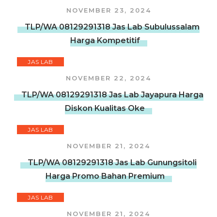
NOVEMBER 23, 2024
TLP/WA 08129291318 Jas Lab Subulussalam
Harga Kompetitif
JAS LAB
NOVEMBER 22, 2024
TLP/WA 08129291318 Jas Lab Jayapura Harga
Diskon Kualitas Oke
JAS LAB
NOVEMBER 21, 2024
TLP/WA 08129291318 Jas Lab Gunungsitoli
Harga Promo Bahan Premium
JAS LAB
NOVEMBER 21, 2024