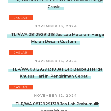
Grosir
JAS LAB
NOVEMBER 13, 2024
TLP/WA 08129291318 Jas Lab Mataram Harga
Murah Desain Custom
JAS LAB
NOVEMBER 13, 2024
TLP/WA 08129291318 Jas Lab Baubau Harga
Khusus Hari Ini Pengiriman Cepat
JAS LAB
NOVEMBER 12, 2024
TLP/WA 08129291318 Jas Lab Prabumulih
Harga Murah