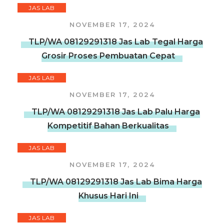
JAS LAB
NOVEMBER 17, 2024
TLP/WA 08129291318 Jas Lab Tegal Harga
Grosir Proses Pembuatan Cepat
JAS LAB
NOVEMBER 17, 2024
TLP/WA 08129291318 Jas Lab Palu Harga
Kompetitif Bahan Berkualitas
JAS LAB
NOVEMBER 17, 2024
TLP/WA 08129291318 Jas Lab Bima Harga
Khusus Hari Ini
JAS LAB