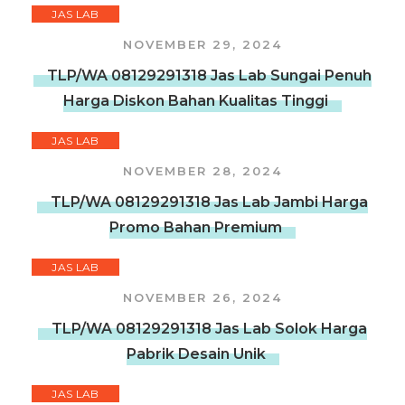
JAS LAB
NOVEMBER 29, 2024
TLP/WA 08129291318 Jas Lab Sungai Penuh
Harga Diskon Bahan Kualitas Tinggi
JAS LAB
NOVEMBER 28, 2024
TLP/WA 08129291318 Jas Lab Jambi Harga
Promo Bahan Premium
JAS LAB
NOVEMBER 26, 2024
TLP/WA 08129291318 Jas Lab Solok Harga
Pabrik Desain Unik
JAS LAB