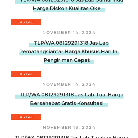
Harga Diskon Kualitas Oke
JAS LAB
NOVEMBER 14, 2024
TLP/WA 08129291318 Jas Lab
Pematangsiantar Harga Khusus Hari Ini
Pengiriman Cepat
JAS LAB
NOVEMBER 14, 2024
TLP/WA 08129291318 Jas Lab Tual Harga
Bersahabat Gratis Konsultasi
JAS LAB
NOVEMBER 13, 2024
TLP/WA 08129291318 Jas Lab Tarakan Harga