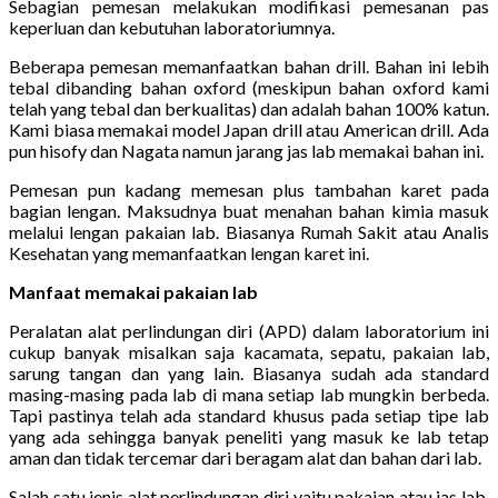
Sebagian pemesan melakukan modifikasi pemesanan pas
keperluan dan kebutuhan laboratoriumnya.
Beberapa pemesan memanfaatkan bahan drill. Bahan ini lebih
tebal dibanding bahan oxford (meskipun bahan oxford kami
telah yang tebal dan berkualitas) dan adalah bahan 100% katun.
Kami biasa memakai model Japan drill atau American drill. Ada
pun hisofy dan Nagata namun jarang jas lab memakai bahan ini.
Pemesan pun kadang memesan plus tambahan karet pada
bagian lengan. Maksudnya buat menahan bahan kimia masuk
melalui lengan pakaian lab. Biasanya Rumah Sakit atau Analis
Kesehatan yang memanfaatkan lengan karet ini.
Manfaat memakai pakaian lab
Peralatan alat perlindungan diri (APD) dalam laboratorium ini
cukup banyak misalkan saja kacamata, sepatu, pakaian lab,
sarung tangan dan yang lain. Biasanya sudah ada standard
masing-masing pada lab di mana setiap lab mungkin berbeda.
Tapi pastinya telah ada standard khusus pada setiap tipe lab
yang ada sehingga banyak peneliti yang masuk ke lab tetap
aman dan tidak tercemar dari beragam alat dan bahan dari lab.
Salah satu jenis alat perlindungan diri yaitu pakaian atau jas lab.