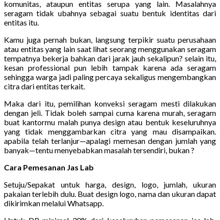
komunitas, ataupun entitas serupa yang lain. Masalahnya
seragam tidak ubahnya sebagai suatu bentuk identitas dari
entitas itu.
Kamu juga pernah bukan, langsung terpikir suatu perusahaan
atau entitas yang lain saat lihat seorang menggunakan seragam
tempatnya bekerja bahkan dari jarak jauh sekalipun? selain itu,
kesan professional pun lebih tampak karena ada seragam
sehingga warga jadi paling percaya sekaligus mengembangkan
citra dari entitas terkait.
Maka dari itu, pemilihan konveksi seragam mesti dilakukan
dengan jeli. Tidak boleh sampai cuma karena murah, seragam
buat kantormu malah punya design atau bentuk keseluruhnya
yang tidak menggambarkan citra yang mau disampaikan.
apabila telah terlanjur—apalagi memesan dengan jumlah yang
banyak—tentu menyebabkan masalah tersendiri, bukan ?
Cara Pemesanan Jas Lab
Setuju/Sepakat untuk harga, design, logo, jumlah, ukuran
pakaian terlebih dulu. Buat design logo, nama dan ukuran dapat
dikirimkan melalui Whatsapp.