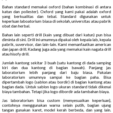
Bahan standard memakai oxford (bahan kombinasi di antara
katun dan poliester). Oxford yang kami pakai adalah oxford
yang berkualitas dan tebal. Standard digunakan untuk
keperluan laboatorium biasa di sekolah, universitas atau pabrik
obat dan herbal.
Bahan lain seperti drill (kain yang dibuat dari katun) pun bisa
diminta di sini. Drill ini umumnya dipakai oleh kepala lab, kepala
pabrik, suvervisor, dan lain-lain. Kami memanfaatkan american
dan japan drill. Kadang juga ada yang memakai kain nagata drill
atau hisofy drill.
Jumlah kantong sekitar 3 buah (satu kantong di dada samping
kiri dan dua kantong di bagian bawah). Panjang jas
laboratorium lebih panjang dari baju biasa. Pakaian
laboratorium umumnya sampai ke bagian paha. Bisa
dipertambah logo (sablon atau bordir) di bagian kantong atau
bagian dada. Untuk sablon logo ukuran standard tidak dikenai
biaya tambahan. Tetapi jika logo dibordir ada tambahan biaya.
Jas laboratorium bisa custom (menyesuaikan keperluan},
contohnya menggunakan warna selain putih, bagian ujung
tangan gunakan karet, model kerah berbeda, dan yang lain.