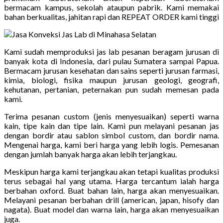
bermacam kampus, sekolah ataupun pabrik. Kami memakai
bahan berkualitas, jahitan rapi dan REPEAT ORDER kami tinggi
Kami sudah memproduksi jas lab pesanan beragam jurusan di
banyak kota di Indonesia, dari pulau Sumatera sampai Papua.
Bermacam jurusan kesehatan dan sains seperti jurusan farmasi,
kimia, biologi, fisika maupun jurusan geologi, geografi,
kehutanan, pertanian, peternakan pun sudah memesan pada
kami.
Terima pesanan custom (jenis menyesuaikan) seperti warna
kain, tipe kain dan tipe lain. Kami pun melayani pesanan jas
dengan bordir atau sablon simbol custom, dan bordir nama.
Mengenai harga, kami beri harga yang lebih logis. Pemesanan
dengan jumlah banyak harga akan lebih terjangkau.
Meskipun harga kami terjangkau akan tetapi kualitas produksi
terus sebagai hal yang utama. Harga tercantum ialah harga
berbahan oxford. Buat bahan lain, harga akan menyesuaikan.
Melayani pesanan berbahan drill (american, japan, hisofy dan
nagata). Buat model dan warna lain, harga akan menyesuaikan
juga.