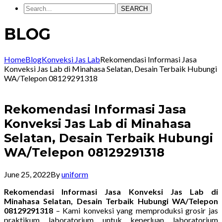
SEARCH
BLOG
Home
Blog
Konveksi Jas Lab
Rekomendasi Informasi Jasa
Konveksi Jas Lab di Minahasa Selatan, Desain Terbaik Hubungi
WA/Telepon 08129291318
Rekomendasi Informasi Jasa
Konveksi Jas Lab di Minahasa
Selatan, Desain Terbaik Hubungi
WA/Telepon 08129291318
June 25, 2022
By
uniform
Rekomendasi Informasi Jasa Konveksi Jas Lab di
Minahasa Selatan, Desain Terbaik Hubungi WA/Telepon
08129291318
– Kami konveksi yang memproduksi grosir jas
praktikum laboratorium untuk keperluan laboratorium