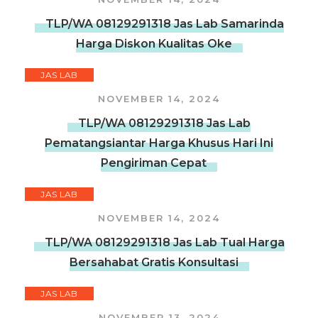
TLP/WA 08129291318 Jas Lab Samarinda
Harga Diskon Kualitas Oke
JAS LAB
NOVEMBER 14, 2024
TLP/WA 08129291318 Jas Lab
Pematangsiantar Harga Khusus Hari Ini
Pengiriman Cepat
JAS LAB
NOVEMBER 14, 2024
TLP/WA 08129291318 Jas Lab Tual Harga
Bersahabat Gratis Konsultasi
JAS LAB
NOVEMBER 13, 2024