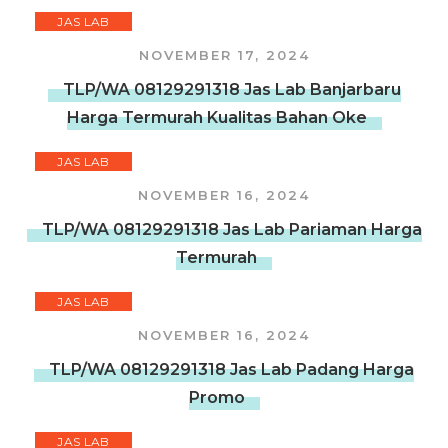
JAS LAB
NOVEMBER 17, 2024
TLP/WA 08129291318 Jas Lab Banjarbaru
Harga Termurah Kualitas Bahan Oke
JAS LAB
NOVEMBER 16, 2024
TLP/WA 08129291318 Jas Lab Pariaman Harga
Termurah
JAS LAB
NOVEMBER 16, 2024
TLP/WA 08129291318 Jas Lab Padang Harga
Promo
JAS LAB