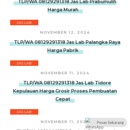
TLP/WA 08129291318 Jas Lab Prabumulih
Harga Murah
JAS LAB
NOVEMBER 12, 2024
TLP/WA 08129291318 Jas Lab Palangka Raya
Harga Pabrik
JAS LAB
NOVEMBER 11, 2024
TLP/WA 08129291318 Jas Lab Tidore
Kepulauan Harga Grosir Proses Pembuatan
Cepat
JAS LAB
NOVEMBER 11, 2024
Pesan Sekarang