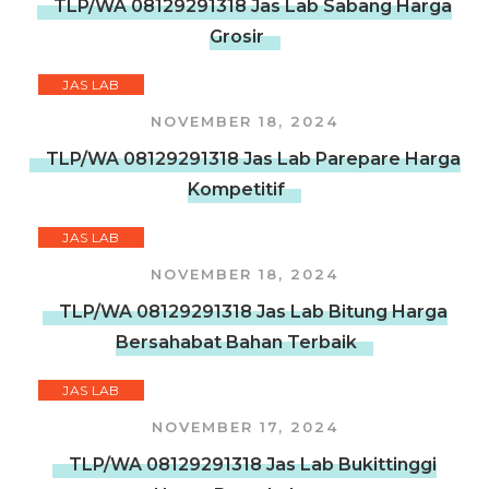
TLP/WA 08129291318 Jas Lab Sabang Harga
Grosir
JAS LAB
NOVEMBER 18, 2024
TLP/WA 08129291318 Jas Lab Parepare Harga
Kompetitif
JAS LAB
NOVEMBER 18, 2024
TLP/WA 08129291318 Jas Lab Bitung Harga
Bersahabat Bahan Terbaik
JAS LAB
NOVEMBER 17, 2024
TLP/WA 08129291318 Jas Lab Bukittinggi