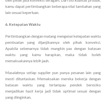
oleh pihak jasa konveksi seragam. Dari sisi kualitas produk,
kamu dapat pertimbangkan beberapa nilai tambahan yang
lain sesuai keperluan.
6. Ketepatan Waktu
Pertimbangkan dengan matang mengenai ketepatan waktu
pembuatan yang dijanjikannya oleh pihak konveksi.
Apabila sebenarnya tidak mungkin pas dengan batasan
waktu yang kamu harapkan, maka tidak boleh
memaksakannya lebih jauh.
Masalahnya setiap supplier pun punya pesanan lain yang
mesti dituntaskan. Memaksakan mereka bekerja dengan
batasan waktu yang terlampau pendek beresiko
menjadikan hasil kerja jadi tidak optimal sesuai dengan
yang diinginkan.