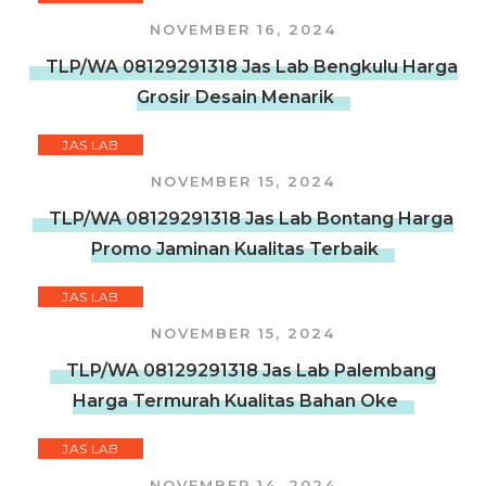
NOVEMBER 16, 2024
TLP/WA 08129291318 Jas Lab Bengkulu Harga
Grosir Desain Menarik
JAS LAB
NOVEMBER 15, 2024
TLP/WA 08129291318 Jas Lab Bontang Harga
Promo Jaminan Kualitas Terbaik
JAS LAB
NOVEMBER 15, 2024
TLP/WA 08129291318 Jas Lab Palembang
Harga Termurah Kualitas Bahan Oke
JAS LAB
NOVEMBER 14, 2024