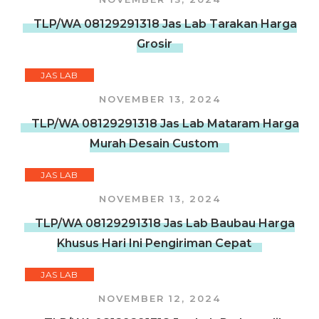
TLP/WA 08129291318 Jas Lab Tarakan Harga
Grosir
JAS LAB
NOVEMBER 13, 2024
TLP/WA 08129291318 Jas Lab Mataram Harga
Murah Desain Custom
JAS LAB
NOVEMBER 13, 2024
TLP/WA 08129291318 Jas Lab Baubau Harga
Khusus Hari Ini Pengiriman Cepat
JAS LAB
NOVEMBER 12, 2024