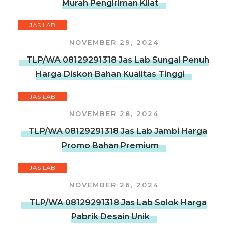
Murah Pengiriman Kilat
JAS LAB
NOVEMBER 29, 2024
TLP/WA 08129291318 Jas Lab Sungai Penuh
Harga Diskon Bahan Kualitas Tinggi
JAS LAB
NOVEMBER 28, 2024
TLP/WA 08129291318 Jas Lab Jambi Harga
Promo Bahan Premium
JAS LAB
NOVEMBER 26, 2024
TLP/WA 08129291318 Jas Lab Solok Harga
Pabrik Desain Unik