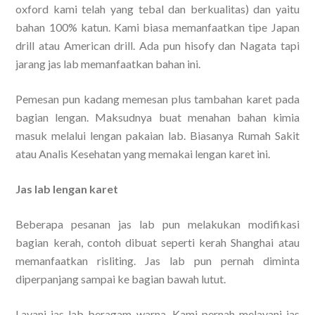
oxford kami telah yang tebal dan berkualitas) dan yaitu
bahan 100% katun. Kami biasa memanfaatkan tipe Japan
drill atau American drill. Ada pun hisofy dan Nagata tapi
jarang jas lab memanfaatkan bahan ini.
Pemesan pun kadang memesan plus tambahan karet pada
bagian lengan. Maksudnya buat menahan bahan kimia
masuk melalui lengan pakaian lab. Biasanya Rumah Sakit
atau Analis Kesehatan yang memakai lengan karet ini.
Jas lab lengan karet
Beberapa pesanan jas lab pun melakukan modifikasi
bagian kerah, contoh dibuat seperti kerah Shanghai atau
memanfaatkan risliting. Jas lab pun pernah diminta
diperpanjang sampai ke bagian bawah lutut.
Layani jas lab beragam warna. Kami pernah melayani jas