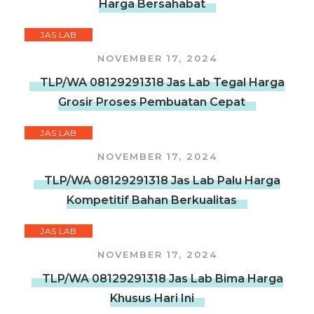
Harga Bersahabat
JAS LAB
NOVEMBER 17, 2024
TLP/WA 08129291318 Jas Lab Tegal Harga
Grosir Proses Pembuatan Cepat
JAS LAB
NOVEMBER 17, 2024
TLP/WA 08129291318 Jas Lab Palu Harga
Kompetitif Bahan Berkualitas
JAS LAB
NOVEMBER 17, 2024
TLP/WA 08129291318 Jas Lab Bima Harga
Khusus Hari Ini