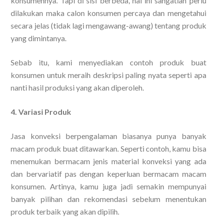
konsumennya. Tapi di sisi berbeda, hal ini sangatlah perlu
dilakukan maka calon konsumen percaya dan mengetahui
secara jelas (tidak lagi mengawang-awang) tentang produk
yang dimintanya.
Sebab itu, kami menyediakan contoh produk buat
konsumen untuk meraih deskripsi paling nyata seperti apa
nanti hasil produksi yang akan diperoleh.
4. Variasi Produk
Jasa konveksi berpengalaman biasanya punya banyak
macam produk buat ditawarkan. Seperti contoh, kamu bisa
menemukan bermacam jenis material konveksi yang ada
dan bervariatif pas dengan keperluan bermacam macam
konsumen. Artinya, kamu juga jadi semakin mempunyai
banyak pilihan dan rekomendasi sebelum menentukan
produk terbaik yang akan dipilih.