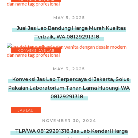
MAY 5, 2025
Jual Jas Lab Bandung Harga Murah Kualitas
Terbaik, WA 08129291318
KONVEKSI JAS LAB
MAY 3, 2025
Konveksi Jas Lab Terpercaya di Jakarta, Solusi
Pakaian Laboratorium Tahan Lama Hubungi WA
08129291318
JAS LAB
NOVEMBER 30, 2024
TLP/WA 08129291318 Jas Lab Kendari Harga