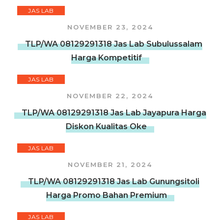
JAS LAB
NOVEMBER 23, 2024
TLP/WA 08129291318 Jas Lab Subulussalam
Harga Kompetitif
JAS LAB
NOVEMBER 22, 2024
TLP/WA 08129291318 Jas Lab Jayapura Harga
Diskon Kualitas Oke
JAS LAB
NOVEMBER 21, 2024
TLP/WA 08129291318 Jas Lab Gunungsitoli
Harga Promo Bahan Premium
JAS LAB