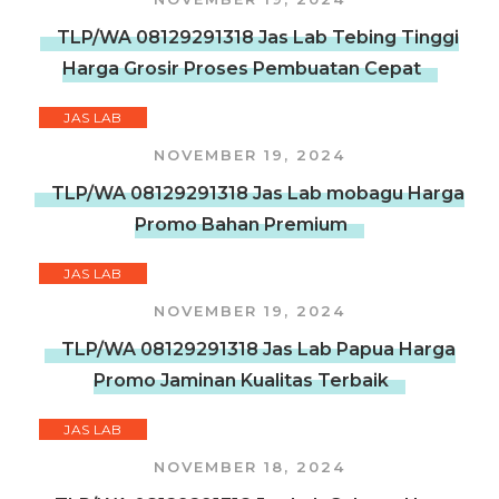
TLP/WA 08129291318 Jas Lab Tebing Tinggi
Harga Grosir Proses Pembuatan Cepat
JAS LAB
NOVEMBER 19, 2024
TLP/WA 08129291318 Jas Lab mobagu Harga
Promo Bahan Premium
JAS LAB
NOVEMBER 19, 2024
TLP/WA 08129291318 Jas Lab Papua Harga
Promo Jaminan Kualitas Terbaik
JAS LAB
NOVEMBER 18, 2024