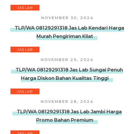
JAS LAB
NOVEMBER 30, 2024
TLP/WA 08129291318 Jas Lab Kendari Harga
Murah Pengiriman Kilat
JAS LAB
NOVEMBER 29, 2024
TLP/WA 08129291318 Jas Lab Sungai Penuh
Harga Diskon Bahan Kualitas Tinggi
JAS LAB
NOVEMBER 28, 2024
TLP/WA 08129291318 Jas Lab Jambi Harga
Promo Bahan Premium
JAS LAB