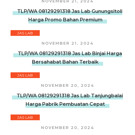
NOVEMBER 21, 2024
TLP/WA 08129291318 Jas Lab Gunungsitoli
Harga Promo Bahan Premium
JAS LAB
NOVEMBER 21, 2024
TLP/WA 08129291318 Jas Lab Binjai Harga
Bersahabat Bahan Terbaik
JAS LAB
NOVEMBER 20, 2024
TLP/WA 08129291318 Jas Lab Tanjungbalai
Harga Pabrik Pembuatan Cepat
JAS LAB
NOVEMBER 20, 2024