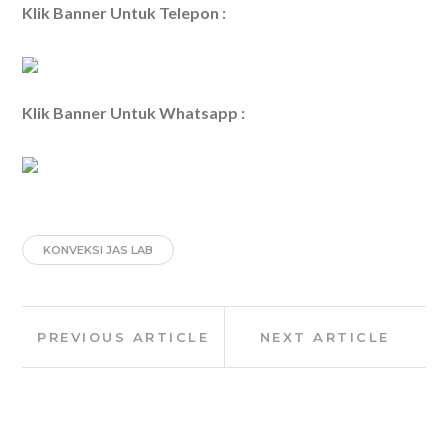
Klik Banner Untuk Telepon :
Klik Banner Untuk Whatsapp :
KONVEKSI JAS LAB
Post
Previous
Next
PREVIOUS ARTICLE
NEXT ARTICLE
navigation
Article:
Article: