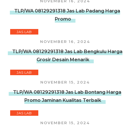
NOVEMBER 16, 2024
TLP/WA 08129291318 Jas Lab Padang Harga
Promo
JAS LAB
NOVEMBER 16, 2024
TLP/WA 08129291318 Jas Lab Bengkulu Harga
Grosir Desain Menarik
JAS LAB
NOVEMBER 15, 2024
TLP/WA 08129291318 Jas Lab Bontang Harga
Promo Jaminan Kualitas Terbaik
JAS LAB
NOVEMBER 15, 2024