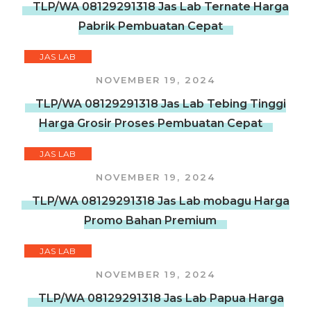
TLP/WA 08129291318 Jas Lab Ternate Harga
Pabrik Pembuatan Cepat
JAS LAB
NOVEMBER 19, 2024
TLP/WA 08129291318 Jas Lab Tebing Tinggi
Harga Grosir Proses Pembuatan Cepat
JAS LAB
NOVEMBER 19, 2024
TLP/WA 08129291318 Jas Lab mobagu Harga
Promo Bahan Premium
JAS LAB
NOVEMBER 19, 2024
TLP/WA 08129291318 Jas Lab Papua Harga