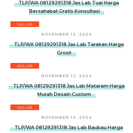
TLP/WA 08129291318 Jas Lab Tual Harga
Bersahabat Gratis Konsultasi
JAS LAB
NOVEMBER 13, 2024
TLP/WA 08129291318 Jas Lab Tarakan Harga
Grosir
JAS LAB
NOVEMBER 13, 2024
TLP/WA 08129291318 Jas Lab Mataram Harga
Murah Desain Custom
JAS LAB
NOVEMBER 13, 2024
TLP/WA 08129291318 Jas Lab Baubau Harga