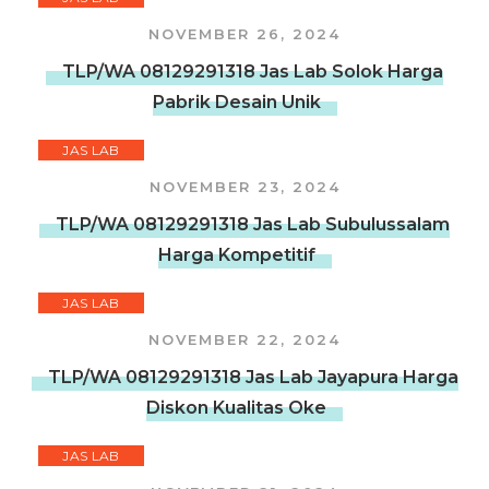
NOVEMBER 26, 2024
TLP/WA 08129291318 Jas Lab Solok Harga
Pabrik Desain Unik
JAS LAB
NOVEMBER 23, 2024
TLP/WA 08129291318 Jas Lab Subulussalam
Harga Kompetitif
JAS LAB
NOVEMBER 22, 2024
TLP/WA 08129291318 Jas Lab Jayapura Harga
Diskon Kualitas Oke
JAS LAB