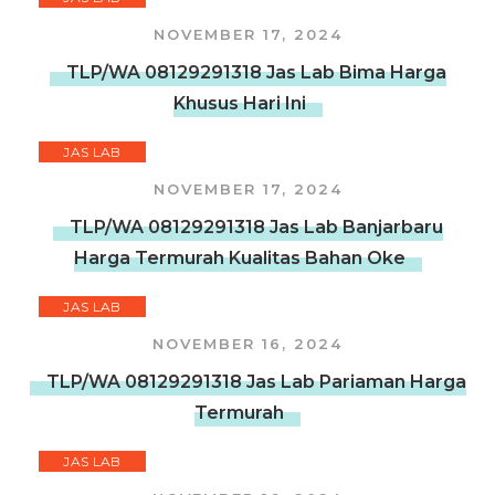
NOVEMBER 17, 2024
TLP/WA 08129291318 Jas Lab Bima Harga
Khusus Hari Ini
JAS LAB
NOVEMBER 17, 2024
TLP/WA 08129291318 Jas Lab Banjarbaru
Harga Termurah Kualitas Bahan Oke
JAS LAB
NOVEMBER 16, 2024
TLP/WA 08129291318 Jas Lab Pariaman Harga
Termurah
JAS LAB