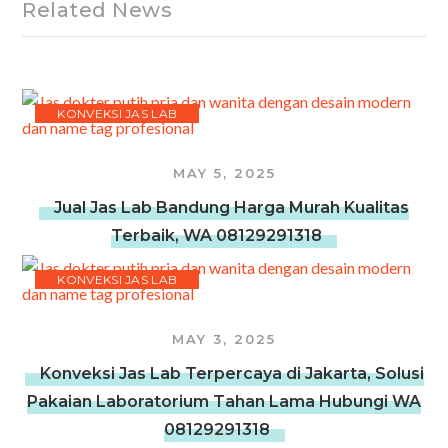
Related News
KONVEKSI JAS LAB
MAY 5, 2025
Jual Jas Lab Bandung Harga Murah Kualitas
Terbaik, WA 08129291318
KONVEKSI JAS LAB
MAY 3, 2025
Konveksi Jas Lab Terpercaya di Jakarta, Solusi
Pakaian Laboratorium Tahan Lama Hubungi WA
08129291318