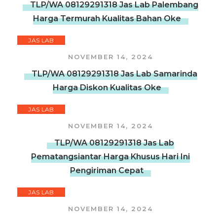
TLP/WA 08129291318 Jas Lab Palembang
Harga Termurah Kualitas Bahan Oke
JAS LAB
NOVEMBER 14, 2024
TLP/WA 08129291318 Jas Lab Samarinda
Harga Diskon Kualitas Oke
JAS LAB
NOVEMBER 14, 2024
TLP/WA 08129291318 Jas Lab
Pematangsiantar Harga Khusus Hari Ini
Pengiriman Cepat
JAS LAB
NOVEMBER 14, 2024