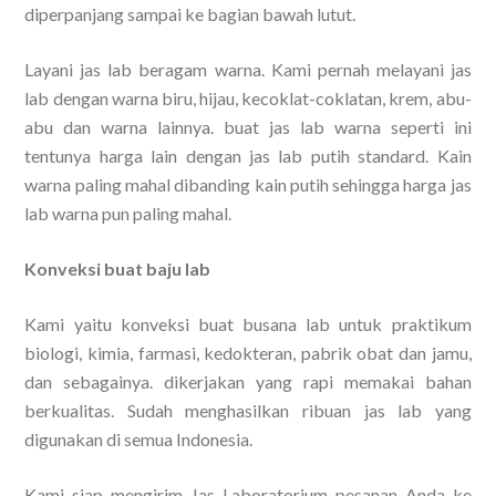
diperpanjang sampai ke bagian bawah lutut.
Layani jas lab beragam warna. Kami pernah melayani jas
lab dengan warna biru, hijau, kecoklat-coklatan, krem, abu-
abu dan warna lainnya. buat jas lab warna seperti ini
tentunya harga lain dengan jas lab putih standard. Kain
warna paling mahal dibanding kain putih sehingga harga jas
lab warna pun paling mahal.
Konveksi buat baju lab
Kami yaitu konveksi buat busana lab untuk praktikum
biologi, kimia, farmasi, kedokteran, pabrik obat dan jamu,
dan sebagainya. dikerjakan yang rapi memakai bahan
berkualitas. Sudah menghasilkan ribuan jas lab yang
digunakan di semua Indonesia.
Kami siap mengirim Jas Laboratorium pesanan Anda ke