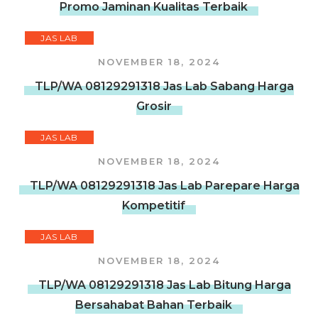
Promo Jaminan Kualitas Terbaik
JAS LAB
NOVEMBER 18, 2024
TLP/WA 08129291318 Jas Lab Sabang Harga
Grosir
JAS LAB
NOVEMBER 18, 2024
TLP/WA 08129291318 Jas Lab Parepare Harga
Kompetitif
JAS LAB
NOVEMBER 18, 2024
TLP/WA 08129291318 Jas Lab Bitung Harga
Bersahabat Bahan Terbaik