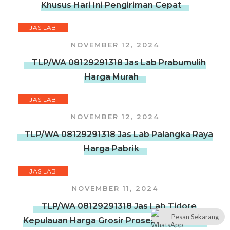
Khusus Hari Ini Pengiriman Cepat
JAS LAB
NOVEMBER 12, 2024
TLP/WA 08129291318 Jas Lab Prabumulih
Harga Murah
JAS LAB
NOVEMBER 12, 2024
TLP/WA 08129291318 Jas Lab Palangka Raya
Harga Pabrik
JAS LAB
NOVEMBER 11, 2024
TLP/WA 08129291318 Jas Lab Tidore
Pesan Sekarang
Kepulauan Harga Grosir Proses Pembuatan