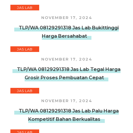
JAS LAB
NOVEMBER 17, 2024
TLP/WA 08129291318 Jas Lab Bukittinggi
Harga Bersahabat
JAS LAB
NOVEMBER 17, 2024
TLP/WA 08129291318 Jas Lab Tegal Harga
Grosir Proses Pembuatan Cepat
JAS LAB
NOVEMBER 17, 2024
TLP/WA 08129291318 Jas Lab Palu Harga
Kompetitif Bahan Berkualitas
JAS LAB