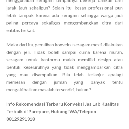
menggunakan seragam tempatnya bekerja bahkan dari
jarak jauh sekalipun? Selain itu, kesan professional pun
lebih tampak karena ada seragam sehingga warga jadi
paling percaya sekaligus mengembangkan citra dari
entitas terkait.
Maka dari itu, pemilihan konveksi seragam mesti dilakukan
dengan jeli. Tidak boleh sampai cuma karena murah,
seragam untuk kantormu malah memiliki design atau
bentuk keseluruhnya yang tidak menggambarkan citra
yang mau disampaikan. Bila telah terlanjur apalagi
memesan dengan jumlah yang banyak tentu
mengakibatkan masalah tersendiri, bukan ?
Info Rekomendasi Terbaru Konveksi Jas Lab Kualitas
Terbaik di Parepare, Hubungi WA/Telepon
08129291318