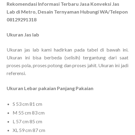
Rekomendasi Informasi Terbaru Jasa Konveksi Jas
Lab di Metro, Desain Ternyaman Hubungi WA/Telepon
08129291318
Ukuran Jas lab
Ukuran jas lab kami hadirkan pada tabel di bawah ini.
Ukuran ini bisa berbeda (selisih) tergantung dari saat
proses pola, proses potong dan proses jahit. Ukuran ini jadi
referensi.
Ukuran Lebar pakaian Panjang Pakaian
S 53 cm 81 cm
M 55 cm 83 cm
L 57 cm 85 cm
XL 59 cm 87 cm