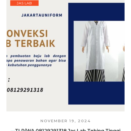
JAS LAB
NOVEMBER 19, 2024
TLP/WA 08129291318 Jas Lab Tebing Tinggi