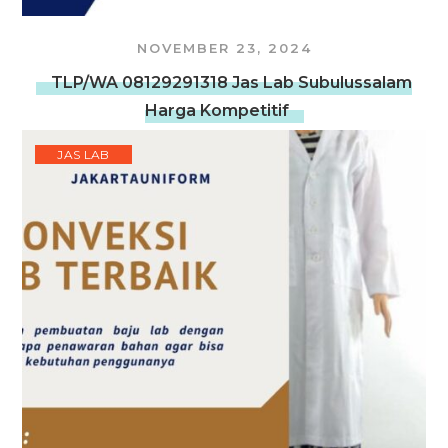
NOVEMBER 23, 2024
TLP/WA 08129291318 Jas Lab Subulussalam
Harga Kompetitif
JAS LAB