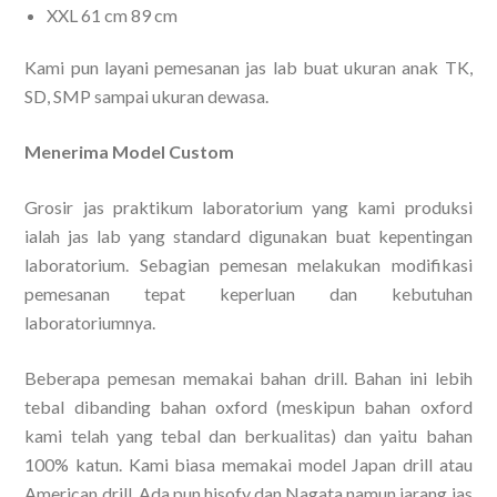
XXL 61 cm 89 cm
Kami pun layani pemesanan jas lab buat ukuran anak TK,
SD, SMP sampai ukuran dewasa.
Menerima Model Custom
Grosir jas praktikum laboratorium yang kami produksi
ialah jas lab yang standard digunakan buat kepentingan
laboratorium. Sebagian pemesan melakukan modifikasi
pemesanan tepat keperluan dan kebutuhan
laboratoriumnya.
Beberapa pemesan memakai bahan drill. Bahan ini lebih
tebal dibanding bahan oxford (meskipun bahan oxford
kami telah yang tebal dan berkualitas) dan yaitu bahan
100% katun. Kami biasa memakai model Japan drill atau
American drill. Ada pun hisofy dan Nagata namun jarang jas