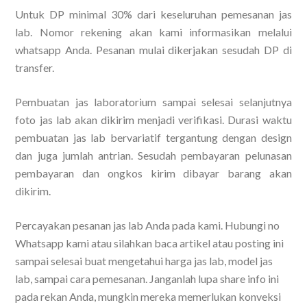
Untuk DP minimal 30% dari keseluruhan pemesanan jas
lab. Nomor rekening akan kami informasikan melalui
whatsapp Anda. Pesanan mulai dikerjakan sesudah DP di
transfer.
Pembuatan jas laboratorium sampai selesai selanjutnya
foto jas lab akan dikirim menjadi verifikasi. Durasi waktu
pembuatan jas lab bervariatif tergantung dengan design
dan juga jumlah antrian. Sesudah pembayaran pelunasan
pembayaran dan ongkos kirim dibayar barang akan
dikirim.
Percayakan pesanan jas lab Anda pada kami. Hubungi no
Whatsapp kami atau silahkan baca artikel atau posting ini
sampai selesai buat mengetahui harga jas lab, model jas
lab, sampai cara pemesanan. Janganlah lupa share info ini
pada rekan Anda, mungkin mereka memerlukan konveksi