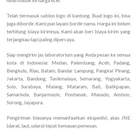
helai masuk ke harga ecer.
Telah termasuk sablon logo di kantong. Buat logo ini, bisa
juga dibordir. Kami pun layani bordir nama. Harga ini belum
terhitung biaya kirimnya. Kami akan beri biaya kirim yang
terjangkau tapi paling dipercaya.
Siap mengirim jas laboratorium yang Anda pesan ke semua
kota di Indonesia: Medan, Palembang, Aceh, Padang,
Bengkulu, Riau, Batam, Bandar Lampung, Pangkal Pinang,
Jakarta, Bandung, Tasikmalaya, Semarang, Yogyakarta,
Solo, Surabaya, Malang, Mataram, Bali, Balikpapan,
Samarinda, Banjarmasin, Pontianak, Manado, Ambon,
Sorong, Jayapura.
Pengiriman biasanya memanfaatkan ekspedisi, atau JNE
(darat, laut, udara) tepat kemauan pemesan.