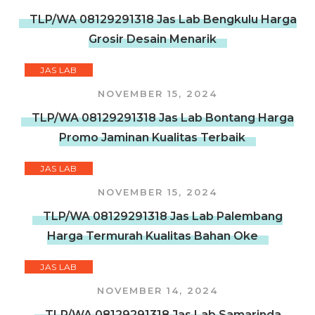
TLP/WA 08129291318 Jas Lab Bengkulu Harga
Grosir Desain Menarik
JAS LAB
NOVEMBER 15, 2024
TLP/WA 08129291318 Jas Lab Bontang Harga
Promo Jaminan Kualitas Terbaik
JAS LAB
NOVEMBER 15, 2024
TLP/WA 08129291318 Jas Lab Palembang
Harga Termurah Kualitas Bahan Oke
JAS LAB
NOVEMBER 14, 2024
TLP/WA 08129291318 Jas Lab Samarinda