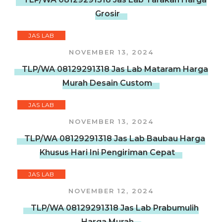
Grosir
JAS LAB
NOVEMBER 13, 2024
TLP/WA 08129291318 Jas Lab Mataram Harga
Murah Desain Custom
JAS LAB
NOVEMBER 13, 2024
TLP/WA 08129291318 Jas Lab Baubau Harga
Khusus Hari Ini Pengiriman Cepat
JAS LAB
NOVEMBER 12, 2024
TLP/WA 08129291318 Jas Lab Prabumulih
Harga Murah