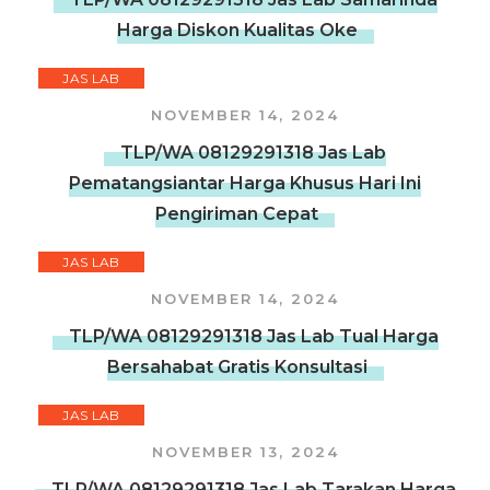
Harga Diskon Kualitas Oke
JAS LAB
NOVEMBER 14, 2024
TLP/WA 08129291318 Jas Lab
Pematangsiantar Harga Khusus Hari Ini
Pengiriman Cepat
JAS LAB
NOVEMBER 14, 2024
TLP/WA 08129291318 Jas Lab Tual Harga
Bersahabat Gratis Konsultasi
JAS LAB
NOVEMBER 13, 2024
TLP/WA 08129291318 Jas Lab Tarakan Harga