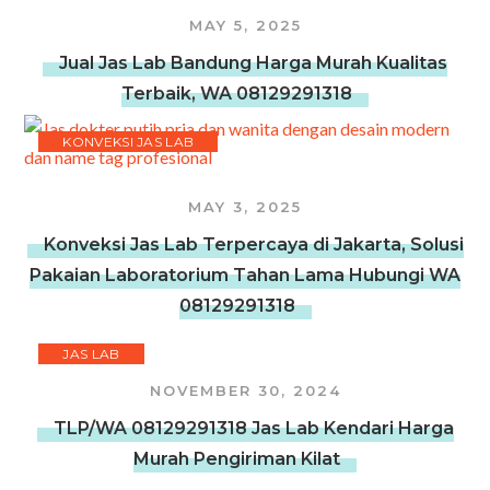
MAY 5, 2025
Jual Jas Lab Bandung Harga Murah Kualitas
Terbaik, WA 08129291318
KONVEKSI JAS LAB
MAY 3, 2025
Konveksi Jas Lab Terpercaya di Jakarta, Solusi
Pakaian Laboratorium Tahan Lama Hubungi WA
08129291318
JAS LAB
NOVEMBER 30, 2024
TLP/WA 08129291318 Jas Lab Kendari Harga
Murah Pengiriman Kilat