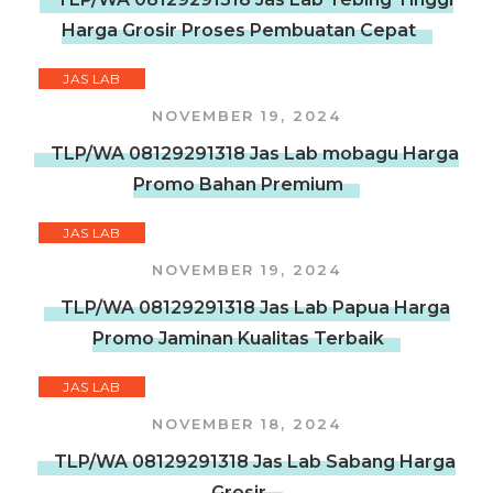
Harga Grosir Proses Pembuatan Cepat
JAS LAB
NOVEMBER 19, 2024
TLP/WA 08129291318 Jas Lab mobagu Harga
Promo Bahan Premium
JAS LAB
NOVEMBER 19, 2024
TLP/WA 08129291318 Jas Lab Papua Harga
Promo Jaminan Kualitas Terbaik
JAS LAB
NOVEMBER 18, 2024
TLP/WA 08129291318 Jas Lab Sabang Harga
Grosir