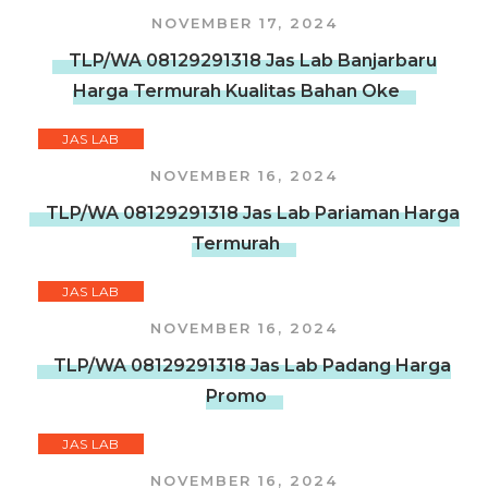
NOVEMBER 17, 2024
TLP/WA 08129291318 Jas Lab Banjarbaru
Harga Termurah Kualitas Bahan Oke
JAS LAB
NOVEMBER 16, 2024
TLP/WA 08129291318 Jas Lab Pariaman Harga
Termurah
JAS LAB
NOVEMBER 16, 2024
TLP/WA 08129291318 Jas Lab Padang Harga
Promo
JAS LAB
NOVEMBER 16, 2024