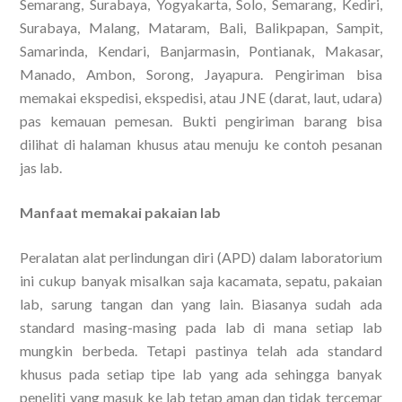
Semarang, Surabaya, Yogyakarta, Solo, Semarang, Kediri,
Surabaya, Malang, Mataram, Bali, Balikpapan, Sampit,
Samarinda, Kendari, Banjarmasin, Pontianak, Makasar,
Manado, Ambon, Sorong, Jayapura. Pengiriman bisa
memakai ekspedisi, ekspedisi, atau JNE (darat, laut, udara)
pas kemauan pemesan. Bukti pengiriman barang bisa
dilihat di halaman khusus atau menuju ke contoh pesanan
jas lab.
Manfaat memakai pakaian lab
Peralatan alat perlindungan diri (APD) dalam laboratorium
ini cukup banyak misalkan saja kacamata, sepatu, pakaian
lab, sarung tangan dan yang lain. Biasanya sudah ada
standard masing-masing pada lab di mana setiap lab
mungkin berbeda. Tetapi pastinya telah ada standard
khusus pada setiap tipe lab yang ada sehingga banyak
peneliti yang masuk ke lab tetap aman dan tidak tercemar