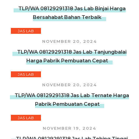
TLP/WA 08129291318 Jas Lab Binjai Harga
Bersahabat Bahan Terbaik
JAS LAB
NOVEMBER 20, 2024
TLP/WA 08129291318 Jas Lab Tanjungbalai
Harga Pabrik Pembuatan Cepat
JAS LAB
NOVEMBER 20, 2024
TLP/WA 08129291318 Jas Lab Ternate Harga
Pabrik Pembuatan Cepat
JAS LAB
NOVEMBER 19, 2024
TLP/WA 08129291318 Jas Lab Tebing Tinggi