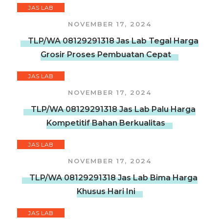
JAS LAB
NOVEMBER 17, 2024
TLP/WA 08129291318 Jas Lab Tegal Harga
Grosir Proses Pembuatan Cepat
JAS LAB
NOVEMBER 17, 2024
TLP/WA 08129291318 Jas Lab Palu Harga
Kompetitif Bahan Berkualitas
JAS LAB
NOVEMBER 17, 2024
TLP/WA 08129291318 Jas Lab Bima Harga
Khusus Hari Ini
JAS LAB