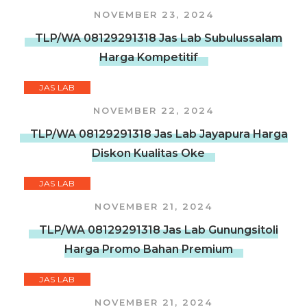
NOVEMBER 23, 2024
TLP/WA 08129291318 Jas Lab Subulussalam
Harga Kompetitif
JAS LAB
NOVEMBER 22, 2024
TLP/WA 08129291318 Jas Lab Jayapura Harga
Diskon Kualitas Oke
JAS LAB
NOVEMBER 21, 2024
TLP/WA 08129291318 Jas Lab Gunungsitoli
Harga Promo Bahan Premium
JAS LAB
NOVEMBER 21, 2024