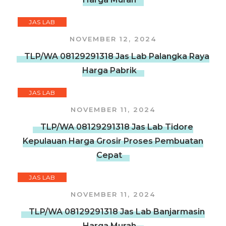
JAS LAB
NOVEMBER 12, 2024
TLP/WA 08129291318 Jas Lab Palangka Raya
Harga Pabrik
JAS LAB
NOVEMBER 11, 2024
TLP/WA 08129291318 Jas Lab Tidore
Kepulauan Harga Grosir Proses Pembuatan
Cepat
JAS LAB
NOVEMBER 11, 2024
TLP/WA 08129291318 Jas Lab Banjarmasin
Harga Murah