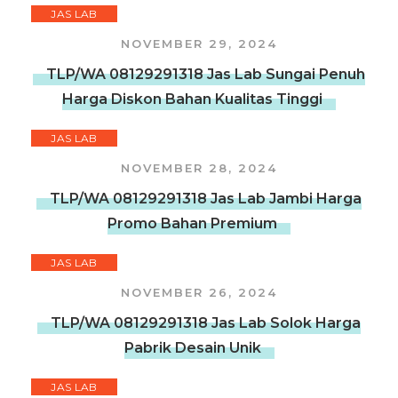
JAS LAB
NOVEMBER 29, 2024
TLP/WA 08129291318 Jas Lab Sungai Penuh
Harga Diskon Bahan Kualitas Tinggi
JAS LAB
NOVEMBER 28, 2024
TLP/WA 08129291318 Jas Lab Jambi Harga
Promo Bahan Premium
JAS LAB
NOVEMBER 26, 2024
TLP/WA 08129291318 Jas Lab Solok Harga
Pabrik Desain Unik
JAS LAB