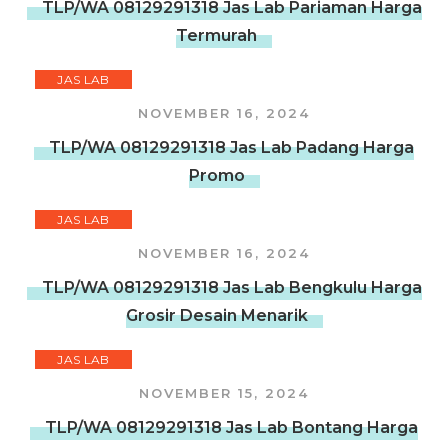
TLP/WA 08129291318 Jas Lab Pariaman Harga
Termurah
JAS LAB
NOVEMBER 16, 2024
TLP/WA 08129291318 Jas Lab Padang Harga
Promo
JAS LAB
NOVEMBER 16, 2024
TLP/WA 08129291318 Jas Lab Bengkulu Harga
Grosir Desain Menarik
JAS LAB
NOVEMBER 15, 2024
TLP/WA 08129291318 Jas Lab Bontang Harga