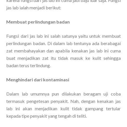
karena fungsi dari jas lab ini cuma jadi baju luar saja. Fungsi
jas lab ialah menjadi berikut:
Membuat perlindungan badan
Fungsi dari jas lab ini salah satunya yaitu untuk membuat
perlindungan badan. Di dalam lab tentunya ada berabagai
zat membahayakan dan apabila kenakan jas lab ini cuma
buat menjadikan zat itu tidak masuk ke kulit sehingga
badan terus terlindung.
Menghindari dari kontaminasi
Dalam lab umumnya pun dilakukan beragam uji coba
termasuk pengetesan penyakit. Nah, dengan kenakan jas
lab ini akan menjadikan kulit tidak gampang tertular
kepada tipe penyakit yang tengah di teliti.