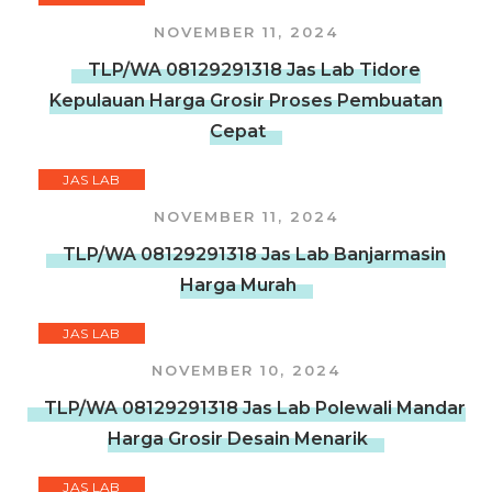
NOVEMBER 11, 2024
TLP/WA 08129291318 Jas Lab Tidore
Kepulauan Harga Grosir Proses Pembuatan
Cepat
JAS LAB
NOVEMBER 11, 2024
TLP/WA 08129291318 Jas Lab Banjarmasin
Harga Murah
JAS LAB
NOVEMBER 10, 2024
TLP/WA 08129291318 Jas Lab Polewali Mandar
Harga Grosir Desain Menarik
JAS LAB