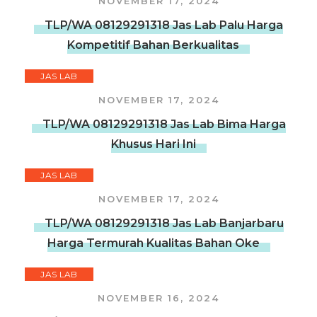
NOVEMBER 17, 2024
TLP/WA 08129291318 Jas Lab Palu Harga
Kompetitif Bahan Berkualitas
JAS LAB
NOVEMBER 17, 2024
TLP/WA 08129291318 Jas Lab Bima Harga
Khusus Hari Ini
JAS LAB
NOVEMBER 17, 2024
TLP/WA 08129291318 Jas Lab Banjarbaru
Harga Termurah Kualitas Bahan Oke
JAS LAB
NOVEMBER 16, 2024