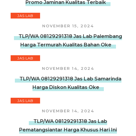
Promo Jaminan Kualitas Terbaik
JAS LAB
NOVEMBER 15, 2024
TLP/WA 08129291318 Jas Lab Palembang
Harga Termurah Kualitas Bahan Oke
JAS LAB
NOVEMBER 14, 2024
TLP/WA 08129291318 Jas Lab Samarinda
Harga Diskon Kualitas Oke
JAS LAB
NOVEMBER 14, 2024
TLP/WA 08129291318 Jas Lab
Pematangsiantar Harga Khusus Hari Ini