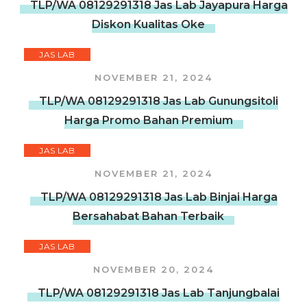
TLP/WA 08129291318 Jas Lab Jayapura Harga
Diskon Kualitas Oke
JAS LAB
NOVEMBER 21, 2024
TLP/WA 08129291318 Jas Lab Gunungsitoli
Harga Promo Bahan Premium
JAS LAB
NOVEMBER 21, 2024
TLP/WA 08129291318 Jas Lab Binjai Harga
Bersahabat Bahan Terbaik
JAS LAB
NOVEMBER 20, 2024
TLP/WA 08129291318 Jas Lab Tanjungbalai