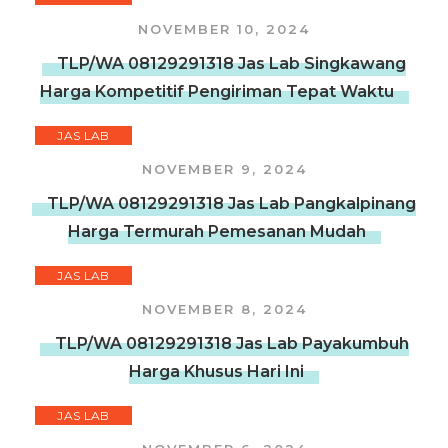
NOVEMBER 10, 2024
TLP/WA 08129291318 Jas Lab Singkawang
Harga Kompetitif Pengiriman Tepat Waktu
JAS LAB
NOVEMBER 9, 2024
TLP/WA 08129291318 Jas Lab Pangkalpinang
Harga Termurah Pemesanan Mudah
JAS LAB
NOVEMBER 8, 2024
TLP/WA 08129291318 Jas Lab Payakumbuh
Harga Khusus Hari Ini
JAS LAB