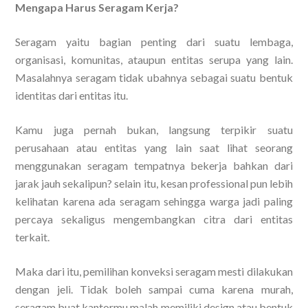
Mengapa Harus Seragam Kerja?
Seragam yaitu bagian penting dari suatu lembaga,
organisasi, komunitas, ataupun entitas serupa yang lain.
Masalahnya seragam tidak ubahnya sebagai suatu bentuk
identitas dari entitas itu.
Kamu juga pernah bukan, langsung terpikir suatu
perusahaan atau entitas yang lain saat lihat seorang
menggunakan seragam tempatnya bekerja bahkan dari
jarak jauh sekalipun? selain itu, kesan professional pun lebih
kelihatan karena ada seragam sehingga warga jadi paling
percaya sekaligus mengembangkan citra dari entitas
terkait.
Maka dari itu, pemilihan konveksi seragam mesti dilakukan
dengan jeli. Tidak boleh sampai cuma karena murah,
seragam buat kantormu malah memiliki design atau bentuk