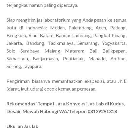
terjangkau namun paling dipercaya.
Siap mengirim jas laboratorium yang Anda pesan ke semua
kota di Indonesia: Medan, Palembang, Aceh, Padang,
Bengkulu, Riau, Batam, Bandar Lampung, Pangkal Pinang,
Jakarta, Bandung, Tasikmalaya, Semarang, Yogyakarta,
Solo, Surabaya, Malang, Mataram, Bali, Balikpapan,
Samarinda, Banjarmasin, Pontianak, Manado, Ambon,
Sorong, Jayapura.
Pengiriman biasanya memanfaatkan ekspedisi, atau JNE
(darat, laut, udara) cocok kemauan pemesan.
Rekomendasi Tempat Jasa Konveksi Jas Lab di Kudus,
Desain Mewah Hubungi WA/Telepon 08129291318
Ukuran Jas lab