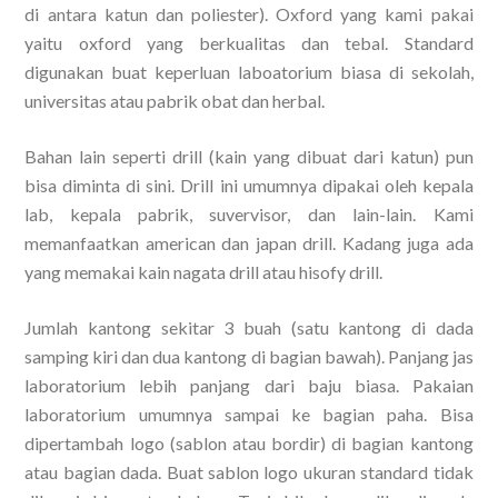
di antara katun dan poliester). Oxford yang kami pakai
yaitu oxford yang berkualitas dan tebal. Standard
digunakan buat keperluan laboatorium biasa di sekolah,
universitas atau pabrik obat dan herbal.
Bahan lain seperti drill (kain yang dibuat dari katun) pun
bisa diminta di sini. Drill ini umumnya dipakai oleh kepala
lab, kepala pabrik, suvervisor, dan lain-lain. Kami
memanfaatkan american dan japan drill. Kadang juga ada
yang memakai kain nagata drill atau hisofy drill.
Jumlah kantong sekitar 3 buah (satu kantong di dada
samping kiri dan dua kantong di bagian bawah). Panjang jas
laboratorium lebih panjang dari baju biasa. Pakaian
laboratorium umumnya sampai ke bagian paha. Bisa
dipertambah logo (sablon atau bordir) di bagian kantong
atau bagian dada. Buat sablon logo ukuran standard tidak