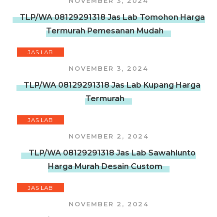
NOVEMBER 3, 2024
TLP/WA 08129291318 Jas Lab Tomohon Harga
Termurah Pemesanan Mudah
JAS LAB
NOVEMBER 3, 2024
TLP/WA 08129291318 Jas Lab Kupang Harga
Termurah
JAS LAB
NOVEMBER 2, 2024
TLP/WA 08129291318 Jas Lab Sawahlunto
Harga Murah Desain Custom
JAS LAB
NOVEMBER 2, 2024