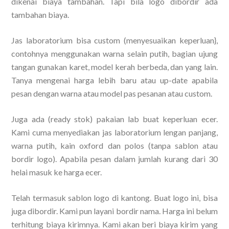
dikenai biaya tambahan. Tapi bila logo dibordir ada
tambahan biaya.
Jas laboratorium bisa custom (menyesuaikan keperluan},
contohnya menggunakan warna selain putih, bagian ujung
tangan gunakan karet, model kerah berbeda, dan yang lain.
Tanya mengenai harga lebih baru atau up-date apabila
pesan dengan warna atau model pas pesanan atau custom.
Juga ada (ready stok) pakaian lab buat keperluan ecer.
Kami cuma menyediakan jas laboratorium lengan panjang,
warna putih, kain oxford dan polos (tanpa sablon atau
bordir logo). Apabila pesan dalam jumlah kurang dari 30
helai masuk ke harga ecer.
Telah termasuk sablon logo di kantong. Buat logo ini, bisa
juga dibordir. Kami pun layani bordir nama. Harga ini belum
terhitung biaya kirimnya. Kami akan beri biaya kirim yang