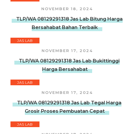
NOVEMBER 18, 2024
TLP/WA 08129291318 Jas Lab Bitung Harga
Bersahabat Bahan Terbaik
JAS LAB
NOVEMBER 17, 2024
TLP/WA 08129291318 Jas Lab Bukittinggi
Harga Bersahabat
JAS LAB
NOVEMBER 17, 2024
TLP/WA 08129291318 Jas Lab Tegal Harga
Grosir Proses Pembuatan Cepat
JAS LAB