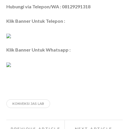
Hubungi via Telepon/WA : 08129291318
Klik Banner Untuk Telepon :
Klik Banner Untuk Whatsapp :
KONVEKSI JAS LAB
Post
Previous
Next
PREVIOUS ARTICLE
NEXT ARTICLE