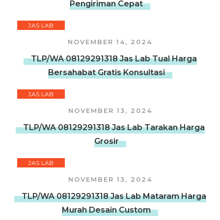
Pengiriman Cepat
JAS LAB
NOVEMBER 14, 2024
TLP/WA 08129291318 Jas Lab Tual Harga
Bersahabat Gratis Konsultasi
JAS LAB
NOVEMBER 13, 2024
TLP/WA 08129291318 Jas Lab Tarakan Harga
Grosir
JAS LAB
NOVEMBER 13, 2024
TLP/WA 08129291318 Jas Lab Mataram Harga
Murah Desain Custom