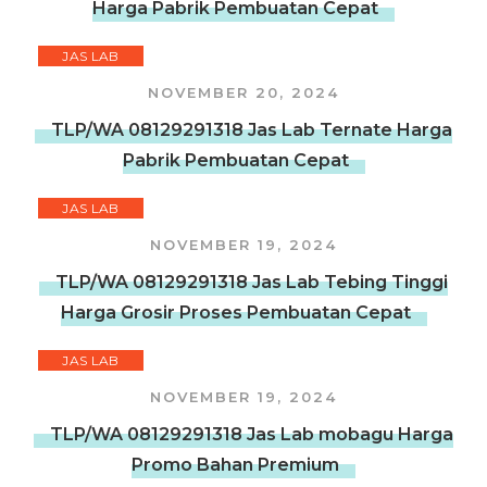
Harga Pabrik Pembuatan Cepat
JAS LAB
NOVEMBER 20, 2024
TLP/WA 08129291318 Jas Lab Ternate Harga
Pabrik Pembuatan Cepat
JAS LAB
NOVEMBER 19, 2024
TLP/WA 08129291318 Jas Lab Tebing Tinggi
Harga Grosir Proses Pembuatan Cepat
JAS LAB
NOVEMBER 19, 2024
TLP/WA 08129291318 Jas Lab mobagu Harga
Promo Bahan Premium