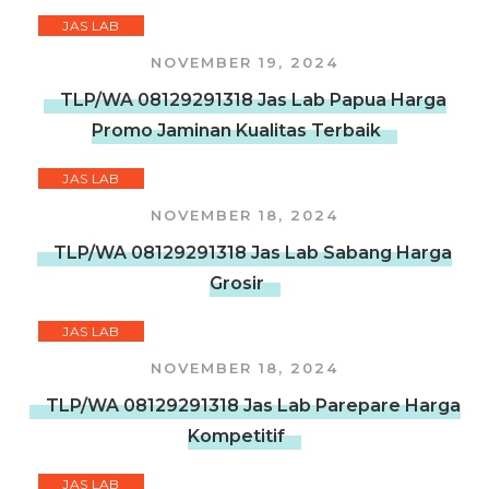
JAS LAB
NOVEMBER 19, 2024
TLP/WA 08129291318 Jas Lab Papua Harga
Promo Jaminan Kualitas Terbaik
JAS LAB
NOVEMBER 18, 2024
TLP/WA 08129291318 Jas Lab Sabang Harga
Grosir
JAS LAB
NOVEMBER 18, 2024
TLP/WA 08129291318 Jas Lab Parepare Harga
Kompetitif
JAS LAB