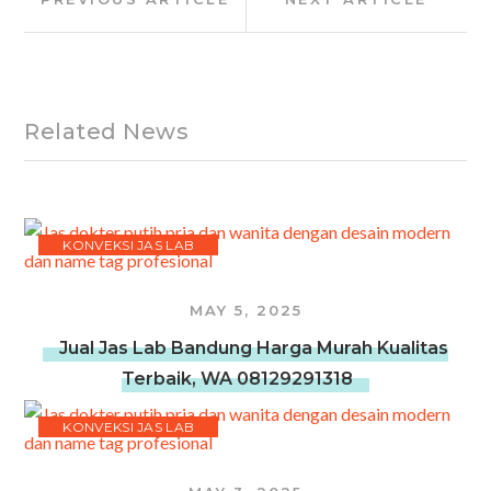
navigation
Article:
Article:
Related News
KONVEKSI JAS LAB
MAY 5, 2025
Jual Jas Lab Bandung Harga Murah Kualitas
Terbaik, WA 08129291318
KONVEKSI JAS LAB