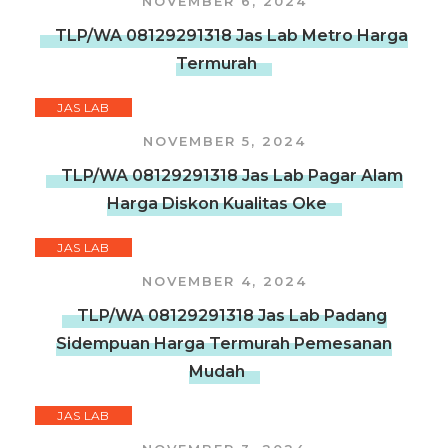
NOVEMBER 6, 2024
TLP/WA 08129291318 Jas Lab Metro Harga
Termurah
JAS LAB
NOVEMBER 5, 2024
TLP/WA 08129291318 Jas Lab Pagar Alam
Harga Diskon Kualitas Oke
JAS LAB
NOVEMBER 4, 2024
TLP/WA 08129291318 Jas Lab Padang
Sidempuan Harga Termurah Pemesanan
Mudah
JAS LAB