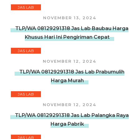
JAS LAB
NOVEMBER 13, 2024
TLP/WA 08129291318 Jas Lab Baubau Harga
Khusus Hari Ini Pengiriman Cepat
JAS LAB
NOVEMBER 12, 2024
TLP/WA 08129291318 Jas Lab Prabumulih
Harga Murah
JAS LAB
NOVEMBER 12, 2024
TLP/WA 08129291318 Jas Lab Palangka Raya
Harga Pabrik
JAS LAB