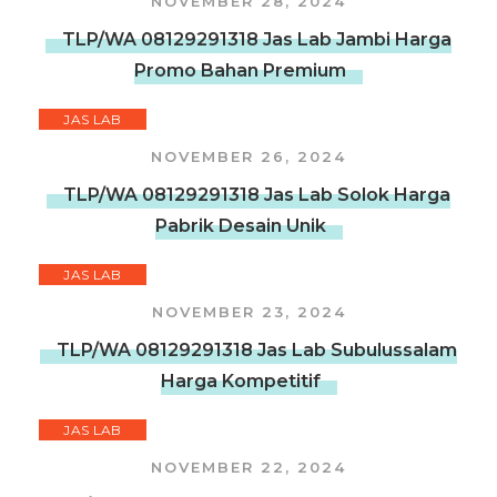
NOVEMBER 28, 2024
TLP/WA 08129291318 Jas Lab Jambi Harga
Promo Bahan Premium
JAS LAB
NOVEMBER 26, 2024
TLP/WA 08129291318 Jas Lab Solok Harga
Pabrik Desain Unik
JAS LAB
NOVEMBER 23, 2024
TLP/WA 08129291318 Jas Lab Subulussalam
Harga Kompetitif
JAS LAB
NOVEMBER 22, 2024