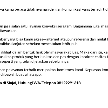
ya kamu berasa tidak nyaman dengan komunikasi yang terjadi, tida
n jasa salah satu layanan konveksi seragam. Bagaimana juga, masu
ditawarkan.
umber yang bisa kamu akses—internet ataupun referensi dari mulut
alidasi lanjutan sebelum menentukan lebih jauh.
sa dilihat dalam bentuk fisik oleh masyarakat luas. Maka dari itu,
asilkan produk yang berkualitas dan pas dengan karakter entitas
eperti yang telah dijelaskan sebelumnya.
nan pelayanan terbaik merupakan komitmen kami. Kepuasan konsu
di bawah buat whatsapp.
a di Sinjai, Hubungi WA/Telepon 08129291318