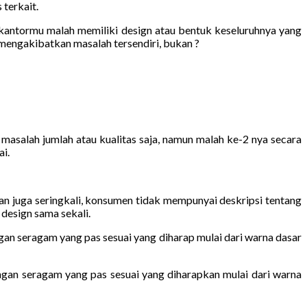
 terkait.
 kantormu malah memiliki design atau bentuk keseluruhnya yang
mengakibatkan masalah tersendiri, bukan ?
asalah jumlah atau kualitas saja, namun malah ke-2 nya secara
i.
 juga seringkali, konsumen tidak mempunyai deskripsi tentang
design sama sekali.
gan seragam yang pas sesuai yang diharap mulai dari warna dasar
ngan seragam yang pas sesuai yang diharapkan mulai dari warna