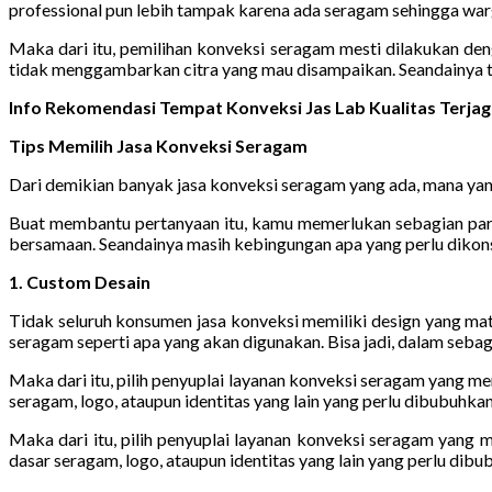
professional pun lebih tampak karena ada seragam sehingga warg
Maka dari itu, pemilihan konveksi seragam mesti dilakukan de
tidak menggambarkan citra yang mau disampaikan. Seandainya te
Info Rekomendasi Tempat Konveksi Jas Lab Kualitas Terjag
Tips Memilih Jasa Konveksi Seragam
Dari demikian banyak jasa konveksi seragam yang ada, mana yang
Buat membantu pertanyaan itu, kamu memerlukan sebagian param
bersamaan. Seandainya masih kebingungan apa yang perlu dikonsi
1. Custom Desain
Tidak seluruh konsumen jasa konveksi memiliki design yang m
seragam seperti apa yang akan digunakan. Bisa jadi, dalam seba
Maka dari itu, pilih penyuplai layanan konveksi seragam yang m
seragam, logo, ataupun identitas yang lain yang perlu dibubuhkan
Maka dari itu, pilih penyuplai layanan konveksi seragam yang
dasar seragam, logo, ataupun identitas yang lain yang perlu dibu