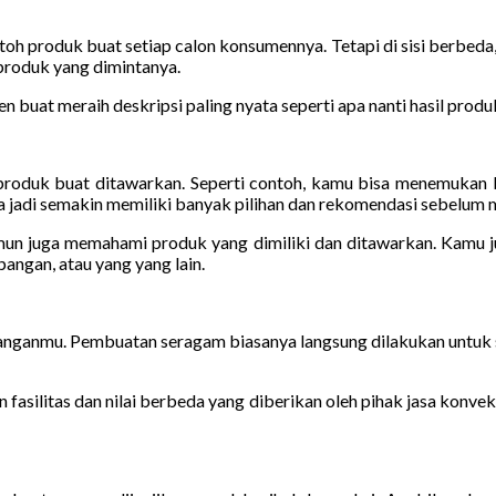
h produk buat setiap calon konsumennya. Tetapi di sisi berbeda, 
produk yang dimintanya.
buat meraih deskripsi paling nyata seperti apa nanti hasil produk
oduk buat ditawarkan. Seperti contoh, kamu bisa menemukan ber
jadi semakin memiliki banyak pilihan dan rekomendasi sebelum m
amun juga memahami produk yang dimiliki dan ditawarkan. Kamu ju
angan, atau yang yang lain.
banganmu. Pembuatan seragam biasanya langsung dilakukan untuk 
fasilitas dan nilai berbeda yang diberikan oleh pihak jasa konvek