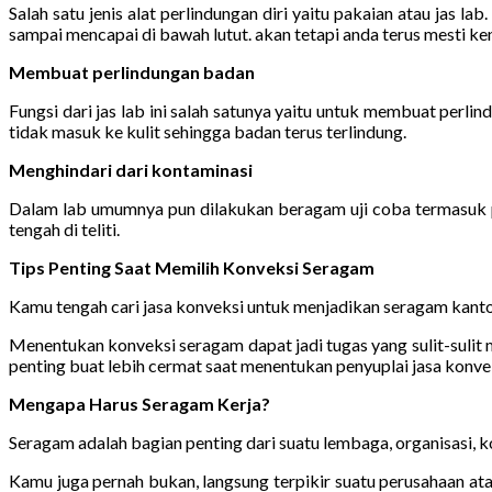
Salah satu jenis alat perlindungan diri yaitu pakaian atau jas 
sampai mencapai di bawah lutut. akan tetapi anda terus mesti kenak
Membuat perlindungan badan
Fungsi dari jas lab ini salah satunya yaitu untuk membuat perl
tidak masuk ke kulit sehingga badan terus terlindung.
Menghindari dari kontaminasi
Dalam lab umumnya pun dilakukan beragam uji coba termasuk pe
tengah di teliti.
Tips Penting Saat Memilih Konveksi Seragam
Kamu tengah cari jasa konveksi untuk menjadikan seragam kanto
Menentukan konveksi seragam dapat jadi tugas yang sulit-suli
penting buat lebih cermat saat menentukan penyuplai jasa konvek
Mengapa Harus Seragam Kerja?
Seragam adalah bagian penting dari suatu lembaga, organisasi, ko
Kamu juga pernah bukan, langsung terpikir suatu perusahaan ata