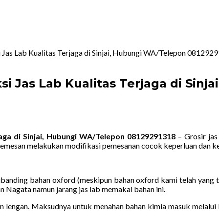
Jas Lab Kualitas Terjaga di Sinjai, Hubungi WA/Telepon 081292
 Jas Lab Kualitas Terjaga di Sinj
aga di Sinjai, Hubungi WA/Telepon 08129291318
– Grosir jas
 pemesan melakukan modifikasi pemesanan cocok keperluan dan k
dibanding bahan oxford (meskipun bahan oxford kami telah yang t
an Nagata namun jarang jas lab memakai bahan ini.
lengan. Maksudnya untuk menahan bahan kimia masuk melalui le