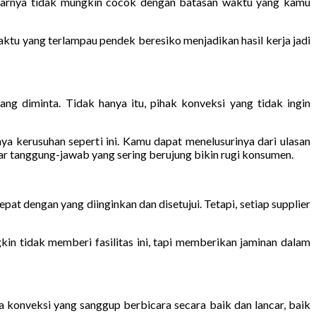
narnya tidak mungkin cocok dengan batasan waktu yang kamu
tu yang terlampau pendek beresiko menjadikan hasil kerja jadi
g diminta. Tidak hanya itu, pihak konveksi yang tidak ingin
a kerusuhan seperti ini. Kamu dapat menelusurinya dari ulasan
par tanggung-jawab yang sering berujung bikin rugi konsumen.
pat dengan yang diinginkan dan disetujui. Tetapi, setiap supplier
in tidak memberi fasilitas ini, tapi memberikan jaminan dalam
sa konveksi yang sanggup berbicara secara baik dan lancar, baik