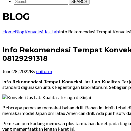
SEARCH
BLOG
Home
Blog
Konveksi Jas Lab
Info Rekomendasi Tempat Konveksi 
Info Rekomendasi Tempat Konveksi
08129291318
June 28, 2022
By
uniform
Info Rekomendasi Tempat Konveksi Jas Lab Kualitas Terj
standard digunakan untuk kepentingan laboratorium. Sebagian
Beberapa pemesan memakai bahan drill. Bahan ini lebih tebal 
memakai model Japan drill atau American drill. Ada pun hisofy d
Pemesan pun kadang memesan plus tambahan karet pada bagian 
yang memanfaatkan lengan karet ini.