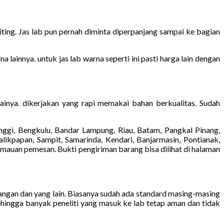
ting. Jas lab pun pernah diminta diperpanjang sampai ke bagian
lainnya. untuk jas lab warna seperti ini pasti harga lain dengan
ainya. dikerjakan yang rapi memakai bahan berkualitas. Sudah
ggi, Bengkulu, Bandar Lampung, Riau, Batam, Pangkal Pinang,
likpapan, Sampit, Samarinda, Kendari, Banjarmasin, Pontianak,
emauan pemesan. Bukti pengiriman barang bisa dilihat di halaman
tangan dan yang lain. Biasanya sudah ada standard masing-masing
ehingga banyak peneliti yang masuk ke lab tetap aman dan tidak