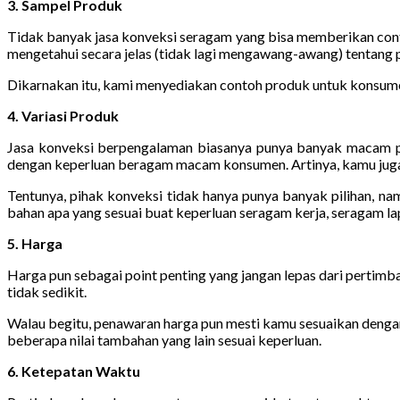
3. Sampel Produk
Tidak banyak jasa konveksi seragam yang bisa memberikan conto
mengetahui secara jelas (tidak lagi mengawang-awang) tentang 
Dikarnakan itu, kami menyediakan contoh produk untuk konsumen 
4. Variasi Produk
Jasa konveksi berpengalaman biasanya punya banyak macam pr
dengan keperluan beragam macam konsumen. Artinya, kamu juga 
Tentunya, pihak konveksi tidak hanya punya banyak pilihan, n
bahan apa yang sesuai buat keperluan seragam kerja, seragam lap
5. Harga
Harga pun sebagai point penting yang jangan lepas dari pertim
tidak sedikit.
Walau begitu, penawaran harga pun mesti kamu sesuaikan dengan 
beberapa nilai tambahan yang lain sesuai keperluan.
6. Ketepatan Waktu