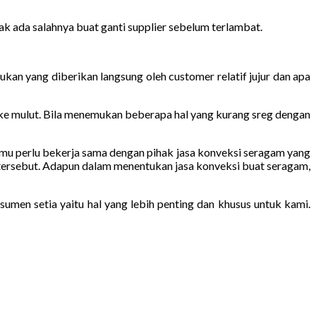
k ada salahnya buat ganti supplier sebelum terlambat.
kan yang diberikan langsung oleh customer relatif jujur dan apa
 ke mulut. Bila menemukan beberapa hal yang kurang sreg dengan
 kamu perlu bekerja sama dengan pihak jasa konveksi seragam yang
 tersebut. Adapun dalam menentukan jasa konveksi buat seragam,
men setia yaitu hal yang lebih penting dan khusus untuk kami.