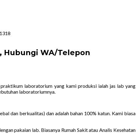
91318
ai, Hubungi WA/Telepon
 praktikum laboratorium yang kami produksi ialah jas lab yang
ebutuhan laboratoriumnya.
ebal dan berkualitas) dan adalah bahan 100% katun. Kami biasa
ngan pakaian lab. Biasanya Rumah Sakit atau Analis Kesehatan