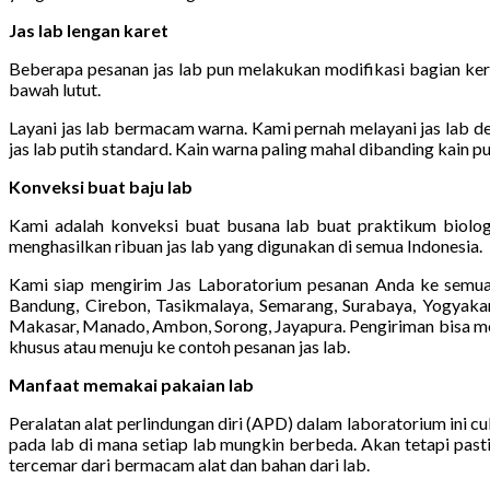
Jas lab lengan karet
Beberapa pesanan jas lab pun melakukan modifikasi bagian kera
bawah lutut.
Layani jas lab bermacam warna. Kami pernah melayani jas lab den
jas lab putih standard. Kain warna paling mahal dibanding kain pu
Konveksi buat baju lab
Kami adalah konveksi buat busana lab buat praktikum biologi
menghasilkan ribuan jas lab yang digunakan di semua Indonesia.
Kami siap mengirim Jas Laboratorium pesanan Anda ke semua 
Bandung, Cirebon, Tasikmalaya, Semarang, Surabaya, Yogyakart
Makasar, Manado, Ambon, Sorong, Jayapura. Pengiriman bisa mema
khusus atau menuju ke contoh pesanan jas lab.
Manfaat memakai pakaian lab
Peralatan alat perlindungan diri (APD) dalam laboratorium ini 
pada lab di mana setiap lab mungkin berbeda. Akan tetapi past
tercemar dari bermacam alat dan bahan dari lab.