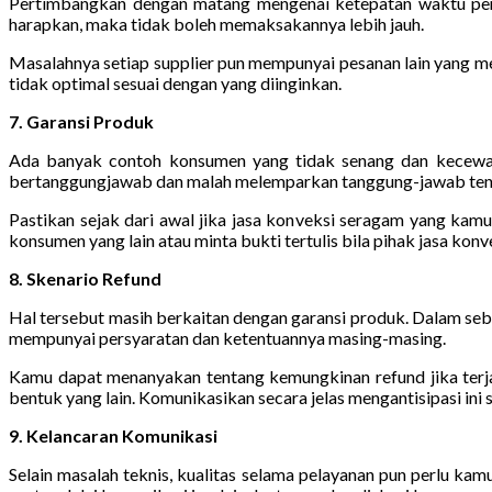
Pertimbangkan dengan matang mengenai ketepatan waktu pem
harapkan, maka tidak boleh memaksakannya lebih jauh.
Masalahnya setiap supplier pun mempunyai pesanan lain yang m
tidak optimal sesuai dengan yang diinginkan.
7. Garansi Produk
Ada banyak contoh konsumen yang tidak senang dan kecewa la
bertanggungjawab dan malah melemparkan tanggung-jawab tentun
Pastikan sejak dari awal jika jasa konveksi seragam yang kam
konsumen yang lain atau minta bukti tertulis bila pihak jasa ko
8. Skenario Refund
Hal tersebut masih berkaitan dengan garansi produk. Dalam sebagi
mempunyai persyaratan dan ketentuannya masing-masing.
Kamu dapat menanyakan tentang kemungkinan refund jika terjad
bentuk yang lain. Komunikasikan secara jelas mengantisipasi in
9. Kelancaran Komunikasi
Selain masalah teknis, kualitas selama pelayanan pun perlu kam