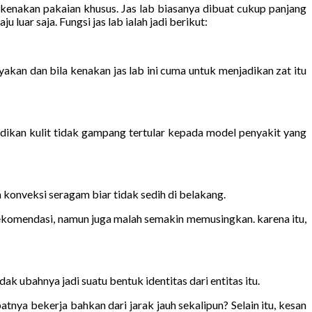
lu kenakan pakaian khusus. Jas lab biasanya dibuat cukup panjang
luar saja. Fungsi jas lab ialah jadi berikut:
akan dan bila kenakan jas lab ini cuma untuk menjadikan zat itu
dikan kulit tidak gampang tertular kepada model penyakit yang
konveksi seragam biar tidak sedih di belakang.
ekomendasi, namun juga malah semakin memusingkan. karena itu,
k ubahnya jadi suatu bentuk identitas dari entitas itu.
nya bekerja bahkan dari jarak jauh sekalipun? Selain itu, kesan