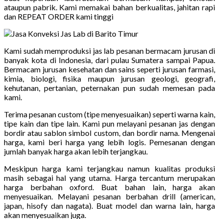
ataupun pabrik. Kami memakai bahan berkualitas, jahitan rapi
dan REPEAT ORDER kami tinggi
Kami sudah memproduksi jas lab pesanan bermacam jurusan di
banyak kota di Indonesia, dari pulau Sumatera sampai Papua.
Bermacam jurusan kesehatan dan sains seperti jurusan farmasi,
kimia, biologi, fisika maupun jurusan geologi, geografi,
kehutanan, pertanian, peternakan pun sudah memesan pada
kami.
Terima pesanan custom (tipe menyesuaikan) seperti warna kain,
tipe kain dan tipe lain. Kami pun melayani pesanan jas dengan
bordir atau sablon simbol custom, dan bordir nama. Mengenai
harga, kami beri harga yang lebih logis. Pemesanan dengan
jumlah banyak harga akan lebih terjangkau.
Meskipun harga kami terjangkau namun kualitas produksi
masih sebagai hal yang utama. Harga tercantum merupakan
harga berbahan oxford. Buat bahan lain, harga akan
menyesuaikan. Melayani pesanan berbahan drill (american,
japan, hisofy dan nagata). Buat model dan warna lain, harga
akan menyesuaikan juga.