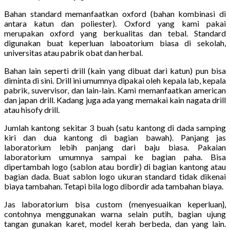
Bahan standard memanfaatkan oxford (bahan kombinasi di
antara katun dan poliester). Oxford yang kami pakai
merupakan oxford yang berkualitas dan tebal. Standard
digunakan buat keperluan laboatorium biasa di sekolah,
universitas atau pabrik obat dan herbal.
Bahan lain seperti drill (kain yang dibuat dari katun) pun bisa
diminta di sini. Drill ini umumnya dipakai oleh kepala lab, kepala
pabrik, suvervisor, dan lain-lain. Kami memanfaatkan american
dan japan drill. Kadang juga ada yang memakai kain nagata drill
atau hisofy drill.
Jumlah kantong sekitar 3 buah (satu kantong di dada samping
kiri dan dua kantong di bagian bawah). Panjang jas
laboratorium lebih panjang dari baju biasa. Pakaian
laboratorium umumnya sampai ke bagian paha. Bisa
dipertambah logo (sablon atau bordir) di bagian kantong atau
bagian dada. Buat sablon logo ukuran standard tidak dikenai
biaya tambahan. Tetapi bila logo dibordir ada tambahan biaya.
Jas laboratorium bisa custom (menyesuaikan keperluan},
contohnya menggunakan warna selain putih, bagian ujung
tangan gunakan karet, model kerah berbeda, dan yang lain.