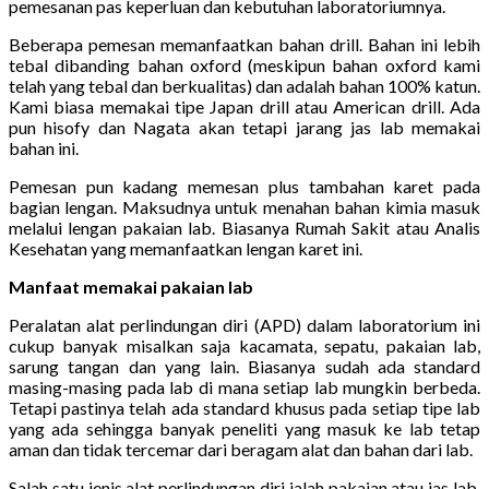
pemesanan pas keperluan dan kebutuhan laboratoriumnya.
Beberapa pemesan memanfaatkan bahan drill. Bahan ini lebih
tebal dibanding bahan oxford (meskipun bahan oxford kami
telah yang tebal dan berkualitas) dan adalah bahan 100% katun.
Kami biasa memakai tipe Japan drill atau American drill. Ada
pun hisofy dan Nagata akan tetapi jarang jas lab memakai
bahan ini.
Pemesan pun kadang memesan plus tambahan karet pada
bagian lengan. Maksudnya untuk menahan bahan kimia masuk
melalui lengan pakaian lab. Biasanya Rumah Sakit atau Analis
Kesehatan yang memanfaatkan lengan karet ini.
Manfaat memakai pakaian lab
Peralatan alat perlindungan diri (APD) dalam laboratorium ini
cukup banyak misalkan saja kacamata, sepatu, pakaian lab,
sarung tangan dan yang lain. Biasanya sudah ada standard
masing-masing pada lab di mana setiap lab mungkin berbeda.
Tetapi pastinya telah ada standard khusus pada setiap tipe lab
yang ada sehingga banyak peneliti yang masuk ke lab tetap
aman dan tidak tercemar dari beragam alat dan bahan dari lab.
Salah satu jenis alat perlindungan diri ialah pakaian atau jas lab.