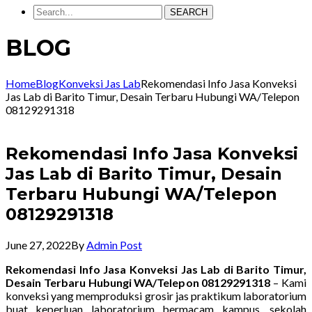
SEARCH
BLOG
Home
Blog
Konveksi Jas Lab
Rekomendasi Info Jasa Konveksi
Jas Lab di Barito Timur, Desain Terbaru Hubungi WA/Telepon
08129291318
Rekomendasi Info Jasa Konveksi
Jas Lab di Barito Timur, Desain
Terbaru Hubungi WA/Telepon
08129291318
June 27, 2022
By
Admin Post
Rekomendasi Info Jasa Konveksi Jas Lab di Barito Timur,
Desain Terbaru Hubungi WA/Telepon 08129291318
– Kami
konveksi yang memproduksi grosir jas praktikum laboratorium
buat keperluan laboratorium bermacam kampus, sekolah