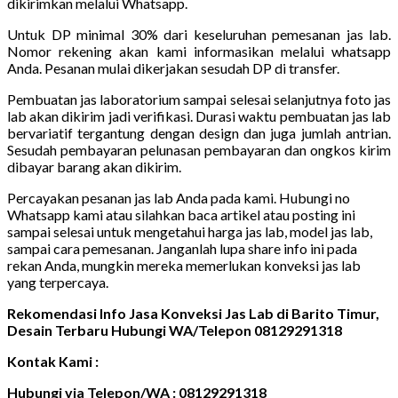
dikirimkan melalui Whatsapp.
Untuk DP minimal 30% dari keseluruhan pemesanan jas lab.
Nomor rekening akan kami informasikan melalui whatsapp
Anda. Pesanan mulai dikerjakan sesudah DP di transfer.
Pembuatan jas laboratorium sampai selesai selanjutnya foto jas
lab akan dikirim jadi verifikasi. Durasi waktu pembuatan jas lab
bervariatif tergantung dengan design dan juga jumlah antrian.
Sesudah pembayaran pelunasan pembayaran dan ongkos kirim
dibayar barang akan dikirim.
Percayakan pesanan jas lab Anda pada kami. Hubungi no
Whatsapp kami atau silahkan baca artikel atau posting ini
sampai selesai untuk mengetahui harga jas lab, model jas lab,
sampai cara pemesanan. Janganlah lupa share info ini pada
rekan Anda, mungkin mereka memerlukan konveksi jas lab
yang terpercaya.
Rekomendasi Info Jasa Konveksi Jas Lab di Barito Timur,
Desain Terbaru Hubungi WA/Telepon 08129291318
Kontak Kami :
Hubungi via Telepon/WA : 08129291318