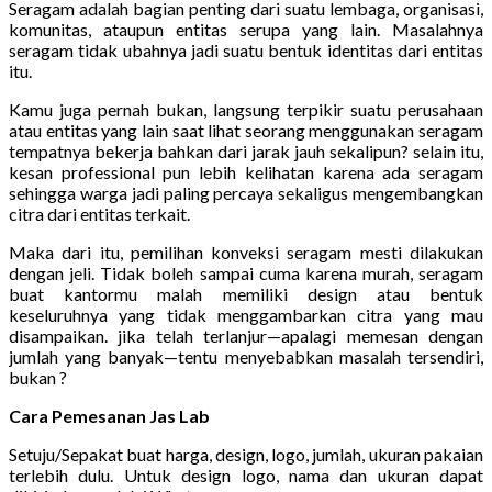
Seragam adalah bagian penting dari suatu lembaga, organisasi,
komunitas, ataupun entitas serupa yang lain. Masalahnya
seragam tidak ubahnya jadi suatu bentuk identitas dari entitas
itu.
Kamu juga pernah bukan, langsung terpikir suatu perusahaan
atau entitas yang lain saat lihat seorang menggunakan seragam
tempatnya bekerja bahkan dari jarak jauh sekalipun? selain itu,
kesan professional pun lebih kelihatan karena ada seragam
sehingga warga jadi paling percaya sekaligus mengembangkan
citra dari entitas terkait.
Maka dari itu, pemilihan konveksi seragam mesti dilakukan
dengan jeli. Tidak boleh sampai cuma karena murah, seragam
buat kantormu malah memiliki design atau bentuk
keseluruhnya yang tidak menggambarkan citra yang mau
disampaikan. jika telah terlanjur—apalagi memesan dengan
jumlah yang banyak—tentu menyebabkan masalah tersendiri,
bukan ?
Cara Pemesanan Jas Lab
Setuju/Sepakat buat harga, design, logo, jumlah, ukuran pakaian
terlebih dulu. Untuk design logo, nama dan ukuran dapat