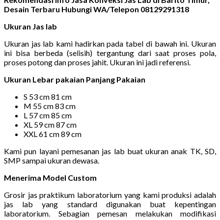
Desain Terbaru Hubungi WA/Telepon 08129291318
Ukuran Jas lab
Ukuran jas lab kami hadirkan pada tabel di bawah ini. Ukuran
ini bisa berbeda (selisih) tergantung dari saat proses pola,
proses potong dan proses jahit. Ukuran ini jadi referensi.
Ukuran Lebar pakaian Panjang Pakaian
S 53 cm 81 cm
M 55 cm 83 cm
L 57 cm 85 cm
XL 59 cm 87 cm
XXL 61 cm 89 cm
Kami pun layani pemesanan jas lab buat ukuran anak TK, SD,
SMP sampai ukuran dewasa.
Menerima Model Custom
Grosir jas praktikum laboratorium yang kami produksi adalah
jas lab yang standard digunakan buat kepentingan
laboratorium. Sebagian pemesan melakukan modifikasi