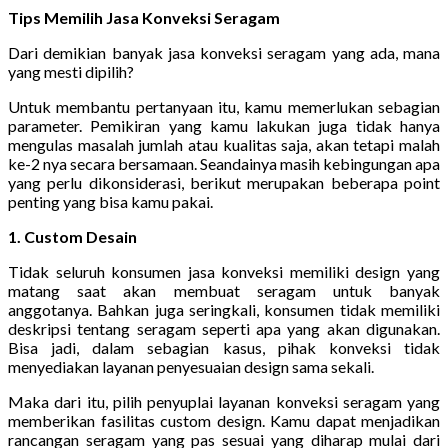
Tips Memilih Jasa Konveksi Seragam
Dari demikian banyak jasa konveksi seragam yang ada, mana
yang mesti dipilih?
Untuk membantu pertanyaan itu, kamu memerlukan sebagian
parameter. Pemikiran yang kamu lakukan juga tidak hanya
mengulas masalah jumlah atau kualitas saja, akan tetapi malah
ke-2 nya secara bersamaan. Seandainya masih kebingungan apa
yang perlu dikonsiderasi, berikut merupakan beberapa point
penting yang bisa kamu pakai.
1. Custom Desain
Tidak seluruh konsumen jasa konveksi memiliki design yang
matang saat akan membuat seragam untuk banyak
anggotanya. Bahkan juga seringkali, konsumen tidak memiliki
deskripsi tentang seragam seperti apa yang akan digunakan.
Bisa jadi, dalam sebagian kasus, pihak konveksi tidak
menyediakan layanan penyesuaian design sama sekali.
Maka dari itu, pilih penyuplai layanan konveksi seragam yang
memberikan fasilitas custom design. Kamu dapat menjadikan
rancangan seragam yang pas sesuai yang diharap mulai dari