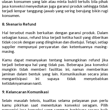
ulasan konsumen yang lain atau minta bukti tertulis bila pihak
jasa konveksi menyediakan juga garansi produk sehingga tidak
terjadi lempar tanggung-jawab yang sering berujung bikin rugi
konsumen.
8. Skenario Refund
Hal tersebut masih berkaitan dengan garansi produk. Dalam
sebagian kasus, refund bisa terjadi ketika hasil yang diberikan
tidak cocok dengan yang diinginkan dan disetujui. Tetapi, setiap
supplier mempunyai persyaratan dan ketentuannya masing-
masing.
Kamu dapat menanyakan tentang kemungkinan refund jika
terjadi beberapa hal yang tidak pas. Beberapa jasa konveksi
mungkin tidak memberi fasilitas ini, namun memberikan
jaminan dalam bentuk yang lain. Komunikasikan secara jelas
mengantisipasi ini supaya tidak menyebabkan
ketidaknyamanan nanti.
9. Kelancaran Komunikasi
Selain masalah teknis, kualitas selama pelayanan pun perlu
kamu pikirkan saat menentukan konveksi seragam. Pilih
penyuplai jasa konveksi yang sanggup berbicara secara baik