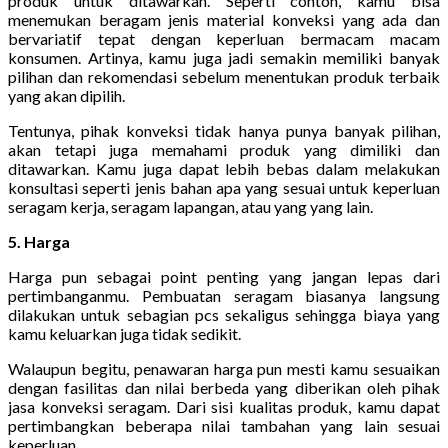
produk untuk ditawarkan. Seperti contoh, kamu bisa
menemukan beragam jenis material konveksi yang ada dan
bervariatif tepat dengan keperluan bermacam macam
konsumen. Artinya, kamu juga jadi semakin memiliki banyak
pilihan dan rekomendasi sebelum menentukan produk terbaik
yang akan dipilih.
Tentunya, pihak konveksi tidak hanya punya banyak pilihan,
akan tetapi juga memahami produk yang dimiliki dan
ditawarkan. Kamu juga dapat lebih bebas dalam melakukan
konsultasi seperti jenis bahan apa yang sesuai untuk keperluan
seragam kerja, seragam lapangan, atau yang yang lain.
5. Harga
Harga pun sebagai point penting yang jangan lepas dari
pertimbanganmu. Pembuatan seragam biasanya langsung
dilakukan untuk sebagian pcs sekaligus sehingga biaya yang
kamu keluarkan juga tidak sedikit.
Walaupun begitu, penawaran harga pun mesti kamu sesuaikan
dengan fasilitas dan nilai berbeda yang diberikan oleh pihak
jasa konveksi seragam. Dari sisi kualitas produk, kamu dapat
pertimbangkan beberapa nilai tambahan yang lain sesuai
keperluan.