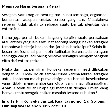
Mengapa Harus Seragam Kerja?
Seragam yaitu bagian penting dari suatu lembaga, organisasi,
komunitas, ataupun entitas serupa yang lain. Masalahnya
seragam tidak ubahnya sebagai suatu bentuk identitas dari
entitas itu.
Kamu juga pernah bukan, langsung terpikir suatu perusahaan
atau entitas yang lain saat lihat seorang menggunakan seragam
tempatnya bekerja bahkan dari jarak jauh sekalipun? Selain itu,
kesan professional pun lebih kelihatan karena ada seragam
sehingga warga jadi paling percaya sekaligus mengembangkan
citra dari entitas terkait.
Maka dari itu, pemilihan konveksi seragam mesti dilakukan
dengan jeli. Tidak boleh sampai cuma karena murah, seragam
untuk kantormu malah punya design atau bentuk keseluruhnya
yang tidak menggambarkan citra yang mau disampaikan.
Apabila telah terlanjur apalagi memesan dengan jumlah yang
banyak tentu mengakibatkan masalah tersendiri, bukan ?
Info Terkini Konveksi Jas Lab Kualitas nomor 1 di Sorong,
Hubungi WA/Telepon 08129291318