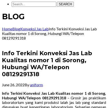
SEARCH
BLOG
Home
Blog
Konveksi Jas Lab
Info Terkini Konveksi Jas Lab
Kualitas nomor 1 di Sorong, Hubungi WA/Telepon
08129291318
Info Terkini Konveksi Jas Lab
Kualitas nomor 1 di Sorong,
Hubungi WA/Telepon
08129291318
June 26, 2022
By
uniform
Info Terkini Konveksi Jas Lab Kualitas nomor 1 di Sorong,
Hubungi WA/Telepon 08129291318
– Grosir jas praktikum
laboratorium yang kami produksi ialah jas lab yang standard
digunakan buat kepentingan laboratorium. Sebagian pemesan