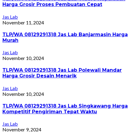
Harga Grosir Proses Pembuatan Cepat
Jas Lab
November 11, 2024
TLP/WA 08129291318 Jas Lab Banjarmasin Harga
Murah
Jas Lab
November 10, 2024
TLP/WA 08129291318 Jas Lab Polewali Mandar
Harga Grosir Desain Menarik
Jas Lab
November 10, 2024
TLP/WA 08129291318 Jas Lab Singkawang Harga
Kompetitif Pengiriman Tepat Waktu
Jas Lab
November 9, 2024