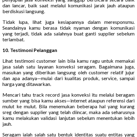
dan lancar, baik saat melalui komunikasi jarak jauh ataupun
berdiskusi langsung.
Tidak lupa, lihat juga kesiapannya dalam meresponsmu.
Seandainya kamu berasa tidak nyaman dengan komunikasi
yang terjadi, tidak ada salahnya buat ganti supplier sebelum
terlambat.
10. Testimoni Pelanggan
Lihat testimoni customer lain bila kamu ragu untuk memakai
jasa salah satu layanan konveksi seragam. Bagaimana juga,
masukan yang diberikan langsung oleh customer relatif jujur
dan apa adanya—mulai dari kualitas produk, service, sampai
harga yang ditawarkan.
Mencari tahu track record jasa konveksi itu melalui beragam
sumber yang bisa kamu akses—internet ataupun referensi dari
mulut ke mulut. Bila menemukan beberapa hal yang kurang
sreg dengan supplier yang telah diincar, maka ada seharusnya
kamu melakukan validasi lanjutan sebelum menentukan lebih
jauh.
Seragam ialah salah satu bentuk identitas suatu entitas yang