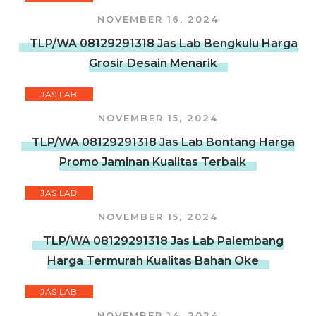
NOVEMBER 16, 2024
TLP/WA 08129291318 Jas Lab Bengkulu Harga
Grosir Desain Menarik
JAS LAB
NOVEMBER 15, 2024
TLP/WA 08129291318 Jas Lab Bontang Harga
Promo Jaminan Kualitas Terbaik
JAS LAB
NOVEMBER 15, 2024
TLP/WA 08129291318 Jas Lab Palembang
Harga Termurah Kualitas Bahan Oke
JAS LAB
NOVEMBER 14, 2024