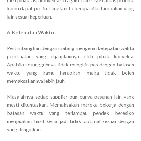
oleh pihak jasa konveksi seragam. Dari sisi kualitas produk,
kamu dapat pertimbangkan beberapa nilai tambahan yang
lain sesuai keperluan.
6. Ketepatan Waktu
Pertimbangkan dengan matang mengenai ketepatan waktu
pembuatan yang dijanjikannya oleh pihak konveksi.
Apabila sesungguhnya tidak mungkin pas dengan batasan
waktu yang kamu harapkan, maka tidak boleh
memaksakannya lebih jauh.
Masalahnya setiap supplier pun punya pesanan lain yang
mesti dituntaskan. Memaksakan mereka bekerja dengan
batasan waktu yang terlampau pendek beresiko
menjadikan hasil kerja jadi tidak optimal sesuai dengan
yang diinginkan.