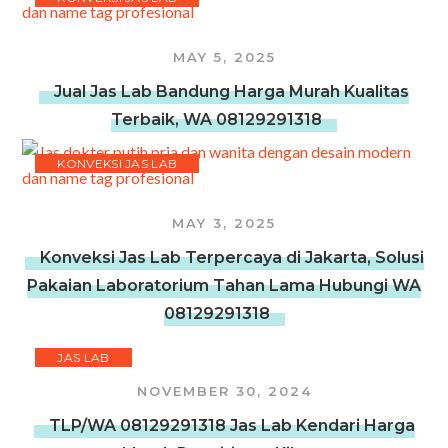
MAY 5, 2025
Jual Jas Lab Bandung Harga Murah Kualitas
Terbaik, WA 08129291318
KONVEKSI JAS LAB
MAY 3, 2025
Konveksi Jas Lab Terpercaya di Jakarta, Solusi
Pakaian Laboratorium Tahan Lama Hubungi WA
08129291318
JAS LAB
NOVEMBER 30, 2024
TLP/WA 08129291318 Jas Lab Kendari Harga