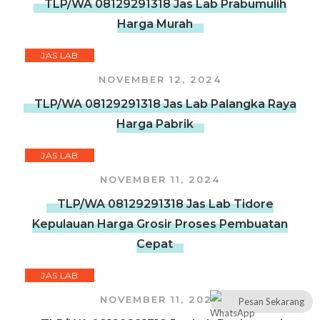
TLP/WA 08129291318 Jas Lab Prabumulih
Harga Murah
JAS LAB
NOVEMBER 12, 2024
TLP/WA 08129291318 Jas Lab Palangka Raya
Harga Pabrik
JAS LAB
NOVEMBER 11, 2024
TLP/WA 08129291318 Jas Lab Tidore
Kepulauan Harga Grosir Proses Pembuatan
Cepat
JAS LAB
NOVEMBER 11, 2024
Pesan Sekarang