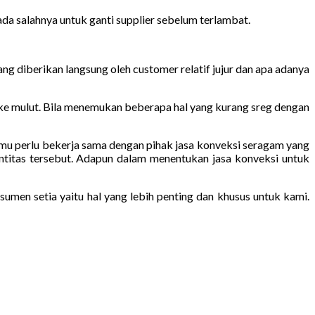
da salahnya untuk ganti supplier sebelum terlambat.
ng diberikan langsung oleh customer relatif jujur dan apa adanya
 ke mulut. Bila menemukan beberapa hal yang kurang sreg dengan
 kamu perlu bekerja sama dengan pihak jasa konveksi seragam yang
ntitas tersebut. Adapun dalam menentukan jasa konveksi untuk
men setia yaitu hal yang lebih penting dan khusus untuk kami.