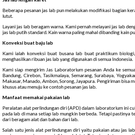
Beberapa pesanan jas lab pun melakukan modifikasi bagian kera
lutut.
Layani jas lab beragam warna. Kami pernah melayani jas lab denga
jas lab putih standard. Kain warna paling mahal dibanding kain pu
Konveksi buat baju lab
Kami ialah konveksi buat busana lab buat praktikum biologi,
menghasilkan ribuan jas lab yang digunakan di semua Indonesia.
Kami siap mengirim Jas Laboratorium pesanan Anda ke semua 
Bandung, Cirebon, Tasikmalaya, Semarang, Surabaya, Yogyakart
Makasar, Manado, Ambon, Sorong, Jayapura. Pengiriman bisa mema
khusus atau menuju ke contoh pesanan jas lab.
Manfaat memakai pakaian lab
Peralatan alat perlindungan diri (APD) dalam laboratorium ini 
pada lab di mana setiap lab mungkin berbeda. Tetapi pastinya t
dari beragam alat dan bahan dari lab.
Salah satu jenis alat perlindungan diri yaitu pakaian atau jas