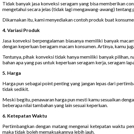
Tidak banyak jasa konveksi seragam yang bisa memberikan conto
mengetahui secara jelas (tidak lagi mengawang-awang) tentang 
Dikarnakan itu, kami menyediakan contoh produk buat konsumen b
4. Variasi Produk
Jasa konveksi berpengalaman biasanya memiliki banyak macam 
dengan keperluan beragam macam konsumen. Artinya, kamu juga 
Tentunya, pihak konveksi tidak hanya memiliki banyak pilihan,
bahan apa yang pas untuk keperluan seragam kerja, seragam lapan
5. Harga
Harga pun sebagai point penting yang jangan lepas dari perti
tidak sedikit.
Meski begitu, penawaran harga pun mesti kamu sesuaikan dengan 
beberapa nilai tambahan yang lain sesuai keperluan.
6. Ketepatan Waktu
Pertimbangkan dengan matang mengenai ketepatan waktu pembu
maka tidak boleh memaksakannya lebih jauh.