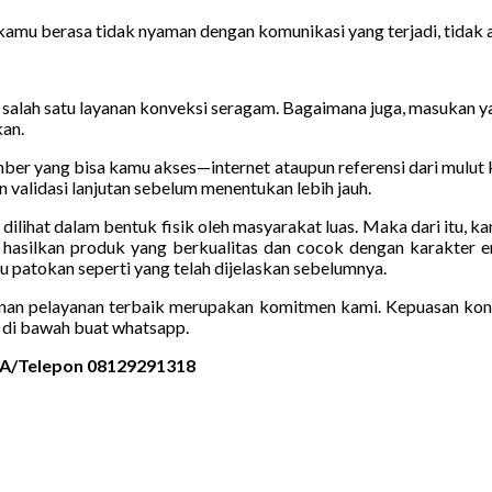
kamu berasa tidak nyaman dengan komunikasi yang terjadi, tidak a
 salah satu layanan konveksi seragam. Bagaimana juga, masukan ya
kan.
umber yang bisa kamu akses—internet ataupun referensi dari mulut
 validasi lanjutan sebelum menentukan lebih jauh.
sa dilihat dalam bentuk fisik oleh masyarakat luas. Maka dari itu,
 hasilkan produk yang berkualitas dan cocok dengan karakter e
atokan seperti yang telah dijelaskan sebelumnya.
nan pelayanan terbaik merupakan komitmen kami. Kepuasan konsu
di bawah buat whatsapp.
 WA/Telepon 08129291318