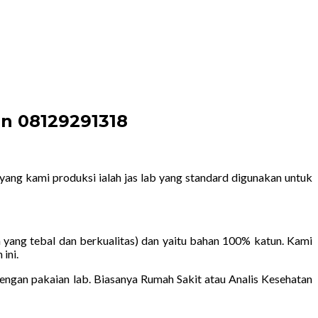
on 08129291318
yang kami produksi ialah jas lab yang standard digunakan untuk
 yang tebal dan berkualitas) dan yaitu bahan 100% katun. Kami
ini.
gan pakaian lab. Biasanya Rumah Sakit atau Analis Kesehatan