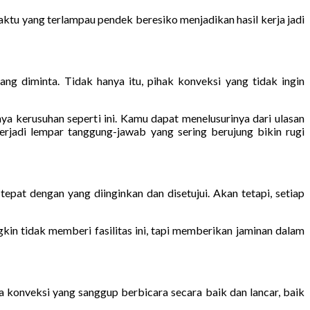
tu yang terlampau pendek beresiko menjadikan hasil kerja jadi
g diminta. Tidak hanya itu, pihak konveksi yang tidak ingin
a kerusuhan seperti ini. Kamu dapat menelusurinya dari ulasan
erjadi lempar tanggung-jawab yang sering berujung bikin rugi
tepat dengan yang diinginkan dan disetujui. Akan tetapi, setiap
in tidak memberi fasilitas ini, tapi memberikan jaminan dalam
sa konveksi yang sanggup berbicara secara baik dan lancar, baik