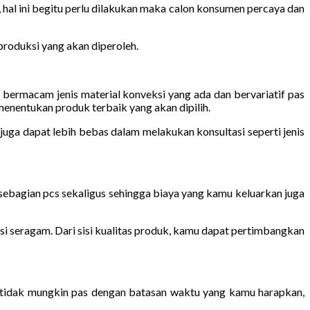
hal ini begitu perlu dilakukan maka calon konsumen percaya dan
produksi yang akan diperoleh.
ermacam jenis material konveksi yang ada dan bervariatif pas
enentukan produk terbaik yang akan dipilih.
uga dapat lebih bebas dalam melakukan konsultasi seperti jenis
ebagian pcs sekaligus sehingga biaya yang kamu keluarkan juga
si seragam. Dari sisi kualitas produk, kamu dapat pertimbangkan
 tidak mungkin pas dengan batasan waktu yang kamu harapkan,