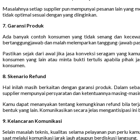
Masalahnya setiap supplier pun mempunyai pesanan lain yang m
tidak optimal sesuai dengan yang diinginkan.
7. Garansi Produk
Ada banyak contoh konsumen yang tidak senang dan kecewa la
bertanggungjawab dan malah melemparkan tanggung-jawab pasti 
Pastikan sejak dari awal jika jasa konveksi seragam yang kam
konsumen yang lain atau minta bukti tertulis apabila pihak 
konsumen.
8. Skenario Refund
Hal inilah masih berkaitan dengan garansi produk. Dalam sebagi
supplier mempunyai persyaratan dan ketentuannya masing-masi
Kamu dapat menanyakan tentang kemungkinan refund bila terjad
bentuk yang lain. Komunikasikan secara jelas mengantisipasi in
9. Kelancaran Komunikasi
Selain masalah teknis, kualitas selama pelayanan pun perlu kam
saat melalui komunikasi jarak jauh ataupun berdiskusi langsung.