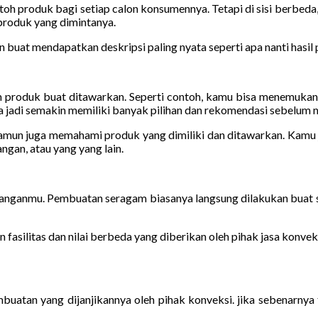
h produk bagi setiap calon konsumennya. Tetapi di sisi berbeda, 
produk yang dimintanya.
uat mendapatkan deskripsi paling nyata seperti apa nanti hasil 
produk buat ditawarkan. Seperti contoh, kamu bisa menemukan b
jadi semakin memiliki banyak pilihan dan rekomendasi sebelum m
 namun juga memahami produk yang dimiliki dan ditawarkan. Kamu j
gan, atau yang yang lain.
mbanganmu. Pembuatan seragam biasanya langsung dilakukan buat s
fasilitas dan nilai berbeda yang diberikan oleh pihak jasa konvek
atan yang dijanjikannya oleh pihak konveksi. jika sebenarnya