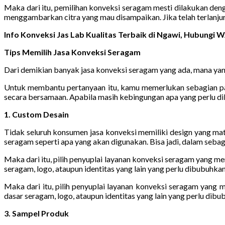
Maka dari itu, pemilihan konveksi seragam mesti dilakukan den
menggambarkan citra yang mau disampaikan. Jika telah terlanju
Info Konveksi Jas Lab Kualitas Terbaik di Ngawi, Hubungi
Tips Memilih Jasa Konveksi Seragam
Dari demikian banyak jasa konveksi seragam yang ada, mana yang
Untuk membantu pertanyaan itu, kamu memerlukan sebagian para
secara bersamaan. Apabila masih kebingungan apa yang perlu di
1. Custom Desain
Tidak seluruh konsumen jasa konveksi memiliki design yang m
seragam seperti apa yang akan digunakan. Bisa jadi, dalam seba
Maka dari itu, pilih penyuplai layanan konveksi seragam yang m
seragam, logo, ataupun identitas yang lain yang perlu dibubuhkan
Maka dari itu, pilih penyuplai layanan konveksi seragam yang
dasar seragam, logo, ataupun identitas yang lain yang perlu dibu
3. Sampel Produk