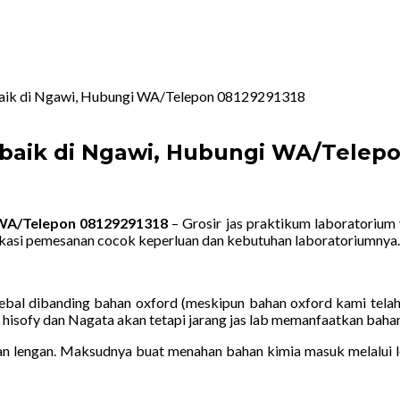
rbaik di Ngawi, Hubungi WA/Telepon 08129291318
erbaik di Ngawi, Hubungi WA/Telep
i WA/Telepon 08129291318
– Grosir jas praktikum laboratorium 
kasi pemesanan cocok keperluan dan kebutuhan laboratoriumnya.
ebal dibanding bahan oxford (meskipun bahan oxford kami telah
 hisofy dan Nagata akan tetapi jarang jas lab memanfaatkan bahan 
 lengan. Maksudnya buat menahan bahan kimia masuk melalui len