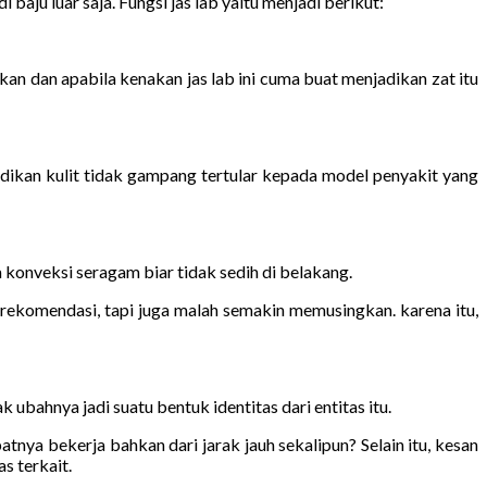
baju luar saja. Fungsi jas lab yaitu menjadi berikut:
an dan apabila kenakan jas lab ini cuma buat menjadikan zat itu
dikan kulit tidak gampang tertular kepada model penyakit yang
konveksi seragam biar tidak sedih di belakang.
ekomendasi, tapi juga malah semakin memusingkan. karena itu,
 ubahnya jadi suatu bentuk identitas dari entitas itu.
nya bekerja bahkan dari jarak jauh sekalipun? Selain itu, kesan
s terkait.