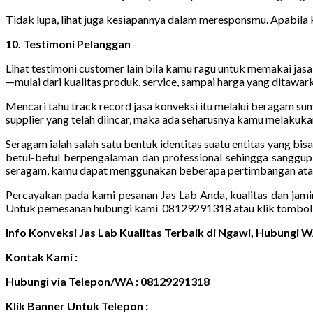
Tidak lupa, lihat juga kesiapannya dalam meresponsmu. Apabila 
10. Testimoni Pelanggan
Lihat testimoni customer lain bila kamu ragu untuk memakai jasa
—mulai dari kualitas produk, service, sampai harga yang ditawar
Mencari tahu track record jasa konveksi itu melalui beragam s
supplier yang telah diincar, maka ada seharusnya kamu melakukan
Seragam ialah salah satu bentuk identitas suatu entitas yang bi
betul-betul berpengalaman dan professional sehingga sanggup
seragam, kamu dapat menggunakan beberapa pertimbangan atau p
Percayakan pada kami pesanan Jas Lab Anda, kualitas dan jami
Untuk pemesanan hubungi kami 08129291318 atau klik tombol 
Info Konveksi Jas Lab Kualitas Terbaik di Ngawi, Hubungi
Kontak Kami :
Hubungi via Telepon/WA : 08129291318
Klik Banner Untuk Telepon :