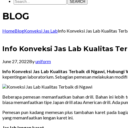
SEARCH
BLOG
Home
Blog
Konveksi Jas Lab
Info Konveksi Jas Lab Kualitas Te
Info Konveksi Jas Lab Kualitas T
June 27, 2022
By
uniform
Info Konveksi Jas Lab Kualitas Terbaik di Ngawi, Hubung
kepentingan laboratorium. Sebagian pemesan melakukan modifi
Beberapa pemesan memanfaatkan bahan drill. Bahan ini lebih t
biasa memanfaatkan tipe Japan drill atau American drill. Ada pun
Pemesan pun kadang memesan plus tambahan karet pada bagian
yang memanfaatkan lengan karet ini.
Jas lab lengan karet