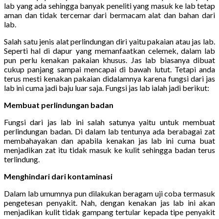
lab yang ada sehingga banyak peneliti yang masuk ke lab tetap
aman dan tidak tercemar dari bermacam alat dan bahan dari
lab.
Salah satu jenis alat perlindungan diri yaitu pakaian atau jas lab.
Seperti hal di dapur yang memanfaatkan celemek, dalam lab
pun perlu kenakan pakaian khusus. Jas lab biasanya dibuat
cukup panjang sampai mencapai di bawah lutut. Tetapi anda
terus mesti kenakan pakaian didalamnya karena fungsi dari jas
lab ini cuma jadi baju luar saja. Fungsi jas lab ialah jadi berikut:
Membuat perlindungan badan
Fungsi dari jas lab ini salah satunya yaitu untuk membuat
perlindungan badan. Di dalam lab tentunya ada berabagai zat
membahayakan dan apabila kenakan jas lab ini cuma buat
menjadikan zat itu tidak masuk ke kulit sehingga badan terus
terlindung.
Menghindari dari kontaminasi
Dalam lab umumnya pun dilakukan beragam uji coba termasuk
pengetesan penyakit. Nah, dengan kenakan jas lab ini akan
menjadikan kulit tidak gampang tertular kepada tipe penyakit