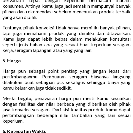
bervariatif tepat dengan keperluan bermacam macam
konsumen. Artinya, kamu juga jadi semakin mempunyai banyak
pilihan dan rekomendasi sebelum menentukan produk terbaik
yang akan dipilih.
Tentunya, pihak konveksi tidak hanya memiliki banyak pilihan,
tapi juga memahami produk yang dimiliki dan ditawarkan.
Kamu juga dapat lebih bebas dalam melakukan konsultasi
seperti jenis bahan apa yang sesuai buat keperluan seragam
kerja, seragam lapangan, atau yang yang lain.
5. Harga
Harga pun sebagai point penting yang jangan lepas dari
pertimbanganmu. Pembuatan seragam biasanya langsung
dilakukan buat sebagian pcs sekaligus sehingga biaya yang
kamu keluarkan juga tidak sedikit.
Meski begitu, penawaran harga pun mesti kamu sesuaikan
dengan fasilitas dan nilai berbeda yang diberikan oleh pihak
jasa konveksi seragam. Dari sisi kualitas produk, kamu dapat
pertimbangkan beberapa nilai tambahan yang lain sesuai
keperluan.
6. Ketepatan Waktu