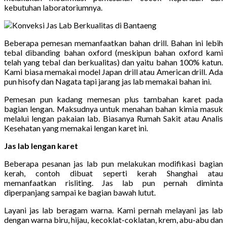
kebutuhan laboratoriumnya.
Beberapa pemesan memanfaatkan bahan drill. Bahan ini lebih
tebal dibanding bahan oxford (meskipun bahan oxford kami
telah yang tebal dan berkualitas) dan yaitu bahan 100% katun.
Kami biasa memakai model Japan drill atau American drill. Ada
pun hisofy dan Nagata tapi jarang jas lab memakai bahan ini.
Pemesan pun kadang memesan plus tambahan karet pada
bagian lengan. Maksudnya untuk menahan bahan kimia masuk
melalui lengan pakaian lab. Biasanya Rumah Sakit atau Analis
Kesehatan yang memakai lengan karet ini.
Jas lab lengan karet
Beberapa pesanan jas lab pun melakukan modifikasi bagian
kerah, contoh dibuat seperti kerah Shanghai atau
memanfaatkan risliting. Jas lab pun pernah diminta
diperpanjang sampai ke bagian bawah lutut.
Layani jas lab beragam warna. Kami pernah melayani jas lab
dengan warna biru, hijau, kecoklat-coklatan, krem, abu-abu dan