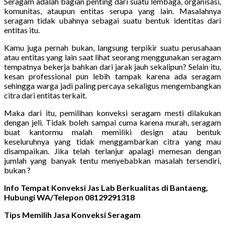
Seragam adalah bagian penting dari suatu lembaga, organisasi,
komunitas, ataupun entitas serupa yang lain. Masalahnya
seragam tidak ubahnya sebagai suatu bentuk identitas dari
entitas itu.
Kamu juga pernah bukan, langsung terpikir suatu perusahaan
atau entitas yang lain saat lihat seorang menggunakan seragam
tempatnya bekerja bahkan dari jarak jauh sekalipun? Selain itu,
kesan professional pun lebih tampak karena ada seragam
sehingga warga jadi paling percaya sekaligus mengembangkan
citra dari entitas terkait.
Maka dari itu, pemilihan konveksi seragam mesti dilakukan
dengan jeli. Tidak boleh sampai cuma karena murah, seragam
buat kantormu malah memiliki design atau bentuk
keseluruhnya yang tidak menggambarkan citra yang mau
disampaikan. Jika telah terlanjur apalagi memesan dengan
jumlah yang banyak tentu menyebabkan masalah tersendiri,
bukan ?
Info Tempat Konveksi Jas Lab Berkualitas di Bantaeng,
Hubungi WA/Telepon 08129291318
Tips Memilih Jasa Konveksi Seragam