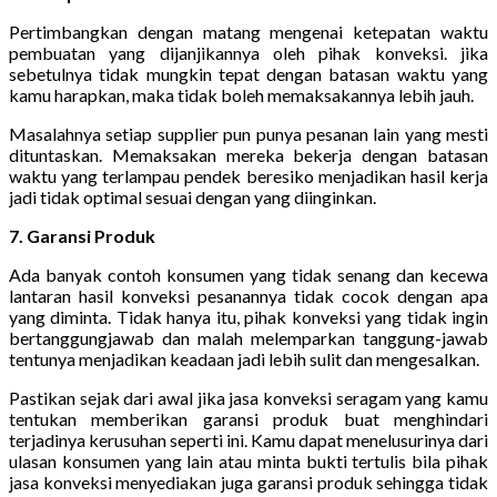
Pertimbangkan dengan matang mengenai ketepatan waktu
pembuatan yang dijanjikannya oleh pihak konveksi. jika
sebetulnya tidak mungkin tepat dengan batasan waktu yang
kamu harapkan, maka tidak boleh memaksakannya lebih jauh.
Masalahnya setiap supplier pun punya pesanan lain yang mesti
dituntaskan. Memaksakan mereka bekerja dengan batasan
waktu yang terlampau pendek beresiko menjadikan hasil kerja
jadi tidak optimal sesuai dengan yang diinginkan.
7. Garansi Produk
Ada banyak contoh konsumen yang tidak senang dan kecewa
lantaran hasil konveksi pesanannya tidak cocok dengan apa
yang diminta. Tidak hanya itu, pihak konveksi yang tidak ingin
bertanggungjawab dan malah melemparkan tanggung-jawab
tentunya menjadikan keadaan jadi lebih sulit dan mengesalkan.
Pastikan sejak dari awal jika jasa konveksi seragam yang kamu
tentukan memberikan garansi produk buat menghindari
terjadinya kerusuhan seperti ini. Kamu dapat menelusurinya dari
ulasan konsumen yang lain atau minta bukti tertulis bila pihak
jasa konveksi menyediakan juga garansi produk sehingga tidak