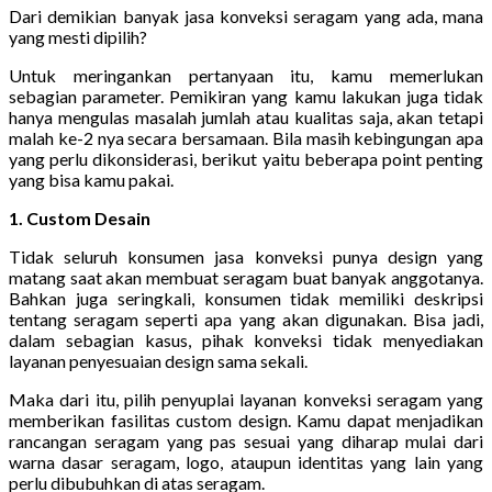
Dari demikian banyak jasa konveksi seragam yang ada, mana
yang mesti dipilih?
Untuk meringankan pertanyaan itu, kamu memerlukan
sebagian parameter. Pemikiran yang kamu lakukan juga tidak
hanya mengulas masalah jumlah atau kualitas saja, akan tetapi
malah ke-2 nya secara bersamaan. Bila masih kebingungan apa
yang perlu dikonsiderasi, berikut yaitu beberapa point penting
yang bisa kamu pakai.
1. Custom Desain
Tidak seluruh konsumen jasa konveksi punya design yang
matang saat akan membuat seragam buat banyak anggotanya.
Bahkan juga seringkali, konsumen tidak memiliki deskripsi
tentang seragam seperti apa yang akan digunakan. Bisa jadi,
dalam sebagian kasus, pihak konveksi tidak menyediakan
layanan penyesuaian design sama sekali.
Maka dari itu, pilih penyuplai layanan konveksi seragam yang
memberikan fasilitas custom design. Kamu dapat menjadikan
rancangan seragam yang pas sesuai yang diharap mulai dari
warna dasar seragam, logo, ataupun identitas yang lain yang
perlu dibubuhkan di atas seragam.