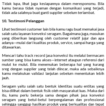
Tidak lupa, lihat juga kesiapannya dalam meresponsmu. Bila
kamu berasa tidak nyaman dengan komunikasi yang terjadi,
tidak ada salahnya buat ganti supplier sebelum terlambat.
10. Testimoni Pelanggan
Lihat testimoni customer lain bila kamu ragu buat memakai jasa
salah satu layanan konveksi seragam. Bagaimana juga, masukan
yang diberikan langsung oleh customer relatif jujur dan apa
adanya—mulai dari kualitas produk, service, sampai harga yang
ditawarkan.
Mencari tahu track record jasa konveksi itu melalui bermacam
sumber yang bisa kamu akses—internet ataupun referensi dari
mulut ke mulut. Bila menemukan beberapa hal yang kurang
sreg dengan supplier yang telah diincar, maka ada sebaiknya
kamu melakukan validasi lanjutan sebelum menentukan lebih
jauh.
Seragam yaitu salah satu bentuk identitas suatu entitas yang
bisa dilihat dalam bentuk fisik oleh masyarakat luas. Maka dari
itu, kamu perlu bekerja sama dengan pihak jasa konveksi
seragam yang betul-betul berpengalaman dan professional
sehingga sanggup hasilkan produk yang berkualitas dan tepat