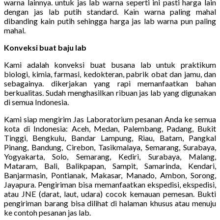
warna lainnya. untuk jas lab warna seperti ini pasti harga lain
dengan jas lab putih standard. Kain warna paling mahal
dibanding kain putih sehingga harga jas lab warna pun paling
mahal.
Konveksi buat baju lab
Kami adalah konveksi buat busana lab untuk praktikum
biologi, kimia, farmasi, kedokteran, pabrik obat dan jamu, dan
sebagainya. dikerjakan yang rapi memanfaatkan bahan
berkualitas. Sudah menghasilkan ribuan jas lab yang digunakan
di semua Indonesia.
Kami siap mengirim Jas Laboratorium pesanan Anda ke semua
kota di Indonesia: Aceh, Medan, Palembang, Padang, Bukit
Tinggi, Bengkulu, Bandar Lampung, Riau, Batam, Pangkal
Pinang, Bandung, Cirebon, Tasikmalaya, Semarang, Surabaya,
Yogyakarta, Solo, Semarang, Kediri, Surabaya, Malang,
Mataram, Bali, Balikpapan, Sampit, Samarinda, Kendari,
Banjarmasin, Pontianak, Makasar, Manado, Ambon, Sorong,
Jayapura. Pengiriman bisa memanfaatkan ekspedisi, ekspedisi,
atau JNE (darat, laut, udara) cocok kemauan pemesan. Bukti
pengiriman barang bisa dilihat di halaman khusus atau menuju
ke contoh pesanan jas lab.