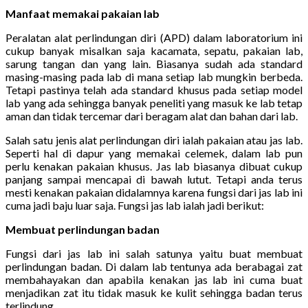
Manfaat memakai pakaian lab
Peralatan alat perlindungan diri (APD) dalam laboratorium ini
cukup banyak misalkan saja kacamata, sepatu, pakaian lab,
sarung tangan dan yang lain. Biasanya sudah ada standard
masing-masing pada lab di mana setiap lab mungkin berbeda.
Tetapi pastinya telah ada standard khusus pada setiap model
lab yang ada sehingga banyak peneliti yang masuk ke lab tetap
aman dan tidak tercemar dari beragam alat dan bahan dari lab.
Salah satu jenis alat perlindungan diri ialah pakaian atau jas lab.
Seperti hal di dapur yang memakai celemek, dalam lab pun
perlu kenakan pakaian khusus. Jas lab biasanya dibuat cukup
panjang sampai mencapai di bawah lutut. Tetapi anda terus
mesti kenakan pakaian didalamnya karena fungsi dari jas lab ini
cuma jadi baju luar saja. Fungsi jas lab ialah jadi berikut:
Membuat perlindungan badan
Fungsi dari jas lab ini salah satunya yaitu buat membuat
perlindungan badan. Di dalam lab tentunya ada berabagai zat
membahayakan dan apabila kenakan jas lab ini cuma buat
menjadikan zat itu tidak masuk ke kulit sehingga badan terus
terlindung.