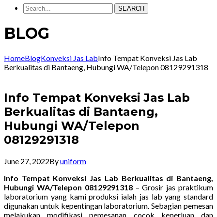
SEARCH
BLOG
Home
Blog
Konveksi Jas Lab
Info Tempat Konveksi Jas Lab
Berkualitas di Bantaeng, Hubungi WA/Telepon 08129291318
Info Tempat Konveksi Jas Lab
Berkualitas di Bantaeng,
Hubungi WA/Telepon
08129291318
June 27, 2022
By
uniform
Info Tempat Konveksi Jas Lab Berkualitas di Bantaeng,
Hubungi WA/Telepon 08129291318
– Grosir jas praktikum
laboratorium yang kami produksi ialah jas lab yang standard
digunakan untuk kepentingan laboratorium. Sebagian pemesan
melakukan modifikasi pemesanan cocok keperluan dan