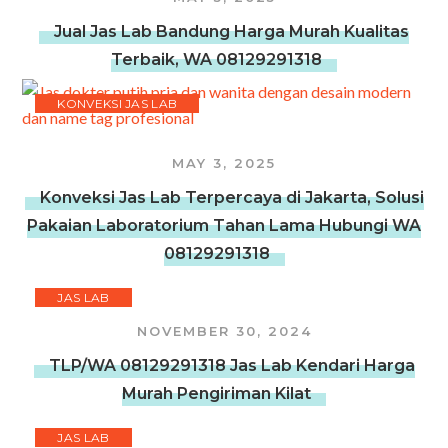
Jual Jas Lab Bandung Harga Murah Kualitas
Terbaik, WA 08129291318
KONVEKSI JAS LAB
MAY 3, 2025
Konveksi Jas Lab Terpercaya di Jakarta, Solusi
Pakaian Laboratorium Tahan Lama Hubungi WA
08129291318
JAS LAB
NOVEMBER 30, 2024
TLP/WA 08129291318 Jas Lab Kendari Harga
Murah Pengiriman Kilat
JAS LAB