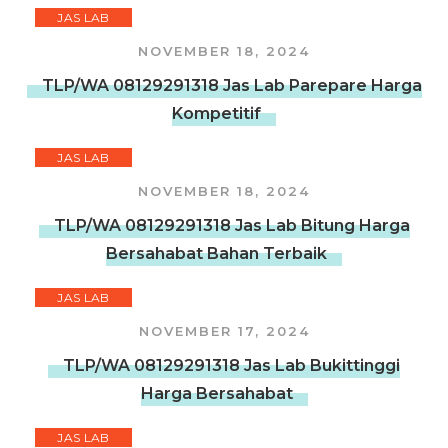
JAS LAB
NOVEMBER 18, 2024
TLP/WA 08129291318 Jas Lab Parepare Harga
Kompetitif
JAS LAB
NOVEMBER 18, 2024
TLP/WA 08129291318 Jas Lab Bitung Harga
Bersahabat Bahan Terbaik
JAS LAB
NOVEMBER 17, 2024
TLP/WA 08129291318 Jas Lab Bukittinggi
Harga Bersahabat
JAS LAB