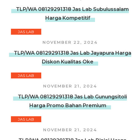
TLP/WA 08129291318 Jas Lab Subulussalam
Harga Kompetitif
JAS LAB
NOVEMBER 22, 2024
TLP/WA 08129291318 Jas Lab Jayapura Harga
Diskon Kualitas Oke
JAS LAB
NOVEMBER 21, 2024
TLP/WA 08129291318 Jas Lab Gunungsitoli
Harga Promo Bahan Premium
JAS LAB
NOVEMBER 21, 2024