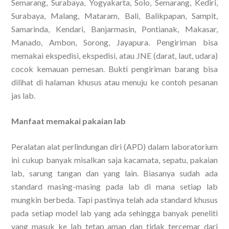
Semarang, Surabaya, Yogyakarta, Solo, Semarang, Kediri,
Surabaya, Malang, Mataram, Bali, Balikpapan, Sampit,
Samarinda, Kendari, Banjarmasin, Pontianak, Makasar,
Manado, Ambon, Sorong, Jayapura. Pengiriman bisa
memakai ekspedisi, ekspedisi, atau JNE (darat, laut, udara)
cocok kemauan pemesan. Bukti pengiriman barang bisa
dilihat di halaman khusus atau menuju ke contoh pesanan
jas lab.
Manfaat memakai pakaian lab
Peralatan alat perlindungan diri (APD) dalam laboratorium
ini cukup banyak misalkan saja kacamata, sepatu, pakaian
lab, sarung tangan dan yang lain. Biasanya sudah ada
standard masing-masing pada lab di mana setiap lab
mungkin berbeda. Tapi pastinya telah ada standard khusus
pada setiap model lab yang ada sehingga banyak peneliti
yang masuk ke lab tetap aman dan tidak tercemar dari