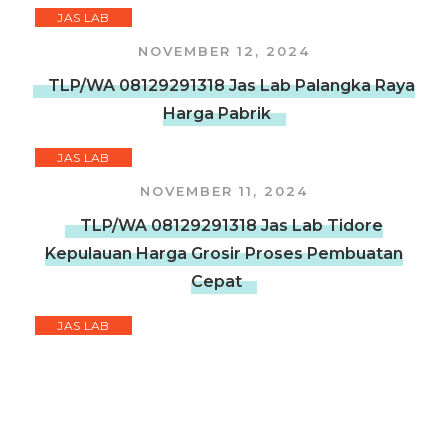
JAS LAB
NOVEMBER 12, 2024
TLP/WA 08129291318 Jas Lab Palangka Raya
Harga Pabrik
JAS LAB
NOVEMBER 11, 2024
TLP/WA 08129291318 Jas Lab Tidore
Kepulauan Harga Grosir Proses Pembuatan
Cepat
JAS LAB
NOVEMBER 11, 2024
TLP/WA 08129291318 Jas Lab Banjarmasin
Harga Murah