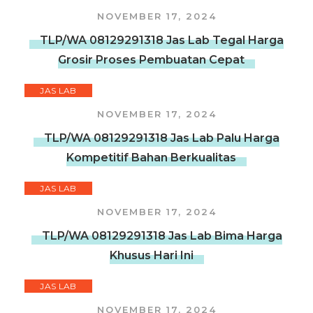
NOVEMBER 17, 2024
TLP/WA 08129291318 Jas Lab Tegal Harga
Grosir Proses Pembuatan Cepat
JAS LAB
NOVEMBER 17, 2024
TLP/WA 08129291318 Jas Lab Palu Harga
Kompetitif Bahan Berkualitas
JAS LAB
NOVEMBER 17, 2024
TLP/WA 08129291318 Jas Lab Bima Harga
Khusus Hari Ini
JAS LAB
NOVEMBER 17, 2024