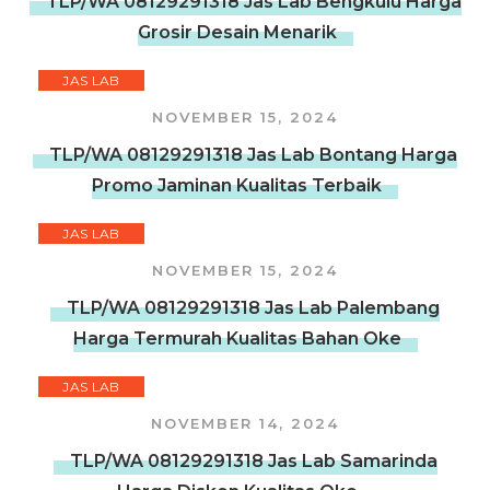
TLP/WA 08129291318 Jas Lab Bengkulu Harga
Grosir Desain Menarik
JAS LAB
NOVEMBER 15, 2024
TLP/WA 08129291318 Jas Lab Bontang Harga
Promo Jaminan Kualitas Terbaik
JAS LAB
NOVEMBER 15, 2024
TLP/WA 08129291318 Jas Lab Palembang
Harga Termurah Kualitas Bahan Oke
JAS LAB
NOVEMBER 14, 2024
TLP/WA 08129291318 Jas Lab Samarinda