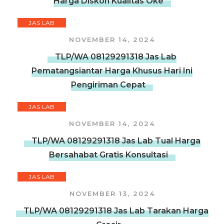
Harga Diskon Kualitas Oke
JAS LAB
NOVEMBER 14, 2024
TLP/WA 08129291318 Jas Lab
Pematangsiantar Harga Khusus Hari Ini
Pengiriman Cepat
JAS LAB
NOVEMBER 14, 2024
TLP/WA 08129291318 Jas Lab Tual Harga
Bersahabat Gratis Konsultasi
JAS LAB
NOVEMBER 13, 2024
TLP/WA 08129291318 Jas Lab Tarakan Harga