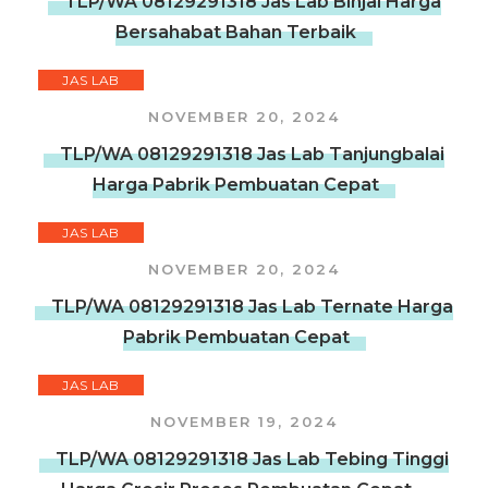
TLP/WA 08129291318 Jas Lab Binjai Harga
Bersahabat Bahan Terbaik
JAS LAB
NOVEMBER 20, 2024
TLP/WA 08129291318 Jas Lab Tanjungbalai
Harga Pabrik Pembuatan Cepat
JAS LAB
NOVEMBER 20, 2024
TLP/WA 08129291318 Jas Lab Ternate Harga
Pabrik Pembuatan Cepat
JAS LAB
NOVEMBER 19, 2024
TLP/WA 08129291318 Jas Lab Tebing Tinggi