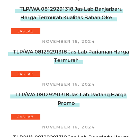
TLP/WA 08129291318 Jas Lab Banjarbaru
Harga Termurah Kualitas Bahan Oke
JAS LAB
NOVEMBER 16, 2024
TLP/WA 08129291318 Jas Lab Pariaman Harga
Termurah
JAS LAB
NOVEMBER 16, 2024
TLP/WA 08129291318 Jas Lab Padang Harga
Promo
JAS LAB
NOVEMBER 16, 2024