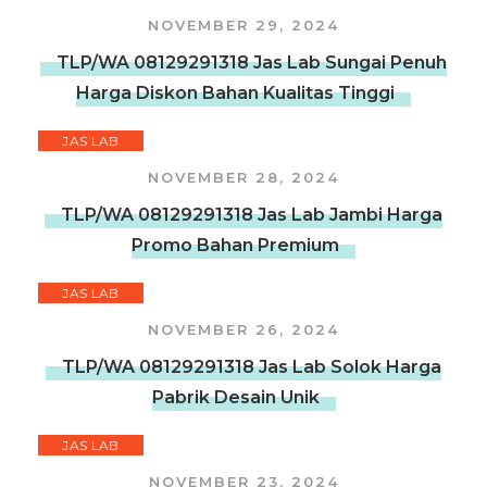
NOVEMBER 29, 2024
TLP/WA 08129291318 Jas Lab Sungai Penuh
Harga Diskon Bahan Kualitas Tinggi
JAS LAB
NOVEMBER 28, 2024
TLP/WA 08129291318 Jas Lab Jambi Harga
Promo Bahan Premium
JAS LAB
NOVEMBER 26, 2024
TLP/WA 08129291318 Jas Lab Solok Harga
Pabrik Desain Unik
JAS LAB
NOVEMBER 23, 2024