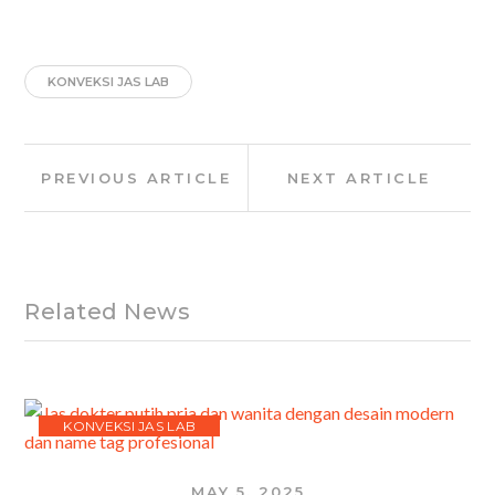
KONVEKSI JAS LAB
Post
Previous
Next
PREVIOUS ARTICLE
NEXT ARTICLE
navigation
Article:
Article:
Related News
KONVEKSI JAS LAB
MAY 5, 2025