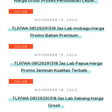
Harga Grosir Proses Pembuatan Cepat
JAS LAB
NOVEMBER 19, 2024
TLP/WA 08129291318 Jas Lab mobagu Harga
Promo Bahan Premium
JAS LAB
NOVEMBER 19, 2024
TLP/WA 08129291318 Jas Lab Papua Harga
Promo Jaminan Kualitas Terbaik
JAS LAB
NOVEMBER 18, 2024
TLP/WA 08129291318 Jas Lab Sabang Harga
Grosir