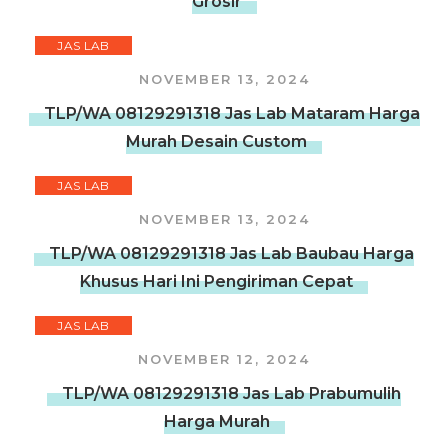
Grosir
JAS LAB
NOVEMBER 13, 2024
TLP/WA 08129291318 Jas Lab Mataram Harga
Murah Desain Custom
JAS LAB
NOVEMBER 13, 2024
TLP/WA 08129291318 Jas Lab Baubau Harga
Khusus Hari Ini Pengiriman Cepat
JAS LAB
NOVEMBER 12, 2024
TLP/WA 08129291318 Jas Lab Prabumulih
Harga Murah