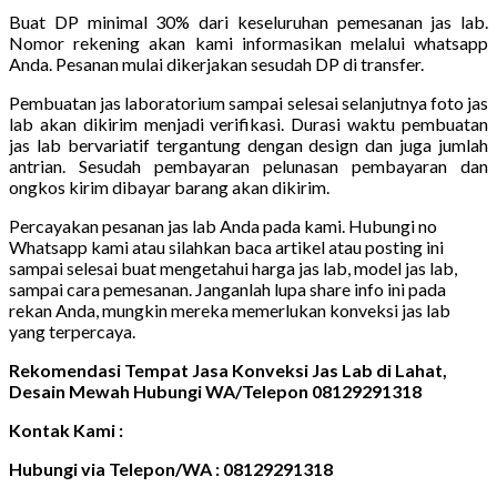
Buat DP minimal 30% dari keseluruhan pemesanan jas lab.
Nomor rekening akan kami informasikan melalui whatsapp
Anda. Pesanan mulai dikerjakan sesudah DP di transfer.
Pembuatan jas laboratorium sampai selesai selanjutnya foto jas
lab akan dikirim menjadi verifikasi. Durasi waktu pembuatan
jas lab bervariatif tergantung dengan design dan juga jumlah
antrian. Sesudah pembayaran pelunasan pembayaran dan
ongkos kirim dibayar barang akan dikirim.
Percayakan pesanan jas lab Anda pada kami. Hubungi no
Whatsapp kami atau silahkan baca artikel atau posting ini
sampai selesai buat mengetahui harga jas lab, model jas lab,
sampai cara pemesanan. Janganlah lupa share info ini pada
rekan Anda, mungkin mereka memerlukan konveksi jas lab
yang terpercaya.
Rekomendasi Tempat Jasa Konveksi Jas Lab di Lahat,
Desain Mewah Hubungi WA/Telepon 08129291318
Kontak Kami :
Hubungi via Telepon/WA : 08129291318