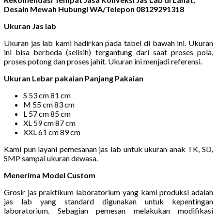
Desain Mewah Hubungi WA/Telepon 08129291318
Ukuran Jas lab
Ukuran jas lab kami hadirkan pada tabel di bawah ini. Ukuran
ini bisa berbeda (selisih) tergantung dari saat proses pola,
proses potong dan proses jahit. Ukuran ini menjadi referensi.
Ukuran Lebar pakaian Panjang Pakaian
S 53 cm 81 cm
M 55 cm 83 cm
L 57 cm 85 cm
XL 59 cm 87 cm
XXL 61 cm 89 cm
Kami pun layani pemesanan jas lab untuk ukuran anak TK, SD,
SMP sampai ukuran dewasa.
Menerima Model Custom
Grosir jas praktikum laboratorium yang kami produksi adalah
jas lab yang standard digunakan untuk kepentingan
laboratorium. Sebagian pemesan melakukan modifikasi