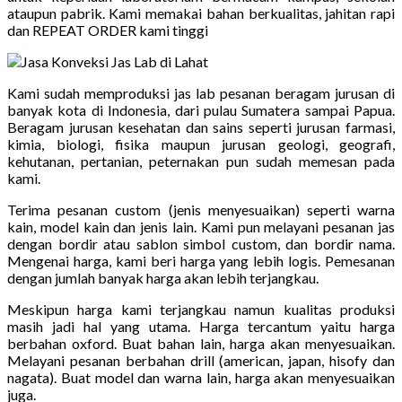
ataupun pabrik. Kami memakai bahan berkualitas, jahitan rapi
dan REPEAT ORDER kami tinggi
Kami sudah memproduksi jas lab pesanan beragam jurusan di
banyak kota di Indonesia, dari pulau Sumatera sampai Papua.
Beragam jurusan kesehatan dan sains seperti jurusan farmasi,
kimia, biologi, fisika maupun jurusan geologi, geografi,
kehutanan, pertanian, peternakan pun sudah memesan pada
kami.
Terima pesanan custom (jenis menyesuaikan) seperti warna
kain, model kain dan jenis lain. Kami pun melayani pesanan jas
dengan bordir atau sablon simbol custom, dan bordir nama.
Mengenai harga, kami beri harga yang lebih logis. Pemesanan
dengan jumlah banyak harga akan lebih terjangkau.
Meskipun harga kami terjangkau namun kualitas produksi
masih jadi hal yang utama. Harga tercantum yaitu harga
berbahan oxford. Buat bahan lain, harga akan menyesuaikan.
Melayani pesanan berbahan drill (american, japan, hisofy dan
nagata). Buat model dan warna lain, harga akan menyesuaikan
juga.