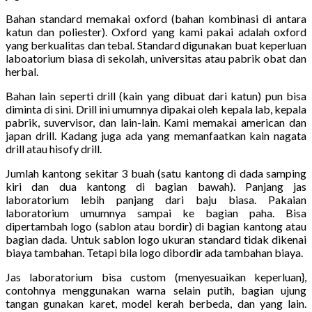
Bahan standard memakai oxford (bahan kombinasi di antara
katun dan poliester). Oxford yang kami pakai adalah oxford
yang berkualitas dan tebal. Standard digunakan buat keperluan
laboatorium biasa di sekolah, universitas atau pabrik obat dan
herbal.
Bahan lain seperti drill (kain yang dibuat dari katun) pun bisa
diminta di sini. Drill ini umumnya dipakai oleh kepala lab, kepala
pabrik, suvervisor, dan lain-lain. Kami memakai american dan
japan drill. Kadang juga ada yang memanfaatkan kain nagata
drill atau hisofy drill.
Jumlah kantong sekitar 3 buah (satu kantong di dada samping
kiri dan dua kantong di bagian bawah). Panjang jas
laboratorium lebih panjang dari baju biasa. Pakaian
laboratorium umumnya sampai ke bagian paha. Bisa
dipertambah logo (sablon atau bordir) di bagian kantong atau
bagian dada. Untuk sablon logo ukuran standard tidak dikenai
biaya tambahan. Tetapi bila logo dibordir ada tambahan biaya.
Jas laboratorium bisa custom (menyesuaikan keperluan},
contohnya menggunakan warna selain putih, bagian ujung
tangan gunakan karet, model kerah berbeda, dan yang lain.