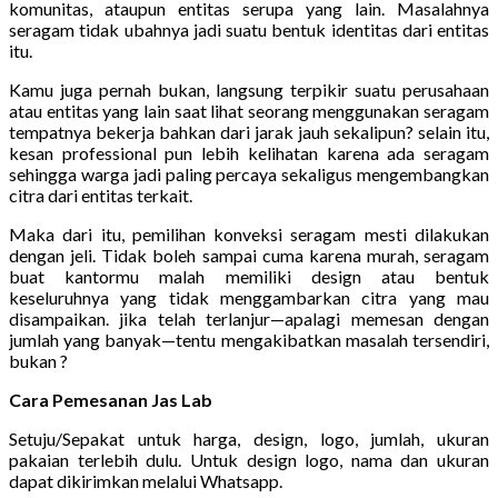
komunitas, ataupun entitas serupa yang lain. Masalahnya
seragam tidak ubahnya jadi suatu bentuk identitas dari entitas
itu.
Kamu juga pernah bukan, langsung terpikir suatu perusahaan
atau entitas yang lain saat lihat seorang menggunakan seragam
tempatnya bekerja bahkan dari jarak jauh sekalipun? selain itu,
kesan professional pun lebih kelihatan karena ada seragam
sehingga warga jadi paling percaya sekaligus mengembangkan
citra dari entitas terkait.
Maka dari itu, pemilihan konveksi seragam mesti dilakukan
dengan jeli. Tidak boleh sampai cuma karena murah, seragam
buat kantormu malah memiliki design atau bentuk
keseluruhnya yang tidak menggambarkan citra yang mau
disampaikan. jika telah terlanjur—apalagi memesan dengan
jumlah yang banyak—tentu mengakibatkan masalah tersendiri,
bukan ?
Cara Pemesanan Jas Lab
Setuju/Sepakat untuk harga, design, logo, jumlah, ukuran
pakaian terlebih dulu. Untuk design logo, nama dan ukuran
dapat dikirimkan melalui Whatsapp.