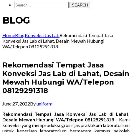
SEARCH
BLOG
Home
Blog
Konveksi Jas Lab
Rekomendasi Tempat Jasa
Konveksi Jas Lab di Lahat, Desain Mewah Hubungi
WA/Telepon 08129291318
Rekomendasi Tempat Jasa
Konveksi Jas Lab di Lahat, Desain
Mewah Hubungi WA/Telepon
08129291318
June 27, 2022
By
uniform
Rekomendasi Tempat Jasa Konveksi Jas Lab di Lahat,
Desain Mewah Hubungi WA/Telepon 08129291318
– Kami
konveksi yang memproduksi grosir jas praktikum laboratorium
untuk keperluan laboratorium bermacam kampus, sekolah