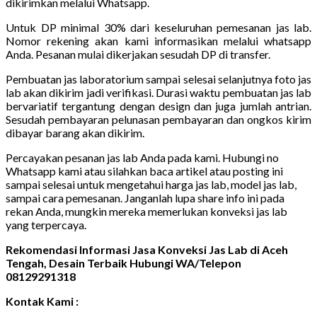
dikirimkan melalui Whatsapp.
Untuk DP minimal 30% dari keseluruhan pemesanan jas lab.
Nomor rekening akan kami informasikan melalui whatsapp
Anda. Pesanan mulai dikerjakan sesudah DP di transfer.
Pembuatan jas laboratorium sampai selesai selanjutnya foto jas
lab akan dikirim jadi verifikasi. Durasi waktu pembuatan jas lab
bervariatif tergantung dengan design dan juga jumlah antrian.
Sesudah pembayaran pelunasan pembayaran dan ongkos kirim
dibayar barang akan dikirim.
Percayakan pesanan jas lab Anda pada kami. Hubungi no
Whatsapp kami atau silahkan baca artikel atau posting ini
sampai selesai untuk mengetahui harga jas lab, model jas lab,
sampai cara pemesanan. Janganlah lupa share info ini pada
rekan Anda, mungkin mereka memerlukan konveksi jas lab
yang terpercaya.
Rekomendasi Informasi Jasa Konveksi Jas Lab di Aceh
Tengah, Desain Terbaik Hubungi WA/Telepon
08129291318
Kontak Kami :