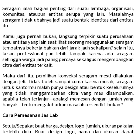
Seragam ialah bagian penting dari suatu lembaga, organisasi,
komunitas, ataupun entitas serupa yang lain. Masalahnya
seragam tidak ubahnya jadi suatu bentuk identitas dari entitas
itu.
Kamu juga pernah bukan, langsung terpikir suatu perusahaan
atau entitas yang lain saat lihat seorang menggunakan seragam
tempatnya bekerja bahkan dari jarak jauh sekalipun? selain itu,
kesan professional pun lebih tampak karena ada seragam
sehingga warga jadi paling percaya sekaligus mengembangkan
citra dari entitas terkait.
Maka dari itu, pemilihan konveksi seragam mesti dilakukan
dengan jeli. Tidak boleh sampai cuma karena murah, seragam
untuk kantormu malah punya design atau bentuk keseluruhnya
yang tidak menggambarkan citra yang mau disampaikan.
apabila telah terlanjur—apalagi memesan dengan jumlah yang
banyak—tentu mengakibatkan masalah tersendiri, bukan ?
Cara Pemesanan Jas Lab
Setuju/Sepakat buat harga, design, logo, jumlah, ukuran pakaian
terlebih dulu. Buat design logo, nama dan ukuran dapat