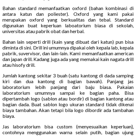
Bahan standard memanfaatkan oxford (bahan kombinasi di
antara katun dan poliester). Oxford yang kami pakai
merupakan oxford yang berkualitas dan tebal. Standard
digunakan buat keperluan laboatorium biasa di sekolah,
universitas atau pabrik obat dan herbal.
Bahan lain seperti drill (kain yang dibuat dari katun) pun bisa
diminta di sini. Drill ini umumnya dipakai oleh kepala lab, kepala
pabrik, suvervisor, dan lain-lain. Kami memanfaatkan american
dan japan drill. Kadang juga ada yang memakai kain nagata drill
atau hisofy drill.
Jumlah kantong sekitar 3 buah (satu kantong di dada samping
kiri dan dua kantong di bagian bawah). Panjang jas
laboratorium lebih panjang dari baju biasa. Pakaian
laboratorium umumnya sampai ke bagian paha. Bisa
dipertambah logo (sablon atau bordir) di bagian kantong atau
bagian dada. Buat sablon logo ukuran standard tidak dikenai
biaya tambahan. Akan tetapi bila logo dibordir ada tambahan
biaya.
Jas laboratorium bisa custom (menyesuaikan keperluan},
contohnya menggunakan warna selain putih, bagian ujung