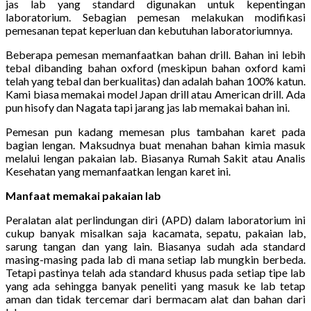
jas lab yang standard digunakan untuk kepentingan
laboratorium. Sebagian pemesan melakukan modifikasi
pemesanan tepat keperluan dan kebutuhan laboratoriumnya.
Beberapa pemesan memanfaatkan bahan drill. Bahan ini lebih
tebal dibanding bahan oxford (meskipun bahan oxford kami
telah yang tebal dan berkualitas) dan adalah bahan 100% katun.
Kami biasa memakai model Japan drill atau American drill. Ada
pun hisofy dan Nagata tapi jarang jas lab memakai bahan ini.
Pemesan pun kadang memesan plus tambahan karet pada
bagian lengan. Maksudnya buat menahan bahan kimia masuk
melalui lengan pakaian lab. Biasanya Rumah Sakit atau Analis
Kesehatan yang memanfaatkan lengan karet ini.
Manfaat memakai pakaian lab
Peralatan alat perlindungan diri (APD) dalam laboratorium ini
cukup banyak misalkan saja kacamata, sepatu, pakaian lab,
sarung tangan dan yang lain. Biasanya sudah ada standard
masing-masing pada lab di mana setiap lab mungkin berbeda.
Tetapi pastinya telah ada standard khusus pada setiap tipe lab
yang ada sehingga banyak peneliti yang masuk ke lab tetap
aman dan tidak tercemar dari bermacam alat dan bahan dari