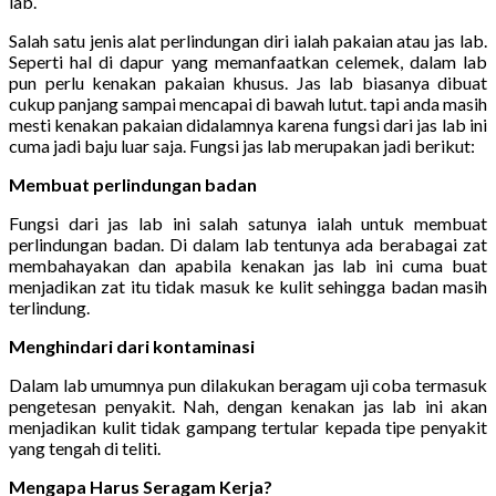
lab.
Salah satu jenis alat perlindungan diri ialah pakaian atau jas lab.
Seperti hal di dapur yang memanfaatkan celemek, dalam lab
pun perlu kenakan pakaian khusus. Jas lab biasanya dibuat
cukup panjang sampai mencapai di bawah lutut. tapi anda masih
mesti kenakan pakaian didalamnya karena fungsi dari jas lab ini
cuma jadi baju luar saja. Fungsi jas lab merupakan jadi berikut:
Membuat perlindungan badan
Fungsi dari jas lab ini salah satunya ialah untuk membuat
perlindungan badan. Di dalam lab tentunya ada berabagai zat
membahayakan dan apabila kenakan jas lab ini cuma buat
menjadikan zat itu tidak masuk ke kulit sehingga badan masih
terlindung.
Menghindari dari kontaminasi
Dalam lab umumnya pun dilakukan beragam uji coba termasuk
pengetesan penyakit. Nah, dengan kenakan jas lab ini akan
menjadikan kulit tidak gampang tertular kepada tipe penyakit
yang tengah di teliti.
Mengapa Harus Seragam Kerja?