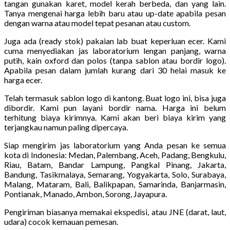
tangan gunakan karet, model kerah berbeda, dan yang lain.
Tanya mengenai harga lebih baru atau up-date apabila pesan
dengan warna atau model tepat pesanan atau custom.
Juga ada (ready stok) pakaian lab buat keperluan ecer. Kami
cuma menyediakan jas laboratorium lengan panjang, warna
putih, kain oxford dan polos (tanpa sablon atau bordir logo).
Apabila pesan dalam jumlah kurang dari 30 helai masuk ke
harga ecer.
Telah termasuk sablon logo di kantong. Buat logo ini, bisa juga
dibordir. Kami pun layani bordir nama. Harga ini belum
terhitung biaya kirimnya. Kami akan beri biaya kirim yang
terjangkau namun paling dipercaya.
Siap mengirim jas laboratorium yang Anda pesan ke semua
kota di Indonesia: Medan, Palembang, Aceh, Padang, Bengkulu,
Riau, Batam, Bandar Lampung, Pangkal Pinang, Jakarta,
Bandung, Tasikmalaya, Semarang, Yogyakarta, Solo, Surabaya,
Malang, Mataram, Bali, Balikpapan, Samarinda, Banjarmasin,
Pontianak, Manado, Ambon, Sorong, Jayapura.
Pengiriman biasanya memakai ekspedisi, atau JNE (darat, laut,
udara) cocok kemauan pemesan.