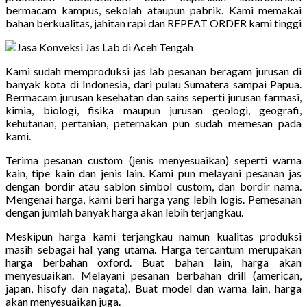
bermacam kampus, sekolah ataupun pabrik. Kami memakai
bahan berkualitas, jahitan rapi dan REPEAT ORDER kami tinggi
Kami sudah memproduksi jas lab pesanan beragam jurusan di
banyak kota di Indonesia, dari pulau Sumatera sampai Papua.
Bermacam jurusan kesehatan dan sains seperti jurusan farmasi,
kimia, biologi, fisika maupun jurusan geologi, geografi,
kehutanan, pertanian, peternakan pun sudah memesan pada
kami.
Terima pesanan custom (jenis menyesuaikan) seperti warna
kain, tipe kain dan jenis lain. Kami pun melayani pesanan jas
dengan bordir atau sablon simbol custom, dan bordir nama.
Mengenai harga, kami beri harga yang lebih logis. Pemesanan
dengan jumlah banyak harga akan lebih terjangkau.
Meskipun harga kami terjangkau namun kualitas produksi
masih sebagai hal yang utama. Harga tercantum merupakan
harga berbahan oxford. Buat bahan lain, harga akan
menyesuaikan. Melayani pesanan berbahan drill (american,
japan, hisofy dan nagata). Buat model dan warna lain, harga
akan menyesuaikan juga.