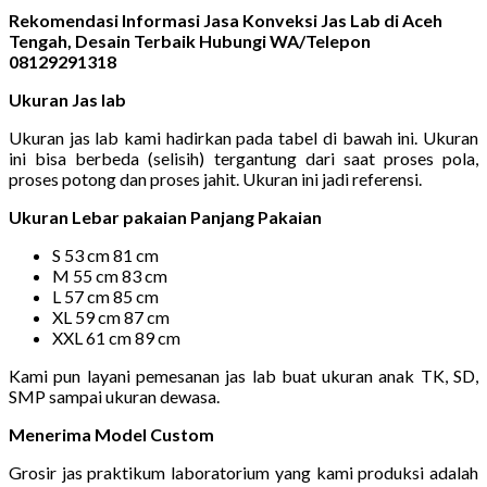
Rekomendasi Informasi Jasa Konveksi Jas Lab di Aceh
Tengah, Desain Terbaik Hubungi WA/Telepon
08129291318
Ukuran Jas lab
Ukuran jas lab kami hadirkan pada tabel di bawah ini. Ukuran
ini bisa berbeda (selisih) tergantung dari saat proses pola,
proses potong dan proses jahit. Ukuran ini jadi referensi.
Ukuran Lebar pakaian Panjang Pakaian
S 53 cm 81 cm
M 55 cm 83 cm
L 57 cm 85 cm
XL 59 cm 87 cm
XXL 61 cm 89 cm
Kami pun layani pemesanan jas lab buat ukuran anak TK, SD,
SMP sampai ukuran dewasa.
Menerima Model Custom
Grosir jas praktikum laboratorium yang kami produksi adalah