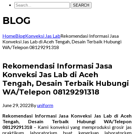
SEARCH
BLOG
Home
Blog
Konveksi Jas Lab
Rekomendasi Informasi Jasa
Konveksi Jas Lab di Aceh Tengah, Desain Terbaik Hubungi
WA/Telepon 08129291318
Rekomendasi Informasi Jasa
Konveksi Jas Lab di Aceh
Tengah, Desain Terbaik Hubungi
WA/Telepon 08129291318
June 29, 2022
By
uniform
Rekomendasi Informasi Jasa Konveksi Jas Lab di Aceh
Tengah, Desain Terbaik Hubungi WA/Telepon
08129291318
– Kami konveksi yang memproduksi grosir jas
praktikum laboratorium buat keperluan laboratorium