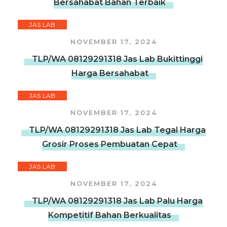
Bersahabat Bahan Terbaik
JAS LAB
NOVEMBER 17, 2024
TLP/WA 08129291318 Jas Lab Bukittinggi
Harga Bersahabat
JAS LAB
NOVEMBER 17, 2024
TLP/WA 08129291318 Jas Lab Tegal Harga
Grosir Proses Pembuatan Cepat
JAS LAB
NOVEMBER 17, 2024
TLP/WA 08129291318 Jas Lab Palu Harga
Kompetitif Bahan Berkualitas