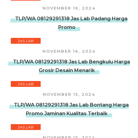
NOVEMBER 16, 2024
TLP/WA 08129291318 Jas Lab Padang Harga
Promo
JAS LAB
NOVEMBER 16, 2024
TLP/WA 08129291318 Jas Lab Bengkulu Harga
Grosir Desain Menarik
JAS LAB
NOVEMBER 15, 2024
TLP/WA 08129291318 Jas Lab Bontang Harga
Promo Jaminan Kualitas Terbaik
JAS LAB
NOVEMBER 15, 2024