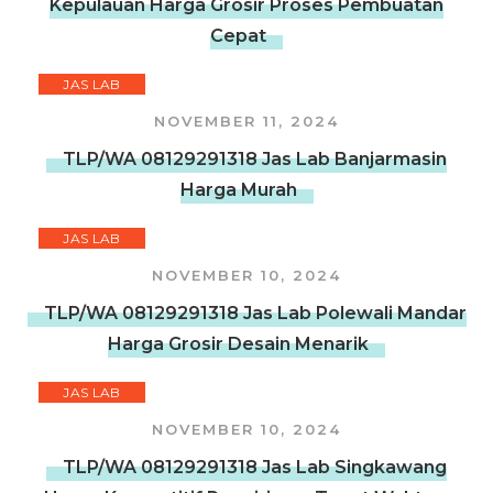
Kepulauan Harga Grosir Proses Pembuatan
Cepat
JAS LAB
NOVEMBER 11, 2024
TLP/WA 08129291318 Jas Lab Banjarmasin
Harga Murah
JAS LAB
NOVEMBER 10, 2024
TLP/WA 08129291318 Jas Lab Polewali Mandar
Harga Grosir Desain Menarik
JAS LAB
NOVEMBER 10, 2024
TLP/WA 08129291318 Jas Lab Singkawang