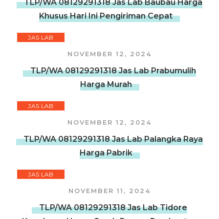
TLP/WA 08129291318 Jas Lab Baubau Harga
Khusus Hari Ini Pengiriman Cepat
JAS LAB
NOVEMBER 12, 2024
TLP/WA 08129291318 Jas Lab Prabumulih
Harga Murah
JAS LAB
NOVEMBER 12, 2024
TLP/WA 08129291318 Jas Lab Palangka Raya
Harga Pabrik
JAS LAB
NOVEMBER 11, 2024
TLP/WA 08129291318 Jas Lab Tidore