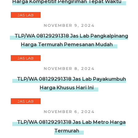
Harga Kompetitif Pengiriman Tepat Waktu
JAS LAB
NOVEMBER 9, 2024
TLP/WA 08129291318 Jas Lab Pangkalpinang
Harga Termurah Pemesanan Mudah
JAS LAB
NOVEMBER 8, 2024
TLP/WA 08129291318 Jas Lab Payakumbuh
Harga Khusus Hari Ini
JAS LAB
NOVEMBER 6, 2024
TLP/WA 08129291318 Jas Lab Metro Harga
Termurah