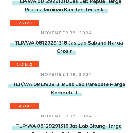
TLP/WA 08129291318 Jas Lab Papua Harga
Promo Jaminan Kualitas Terbaik
JAS LAB
NOVEMBER 18, 2024
TLP/WA 08129291318 Jas Lab Sabang Harga
Grosir
JAS LAB
NOVEMBER 18, 2024
TLP/WA 08129291318 Jas Lab Parepare Harga
Kompetitif
JAS LAB
NOVEMBER 18, 2024
TLP/WA 08129291318 Jas Lab Bitung Harga