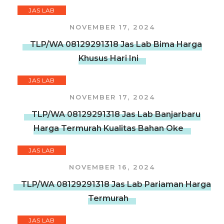
JAS LAB
NOVEMBER 17, 2024
TLP/WA 08129291318 Jas Lab Bima Harga
Khusus Hari Ini
JAS LAB
NOVEMBER 17, 2024
TLP/WA 08129291318 Jas Lab Banjarbaru
Harga Termurah Kualitas Bahan Oke
JAS LAB
NOVEMBER 16, 2024
TLP/WA 08129291318 Jas Lab Pariaman Harga
Termurah
JAS LAB