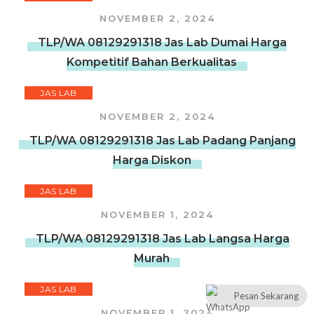
NOVEMBER 2, 2024
TLP/WA 08129291318 Jas Lab Dumai Harga
Kompetitif Bahan Berkualitas
JAS LAB
NOVEMBER 2, 2024
TLP/WA 08129291318 Jas Lab Padang Panjang
Harga Diskon
JAS LAB
NOVEMBER 1, 2024
TLP/WA 08129291318 Jas Lab Langsa Harga
Murah
JAS LAB
Pesan Sekarang
NOVEMBER 1, 2024