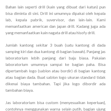
Bahan lain seperti drill (kain yang dibuat dari katun) pun
bisa diminta di sini. Drill ini umumnya dipakai oleh kepala
lab, kepala pabrik, suvervisor, dan lain-lain. Kami
memanfaatkan american dan japan drill. Kadang juga ada
yang memanfaatkan kain nagata drill atau hisofy drill.
Jumlah kantong sekitar 3 buah (satu kantong di dada
samping kiri dan dua kantong di bagian bawah). Panjang jas
laboratorium lebih panjang dari baju biasa. Pakaian
laboratorium umumnya sampai ke bagian paha. Bisa
dipertambah logo (sablon atau bordir) di bagian kantong
atau bagian dada. Buat sablon logo ukuran standard tidak
dikenai biaya tambahan. Tapi jika logo dibordir ada
tambahan biaya.
Jas laboratorium bisa custom (menyesuaikan keperluan},
contohnya menggunakan warna selain putih, bagian ujung