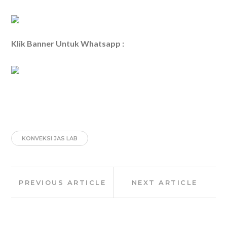
Klik Banner Untuk Whatsapp :
KONVEKSI JAS LAB
Post
Previous
Next
PREVIOUS ARTICLE
NEXT ARTICLE
navigation
Article:
Article: