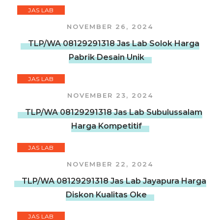
JAS LAB
NOVEMBER 26, 2024
TLP/WA 08129291318 Jas Lab Solok Harga
Pabrik Desain Unik
JAS LAB
NOVEMBER 23, 2024
TLP/WA 08129291318 Jas Lab Subulussalam
Harga Kompetitif
JAS LAB
NOVEMBER 22, 2024
TLP/WA 08129291318 Jas Lab Jayapura Harga
Diskon Kualitas Oke
JAS LAB