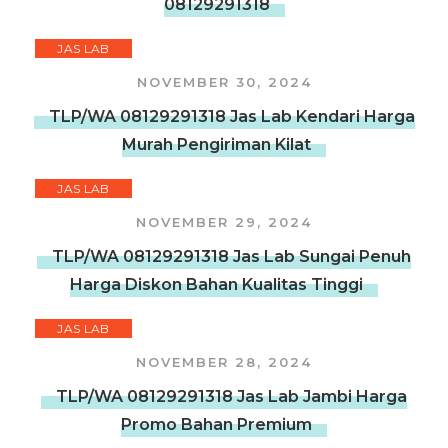
08129291318
JAS LAB
NOVEMBER 30, 2024
TLP/WA 08129291318 Jas Lab Kendari Harga
Murah Pengiriman Kilat
JAS LAB
NOVEMBER 29, 2024
TLP/WA 08129291318 Jas Lab Sungai Penuh
Harga Diskon Bahan Kualitas Tinggi
JAS LAB
NOVEMBER 28, 2024
TLP/WA 08129291318 Jas Lab Jambi Harga
Promo Bahan Premium