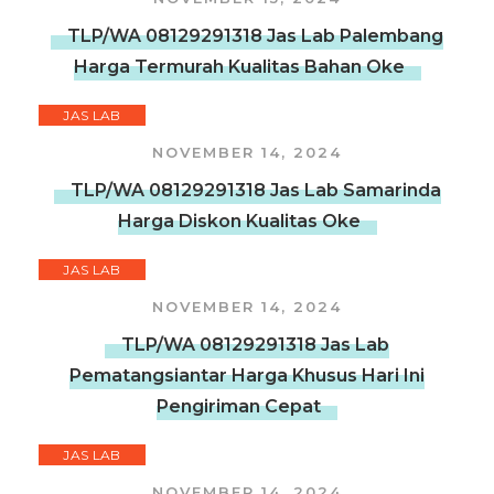
TLP/WA 08129291318 Jas Lab Palembang
Harga Termurah Kualitas Bahan Oke
JAS LAB
NOVEMBER 14, 2024
TLP/WA 08129291318 Jas Lab Samarinda
Harga Diskon Kualitas Oke
JAS LAB
NOVEMBER 14, 2024
TLP/WA 08129291318 Jas Lab
Pematangsiantar Harga Khusus Hari Ini
Pengiriman Cepat
JAS LAB
NOVEMBER 14, 2024