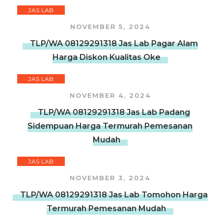
JAS LAB
NOVEMBER 5, 2024
TLP/WA 08129291318 Jas Lab Pagar Alam
Harga Diskon Kualitas Oke
JAS LAB
NOVEMBER 4, 2024
TLP/WA 08129291318 Jas Lab Padang
Sidempuan Harga Termurah Pemesanan
Mudah
JAS LAB
NOVEMBER 3, 2024
TLP/WA 08129291318 Jas Lab Tomohon Harga
Termurah Pemesanan Mudah