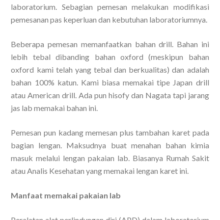
laboratorium. Sebagian pemesan melakukan modifikasi
pemesanan pas keperluan dan kebutuhan laboratoriumnya.
Beberapa pemesan memanfaatkan bahan drill. Bahan ini
lebih tebal dibanding bahan oxford (meskipun bahan
oxford kami telah yang tebal dan berkualitas) dan adalah
bahan 100% katun. Kami biasa memakai tipe Japan drill
atau American drill. Ada pun hisofy dan Nagata tapi jarang
jas lab memakai bahan ini.
Pemesan pun kadang memesan plus tambahan karet pada
bagian lengan. Maksudnya buat menahan bahan kimia
masuk melalui lengan pakaian lab. Biasanya Rumah Sakit
atau Analis Kesehatan yang memakai lengan karet ini.
Manfaat memakai pakaian lab
Peralatan alat perlindungan diri (APD) dalam laboratorium