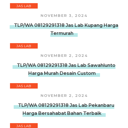
JAS LAB
NOVEMBER 3, 2024
TLP/WA 08129291318 Jas Lab Kupang Harga
Termurah
JAS LAB
NOVEMBER 2, 2024
TLP/WA 08129291318 Jas Lab Sawahlunto
Harga Murah Desain Custom
JAS LAB
NOVEMBER 2, 2024
TLP/WA 08129291318 Jas Lab Pekanbaru
Harga Bersahabat Bahan Terbaik
JAS LAB