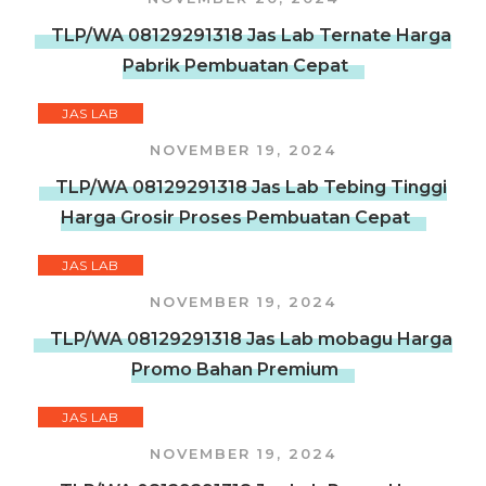
TLP/WA 08129291318 Jas Lab Ternate Harga
Pabrik Pembuatan Cepat
JAS LAB
NOVEMBER 19, 2024
TLP/WA 08129291318 Jas Lab Tebing Tinggi
Harga Grosir Proses Pembuatan Cepat
JAS LAB
NOVEMBER 19, 2024
TLP/WA 08129291318 Jas Lab mobagu Harga
Promo Bahan Premium
JAS LAB
NOVEMBER 19, 2024