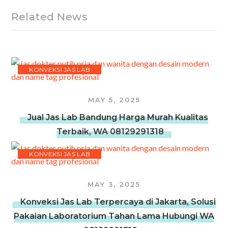
Related News
KONVEKSI JAS LAB
MAY 5, 2025
Jual Jas Lab Bandung Harga Murah Kualitas
Terbaik, WA 08129291318
KONVEKSI JAS LAB
MAY 3, 2025
Konveksi Jas Lab Terpercaya di Jakarta, Solusi
Pakaian Laboratorium Tahan Lama Hubungi WA