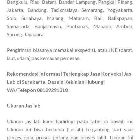
Bengkulu, Riau, Batam, Bandar Lampung, Pangkal Pinang,
Jakarta, Bandung, Tasikmalaya, Semarang, Yogyakarta,
Solo, Surabaya, Malang, Mataram, Bali, Balikpapan,
Samarinda, Banjarmasin, Pontianak, Manado, Ambon,
Sorong, Jayapura.
Pengiriman biasanya memakai ekspedisi, atau JNE (darat,
laut, udara) pas kemauan pemesan.
Rekomendasi Informasi Terlengkap Jasa Konveksi Jas
Lab di Surakarta, Desain Kekinian Hubungi
WA/Telepon 08129291318
Ukuran Jas lab
Ukuran jas lab kami hadirkan pada tabel di bawah ini.
Ukuran ini bisa berbeda (selisih) tergantung dari saat
proses pola, proses potong dan proses jahit. Ukuran ini