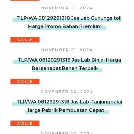
NOVEMBER 21, 2024
TLP/WA 08129291318 Jas Lab Gunungsitoli
Harga Promo Bahan Premium
JAS LAB
NOVEMBER 21, 2024
TLP/WA 08129291318 Jas Lab Binjai Harga
Bersahabat Bahan Terbaik
JAS LAB
NOVEMBER 20, 2024
TLP/WA 08129291318 Jas Lab Tanjungbalai
Harga Pabrik Pembuatan Cepat
JAS LAB
NOVEMBER 20, 2024