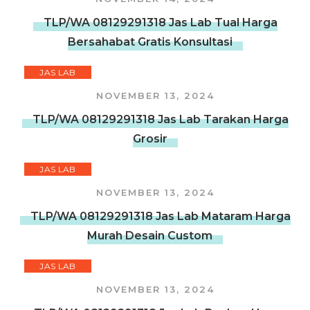
TLP/WA 08129291318 Jas Lab Tual Harga
Bersahabat Gratis Konsultasi
JAS LAB
NOVEMBER 13, 2024
TLP/WA 08129291318 Jas Lab Tarakan Harga
Grosir
JAS LAB
NOVEMBER 13, 2024
TLP/WA 08129291318 Jas Lab Mataram Harga
Murah Desain Custom
JAS LAB
NOVEMBER 13, 2024