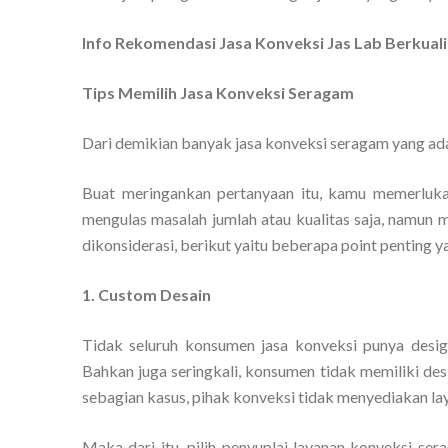
Info Rekomendasi Jasa Konveksi Jas Lab Berkual
Tips Memilih Jasa Konveksi Seragam
Dari demikian banyak jasa konveksi seragam yang ada
Buat meringankan pertanyaan itu, kamu memerluka
mengulas masalah jumlah atau kualitas saja, namun 
dikonsiderasi, berikut yaitu beberapa point penting y
1. Custom Desain
Tidak seluruh konsumen jasa konveksi punya des
Bahkan juga seringkali, konsumen tidak memiliki des
sebagian kasus, pihak konveksi tidak menyediakan la
Maka dari itu, pilih penyuplai layanan konveksi s