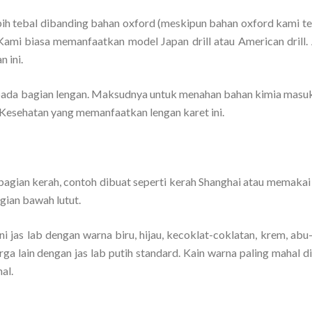
bih tebal dibanding bahan oxford (meskipun bahan oxford kami te
 Kami biasa memanfaatkan model Japan drill atau American drill.
 ini.
ada bagian lengan. Maksudnya untuk menahan bahan kimia masuk
 Kesehatan yang memanfaatkan lengan karet ini.
gian kerah, contoh dibuat seperti kerah Shanghai atau memakai ri
gian bawah lutut.
 jas lab dengan warna biru, hijau, kecoklat-coklatan, krem, abu
harga lain dengan jas lab putih standard. Kain warna paling mahal 
al.