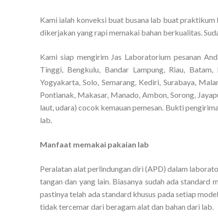
Kami ialah konveksi buat busana lab buat praktikum b
dikerjakan yang rapi memakai bahan berkualitas. Suda
Kami siap mengirim Jas Laboratorium pesanan And
Tinggi, Bengkulu, Bandar Lampung, Riau, Batam, 
Yogyakarta, Solo, Semarang, Kediri, Surabaya, Mala
Pontianak, Makasar, Manado, Ambon, Sorong, Jayapur
laut, udara) cocok kemauan pemesan. Bukti pengiriman
lab.
Manfaat memakai pakaian lab
Peralatan alat perlindungan diri (APD) dalam laborato
tangan dan yang lain. Biasanya sudah ada standard 
pastinya telah ada standard khusus pada setiap mode
tidak tercemar dari beragam alat dan bahan dari lab.