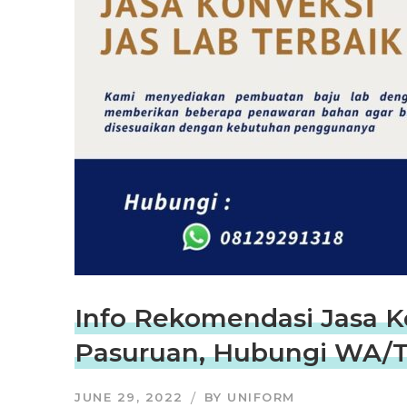
Info Rekomendasi Jasa Ko
Pasuruan, Hubungi WA/T
JUNE 29, 2022
BY
UNIFORM