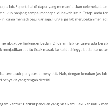
atau jas lab. Seperti hal di dapur yang memanfaatkan celemek, dala
at cukup panjang sampai mencapai di bawah lutut. Tetapi anda ter
 ini cuma menjadi baju luar saja. Fungsi jas lab merupakan menjadi
at membuat perlindungan badan. Di dalam lab tentunya ada berab
 menjadikan zat itu tidak masuk ke kulit sehingga badan terus ter
a termasuk pengetesan penyakit. Nah, dengan kenakan jas lab 
penyakit yang tengah di teliti.
ragam kantor? Berikut panduan yang bisa kamu lakukan untuk me