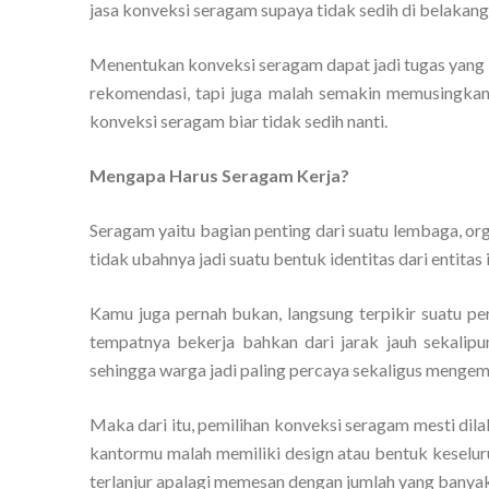
jasa konveksi seragam supaya tidak sedih di belakang
Menentukan konveksi seragam dapat jadi tugas yang 
rekomendasi, tapi juga malah semakin memusingkan. 
konveksi seragam biar tidak sedih nanti.
Mengapa Harus Seragam Kerja?
Seragam yaitu bagian penting dari suatu lembaga, org
tidak ubahnya jadi suatu bentuk identitas dari entitas i
Kamu juga pernah bukan, langsung terpikir suatu pe
tempatnya bekerja bahkan dari jarak jauh sekalipu
sehingga warga jadi paling percaya sekaligus mengemb
Maka dari itu, pemilihan konveksi seragam mesti dil
kantormu malah memiliki design atau bentuk keselur
terlanjur apalagi memesan dengan jumlah yang banyak