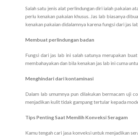
Salah satu jenis alat perlindungan diri ialah pakaian 
perlu kenakan pakaian khusus. Jas lab biasanya dibu
kenakan pakaian didalamnya karena fungsi dari jas lab
Membuat perlindungan badan
Fungsi dari jas lab ini salah satunya merupakan bu
membahayakan dan bila kenakan jas lab ini cuma untuk
Menghindari dari kontaminasi
Dalam lab umumnya pun dilakukan bermacam uji cob
menjadikan kulit tidak gampang tertular kepada model 
Tips Penting Saat Memilih Konveksi Seragam
Kamu tengah cari jasa konveksi untuk menjadikan se