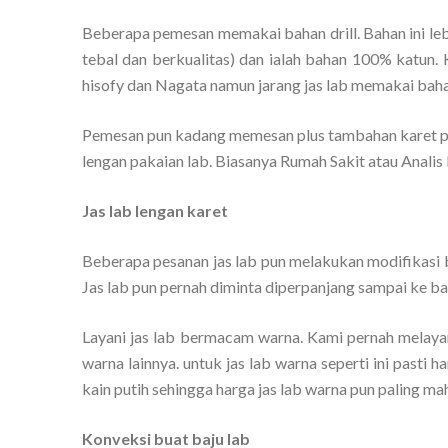
Beberapa pemesan memakai bahan drill. Bahan ini le
tebal dan berkualitas) dan ialah bahan 100% katun.
hisofy dan Nagata namun jarang jas lab memakai bahan
Pemesan pun kadang memesan plus tambahan karet p
lengan pakaian lab. Biasanya Rumah Sakit atau Analis
Jas lab lengan karet
Beberapa pesanan jas lab pun melakukan modifikasi ba
Jas lab pun pernah diminta diperpanjang sampai ke ba
Layani jas lab bermacam warna. Kami pernah melayani
warna lainnya. untuk jas lab warna seperti ini pasti 
kain putih sehingga harga jas lab warna pun paling mah
Konveksi buat baju lab