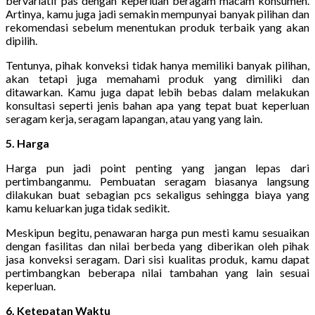
bervariatif pas dengan keperluan beragam macam konsumen.
Artinya, kamu juga jadi semakin mempunyai banyak pilihan dan
rekomendasi sebelum menentukan produk terbaik yang akan
dipilih.
Tentunya, pihak konveksi tidak hanya memiliki banyak pilihan,
akan tetapi juga memahami produk yang dimiliki dan
ditawarkan. Kamu juga dapat lebih bebas dalam melakukan
konsultasi seperti jenis bahan apa yang tepat buat keperluan
seragam kerja, seragam lapangan, atau yang yang lain.
5. Harga
Harga pun jadi point penting yang jangan lepas dari
pertimbanganmu. Pembuatan seragam biasanya langsung
dilakukan buat sebagian pcs sekaligus sehingga biaya yang
kamu keluarkan juga tidak sedikit.
Meskipun begitu, penawaran harga pun mesti kamu sesuaikan
dengan fasilitas dan nilai berbeda yang diberikan oleh pihak
jasa konveksi seragam. Dari sisi kualitas produk, kamu dapat
pertimbangkan beberapa nilai tambahan yang lain sesuai
keperluan.
6. Ketepatan Waktu