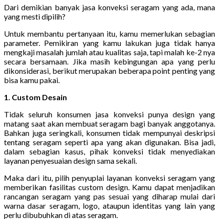
Dari demikian banyak jasa konveksi seragam yang ada, mana
yang mesti dipilih?
Untuk membantu pertanyaan itu, kamu memerlukan sebagian
parameter. Pemikiran yang kamu lakukan juga tidak hanya
mengkaji masalah jumlah atau kualitas saja, tapi malah ke-2 nya
secara bersamaan. Jika masih kebingungan apa yang perlu
dikonsiderasi, berikut merupakan beberapa point penting yang
bisa kamu pakai.
1. Custom Desain
Tidak seluruh konsumen jasa konveksi punya design yang
matang saat akan membuat seragam bagi banyak anggotanya.
Bahkan juga seringkali, konsumen tidak mempunyai deskripsi
tentang seragam seperti apa yang akan digunakan. Bisa jadi,
dalam sebagian kasus, pihak konveksi tidak menyediakan
layanan penyesuaian design sama sekali.
Maka dari itu, pilih penyuplai layanan konveksi seragam yang
memberikan fasilitas custom design. Kamu dapat menjadikan
rancangan seragam yang pas sesuai yang diharap mulai dari
warna dasar seragam, logo, ataupun identitas yang lain yang
perlu dibubuhkan di atas seragam.