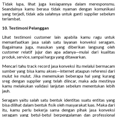
Tidak lupa, lihat juga kesiapannya dalam meresponsmu.
Seandainya kamu berasa tidak nyaman dengan komunikasi
yang terjadi, tidak ada salahnya untuk ganti supplier sebelum
terlambat.
10. Testimoni Pelanggan
Lihat testimoni customer lain apabila kamu ragu untuk
memanfaatkan jasa salah satu layanan konveksi seragam.
Bagaimana juga, masukan yang diberikan langsung oleh
customer relatif jujur dan apa adanya—mulai dari kualitas
produk, service, sampai harga yang ditawarkan.
Mencari tahu track record jasa konveksi itu melalui bermacam
sumber yang bisa kamu akses—internet ataupun referensi dari
mulut ke mulut. Jika menemukan beberapa hal yang kurang
sreg dengan supplier yang telah diincar, maka ada mestinya
kamu melakukan validasi lanjutan sebelum menentukan lebih
jauh.
Seragam yaitu salah satu bentuk identitas suatu entitas yang
bisa dilihat dalam bentuk fisik oleh masyarakat luas. Maka dari
itu, kamu perlu bekerja sama dengan pihak jasa konveksi
seragam yang betul-betul berpengalaman dan professional