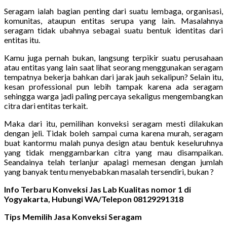
Seragam ialah bagian penting dari suatu lembaga, organisasi,
komunitas, ataupun entitas serupa yang lain. Masalahnya
seragam tidak ubahnya sebagai suatu bentuk identitas dari
entitas itu.
Kamu juga pernah bukan, langsung terpikir suatu perusahaan
atau entitas yang lain saat lihat seorang menggunakan seragam
tempatnya bekerja bahkan dari jarak jauh sekalipun? Selain itu,
kesan professional pun lebih tampak karena ada seragam
sehingga warga jadi paling percaya sekaligus mengembangkan
citra dari entitas terkait.
Maka dari itu, pemilihan konveksi seragam mesti dilakukan
dengan jeli. Tidak boleh sampai cuma karena murah, seragam
buat kantormu malah punya design atau bentuk keseluruhnya
yang tidak menggambarkan citra yang mau disampaikan.
Seandainya telah terlanjur apalagi memesan dengan jumlah
yang banyak tentu menyebabkan masalah tersendiri, bukan ?
Info Terbaru Konveksi Jas Lab Kualitas nomor 1 di
Yogyakarta, Hubungi WA/Telepon 08129291318
Tips Memilih Jasa Konveksi Seragam