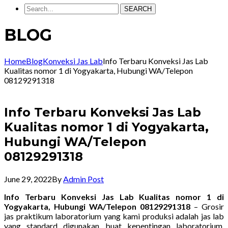
SEARCH
BLOG
Home
Blog
Konveksi Jas Lab
Info Terbaru Konveksi Jas Lab
Kualitas nomor 1 di Yogyakarta, Hubungi WA/Telepon
08129291318
Info Terbaru Konveksi Jas Lab
Kualitas nomor 1 di Yogyakarta,
Hubungi WA/Telepon
08129291318
June 29, 2022
By
Admin Post
Info Terbaru Konveksi Jas Lab Kualitas nomor 1 di
Yogyakarta, Hubungi WA/Telepon 08129291318
– Grosir
jas praktikum laboratorium yang kami produksi adalah jas lab
yang standard digunakan buat kepentingan laboratorium.