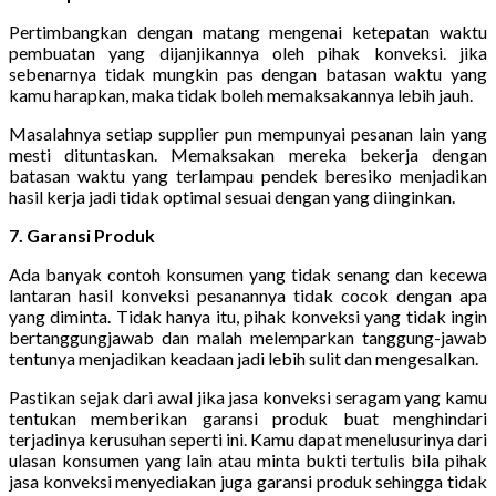
Pertimbangkan dengan matang mengenai ketepatan waktu
pembuatan yang dijanjikannya oleh pihak konveksi. jika
sebenarnya tidak mungkin pas dengan batasan waktu yang
kamu harapkan, maka tidak boleh memaksakannya lebih jauh.
Masalahnya setiap supplier pun mempunyai pesanan lain yang
mesti dituntaskan. Memaksakan mereka bekerja dengan
batasan waktu yang terlampau pendek beresiko menjadikan
hasil kerja jadi tidak optimal sesuai dengan yang diinginkan.
7. Garansi Produk
Ada banyak contoh konsumen yang tidak senang dan kecewa
lantaran hasil konveksi pesanannya tidak cocok dengan apa
yang diminta. Tidak hanya itu, pihak konveksi yang tidak ingin
bertanggungjawab dan malah melemparkan tanggung-jawab
tentunya menjadikan keadaan jadi lebih sulit dan mengesalkan.
Pastikan sejak dari awal jika jasa konveksi seragam yang kamu
tentukan memberikan garansi produk buat menghindari
terjadinya kerusuhan seperti ini. Kamu dapat menelusurinya dari
ulasan konsumen yang lain atau minta bukti tertulis bila pihak
jasa konveksi menyediakan juga garansi produk sehingga tidak