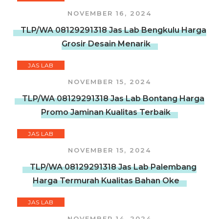
NOVEMBER 16, 2024
TLP/WA 08129291318 Jas Lab Bengkulu Harga
Grosir Desain Menarik
JAS LAB
NOVEMBER 15, 2024
TLP/WA 08129291318 Jas Lab Bontang Harga
Promo Jaminan Kualitas Terbaik
JAS LAB
NOVEMBER 15, 2024
TLP/WA 08129291318 Jas Lab Palembang
Harga Termurah Kualitas Bahan Oke
JAS LAB
NOVEMBER 14, 2024