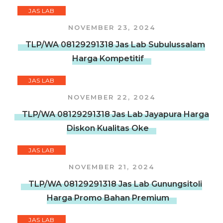
JAS LAB
NOVEMBER 23, 2024
TLP/WA 08129291318 Jas Lab Subulussalam
Harga Kompetitif
JAS LAB
NOVEMBER 22, 2024
TLP/WA 08129291318 Jas Lab Jayapura Harga
Diskon Kualitas Oke
JAS LAB
NOVEMBER 21, 2024
TLP/WA 08129291318 Jas Lab Gunungsitoli
Harga Promo Bahan Premium
JAS LAB