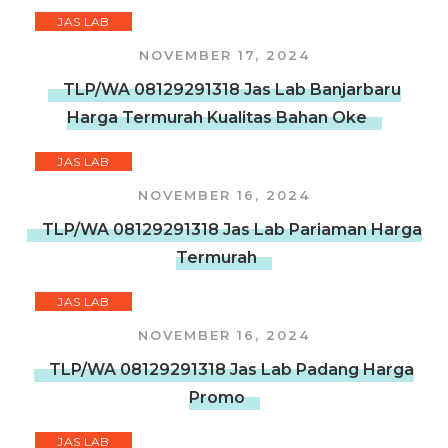
JAS LAB
NOVEMBER 17, 2024
TLP/WA 08129291318 Jas Lab Banjarbaru
Harga Termurah Kualitas Bahan Oke
JAS LAB
NOVEMBER 16, 2024
TLP/WA 08129291318 Jas Lab Pariaman Harga
Termurah
JAS LAB
NOVEMBER 16, 2024
TLP/WA 08129291318 Jas Lab Padang Harga
Promo
JAS LAB