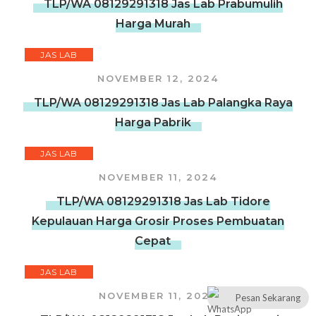
TLP/WA 08129291318 Jas Lab Prabumulih
Harga Murah
JAS LAB
NOVEMBER 12, 2024
TLP/WA 08129291318 Jas Lab Palangka Raya
Harga Pabrik
JAS LAB
NOVEMBER 11, 2024
TLP/WA 08129291318 Jas Lab Tidore
Kepulauan Harga Grosir Proses Pembuatan
Cepat
JAS LAB
NOVEMBER 11, 2024
Pesan Sekarang