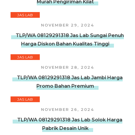
Murah Pengiriman Kilat
JAS LAB
NOVEMBER 29, 2024
TLP/WA 08129291318 Jas Lab Sungai Penuh
Harga Diskon Bahan Kualitas Tinggi
JAS LAB
NOVEMBER 28, 2024
TLP/WA 08129291318 Jas Lab Jambi Harga
Promo Bahan Premium
JAS LAB
NOVEMBER 26, 2024
TLP/WA 08129291318 Jas Lab Solok Harga
Pabrik Desain Unik