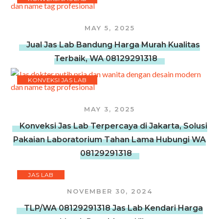
MAY 5, 2025
Jual Jas Lab Bandung Harga Murah Kualitas
Terbaik, WA 08129291318
KONVEKSI JAS LAB
MAY 3, 2025
Konveksi Jas Lab Terpercaya di Jakarta, Solusi
Pakaian Laboratorium Tahan Lama Hubungi WA
08129291318
JAS LAB
NOVEMBER 30, 2024
TLP/WA 08129291318 Jas Lab Kendari Harga