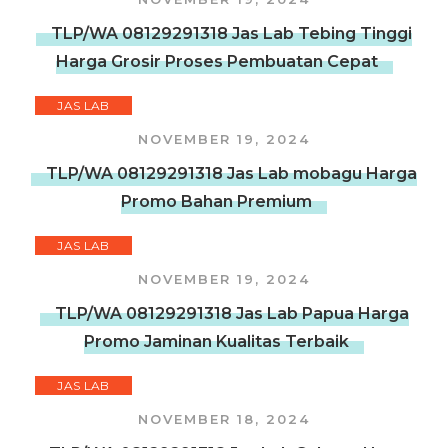
TLP/WA 08129291318 Jas Lab Tebing Tinggi
Harga Grosir Proses Pembuatan Cepat
JAS LAB
NOVEMBER 19, 2024
TLP/WA 08129291318 Jas Lab mobagu Harga
Promo Bahan Premium
JAS LAB
NOVEMBER 19, 2024
TLP/WA 08129291318 Jas Lab Papua Harga
Promo Jaminan Kualitas Terbaik
JAS LAB
NOVEMBER 18, 2024