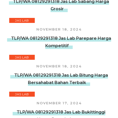
TLP/WA 08129291318 Jas Lab Sabang Harga
Grosir
JAS LAB
NOVEMBER 18, 2024
TLP/WA 08129291318 Jas Lab Parepare Harga
Kompetitif
JAS LAB
NOVEMBER 18, 2024
TLP/WA 08129291318 Jas Lab Bitung Harga
Bersahabat Bahan Terbaik
JAS LAB
NOVEMBER 17, 2024
TLP/WA 08129291318 Jas Lab Bukittinggi