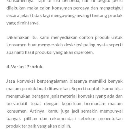
konsumennya. Tapi di sisi berbeda, hal ini begitu perlu
dilakukan maka calon konsumen percaya dan mengetahui
secara jelas (tidak lagi mengawang-awang) tentang produk
yang dimintanya.
Dikarnakan itu, kami menyediakan contoh produk untuk
konsumen buat memperoleh deskripsi paling nyata seperti
apa nanti hasil produksi yang akan diperoleh.
4. Variasi Produk
Jasa konveksi berpengalaman biasanya memiliki banyak
macam produk buat ditawarkan. Seperti contoh, kamu bisa
menemukan beragam jenis material konveksi yang ada dan
bervariatif tepat dengan keperluan bermacam macam
konsumen. Artinya, kamu juga jadi semakin mempunyai
banyak pilihan dan rekomendasi sebelum menentukan
produk terbaik yang akan dipilih.