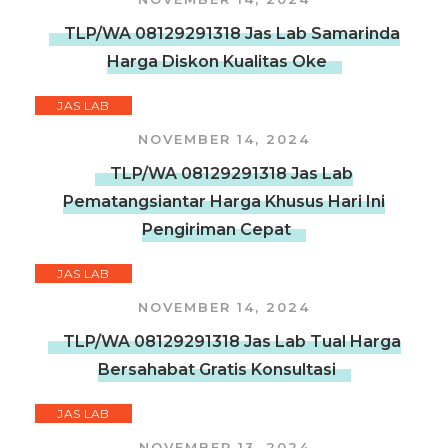
TLP/WA 08129291318 Jas Lab Samarinda
Harga Diskon Kualitas Oke
JAS LAB
NOVEMBER 14, 2024
TLP/WA 08129291318 Jas Lab
Pematangsiantar Harga Khusus Hari Ini
Pengiriman Cepat
JAS LAB
NOVEMBER 14, 2024
TLP/WA 08129291318 Jas Lab Tual Harga
Bersahabat Gratis Konsultasi
JAS LAB
NOVEMBER 13, 2024