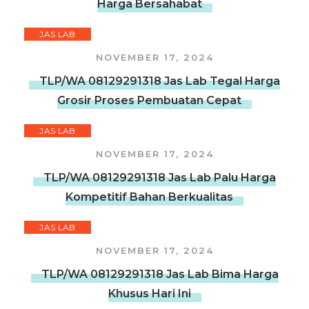
Harga Bersahabat
JAS LAB
NOVEMBER 17, 2024
TLP/WA 08129291318 Jas Lab Tegal Harga
Grosir Proses Pembuatan Cepat
JAS LAB
NOVEMBER 17, 2024
TLP/WA 08129291318 Jas Lab Palu Harga
Kompetitif Bahan Berkualitas
JAS LAB
NOVEMBER 17, 2024
TLP/WA 08129291318 Jas Lab Bima Harga
Khusus Hari Ini