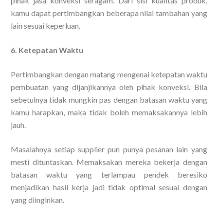
pihak jasa konveksi seragam. Dari sisi kualitas produk,
kamu dapat pertimbangkan beberapa nilai tambahan yang
lain sesuai keperluan.
6. Ketepatan Waktu
Pertimbangkan dengan matang mengenai ketepatan waktu
pembuatan yang dijanjikannya oleh pihak konveksi. Bila
sebetulnya tidak mungkin pas dengan batasan waktu yang
kamu harapkan, maka tidak boleh memaksakannya lebih
jauh.
Masalahnya setiap supplier pun punya pesanan lain yang
mesti dituntaskan. Memaksakan mereka bekerja dengan
batasan waktu yang terlampau pendek beresiko
menjadikan hasil kerja jadi tidak optimal sesuai dengan
yang diinginkan.