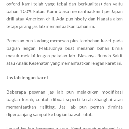
oxford kami telah yang tebal dan berkualitas) dan yaitu
bahan 100% katun. Kami biasa memanfaatkan tipe Japan
drill atau American drill. Ada pun hisofy dan Nagata akan
tetapi jarang jas lab memanfaatkan bahan ini.
Pemesan pun kadang memesan plus tambahan karet pada
bagian lengan. Maksudnya buat menahan bahan kimia
masuk melalui lengan pakaian lab. Biasanya Rumah Sakit
atau Analis Kesehatan yang memanfaatkan lengan karet ini.
Jas lab lengan karet
Beberapa pesanan jas lab pun melakukan modifikasi
bagian kerah, contoh dibuat seperti kerah Shanghai atau
memanfaatkan risliting. Jas lab pun pernah diminta
diperpanjang sampai ke bagian bawah lutut.
Layani jas lab beragam warna. Kami pernah melayani jas