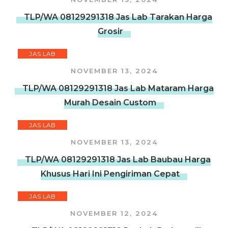
TLP/WA 08129291318 Jas Lab Tarakan Harga
Grosir
JAS LAB
NOVEMBER 13, 2024
TLP/WA 08129291318 Jas Lab Mataram Harga
Murah Desain Custom
JAS LAB
NOVEMBER 13, 2024
TLP/WA 08129291318 Jas Lab Baubau Harga
Khusus Hari Ini Pengiriman Cepat
JAS LAB
NOVEMBER 12, 2024