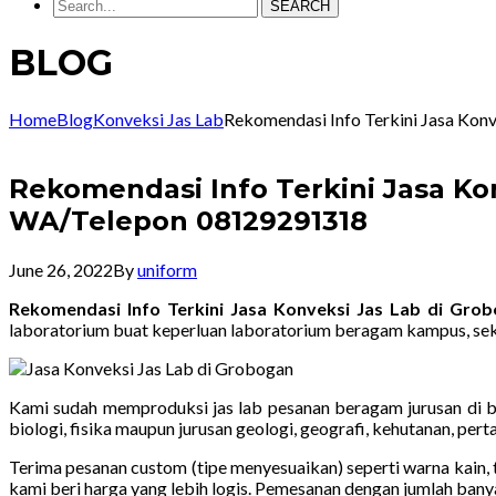
SEARCH
BLOG
Home
Blog
Konveksi Jas Lab
Rekomendasi Info Terkini Jasa Ko
Rekomendasi Info Terkini Jasa Ko
WA/Telepon 08129291318
June 26, 2022
By
uniform
Rekomendasi Info Terkini Jasa Konveksi Jas Lab di Gr
laboratorium buat keperluan laboratorium beragam kampus, sek
Kami sudah memproduksi jas lab pesanan beragam jurusan di ban
biologi, fisika maupun jurusan geologi, geografi, kehutanan, pe
Terima pesanan custom (tipe menyesuaikan) seperti warna kain, t
kami beri harga yang lebih logis. Pemesanan dengan jumlah bany