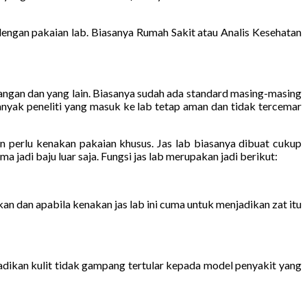
ngan pakaian lab. Biasanya Rumah Sakit atau Analis Kesehatan
tangan dan yang lain. Biasanya sudah ada standard masing-masing
anyak peneliti yang masuk ke lab tetap aman dan tidak tercemar
pun perlu kenakan pakaian khusus. Jas lab biasanya dibuat cukup
 jadi baju luar saja. Fungsi jas lab merupakan jadi berikut:
an dan apabila kenakan jas lab ini cuma untuk menjadikan zat itu
dikan kulit tidak gampang tertular kepada model penyakit yang