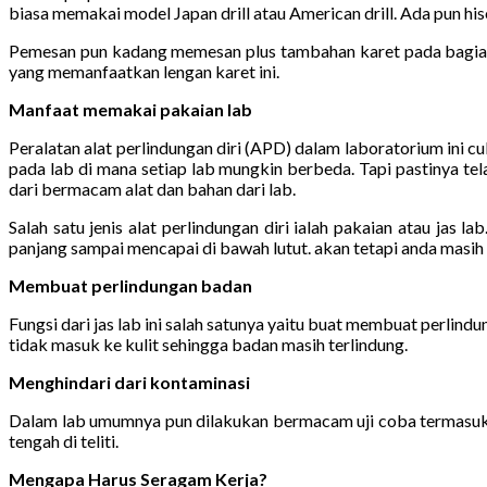
biasa memakai model Japan drill atau American drill. Ada pun hi
Pemesan pun kadang memesan plus tambahan karet pada bagian 
yang memanfaatkan lengan karet ini.
Manfaat memakai pakaian lab
Peralatan alat perlindungan diri (APD) dalam laboratorium ini 
pada lab di mana setiap lab mungkin berbeda. Tapi pastinya te
dari bermacam alat dan bahan dari lab.
Salah satu jenis alat perlindungan diri ialah pakaian atau jas
panjang sampai mencapai di bawah lutut. akan tetapi anda masih m
Membuat perlindungan badan
Fungsi dari jas lab ini salah satunya yaitu buat membuat perlin
tidak masuk ke kulit sehingga badan masih terlindung.
Menghindari dari kontaminasi
Dalam lab umumnya pun dilakukan bermacam uji coba termasuk p
tengah di teliti.
Mengapa Harus Seragam Kerja?