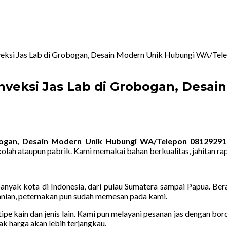
nveksi Jas Lab di Grobogan, Desain Modern Unik Hubungi WA/Te
nveksi Jas Lab di Grobogan, Desa
obogan, Desain Modern Unik Hubungi WA/Telepon 0812929
olah ataupun pabrik. Kami memakai bahan berkualitas, jahitan 
yak kota di Indonesia, dari pulau Sumatera sampai Papua. Berag
rtanian, peternakan pun sudah memesan pada kami.
ipe kain dan jenis lain. Kami pun melayani pesanan jas dengan bo
ak harga akan lebih terjangkau.