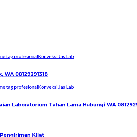
Konveksi Jas Lab
ik, WA 08129291318
Konveksi Jas Lab
Pakaian Laboratorium Tahan Lama Hubungi WA 081292
Pengiriman Kilat