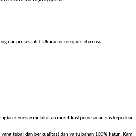
ng dan proses jahit. Ukuran ini menjadi referensi.
Sebagian pemesan melakukan modifikasi pemesanan pas keperluan
 yang tebal dan berkualitas) dan yaitu bahan 100% katun. Kami