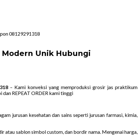
lepon 08129291318
in Modern Unik Hubungi
1318
– Kami konveksi yang memproduksi grosir jas praktikum
rapi dan REPEAT ORDER kami tinggi
am jurusan kesehatan dan sains seperti jurusan farmasi, kimia,
rdir atau sablon simbol custom, dan bordir nama. Mengenai harga,