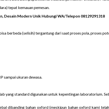
udara) tepat kemauan pemesan.
gan, Desain Modern Unik Hubungi WA/Telepon 08129291318
bisa berbeda (selisih) tergantung dari saat proses pola, proses poto
MP sampai ukuran dewasa.
as lab yang standard digunakan untuk kepentingan laboratorium. 
ebal dibanding bahan oxford (meskipun bahan oxford kami telah