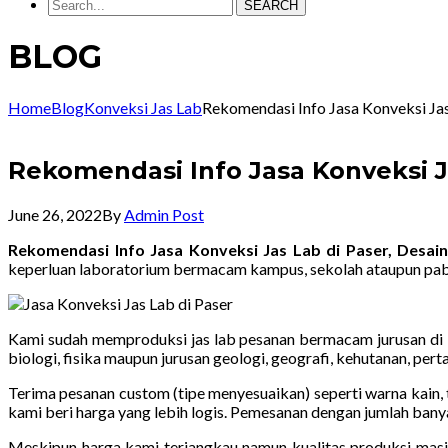
SEARCH
BLOG
Home
Blog
Konveksi Jas Lab
Rekomendasi Info Jasa Konveksi J
Rekomendasi Info Jasa Konveksi 
June 26, 2022
By
Admin Post
Rekomendasi Info Jasa Konveksi Jas Lab di Paser, Desa
keperluan laboratorium bermacam kampus, sekolah ataupun pab
Kami sudah memproduksi jas lab pesanan bermacam jurusan di ba
biologi, fisika maupun jurusan geologi, geografi, kehutanan, pe
Terima pesanan custom (tipe menyesuaikan) seperti warna kain, 
kami beri harga yang lebih logis. Pemesanan dengan jumlah bany
Meskipun harga kami terjangkau namun kualitas produksi masi