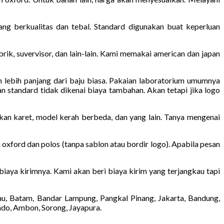
ng berkualitas dan tebal. Standard digunakan buat keperluan
pabrik, suvervisor, dan lain-lain. Kami memakai american dan japan
m lebih panjang dari baju biasa. Pakaian laboratorium umumnya
n standard tidak dikenai biaya tambahan. Akan tetapi jika logo
kan karet, model kerah berbeda, dan yang lain. Tanya mengenai
 oxford dan polos (tanpa sablon atau bordir logo). Apabila pesan
 biaya kirimnya. Kami akan beri biaya kirim yang terjangkau tapi
au, Batam, Bandar Lampung, Pangkal Pinang, Jakarta, Bandung,
ado, Ambon, Sorong, Jayapura.