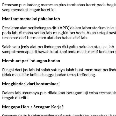
Pemesan pun kadang memesan plus tambahan karet pada bagian
yang memakai lengan karet ini.
Manfaat memakai pakaian lab
Peralatan alat perlindungan diri (APD) dalam laboratorium ini 
pada lab di mana setiap lab mungkin berbeda. Akan tetapi past
tercemar dari bermacam alat dan bahan dari lab.
Salah satu jenis alat perlindungan diri yaitu pakaian atau jas 
sampai mencapai di bawah lutut. tapi anda masih mesti kenakan pak
Membuat perlindungan badan
Fungsi dari jas lab ini salah satunya ialah buat membuat perl
tidak masuk ke kulit sehingga badan terus terlindung.
Menghindari dari kontaminasi
Dalam lab umumnya pun dilakukan beragam uji coba termasuk p
tengah di teliti.
Mengapa Harus Seragam Kerja?
Seragam yaitu bagian penting dari suatu lembaga, organisasi, kom