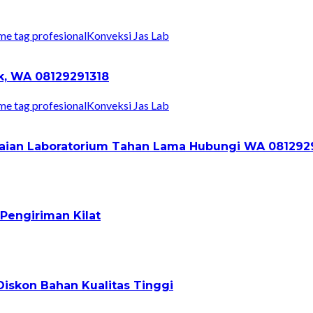
Konveksi Jas Lab
ik, WA 08129291318
Konveksi Jas Lab
Pakaian Laboratorium Tahan Lama Hubungi WA 081292
Pengiriman Kilat
iskon Bahan Kualitas Tinggi