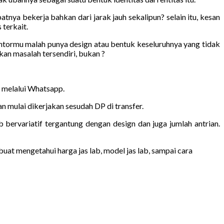
nya bekerja bahkan dari jarak jauh sekalipun? selain itu, kesan
 terkait.
antormu malah punya design atau bentuk keseluruhnya yang tidak
n masalah tersendiri, bukan ?
n melalui Whatsapp.
 mulai dikerjakan sesudah DP di transfer.
b bervariatif tergantung dengan design dan juga jumlah antrian.
uat mengetahui harga jas lab, model jas lab, sampai cara