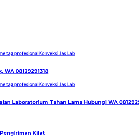
Konveksi Jas Lab
ik, WA 08129291318
Konveksi Jas Lab
Pakaian Laboratorium Tahan Lama Hubungi WA 081292
Pengiriman Kilat