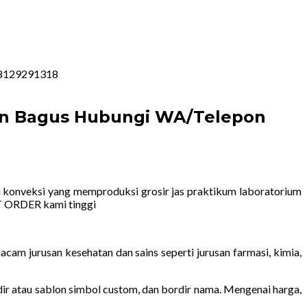
 08129291318
ain Bagus Hubungi WA/Telepon
 konveksi yang memproduksi grosir jas praktikum laboratorium
AT ORDER kami tinggi
am jurusan kesehatan dan sains seperti jurusan farmasi, kimia,
rdir atau sablon simbol custom, dan bordir nama. Mengenai harga,