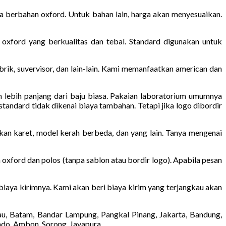
a berbahan oxford. Untuk bahan lain, harga akan menyesuaikan.
oxford yang berkualitas dan tebal. Standard digunakan untuk
pabrik, suvervisor, dan lain-lain. Kami memanfaatkan american dan
m lebih panjang dari baju biasa. Pakaian laboratorium umumnya
tandard tidak dikenai biaya tambahan. Tetapi jika logo dibordir
kan karet, model kerah berbeda, dan yang lain. Tanya mengenai
 oxford dan polos (tanpa sablon atau bordir logo). Apabila pesan
 biaya kirimnya. Kami akan beri biaya kirim yang terjangkau akan
au, Batam, Bandar Lampung, Pangkal Pinang, Jakarta, Bandung,
ado, Ambon, Sorong, Jayapura.