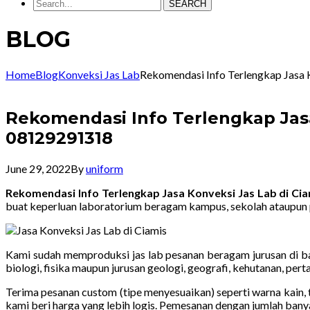
SEARCH
BLOG
Home
Blog
Konveksi Jas Lab
Rekomendasi Info Terlengkap Jasa
Rekomendasi Info Terlengkap Jas
08129291318
June 29, 2022
By
uniform
Rekomendasi Info Terlengkap Jasa Konveksi Jas Lab di C
buat keperluan laboratorium beragam kampus, sekolah ataupun 
Kami sudah memproduksi jas lab pesanan beragam jurusan di ban
biologi, fisika maupun jurusan geologi, geografi, kehutanan, pe
Terima pesanan custom (tipe menyesuaikan) seperti warna kain, t
kami beri harga yang lebih logis. Pemesanan dengan jumlah bany