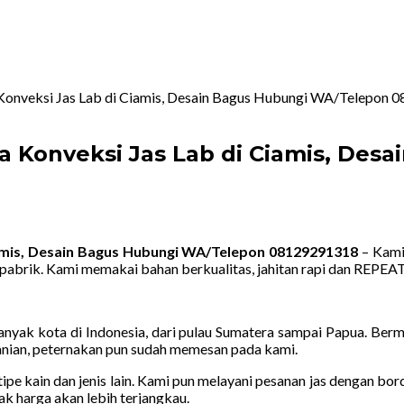
 Konveksi Jas Lab di Ciamis, Desain Bagus Hubungi WA/Telepon
a Konveksi Jas Lab di Ciamis, Des
iamis, Desain Bagus Hubungi WA/Telepon 08129291318
– Kami
pabrik. Kami memakai bahan berkualitas, jahitan rapi dan REPE
yak kota di Indonesia, dari pulau Sumatera sampai Papua. Bermac
rtanian, peternakan pun sudah memesan pada kami.
ipe kain dan jenis lain. Kami pun melayani pesanan jas dengan bo
ak harga akan lebih terjangkau.