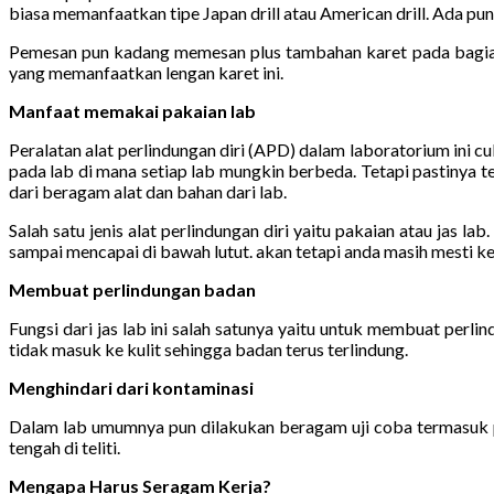
biasa memanfaatkan tipe Japan drill atau American drill. Ada pun
Pemesan pun kadang memesan plus tambahan karet pada bagian
yang memanfaatkan lengan karet ini.
Manfaat memakai pakaian lab
Peralatan alat perlindungan diri (APD) dalam laboratorium ini 
pada lab di mana setiap lab mungkin berbeda. Tetapi pastinya t
dari beragam alat dan bahan dari lab.
Salah satu jenis alat perlindungan diri yaitu pakaian atau jas 
sampai mencapai di bawah lutut. akan tetapi anda masih mesti kenak
Membuat perlindungan badan
Fungsi dari jas lab ini salah satunya yaitu untuk membuat perl
tidak masuk ke kulit sehingga badan terus terlindung.
Menghindari dari kontaminasi
Dalam lab umumnya pun dilakukan beragam uji coba termasuk pe
tengah di teliti.
Mengapa Harus Seragam Kerja?