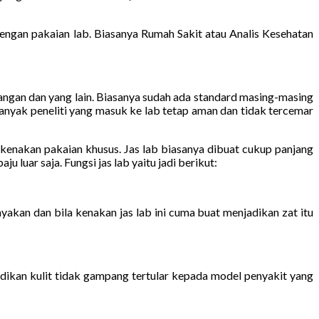
gan pakaian lab. Biasanya Rumah Sakit atau Analis Kesehatan
tangan dan yang lain. Biasanya sudah ada standard masing-masing
banyak peneliti yang masuk ke lab tetap aman dan tidak tercemar
lu kenakan pakaian khusus. Jas lab biasanya dibuat cukup panjang
 luar saja. Fungsi jas lab yaitu jadi berikut:
yakan dan bila kenakan jas lab ini cuma buat menjadikan zat itu
dikan kulit tidak gampang tertular kepada model penyakit yang