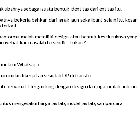
 ubahnya sebagai suatu bentuk identitas dari entitas itu.
nya bekerja bahkan dari jarak jauh sekalipun? selain itu, kesan
 terkait.
 kantormu malah memiliki design atau bentuk keseluruhnya yang
enyebabkan masalah tersendiri, bukan ?
n melalui Whatsapp.
n mulai dikerjakan sesudah DP di transfer.
ab bervariatif tergantung dengan design dan juga jumlah antrian.
ntuk mengetahui harga jas lab, model jas lab, sampai cara