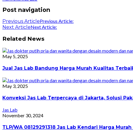
Post navigation
Previous Article:
Previous Article
Next Article:
Next Article
Related News
May 5, 2025
Jual Jas Lab Bandung Harga Murah Kualitas Terba
May 3, 2025
Konveksi Jas Lab Terpercaya di Jakarta, Solusi 
Jas Lab
November 30, 2024
TLP/WA 08129291318 Jas Lab Kendari Harga Murah 