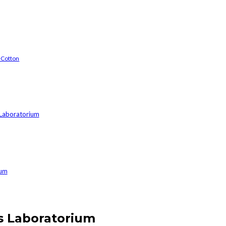
-Cotton
Laboratorium
ium
s Laboratorium