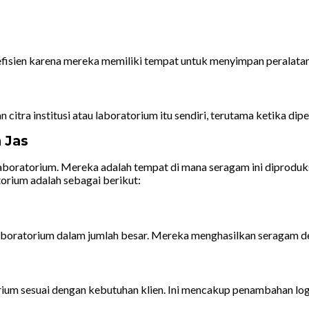
efisien karena mereka memiliki tempat untuk menyimpan peralatan
itra institusi atau laboratorium itu sendiri, terutama ketika di
 Jas
boratorium. Mereka adalah tempat di mana seragam ini diproduksi
orium adalah sebagai berikut:
oratorium dalam jumlah besar. Mereka menghasilkan seragam deng
um sesuai dengan kebutuhan klien. Ini mencakup penambahan logo,