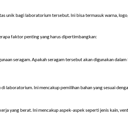
unik bagi laboratorium tersebut. Ini bisa termasuk warna, logo, d
rapa faktor penting yang harus dipertimbangkan:
unaan seragam. Apakah seragam tersebut akan digunakan dalam la
di laboratorium. Ini mencakup pemilihan bahan yang sesuai denga
erja yang berat. Ini mencakup aspek-aspek seperti jenis kain, ve