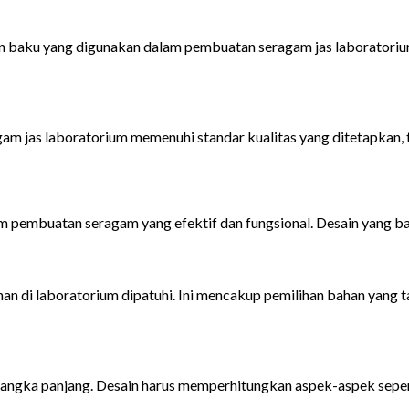
n baku yang digunakan dalam pembuatan seragam jas laboratorium
 jas laboratorium memenuhi standar kualitas yang ditetapkan, 
m pembuatan seragam yang efektif dan fungsional. Desain yang b
di laboratorium dipatuhi. Ini mencakup pemilihan bahan yang tah
angka panjang. Desain harus memperhitungkan aspek-aspek sepert