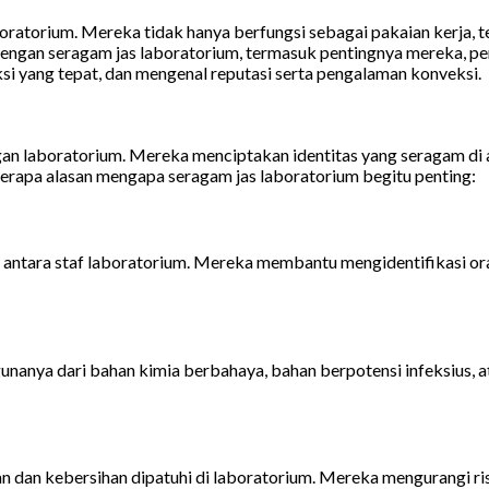
boratorium. Mereka tidak hanya berfungsi sebagai pakaian kerja,
t dengan seragam jas laboratorium, termasuk pentingnya mereka, 
ksi yang tepat, dan mengenal reputasi serta pengalaman konveksi.
gan laboratorium. Mereka menciptakan identitas yang seragam di
erapa alasan mengapa seragam jas laboratorium begitu penting:
i antara staf laboratorium. Mereka membantu mengidentifikasi o
anya dari bahan kimia berbahaya, bahan berpotensi infeksius, ata
 dan kebersihan dipatuhi di laboratorium. Mereka mengurangi r