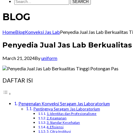
SEARCH
BLOG
Home
Blog
Konveksi Jas Lab
Penyedia Jual Jas Lab Berkualitas
Penyedia Jual Jas Lab Berkualita
March 21, 2024
By
uniform
DAFTAR ISI
Pengenalan Konveksi Seragam Jas Laboratorium
Pentingnya Seragam Jas Laboratorium
1. Identitas dan Profesionalisme
2. Keamanan
3. Standar Kesehatan
4. Efisiensi
5. Citra Institusi