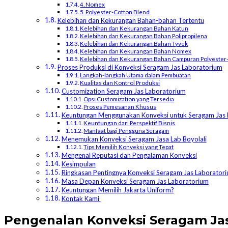
4. Nomex
5. Polyester-Cotton Blend
Kelebihan dan Kekurangan Bahan-bahan Tertentu
Kelebihan dan Kekurangan Bahan Katun
Kelebihan dan Kekurangan Bahan Polipropilena
Kelebihan dan Kekurangan Bahan Tyvek
Kelebihan dan Kekurangan Bahan Nomex
Kelebihan dan Kekurangan Bahan Campuran Polyester
Proses Produksi di Konveksi Seragam Jas Laboratorium
Langkah-langkah Utama dalam Pembuatan
Kualitas dan Kontrol Produksi
Customization Seragam Jas Laboratorium
Opsi Customization yang Tersedia
Proses Pemesanan Khusus
Keuntungan Menggunakan Konveksi untuk Seragam Jas 
Keuntungan dari Perspektif Bisnis
Manfaat bagi Pengguna Seragam
Menemukan Konveksi Seragam Jasa Lab Boyolali
Tips Memilih Konveksi yang Tepat
Mengenal Reputasi dan Pengalaman Konveksi
Kesimpulan
Ringkasan Pentingnya Konveksi Seragam Jas Laborator
Masa Depan Konveksi Seragam Jas Laboratorium
Keuntungan Memilih Jakarta Uniform?
Kontak Kami
Pengenalan Konveksi Seragam Ja