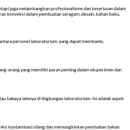
 tetapi juga melambangkan profesionalisme dan keseriusan dalam
peran konveksi dalam pembuatan seragam, desain, bahan baku,
 antara personel laboratorium, yang dapat membantu
rang-orang yang memiliki peran penting dalam eksperimen dan
u bahaya lainnya di lingkungan laboratorium. Ini adalah aspek
isiko kontaminasi silang dan memungkinkan pemisahan bahan