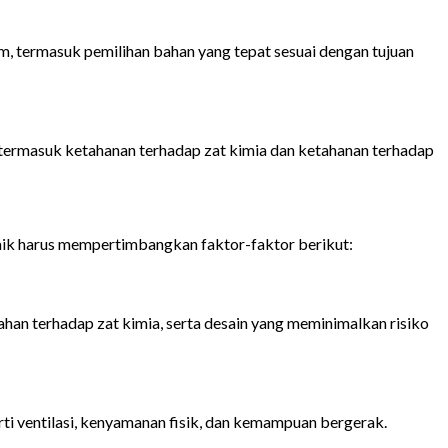
, termasuk pemilihan bahan yang tepat sesuai dengan tujuan
termasuk ketahanan terhadap zat kimia dan ketahanan terhadap
aik harus mempertimbangkan faktor-faktor berikut:
an terhadap zat kimia, serta desain yang meminimalkan risiko
i ventilasi, kenyamanan fisik, dan kemampuan bergerak.