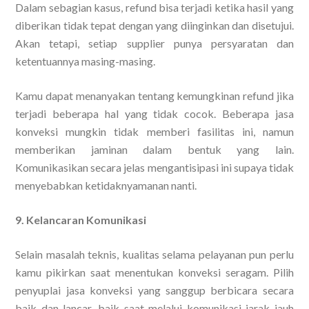
Dalam sebagian kasus, refund bisa terjadi ketika hasil yang
diberikan tidak tepat dengan yang diinginkan dan disetujui.
Akan tetapi, setiap supplier punya persyaratan dan
ketentuannya masing-masing.
Kamu dapat menanyakan tentang kemungkinan refund jika
terjadi beberapa hal yang tidak cocok. Beberapa jasa
konveksi mungkin tidak memberi fasilitas ini, namun
memberikan jaminan dalam bentuk yang lain.
Komunikasikan secara jelas mengantisipasi ini supaya tidak
menyebabkan ketidaknyamanan nanti.
9. Kelancaran Komunikasi
Selain masalah teknis, kualitas selama pelayanan pun perlu
kamu pikirkan saat menentukan konveksi seragam. Pilih
penyuplai jasa konveksi yang sanggup berbicara secara
baik dan lancar, baik saat melalui komunikasi jarak jauh