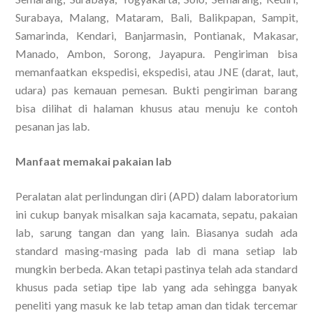
Surabaya, Malang, Mataram, Bali, Balikpapan, Sampit,
Samarinda, Kendari, Banjarmasin, Pontianak, Makasar,
Manado, Ambon, Sorong, Jayapura. Pengiriman bisa
memanfaatkan ekspedisi, ekspedisi, atau JNE (darat, laut,
udara) pas kemauan pemesan. Bukti pengiriman barang
bisa dilihat di halaman khusus atau menuju ke contoh
pesanan jas lab.
Manfaat memakai pakaian lab
Peralatan alat perlindungan diri (APD) dalam laboratorium
ini cukup banyak misalkan saja kacamata, sepatu, pakaian
lab, sarung tangan dan yang lain. Biasanya sudah ada
standard masing-masing pada lab di mana setiap lab
mungkin berbeda. Akan tetapi pastinya telah ada standard
khusus pada setiap tipe lab yang ada sehingga banyak
peneliti yang masuk ke lab tetap aman dan tidak tercemar