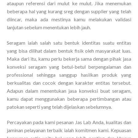
ataupun referensi dari mulut ke mulut. Jika menemukan
beberapa hal yang kurang sreg dengan supplier yang telah
diincar, maka ada mestinya kamu melakukan validasi
lanjutan sebelum menentukan lebih jauh.
Seragam ialah salah satu bentuk identitas suatu entitas
yang bisa dilihat dalam bentuk fisik oleh masyarakat luas.
Maka dari itu, kamu perlu bekerja sama dengan pihak jasa
konveksi seragam yang betul-betul berpengalaman dan
professional sehingga sanggup hasilkan produk yang
berkualitas dan cocok dengan karakter entitas tersebut.
Adapun dalam menentukan jasa konveksi buat seragam,
kamu dapat menggunakan beberapa pertimbangan atau
patokan seperti yang telah dijelaskan sebelumnya.
Percayakan pada kami pesanan Jas Lab Anda, kualitas dan
jaminan pelayanan terbaik ialah komitmen kami. Kepuasan