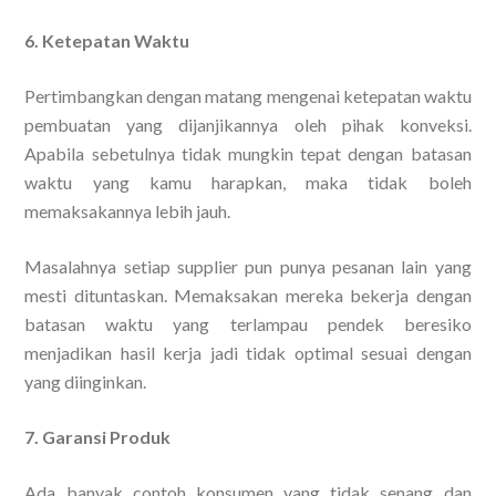
6. Ketepatan Waktu
Pertimbangkan dengan matang mengenai ketepatan waktu
pembuatan yang dijanjikannya oleh pihak konveksi.
Apabila sebetulnya tidak mungkin tepat dengan batasan
waktu yang kamu harapkan, maka tidak boleh
memaksakannya lebih jauh.
Masalahnya setiap supplier pun punya pesanan lain yang
mesti dituntaskan. Memaksakan mereka bekerja dengan
batasan waktu yang terlampau pendek beresiko
menjadikan hasil kerja jadi tidak optimal sesuai dengan
yang diinginkan.
7. Garansi Produk
Ada banyak contoh konsumen yang tidak senang dan