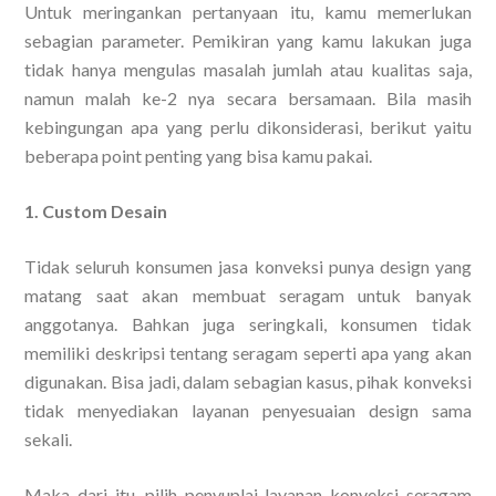
Untuk meringankan pertanyaan itu, kamu memerlukan
sebagian parameter. Pemikiran yang kamu lakukan juga
tidak hanya mengulas masalah jumlah atau kualitas saja,
namun malah ke-2 nya secara bersamaan. Bila masih
kebingungan apa yang perlu dikonsiderasi, berikut yaitu
beberapa point penting yang bisa kamu pakai.
1. Custom Desain
Tidak seluruh konsumen jasa konveksi punya design yang
matang saat akan membuat seragam untuk banyak
anggotanya. Bahkan juga seringkali, konsumen tidak
memiliki deskripsi tentang seragam seperti apa yang akan
digunakan. Bisa jadi, dalam sebagian kasus, pihak konveksi
tidak menyediakan layanan penyesuaian design sama
sekali.
Maka dari itu, pilih penyuplai layanan konveksi seragam