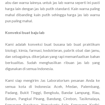
abu dan warna lainnya. untuk jas lab warna seperti ini pasti
harga lain dengan jas lab putih standard. Kain warna paling
mahal dibanding kain putih sehingga harga jas lab warna
pun paling mahal.
Konveksi buat baju lab
Kami adalah konveksi buat busana lab buat praktikum
biologi, kimia, farmasi, kedokteran, pabrik obat dan jamu,
dan sebagainya. dikerjakan yang rapi memanfaatkan bahan
berkualitas. Sudah menghasilkan ribuan jas lab yang
digunakan di semua Indonesia.
Kami siap mengirim Jas Laboratorium pesanan Anda ke
semua kota di Indonesia: Aceh, Medan, Palembang,
Padang, Bukit Tinggi, Bengkulu, Bandar Lampung, Riau,
Batam, Pangkal Pinang, Bandung, Cirebon, Tasikmalaya,
Semarang, Surabaya, Yogyakarta, Solo, Semarang, Kediri,