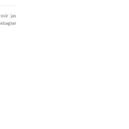
osir jas
Sebagian