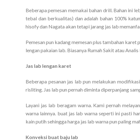
Beberapa pemesan memakai bahan drill. Bahan ini le
tebal dan berkualitas) dan adalah bahan 100% katun
hisofy dan Nagata akan tetapi jarang jas lab memanfa
Pemesan pun kadang memesan plus tambahan karet p
lengan pakaian lab. Biasanya Rumah Sakit atau Analis
Jas lab lengan karet
Beberapa pesanan jas lab pun melakukan modifikasi
risliting. Jas lab pun pernah diminta diperpanjang sam
Layani jas lab beragam warna. Kami pernah melayani
warna lainnya. buat jas lab warna seperti ini pasti h
kain putih sehingga harga jas lab warna pun paling mah
Konveksi buat baju lab