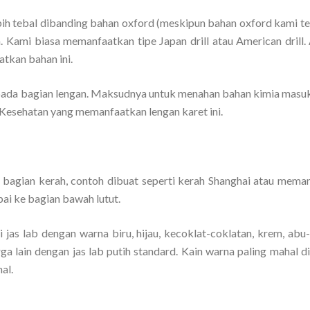
bih tebal dibanding bahan oxford (meskipun bahan oxford kami te
. Kami biasa memanfaatkan tipe Japan drill atau American drill.
atkan bahan ini.
ada bagian lengan. Maksudnya untuk menahan bahan kimia masuk
 Kesehatan yang memanfaatkan lengan karet ini.
 bagian kerah, contoh dibuat seperti kerah Shanghai atau mema
pai ke bagian bawah lutut.
 jas lab dengan warna biru, hijau, kecoklat-coklatan, krem, abu
arga lain dengan jas lab putih standard. Kain warna paling mahal 
al.