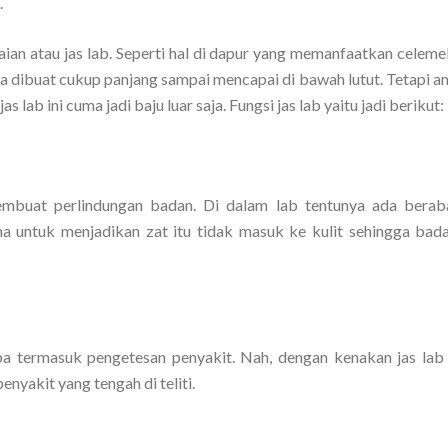
.
kaian atau jas lab. Seperti hal di dapur yang memanfaatkan celem
ya dibuat cukup panjang sampai mencapai di bawah lutut. Tetapi a
lab ini cuma jadi baju luar saja. Fungsi jas lab yaitu jadi berikut:
 membuat perlindungan badan. Di dalam lab tentunya ada berab
a untuk menjadikan zat itu tidak masuk ke kulit sehingga bad
 termasuk pengetesan penyakit. Nah, dengan kenakan jas lab 
nyakit yang tengah di teliti.