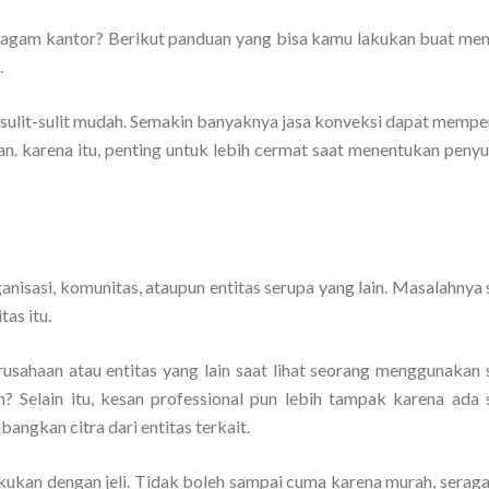
eragam kantor? Berikut panduan yang bisa kamu lakukan buat me
.
sulit-sulit mudah. Semakin banyaknya jasa konveksi dapat memp
 karena itu, penting untuk lebih cermat saat menentukan penyup
anisasi, komunitas, ataupun entitas serupa yang lain. Masalahnya
tas itu.
rusahaan atau entitas yang lain saat lihat seorang menggunakan
n? Selain itu, kesan professional pun lebih tampak karena ada
angkan citra dari entitas terkait.
akukan dengan jeli. Tidak boleh sampai cuma karena murah, serag