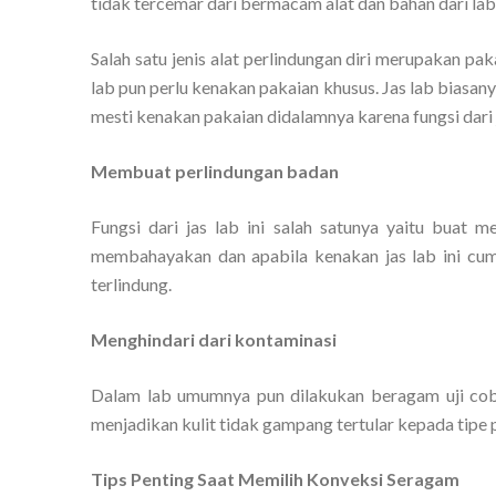
tidak tercemar dari bermacam alat dan bahan dari lab
Salah satu jenis alat perlindungan diri merupakan pa
lab pun perlu kenakan pakaian khusus. Jas lab biasan
mesti kenakan pakaian didalamnya karena fungsi dari jas 
Membuat perlindungan badan
Fungsi dari jas lab ini salah satunya yaitu buat
membahayakan dan apabila kenakan jas lab ini cum
terlindung.
Menghindari dari kontaminasi
Dalam lab umumnya pun dilakukan beragam uji coba
menjadikan kulit tidak gampang tertular kepada tipe pe
Tips Penting Saat Memilih Konveksi Seragam