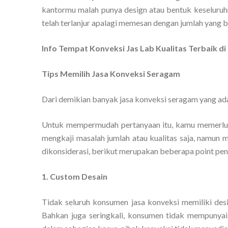
kantormu malah punya design atau bentuk keseluru
telah terlanjur apalagi memesan dengan jumlah yang 
Info Tempat Konveksi Jas Lab Kualitas Terbaik
Tips Memilih Jasa Konveksi Seragam
Dari demikian banyak jasa konveksi seragam yang ada
Untuk mempermudah pertanyaan itu, kamu memerluk
mengkaji masalah jumlah atau kualitas saja, namun 
dikonsiderasi, berikut merupakan beberapa point pen
1. Custom Desain
Tidak seluruh konsumen jasa konveksi memiliki d
Bahkan juga seringkali, konsumen tidak mempunyai 