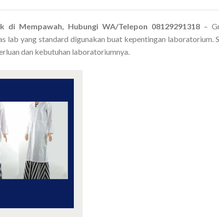
aik di Mempawah, Hubungi WA/Telepon 08129291318
– Gr
as lab yang standard digunakan buat kepentingan laboratorium. 
rluan dan kebutuhan laboratoriumnya.