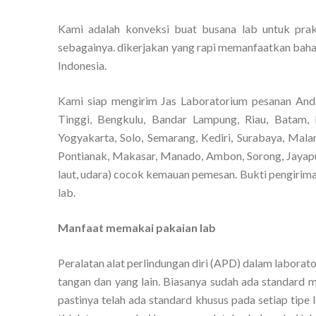
Kami adalah konveksi buat busana lab untuk prakt
sebagainya. dikerjakan yang rapi memanfaatkan bahan
Indonesia.
Kami siap mengirim Jas Laboratorium pesanan And
Tinggi, Bengkulu, Bandar Lampung, Riau, Batam, 
Yogyakarta, Solo, Semarang, Kediri, Surabaya, Mala
Pontianak, Makasar, Manado, Ambon, Sorong, Jayapur
laut, udara) cocok kemauan pemesan. Bukti pengiriman
lab.
Manfaat memakai pakaian lab
Peralatan alat perlindungan diri (APD) dalam laborato
tangan dan yang lain. Biasanya sudah ada standard 
pastinya telah ada standard khusus pada setiap tipe