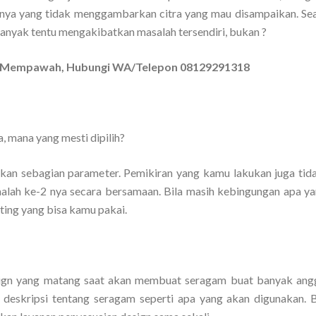
hnya yang tidak menggambarkan citra yang mau disampaikan. Se
banyak tentu mengakibatkan masalah tersendiri, bukan ?
 di Mempawah, Hubungi WA/Telepon 08129291318
, mana yang mesti dipilih?
an sebagian parameter. Pemikiran yang kamu lakukan juga tid
malah ke-2 nya secara bersamaan. Bila masih kebingungan apa ya
ting yang bisa kamu pakai.
esign yang matang saat akan membuat seragam buat banyak ang
deskripsi tentang seragam seperti apa yang akan digunakan. Bi