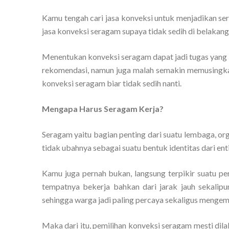
Kamu tengah cari jasa konveksi untuk menjadikan s
jasa konveksi seragam supaya tidak sedih di belakang
Menentukan konveksi seragam dapat jadi tugas yang 
rekomendasi, namun juga malah semakin memusingkan.
konveksi seragam biar tidak sedih nanti.
Mengapa Harus Seragam Kerja?
Seragam yaitu bagian penting dari suatu lembaga, org
tidak ubahnya sebagai suatu bentuk identitas dari enti
Kamu juga pernah bukan, langsung terpikir suatu pe
tempatnya bekerja bahkan dari jarak jauh sekalipu
sehingga warga jadi paling percaya sekaligus mengemb
Maka dari itu, pemilihan konveksi seragam mesti dil