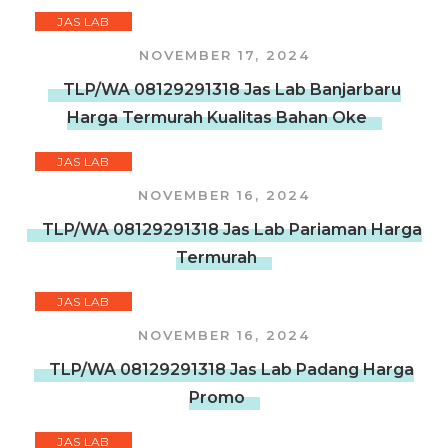
JAS LAB
NOVEMBER 17, 2024
TLP/WA 08129291318 Jas Lab Banjarbaru
Harga Termurah Kualitas Bahan Oke
JAS LAB
NOVEMBER 16, 2024
TLP/WA 08129291318 Jas Lab Pariaman Harga
Termurah
JAS LAB
NOVEMBER 16, 2024
TLP/WA 08129291318 Jas Lab Padang Harga
Promo
JAS LAB