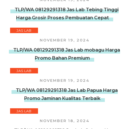
TLP/WA 08129291318 Jas Lab Tebing Tinggi
Harga Grosir Proses Pembuatan Cepat
JAS LAB
NOVEMBER 19, 2024
TLP/WA 08129291318 Jas Lab mobagu Harga
Promo Bahan Premium
JAS LAB
NOVEMBER 19, 2024
TLP/WA 08129291318 Jas Lab Papua Harga
Promo Jaminan Kualitas Terbaik
JAS LAB
NOVEMBER 18, 2024