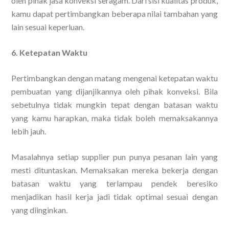
oleh pihak jasa konveksi seragam. Dari sisi kualitas produk,
kamu dapat pertimbangkan beberapa nilai tambahan yang
lain sesuai keperluan.
6. Ketepatan Waktu
Pertimbangkan dengan matang mengenai ketepatan waktu
pembuatan yang dijanjikannya oleh pihak konveksi. Bila
sebetulnya tidak mungkin tepat dengan batasan waktu
yang kamu harapkan, maka tidak boleh memaksakannya
lebih jauh.
Masalahnya setiap supplier pun punya pesanan lain yang
mesti dituntaskan. Memaksakan mereka bekerja dengan
batasan waktu yang terlampau pendek beresiko
menjadikan hasil kerja jadi tidak optimal sesuai dengan
yang diinginkan.