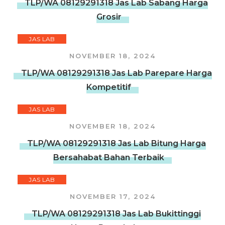
TLP/WA 08129291318 Jas Lab Sabang Harga
Grosir
JAS LAB
NOVEMBER 18, 2024
TLP/WA 08129291318 Jas Lab Parepare Harga
Kompetitif
JAS LAB
NOVEMBER 18, 2024
TLP/WA 08129291318 Jas Lab Bitung Harga
Bersahabat Bahan Terbaik
JAS LAB
NOVEMBER 17, 2024
TLP/WA 08129291318 Jas Lab Bukittinggi