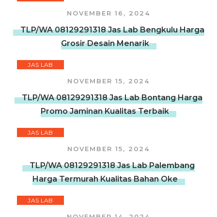
NOVEMBER 16, 2024
TLP/WA 08129291318 Jas Lab Bengkulu Harga
Grosir Desain Menarik
JAS LAB
NOVEMBER 15, 2024
TLP/WA 08129291318 Jas Lab Bontang Harga
Promo Jaminan Kualitas Terbaik
JAS LAB
NOVEMBER 15, 2024
TLP/WA 08129291318 Jas Lab Palembang
Harga Termurah Kualitas Bahan Oke
JAS LAB
NOVEMBER 14, 2024