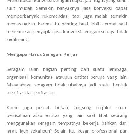
Menentukan konveksi seragam dapat jadi tugas yang sulit-
sulit mudah. Semakin banyaknya jasa konveksi dapat
memperbanyak rekomendasi, tapi juga malah semakin
memusingkan. karena itu, penting buat lebih cermat saat
menentukan penyuplai jasa konveksi seragam supaya tidak
sedih nanti.
Mengapa Harus Seragam Kerja?
Seragam ialah bagian penting dari suatu lembaga,
organisasi, komunitas, ataupun entitas serupa yang lain.
Masalahnya seragam tidak ubahnya jadi suatu bentuk
identitas dari entitas itu.
Kamu juga pernah bukan, langsung terpikir suatu
perusahaan atau entitas yang lain saat lihat seorang
menggunakan seragam tempatnya bekerja bahkan dari
jarak jauh sekalipun? Selain itu, kesan professional pun