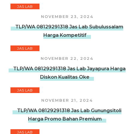
JAS LAB
NOVEMBER 23, 2024
TLP/WA 08129291318 Jas Lab Subulussalam
Harga Kompetitif
JAS LAB
NOVEMBER 22, 2024
TLP/WA 08129291318 Jas Lab Jayapura Harga
Diskon Kualitas Oke
JAS LAB
NOVEMBER 21, 2024
TLP/WA 08129291318 Jas Lab Gunungsitoli
Harga Promo Bahan Premium
JAS LAB