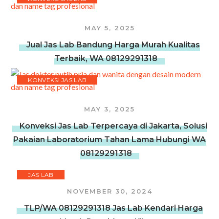
MAY 5, 2025
Jual Jas Lab Bandung Harga Murah Kualitas
Terbaik, WA 08129291318
KONVEKSI JAS LAB
MAY 3, 2025
Konveksi Jas Lab Terpercaya di Jakarta, Solusi
Pakaian Laboratorium Tahan Lama Hubungi WA
08129291318
JAS LAB
NOVEMBER 30, 2024
TLP/WA 08129291318 Jas Lab Kendari Harga