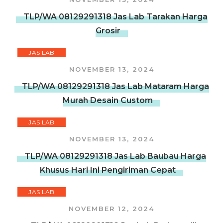
TLP/WA 08129291318 Jas Lab Tarakan Harga
Grosir
JAS LAB
NOVEMBER 13, 2024
TLP/WA 08129291318 Jas Lab Mataram Harga
Murah Desain Custom
JAS LAB
NOVEMBER 13, 2024
TLP/WA 08129291318 Jas Lab Baubau Harga
Khusus Hari Ini Pengiriman Cepat
JAS LAB
NOVEMBER 12, 2024