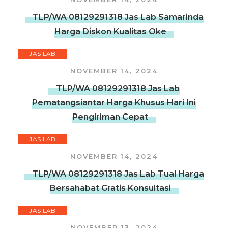
TLP/WA 08129291318 Jas Lab Samarinda
Harga Diskon Kualitas Oke
JAS LAB
NOVEMBER 14, 2024
TLP/WA 08129291318 Jas Lab
Pematangsiantar Harga Khusus Hari Ini
Pengiriman Cepat
JAS LAB
NOVEMBER 14, 2024
TLP/WA 08129291318 Jas Lab Tual Harga
Bersahabat Gratis Konsultasi
JAS LAB
NOVEMBER 13, 2024