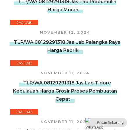
TLP/WA 08129291318 Jas Lab Prabumulih
Harga Murah
JAS LAB
NOVEMBER 12, 2024
TLP/WA 08129291318 Jas Lab Palangka Raya
Harga Pabrik
JAS LAB
NOVEMBER 11, 2024
TLP/WA 08129291318 Jas Lab Tidore
Kepulauan Harga Grosir Proses Pembuatan
Cepat
JAS LAB
NOVEMBER 11, 2024
Pesan Sekarang