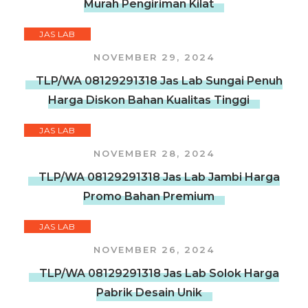
Murah Pengiriman Kilat
JAS LAB
NOVEMBER 29, 2024
TLP/WA 08129291318 Jas Lab Sungai Penuh
Harga Diskon Bahan Kualitas Tinggi
JAS LAB
NOVEMBER 28, 2024
TLP/WA 08129291318 Jas Lab Jambi Harga
Promo Bahan Premium
JAS LAB
NOVEMBER 26, 2024
TLP/WA 08129291318 Jas Lab Solok Harga
Pabrik Desain Unik