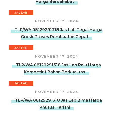
Harga Bersahabat
JAS LAB
NOVEMBER 17, 2024
TLP/WA 08129291318 Jas Lab Tegal Harga
Grosir Proses Pembuatan Cepat
JAS LAB
NOVEMBER 17, 2024
TLP/WA 08129291318 Jas Lab Palu Harga
Kompetitif Bahan Berkualitas
JAS LAB
NOVEMBER 17, 2024
TLP/WA 08129291318 Jas Lab Bima Harga
Khusus Hari Ini