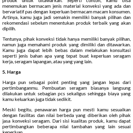
produk untuk ditawarkan. Seperti contoh, kamu bisa
menemukan bermacam jenis material konveksi yang ada dan
bervariatif pas dengan keperluan bermacam macam konsumen.
Artinya, kamu juga jadi semakin memiliki banyak pilihan dan
rekomendasi sebelum menentukan produk terbaik yang akan
dipilih.
Tentunya, pihak konveksi tidak hanya memiliki banyak pilihan,
namun juga memahami produk yang dimiliki dan ditawarkan.
Kamu juga dapat lebih bebas dalam melakukan konsultasi
seperti jenis bahan apa yang tepat buat keperluan seragam
kerja, seragam lapangan, atau yang yang lain.
5. Harga
Harga pun sebagai point penting yang jangan lepas dari
pertimbanganmu. Pembuatan seragam biasanya langsung
dilakukan untuk sebagian pcs sekaligus sehingga biaya yang
kamu keluarkan juga tidak sedikit.
Meski begitu, penawaran harga pun mesti kamu sesuaikan
dengan fasilitas dan nilai berbeda yang diberikan oleh pihak
jasa konveksi seragam. Dari sisi kualitas produk, kamu dapat
pertimbangkan beberapa nilai tambahan yang lain sesuai
keperluan.