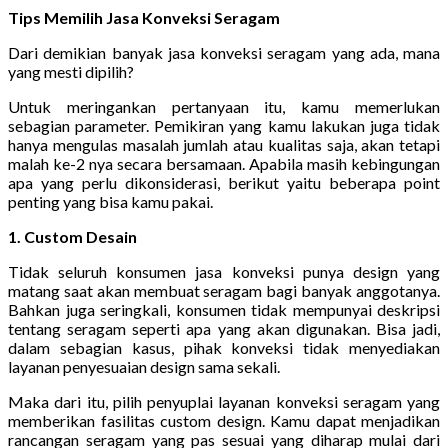
Tips Memilih Jasa Konveksi Seragam
Dari demikian banyak jasa konveksi seragam yang ada, mana
yang mesti dipilih?
Untuk meringankan pertanyaan itu, kamu memerlukan
sebagian parameter. Pemikiran yang kamu lakukan juga tidak
hanya mengulas masalah jumlah atau kualitas saja, akan tetapi
malah ke-2 nya secara bersamaan. Apabila masih kebingungan
apa yang perlu dikonsiderasi, berikut yaitu beberapa point
penting yang bisa kamu pakai.
1. Custom Desain
Tidak seluruh konsumen jasa konveksi punya design yang
matang saat akan membuat seragam bagi banyak anggotanya.
Bahkan juga seringkali, konsumen tidak mempunyai deskripsi
tentang seragam seperti apa yang akan digunakan. Bisa jadi,
dalam sebagian kasus, pihak konveksi tidak menyediakan
layanan penyesuaian design sama sekali.
Maka dari itu, pilih penyuplai layanan konveksi seragam yang
memberikan fasilitas custom design. Kamu dapat menjadikan
rancangan seragam yang pas sesuai yang diharap mulai dari