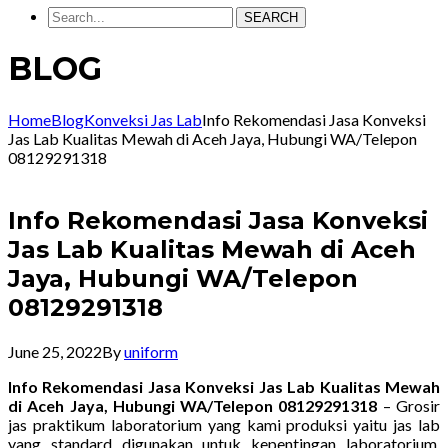
SEARCH
BLOG
Home
Blog
Konveksi Jas Lab
Info Rekomendasi Jasa Konveksi
Jas Lab Kualitas Mewah di Aceh Jaya, Hubungi WA/Telepon
08129291318
Info Rekomendasi Jasa Konveksi
Jas Lab Kualitas Mewah di Aceh
Jaya, Hubungi WA/Telepon
08129291318
June 25, 2022
By
uniform
Info Rekomendasi Jasa Konveksi Jas Lab Kualitas Mewah
di Aceh Jaya, Hubungi WA/Telepon 08129291318
– Grosir
jas praktikum laboratorium yang kami produksi yaitu jas lab
yang standard digunakan untuk kepentingan laboratorium.