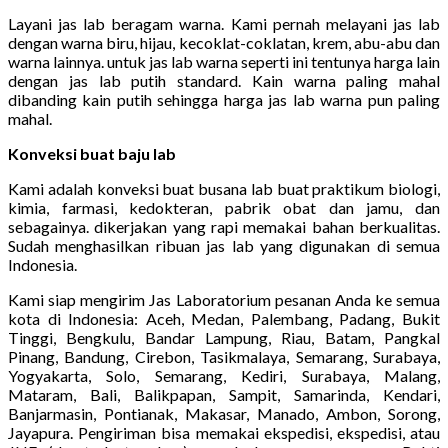
Layani jas lab beragam warna. Kami pernah melayani jas lab
dengan warna biru, hijau, kecoklat-coklatan, krem, abu-abu dan
warna lainnya. untuk jas lab warna seperti ini tentunya harga lain
dengan jas lab putih standard. Kain warna paling mahal
dibanding kain putih sehingga harga jas lab warna pun paling
mahal.
Konveksi buat baju lab
Kami adalah konveksi buat busana lab buat praktikum biologi,
kimia, farmasi, kedokteran, pabrik obat dan jamu, dan
sebagainya. dikerjakan yang rapi memakai bahan berkualitas.
Sudah menghasilkan ribuan jas lab yang digunakan di semua
Indonesia.
Kami siap mengirim Jas Laboratorium pesanan Anda ke semua
kota di Indonesia: Aceh, Medan, Palembang, Padang, Bukit
Tinggi, Bengkulu, Bandar Lampung, Riau, Batam, Pangkal
Pinang, Bandung, Cirebon, Tasikmalaya, Semarang, Surabaya,
Yogyakarta, Solo, Semarang, Kediri, Surabaya, Malang,
Mataram, Bali, Balikpapan, Sampit, Samarinda, Kendari,
Banjarmasin, Pontianak, Makasar, Manado, Ambon, Sorong,
Jayapura. Pengiriman bisa memakai ekspedisi, ekspedisi, atau