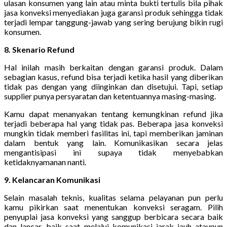
ulasan konsumen yang lain atau minta bukti tertulis bila pihak
jasa konveksi menyediakan juga garansi produk sehingga tidak
terjadi lempar tanggung-jawab yang sering berujung bikin rugi
konsumen.
8. Skenario Refund
Hal inilah masih berkaitan dengan garansi produk. Dalam
sebagian kasus, refund bisa terjadi ketika hasil yang diberikan
tidak pas dengan yang diinginkan dan disetujui. Tapi, setiap
supplier punya persyaratan dan ketentuannya masing-masing.
Kamu dapat menanyakan tentang kemungkinan refund jika
terjadi beberapa hal yang tidak pas. Beberapa jasa konveksi
mungkin tidak memberi fasilitas ini, tapi memberikan jaminan
dalam bentuk yang lain. Komunikasikan secara jelas
mengantisipasi ini supaya tidak menyebabkan
ketidaknyamanan nanti.
9. Kelancaran Komunikasi
Selain masalah teknis, kualitas selama pelayanan pun perlu
kamu pikirkan saat menentukan konveksi seragam. Pilih
penyuplai jasa konveksi yang sanggup berbicara secara baik
dan lancar, baik saat melalui komunikasi jarak jauh ataupun