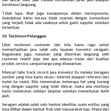
berdiskusi langsung.
Tidak lupa, lihat juga kesiapannya dalam meresponsmu.
Seandainya kamu berasa tidak nyaman dengan komunikasi
yang terjadi, tidak ada salahnya untuk ganti supplier sebelum
terlambat.
10. Testimoni Pelanggan
Lihat testimoni customer lain bila kamu ragu untuk
memanfaatkan jasa salah satu layanan konveksi seragam.
Bagaimana juga, masukan yang diberikan langsung oleh
customer relatif jujur dan apa adanya—mulai dari kualitas
produk, service, sampai harga yang ditawarkan.
Mencari tahu track record jasa konveksi itu melalui beragam
sumber yang bisa kamu akses—internet ataupun referensi dari
mulut ke mulut. Bila menemukan beberapa hal yang kurang
sreg dengan supplier yang telah diincar, maka ada mestinya
kamu melakukan validasi lanjutan sebelum menentukan lebih
jauh.
Seragam adalah salah satu bentuk identitas suatu entitas yang
bisa dilihat dalam bentuk fisik oleh masyarakat luas. Maka dari