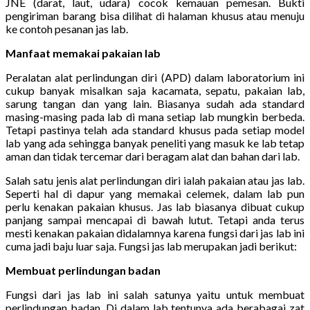
JNE (darat, laut, udara) cocok kemauan pemesan. Bukti
pengiriman barang bisa dilihat di halaman khusus atau menuju
ke contoh pesanan jas lab.
Manfaat memakai pakaian lab
Peralatan alat perlindungan diri (APD) dalam laboratorium ini
cukup banyak misalkan saja kacamata, sepatu, pakaian lab,
sarung tangan dan yang lain. Biasanya sudah ada standard
masing-masing pada lab di mana setiap lab mungkin berbeda.
Tetapi pastinya telah ada standard khusus pada setiap model
lab yang ada sehingga banyak peneliti yang masuk ke lab tetap
aman dan tidak tercemar dari beragam alat dan bahan dari lab.
Salah satu jenis alat perlindungan diri ialah pakaian atau jas lab.
Seperti hal di dapur yang memakai celemek, dalam lab pun
perlu kenakan pakaian khusus. Jas lab biasanya dibuat cukup
panjang sampai mencapai di bawah lutut. Tetapi anda terus
mesti kenakan pakaian didalamnya karena fungsi dari jas lab ini
cuma jadi baju luar saja. Fungsi jas lab merupakan jadi berikut:
Membuat perlindungan badan
Fungsi dari jas lab ini salah satunya yaitu untuk membuat
perlindungan badan. Di dalam lab tentunya ada berabagai zat