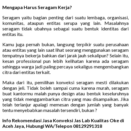
Mengapa Harus Seragam Kerja?
Seragam yaitu bagian penting dari suatu lembaga, organisasi,
komunitas, ataupun entitas serupa yang lain. Masalahnya
seragam tidak ubahnya sebagai suatu bentuk identitas dari
entitas itu.
Kamu juga pernah bukan, langsung terpikir suatu perusahaan
atau entitas yang lain saat lihat seorang menggunakan seragam
tempatnya bekerja bahkan dari jarak jauh sekalipun? Selain itu,
kesan professional pun lebih kelihatan karena ada seragam
sehingga warga jadi paling percaya sekaligus mengembangkan
citra dari entitas terkait.
Maka dari itu, pemilihan konveksi seragam mesti dilakukan
dengan jeli. Tidak boleh sampai cuma karena murah, seragam
buat kantormu malah punya design atau bentuk keseluruhnya
yang tidak menggambarkan citra yang mau disampaikan. Jika
telah terlanjur apalagi memesan dengan jumlah yang banyak
tentu menyebabkan masalah tersendiri, bukan ?
Info Rekomendasi Jasa Konveksi Jas Lab Kualitas Oke di
Aceh Jaya, Hubungi WA/Telepon 08129291318