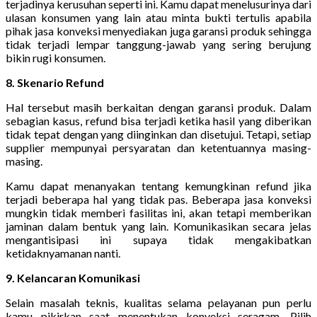
terjadinya kerusuhan seperti ini. Kamu dapat menelusurinya dari
ulasan konsumen yang lain atau minta bukti tertulis apabila
pihak jasa konveksi menyediakan juga garansi produk sehingga
tidak terjadi lempar tanggung-jawab yang sering berujung
bikin rugi konsumen.
8. Skenario Refund
Hal tersebut masih berkaitan dengan garansi produk. Dalam
sebagian kasus, refund bisa terjadi ketika hasil yang diberikan
tidak tepat dengan yang diinginkan dan disetujui. Tetapi, setiap
supplier mempunyai persyaratan dan ketentuannya masing-
masing.
Kamu dapat menanyakan tentang kemungkinan refund jika
terjadi beberapa hal yang tidak pas. Beberapa jasa konveksi
mungkin tidak memberi fasilitas ini, akan tetapi memberikan
jaminan dalam bentuk yang lain. Komunikasikan secara jelas
mengantisipasi ini supaya tidak mengakibatkan
ketidaknyamanan nanti.
9. Kelancaran Komunikasi
Selain masalah teknis, kualitas selama pelayanan pun perlu
kamu pikirkan saat menentukan konveksi seragam. Pilih