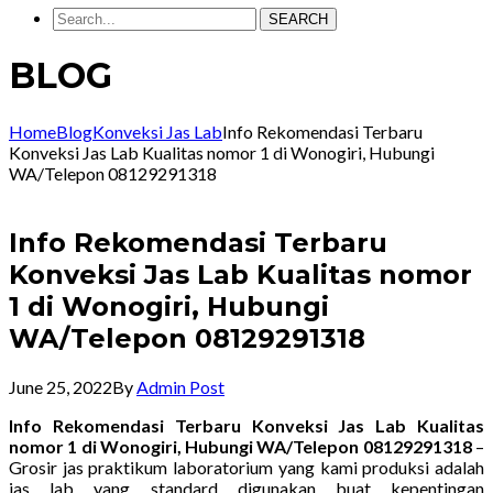
SEARCH
BLOG
Home
Blog
Konveksi Jas Lab
Info Rekomendasi Terbaru
Konveksi Jas Lab Kualitas nomor 1 di Wonogiri, Hubungi
WA/Telepon 08129291318
Info Rekomendasi Terbaru
Konveksi Jas Lab Kualitas nomor
1 di Wonogiri, Hubungi
WA/Telepon 08129291318
June 25, 2022
By
Admin Post
Info Rekomendasi Terbaru Konveksi Jas Lab Kualitas
nomor 1 di Wonogiri, Hubungi WA/Telepon 08129291318
–
Grosir jas praktikum laboratorium yang kami produksi adalah
jas lab yang standard digunakan buat kepentingan