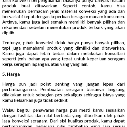
Jasa konveksi berpengalaman biasanya punya banyak macam
produk buat ditawarkan. Seperti contoh, kamu bisa
menemukan bermacam jenis material konveksi yang ada dan
bervariatif tepat dengan keperluan beragam macam konsumen.
Artinya, kamu juga jadi semakin memiliki banyak pilihan dan
rekomendasi sebelum menentukan produk terbaik yang akan
dipilih.
Tentunya, pihak konveksi tidak hanya punya banyak pilihan,
tapi juga memahami produk yang dimiliki dan ditawarkan.
Kamu juga dapat lebih bebas dalam melakukan konsultasi
seperti jenis bahan apa yang tepat untuk keperluan seragam
kerja, seragam lapangan, atau yang yang lain.
5. Harga
Harga pun jadi point penting yang jangan lepas dari
pertimbanganmu. Pembuatan seragam biasanya langsung
dilakukan untuk sebagian pcs sekaligus sehingga biaya yang
kamu keluarkan juga tidak sedikit.
Walau begitu, penawaran harga pun mesti kamu sesuaikan
dengan fasilitas dan nilai berbeda yang diberikan oleh pihak
jasa konveksi seragam. Dari sisi kualitas produk, kamu dapat
pertimbangkan beberapa nilai tambahan yang lain sesuai