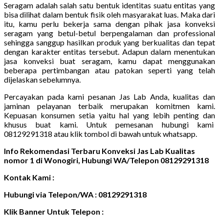
Seragam adalah salah satu bentuk identitas suatu entitas yang
bisa dilihat dalam bentuk fisik oleh masyarakat luas. Maka dari
itu, kamu perlu bekerja sama dengan pihak jasa konveksi
seragam yang betul-betul berpengalaman dan professional
sehingga sanggup hasilkan produk yang berkualitas dan tepat
dengan karakter entitas tersebut. Adapun dalam menentukan
jasa konveksi buat seragam, kamu dapat menggunakan
beberapa pertimbangan atau patokan seperti yang telah
dijelaskan sebelumnya.
Percayakan pada kami pesanan Jas Lab Anda, kualitas dan
jaminan pelayanan terbaik merupakan komitmen kami.
Kepuasan konsumen setia yaitu hal yang lebih penting dan
khusus buat kami. Untuk pemesanan hubungi kami
08129291318 atau klik tombol di bawah untuk whatsapp.
Info Rekomendasi Terbaru Konveksi Jas Lab Kualitas
nomor 1 di Wonogiri, Hubungi WA/Telepon 08129291318
Kontak Kami :
Hubungi via Telepon/WA : 08129291318
Klik Banner Untuk Telepon :