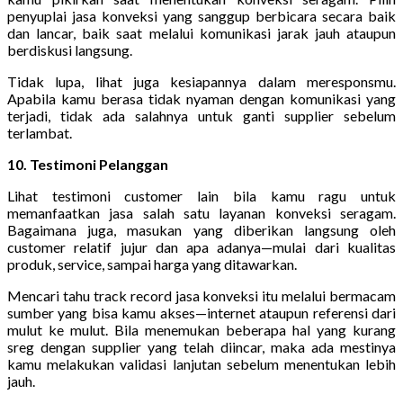
penyuplai jasa konveksi yang sanggup berbicara secara baik
dan lancar, baik saat melalui komunikasi jarak jauh ataupun
berdiskusi langsung.
Tidak lupa, lihat juga kesiapannya dalam meresponsmu.
Apabila kamu berasa tidak nyaman dengan komunikasi yang
terjadi, tidak ada salahnya untuk ganti supplier sebelum
terlambat.
10. Testimoni Pelanggan
Lihat testimoni customer lain bila kamu ragu untuk
memanfaatkan jasa salah satu layanan konveksi seragam.
Bagaimana juga, masukan yang diberikan langsung oleh
customer relatif jujur dan apa adanya—mulai dari kualitas
produk, service, sampai harga yang ditawarkan.
Mencari tahu track record jasa konveksi itu melalui bermacam
sumber yang bisa kamu akses—internet ataupun referensi dari
mulut ke mulut. Bila menemukan beberapa hal yang kurang
sreg dengan supplier yang telah diincar, maka ada mestinya
kamu melakukan validasi lanjutan sebelum menentukan lebih
jauh.