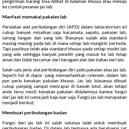
pengiriman barang bisa dilihat di halaman khusus atau menuju
ke contoh pesanan jas lab.
Manfaat memakai pakaian lab
Peralatan alat perlindungan diri (APD) dalam laboratorium ini
cukup banyak misalkan saja kacamata, sepatu, pakaian lab,
sarung tangan dan yang lain. Biasanya sudah ada standard
masing-masing pada lab di mana setiap lab mungkin berbeda.
Tapi pastinya telah ada standard khusus pada setiap model lab
yang ada sehingga banyak peneliti yang masuk ke lab tetap
aman dan tidak tercemar dari beragam alat dan bahan dari lab.
Salah satu jenis alat perlindungan diri yaitu pakaian atau jas lab.
Seperti hal di dapur yang memanfaatkan celemek, dalam lab
pun perlu kenakan pakaian khusus. Jas lab biasanya dibuat
cukup panjang sampai mencapai di bawah lutut. akan tetapi
anda terus mesti kenakan pakaian didalamnya karena fungsi
dari jas lab ini cuma jadi baju luar saja. Fungsi jas lab merupakan
menjadi berikut:
Membuat perlindungan badan
Fungsi dari jas lab ini salah satunya ialah untuk membuat
perlindungan badan. Di dalam lab tentunya ada berabagai zat