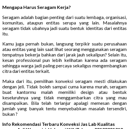
Mengapa Harus Seragam Kerja?
Seragam adalah bagian penting dari suatu lembaga, organisasi,
komunitas, ataupun entitas serupa yang lain. Masalahnya
seragam tidak ubahnya jadi suatu bentuk identitas dari entitas
itu.
Kamu juga pernah bukan, langsung terpikir suatu perusahaan
atau entitas yang lain saat lihat seorang menggunakan seragam
tempatnya bekerja bahkan dari jarak jauh sekalipun? Selain itu,
kesan professional pun lebih kelihatan karena ada seragam
sehingga warga jadi paling percaya sekaligus mengembangkan
citra dari entitas terkait.
Maka dari itu, pemilihan konveksi seragam mesti dilakukan
dengan jeli. Tidak boleh sampai cuma karena murah, seragam
buat kantormu malah memiliki design atau bentuk
keseluruhnya yang tidak menggambarkan citra yang mau
disampaikan. Bila telah terlanjur apalagi memesan dengan
jumlah yang banyak tentu menyebabkan masalah tersendiri,
bukan ?
Info Rekomendasi Terbaru Konveksi Jas Lab Kualitas