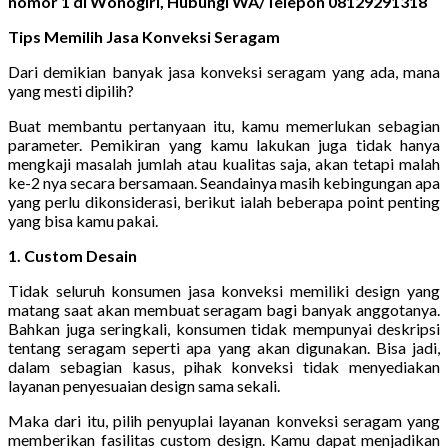
nomor 1 di Wonogiri, Hubungi WA/Telepon 08129291318
Tips Memilih Jasa Konveksi Seragam
Dari demikian banyak jasa konveksi seragam yang ada, mana
yang mesti dipilih?
Buat membantu pertanyaan itu, kamu memerlukan sebagian
parameter. Pemikiran yang kamu lakukan juga tidak hanya
mengkaji masalah jumlah atau kualitas saja, akan tetapi malah
ke-2 nya secara bersamaan. Seandainya masih kebingungan apa
yang perlu dikonsiderasi, berikut ialah beberapa point penting
yang bisa kamu pakai.
1. Custom Desain
Tidak seluruh konsumen jasa konveksi memiliki design yang
matang saat akan membuat seragam bagi banyak anggotanya.
Bahkan juga seringkali, konsumen tidak mempunyai deskripsi
tentang seragam seperti apa yang akan digunakan. Bisa jadi,
dalam sebagian kasus, pihak konveksi tidak menyediakan
layanan penyesuaian design sama sekali.
Maka dari itu, pilih penyuplai layanan konveksi seragam yang
memberikan fasilitas custom design. Kamu dapat menjadikan