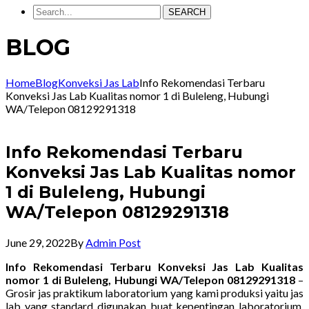
SEARCH
BLOG
Home
Blog
Konveksi Jas Lab
Info Rekomendasi Terbaru
Konveksi Jas Lab Kualitas nomor 1 di Buleleng, Hubungi
WA/Telepon 08129291318
Info Rekomendasi Terbaru
Konveksi Jas Lab Kualitas nomor
1 di Buleleng, Hubungi
WA/Telepon 08129291318
June 29, 2022
By
Admin Post
Info Rekomendasi Terbaru Konveksi Jas Lab Kualitas
nomor 1 di Buleleng, Hubungi WA/Telepon 08129291318
–
Grosir jas praktikum laboratorium yang kami produksi yaitu jas
lab yang standard digunakan buat kepentingan laboratorium.