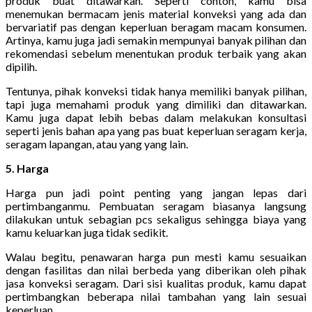
produk buat ditawarkan. Seperti contoh, kamu bisa
menemukan bermacam jenis material konveksi yang ada dan
bervariatif pas dengan keperluan beragam macam konsumen.
Artinya, kamu juga jadi semakin mempunyai banyak pilihan dan
rekomendasi sebelum menentukan produk terbaik yang akan
dipilih.
Tentunya, pihak konveksi tidak hanya memiliki banyak pilihan,
tapi juga memahami produk yang dimiliki dan ditawarkan.
Kamu juga dapat lebih bebas dalam melakukan konsultasi
seperti jenis bahan apa yang pas buat keperluan seragam kerja,
seragam lapangan, atau yang yang lain.
5. Harga
Harga pun jadi point penting yang jangan lepas dari
pertimbanganmu. Pembuatan seragam biasanya langsung
dilakukan untuk sebagian pcs sekaligus sehingga biaya yang
kamu keluarkan juga tidak sedikit.
Walau begitu, penawaran harga pun mesti kamu sesuaikan
dengan fasilitas dan nilai berbeda yang diberikan oleh pihak
jasa konveksi seragam. Dari sisi kualitas produk, kamu dapat
pertimbangkan beberapa nilai tambahan yang lain sesuai
keperluan.