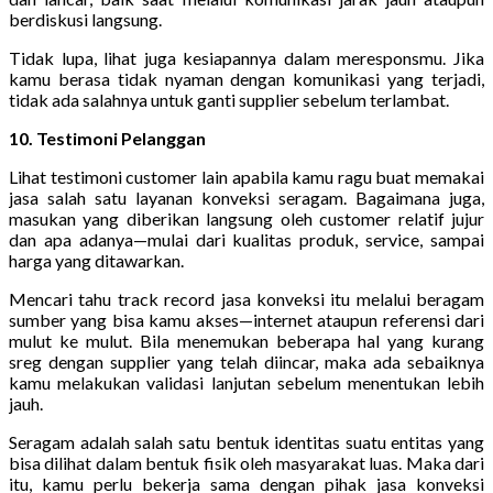
berdiskusi langsung.
Tidak lupa, lihat juga kesiapannya dalam meresponsmu. Jika
kamu berasa tidak nyaman dengan komunikasi yang terjadi,
tidak ada salahnya untuk ganti supplier sebelum terlambat.
10. Testimoni Pelanggan
Lihat testimoni customer lain apabila kamu ragu buat memakai
jasa salah satu layanan konveksi seragam. Bagaimana juga,
masukan yang diberikan langsung oleh customer relatif jujur
dan apa adanya—mulai dari kualitas produk, service, sampai
harga yang ditawarkan.
Mencari tahu track record jasa konveksi itu melalui beragam
sumber yang bisa kamu akses—internet ataupun referensi dari
mulut ke mulut. Bila menemukan beberapa hal yang kurang
sreg dengan supplier yang telah diincar, maka ada sebaiknya
kamu melakukan validasi lanjutan sebelum menentukan lebih
jauh.
Seragam adalah salah satu bentuk identitas suatu entitas yang
bisa dilihat dalam bentuk fisik oleh masyarakat luas. Maka dari
itu, kamu perlu bekerja sama dengan pihak jasa konveksi