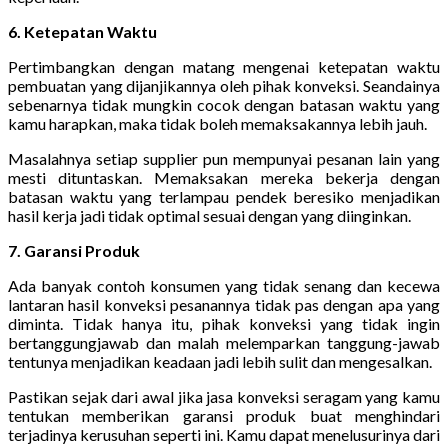
6. Ketepatan Waktu
Pertimbangkan dengan matang mengenai ketepatan waktu
pembuatan yang dijanjikannya oleh pihak konveksi. Seandainya
sebenarnya tidak mungkin cocok dengan batasan waktu yang
kamu harapkan, maka tidak boleh memaksakannya lebih jauh.
Masalahnya setiap supplier pun mempunyai pesanan lain yang
mesti dituntaskan. Memaksakan mereka bekerja dengan
batasan waktu yang terlampau pendek beresiko menjadikan
hasil kerja jadi tidak optimal sesuai dengan yang diinginkan.
7. Garansi Produk
Ada banyak contoh konsumen yang tidak senang dan kecewa
lantaran hasil konveksi pesanannya tidak pas dengan apa yang
diminta. Tidak hanya itu, pihak konveksi yang tidak ingin
bertanggungjawab dan malah melemparkan tanggung-jawab
tentunya menjadikan keadaan jadi lebih sulit dan mengesalkan.
Pastikan sejak dari awal jika jasa konveksi seragam yang kamu
tentukan memberikan garansi produk buat menghindari
terjadinya kerusuhan seperti ini. Kamu dapat menelusurinya dari