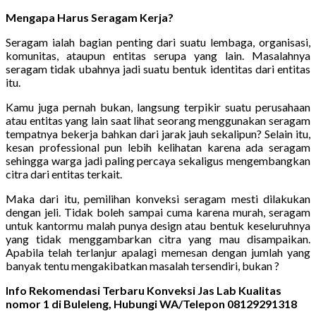
Mengapa Harus Seragam Kerja?
Seragam ialah bagian penting dari suatu lembaga, organisasi,
komunitas, ataupun entitas serupa yang lain. Masalahnya
seragam tidak ubahnya jadi suatu bentuk identitas dari entitas
itu.
Kamu juga pernah bukan, langsung terpikir suatu perusahaan
atau entitas yang lain saat lihat seorang menggunakan seragam
tempatnya bekerja bahkan dari jarak jauh sekalipun? Selain itu,
kesan professional pun lebih kelihatan karena ada seragam
sehingga warga jadi paling percaya sekaligus mengembangkan
citra dari entitas terkait.
Maka dari itu, pemilihan konveksi seragam mesti dilakukan
dengan jeli. Tidak boleh sampai cuma karena murah, seragam
untuk kantormu malah punya design atau bentuk keseluruhnya
yang tidak menggambarkan citra yang mau disampaikan.
Apabila telah terlanjur apalagi memesan dengan jumlah yang
banyak tentu mengakibatkan masalah tersendiri, bukan ?
Info Rekomendasi Terbaru Konveksi Jas Lab Kualitas
nomor 1 di Buleleng, Hubungi WA/Telepon 08129291318