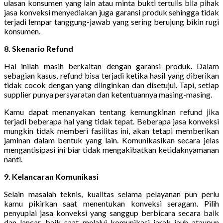
ulasan konsumen yang lain atau minta bukti tertulis bila pihak
jasa konveksi menyediakan juga garansi produk sehingga tidak
terjadi lempar tanggung-jawab yang sering berujung bikin rugi
konsumen.
8. Skenario Refund
Hal inilah masih berkaitan dengan garansi produk. Dalam
sebagian kasus, refund bisa terjadi ketika hasil yang diberikan
tidak cocok dengan yang diinginkan dan disetujui. Tapi, setiap
supplier punya persyaratan dan ketentuannya masing-masing.
Kamu dapat menanyakan tentang kemungkinan refund jika
terjadi beberapa hal yang tidak tepat. Beberapa jasa konveksi
mungkin tidak memberi fasilitas ini, akan tetapi memberikan
jaminan dalam bentuk yang lain. Komunikasikan secara jelas
mengantisipasi ini biar tidak mengakibatkan ketidaknyamanan
nanti.
9. Kelancaran Komunikasi
Selain masalah teknis, kualitas selama pelayanan pun perlu
kamu pikirkan saat menentukan konveksi seragam. Pilih
penyuplai jasa konveksi yang sanggup berbicara secara baik
dan lancar, baik saat melalui komunikasi jarak jauh ataupun