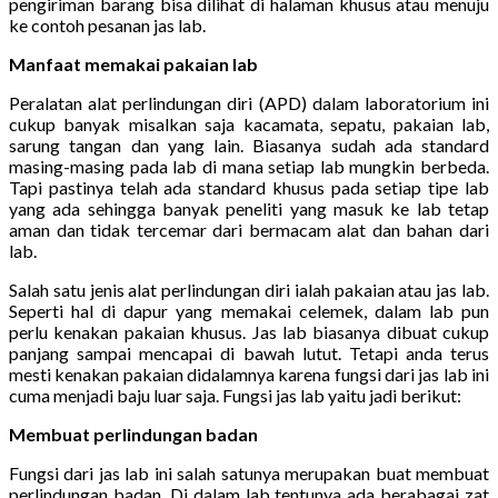
pengiriman barang bisa dilihat di halaman khusus atau menuju
ke contoh pesanan jas lab.
Manfaat memakai pakaian lab
Peralatan alat perlindungan diri (APD) dalam laboratorium ini
cukup banyak misalkan saja kacamata, sepatu, pakaian lab,
sarung tangan dan yang lain. Biasanya sudah ada standard
masing-masing pada lab di mana setiap lab mungkin berbeda.
Tapi pastinya telah ada standard khusus pada setiap tipe lab
yang ada sehingga banyak peneliti yang masuk ke lab tetap
aman dan tidak tercemar dari bermacam alat dan bahan dari
lab.
Salah satu jenis alat perlindungan diri ialah pakaian atau jas lab.
Seperti hal di dapur yang memakai celemek, dalam lab pun
perlu kenakan pakaian khusus. Jas lab biasanya dibuat cukup
panjang sampai mencapai di bawah lutut. Tetapi anda terus
mesti kenakan pakaian didalamnya karena fungsi dari jas lab ini
cuma menjadi baju luar saja. Fungsi jas lab yaitu jadi berikut:
Membuat perlindungan badan
Fungsi dari jas lab ini salah satunya merupakan buat membuat
perlindungan badan. Di dalam lab tentunya ada berabagai zat