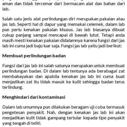
aman dan tidak tercemar dari bermacam alat dan bahan dari
lab.
Salah satu jenis alat perlindungan diri merupakan pakaian atau
jas lab. Seperti hal di dapur yang memakai celemek, dalam lab
pun perlu kenakan pakaian khusus. Jas lab biasanya dibuat
cukup panjang sampai mencapai di bawah lutut. Tetapi anda
masih mesti kenakan pakaian didalamnya karena fungsi dari jas
lab ini cuma jadi baju luar saja. Fungsi jas lab yaitu jadi berikut:
Membuat perlindungan badan
Fungsi dari jas lab ini salah satunya merupakan untuk membuat
perlindungan badan. Di dalam lab tentunya ada berabagai zat
membahayakan dan apabila kenakan jas lab ini cuma buat
menjadikan zat itu tidak masuk ke kulit sehingga badan terus
terlindung.
Menghindari dari kontaminasi
Dalam lab umumnya pun dilakukan beragam uji coba termasuk
pengetesan penyakit. Nah, dengan kenakan jas lab ini akan
menjadikan kulit tidak gampang tertular kepada tipe penyakit
yang tengah di teliti.