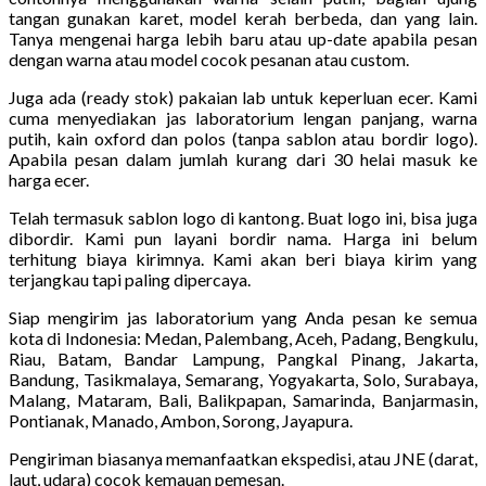
tangan gunakan karet, model kerah berbeda, dan yang lain.
Tanya mengenai harga lebih baru atau up-date apabila pesan
dengan warna atau model cocok pesanan atau custom.
Juga ada (ready stok) pakaian lab untuk keperluan ecer. Kami
cuma menyediakan jas laboratorium lengan panjang, warna
putih, kain oxford dan polos (tanpa sablon atau bordir logo).
Apabila pesan dalam jumlah kurang dari 30 helai masuk ke
harga ecer.
Telah termasuk sablon logo di kantong. Buat logo ini, bisa juga
dibordir. Kami pun layani bordir nama. Harga ini belum
terhitung biaya kirimnya. Kami akan beri biaya kirim yang
terjangkau tapi paling dipercaya.
Siap mengirim jas laboratorium yang Anda pesan ke semua
kota di Indonesia: Medan, Palembang, Aceh, Padang, Bengkulu,
Riau, Batam, Bandar Lampung, Pangkal Pinang, Jakarta,
Bandung, Tasikmalaya, Semarang, Yogyakarta, Solo, Surabaya,
Malang, Mataram, Bali, Balikpapan, Samarinda, Banjarmasin,
Pontianak, Manado, Ambon, Sorong, Jayapura.
Pengiriman biasanya memanfaatkan ekspedisi, atau JNE (darat,
laut, udara) cocok kemauan pemesan.