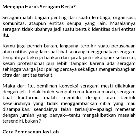
Mengapa Harus Seragam Kerja?
Seragam ialah bagian penting dari suatu lembaga, organisasi,
komunitas, ataupun entitas serupa yang lain. Masalahnya
seragam tidak ubahnya jadi suatu bentuk identitas dari entitas
itu.
Kamu juga pernah bukan, langsung terpikir suatu perusahaan
atau entitas yang lain saat lihat seorang menggunakan seragam
tempatnya bekerja bahkan dari jarak jauh sekalipun? selain itu,
kesan professional pun lebih tampak karena ada seragam
sehingga warga jadi paling percaya sekaligus mengembangkan
citra dari entitas terkait.
Maka dari itu, pemilihan konveksi seragam mesti dilakukan
dengan jeli. Tidak boleh sampai cuma karena murah, seragam
buat kantormu malah memiliki design atau bentuk
keseluruhnya yang tidak menggambarkan citra yang mau
disampaikan. seandainya telah terlanjur—apalagi memesan
dengan jumlah yang banyak—tentu mengakibatkan masalah
tersendiri, bukan ?
Cara Pemesanan Jas Lab