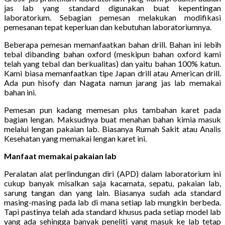
jas lab yang standard digunakan buat kepentingan
laboratorium. Sebagian pemesan melakukan modifikasi
pemesanan tepat keperluan dan kebutuhan laboratoriumnya.
Beberapa pemesan memanfaatkan bahan drill. Bahan ini lebih
tebal dibanding bahan oxford (meskipun bahan oxford kami
telah yang tebal dan berkualitas) dan yaitu bahan 100% katun.
Kami biasa memanfaatkan tipe Japan drill atau American drill.
Ada pun hisofy dan Nagata namun jarang jas lab memakai
bahan ini.
Pemesan pun kadang memesan plus tambahan karet pada
bagian lengan. Maksudnya buat menahan bahan kimia masuk
melalui lengan pakaian lab. Biasanya Rumah Sakit atau Analis
Kesehatan yang memakai lengan karet ini.
Manfaat memakai pakaian lab
Peralatan alat perlindungan diri (APD) dalam laboratorium ini
cukup banyak misalkan saja kacamata, sepatu, pakaian lab,
sarung tangan dan yang lain. Biasanya sudah ada standard
masing-masing pada lab di mana setiap lab mungkin berbeda.
Tapi pastinya telah ada standard khusus pada setiap model lab
yang ada sehingga banyak peneliti yang masuk ke lab tetap