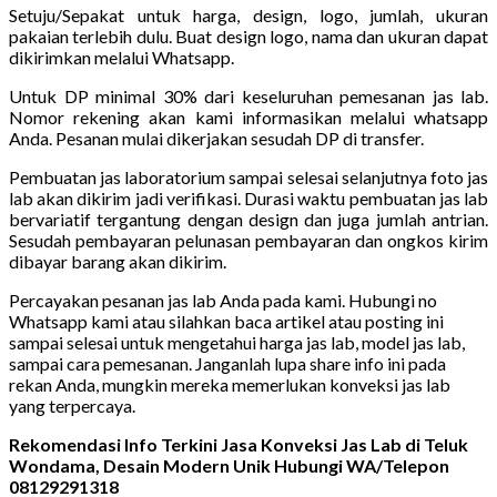
Setuju/Sepakat untuk harga, design, logo, jumlah, ukuran
pakaian terlebih dulu. Buat design logo, nama dan ukuran dapat
dikirimkan melalui Whatsapp.
Untuk DP minimal 30% dari keseluruhan pemesanan jas lab.
Nomor rekening akan kami informasikan melalui whatsapp
Anda. Pesanan mulai dikerjakan sesudah DP di transfer.
Pembuatan jas laboratorium sampai selesai selanjutnya foto jas
lab akan dikirim jadi verifikasi. Durasi waktu pembuatan jas lab
bervariatif tergantung dengan design dan juga jumlah antrian.
Sesudah pembayaran pelunasan pembayaran dan ongkos kirim
dibayar barang akan dikirim.
Percayakan pesanan jas lab Anda pada kami. Hubungi no
Whatsapp kami atau silahkan baca artikel atau posting ini
sampai selesai untuk mengetahui harga jas lab, model jas lab,
sampai cara pemesanan. Janganlah lupa share info ini pada
rekan Anda, mungkin mereka memerlukan konveksi jas lab
yang terpercaya.
Rekomendasi Info Terkini Jasa Konveksi Jas Lab di Teluk
Wondama, Desain Modern Unik Hubungi WA/Telepon
08129291318