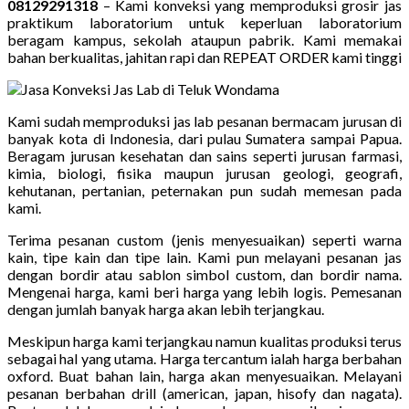
08129291318
– Kami konveksi yang memproduksi grosir jas
praktikum laboratorium untuk keperluan laboratorium
beragam kampus, sekolah ataupun pabrik. Kami memakai
bahan berkualitas, jahitan rapi dan REPEAT ORDER kami tinggi
Kami sudah memproduksi jas lab pesanan bermacam jurusan di
banyak kota di Indonesia, dari pulau Sumatera sampai Papua.
Beragam jurusan kesehatan dan sains seperti jurusan farmasi,
kimia, biologi, fisika maupun jurusan geologi, geografi,
kehutanan, pertanian, peternakan pun sudah memesan pada
kami.
Terima pesanan custom (jenis menyesuaikan) seperti warna
kain, tipe kain dan tipe lain. Kami pun melayani pesanan jas
dengan bordir atau sablon simbol custom, dan bordir nama.
Mengenai harga, kami beri harga yang lebih logis. Pemesanan
dengan jumlah banyak harga akan lebih terjangkau.
Meskipun harga kami terjangkau namun kualitas produksi terus
sebagai hal yang utama. Harga tercantum ialah harga berbahan
oxford. Buat bahan lain, harga akan menyesuaikan. Melayani
pesanan berbahan drill (american, japan, hisofy dan nagata).