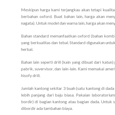
Meskipun harga kami terjangkau akan tetapi kualita
berbahan oxford. Buat bahan lain, harga akan menye
nagata). Untuk model dan warna lain, harga akan meny
Bahan standard memanfaatkan oxford (bahan kombinas
yang berkualitas dan tebal. Standard digunakan untuk
herbal.
Bahan lain seperti drill (kain yang dibuat dari katun)
pabrik, suvervisor, dan lain-lain. Kami memakai amer
hisofy drill.
Jumlah kantong sekitar 3 buah (satu kantong di dada
lebih panjang dari baju biasa. Pakaian laboratori
bordir) di bagian kantong atau bagian dada. Untuk s
dibordir ada tambahan biaya.