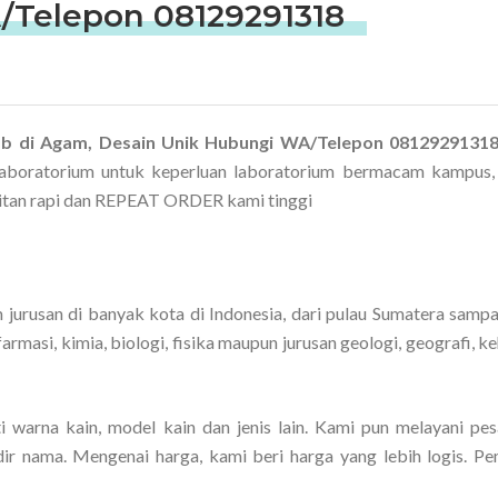
/Telepon 08129291318
Lab di Agam, Desain Unik Hubungi WA/Telepon 0812929131
laboratorium untuk keperluan laboratorium bermacam kampus,
hitan rapi dan REPEAT ORDER kami tinggi
urusan di banyak kota di Indonesia, dari pulau Sumatera sampa
armasi, kimia, biologi, fisika maupun jurusan geologi, geografi, k
 warna kain, model kain dan jenis lain. Kami pun melayani pes
ir nama. Mengenai harga, kami beri harga yang lebih logis. P