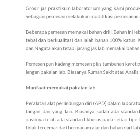
Grosir jas praktikum laboratorium yang kami produk
Sebagian pemesan melakukan modifikasi pemesanan 
Beberapa pemesan memakai bahan drill. Bahan ini le
tebal dan berkualitas) dan ialah bahan 100% katun. 
dan Nagata akan tetapi jarang jas lab memakai bahan i
Pemesan pun kadang memesan plus tambahan karet p
lengan pakaian lab. Biasanya Rumah Sakit atau Analis
Manfaat memakai pakaian lab
Peralatan alat perlindungan diri (APD) dalam laborato
tangan dan yang lain. Biasanya sudah ada standar
pastinya telah ada standard khusus pada setiap tipe
tidak tercemar dari bermacam alat dan bahan dari lab