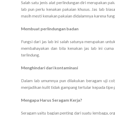
Salah satu jenis alat perlindungan diri merupakan pa
lab pun perlu kenakan pakaian khusus. Jas lab bias
masih mesti kenakan pakaian didalamnya karena fungsi da
Membuat perlindungan badan
Fungsi dari jas lab ini salah satunya merupakan un
membahayakan dan bila kenakan jas lab ini cuma 
terlindung.
Menghindari dari kontaminasi
Dalam lab umumnya pun dilakukan beragam uji coba
menjadikan kulit tidak gampang tertular kepada tipe pe
Mengapa Harus Seragam Kerja?
Seragam yaitu bagian penting dari suatu lembaga, org