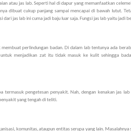
kaian atau jas lab. Seperti hal di dapur yang memanfaatkan celem
anya dibuat cukup panjang sampai mencapai di bawah lutut. Tet
ri jas lab ini cuma jadi baju luar saja. Fungsi jas lab yaitu jadi be
tuk membuat perlindungan badan. Di dalam lab tentunya ada berab
untuk menjadikan zat itu tidak masuk ke kulit sehingga bad
 termasuk pengetesan penyakit. Nah, dengan kenakan jas lab 
nyakit yang tengah di teliti.
anisasi, komunitas, ataupun entitas serupa yang lain. Masalahnya