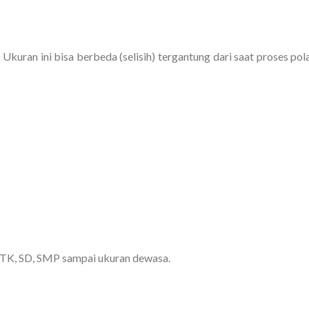
 Ukuran ini bisa berbeda (selisih) tergantung dari saat proses pol
k TK, SD, SMP sampai ukuran dewasa.