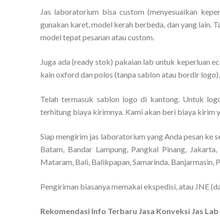
Jas laboratorium bisa custom (menyesuaikan keper
gunakan karet, model kerah berbeda, dan yang lain. T
model tepat pesanan atau custom.
Juga ada (ready stok) pakaian lab untuk keperluan e
kain oxford dan polos (tanpa sablon atau bordir logo)
Telah termasuk sablon logo di kantong. Untuk logo 
terhitung biaya kirimnya. Kami akan beri biaya kirim 
Siap mengirim jas laboratorium yang Anda pesan ke s
Batam, Bandar Lampung, Pangkal Pinang, Jakarta, 
Mataram, Bali, Balikpapan, Samarinda, Banjarmasin, 
Pengiriman biasanya memakai ekspedisi, atau JNE (da
Rekomendasi Info Terbaru Jasa Konveksi Jas La