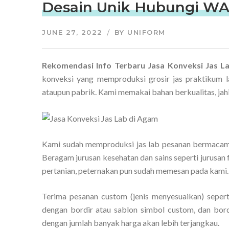
Desain Unik Hubungi WA
JUNE 27, 2022
BY
UNIFORM
Rekomendasi Info Terbaru Jasa Konveksi Jas 
konveksi yang memproduksi grosir jas praktikum 
ataupun pabrik. Kami memakai bahan berkualitas, ja
Kami sudah memproduksi jas lab pesanan bermacam j
Beragam jurusan kesehatan dan sains seperti jurusan f
pertanian, peternakan pun sudah memesan pada kami.
Terima pesanan custom (jenis menyesuaikan) seperti
dengan bordir atau sablon simbol custom, dan bord
dengan jumlah banyak harga akan lebih terjangkau.