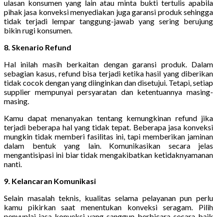
ulasan konsumen yang lain atau minta bukti tertulis apabila
pihak jasa konveksi menyediakan juga garansi produk sehingga
tidak terjadi lempar tanggung-jawab yang sering berujung
bikin rugi konsumen.
8. Skenario Refund
Hal inilah masih berkaitan dengan garansi produk. Dalam
sebagian kasus, refund bisa terjadi ketika hasil yang diberikan
tidak cocok dengan yang diinginkan dan disetujui. Tetapi, setiap
supplier mempunyai persyaratan dan ketentuannya masing-
masing.
Kamu dapat menanyakan tentang kemungkinan refund jika
terjadi beberapa hal yang tidak tepat. Beberapa jasa konveksi
mungkin tidak memberi fasilitas ini, tapi memberikan jaminan
dalam bentuk yang lain. Komunikasikan secara jelas
mengantisipasi ini biar tidak mengakibatkan ketidaknyamanan
nanti.
9. Kelancaran Komunikasi
Selain masalah teknis, kualitas selama pelayanan pun perlu
kamu pikirkan saat menentukan konveksi seragam. Pilih
penyuplai jasa konveksi yang sanggup berbicara secara baik