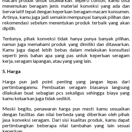
macam produk untuk ditawarkan. Seperti contoh, kamu bisa
menemukan beragam jenis material konveksi yang ada dan
bervariatif tepat dengan keperluan beragam macam konsumen.
Artinya, kamu juga jadi semakin mempunyai banyak pilihan dan
rekomendasi sebelum menentukan produk terbaik yang akan
dipilih.
Tentunya, pihak konveksi tidak hanya punya banyak pilihan,
namun juga memahami produk yang dimiliki dan ditawarkan.
Kamu juga dapat lebih bebas dalam melakukan konsultasi
seperti jenis bahan apa yang pas untuk keperluan seragam
kerja, seragam lapangan, atau yang yang lain.
5. Harga
Harga pun jadi point penting yang jangan lepas dari
pertimbanganmu. Pembuatan seragam biasanya langsung
dilakukan buat sebagian pcs sekaligus sehingga biaya yang
kamu keluarkan juga tidak sedikit.
Meski begitu, penawaran harga pun mesti kamu sesuaikan
dengan fasilitas dan nilai berbeda yang diberikan oleh pihak
jasa konveksi seragam. Dari sisi kualitas produk, kamu dapat
pertimbangkan beberapa nilai tambahan yang lain sesuai
keperluan.