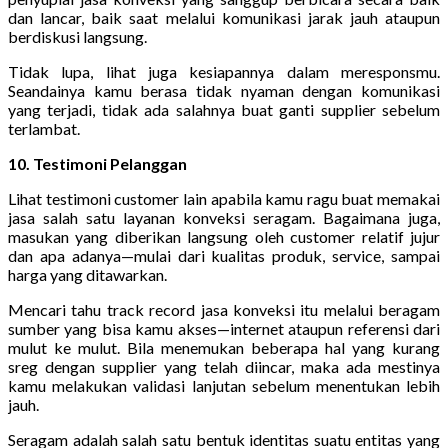
dan lancar, baik saat melalui komunikasi jarak jauh ataupun
berdiskusi langsung.
Tidak lupa, lihat juga kesiapannya dalam meresponsmu.
Seandainya kamu berasa tidak nyaman dengan komunikasi
yang terjadi, tidak ada salahnya buat ganti supplier sebelum
terlambat.
10. Testimoni Pelanggan
Lihat testimoni customer lain apabila kamu ragu buat memakai
jasa salah satu layanan konveksi seragam. Bagaimana juga,
masukan yang diberikan langsung oleh customer relatif jujur
dan apa adanya—mulai dari kualitas produk, service, sampai
harga yang ditawarkan.
Mencari tahu track record jasa konveksi itu melalui beragam
sumber yang bisa kamu akses—internet ataupun referensi dari
mulut ke mulut. Bila menemukan beberapa hal yang kurang
sreg dengan supplier yang telah diincar, maka ada mestinya
kamu melakukan validasi lanjutan sebelum menentukan lebih
jauh.
Seragam adalah salah satu bentuk identitas suatu entitas yang