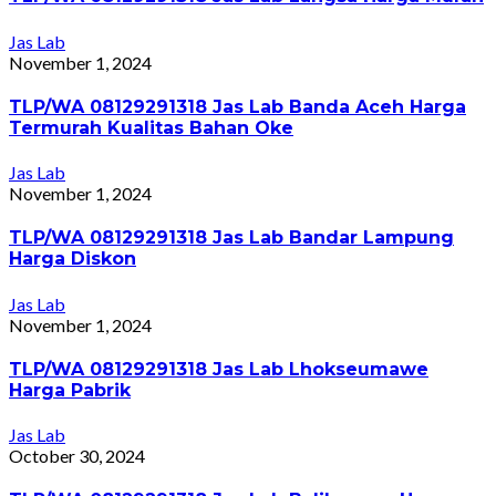
Jas Lab
November 1, 2024
TLP/WA 08129291318 Jas Lab Banda Aceh Harga
Termurah Kualitas Bahan Oke
Jas Lab
November 1, 2024
TLP/WA 08129291318 Jas Lab Bandar Lampung
Harga Diskon
Jas Lab
November 1, 2024
TLP/WA 08129291318 Jas Lab Lhokseumawe
Harga Pabrik
Jas Lab
October 30, 2024