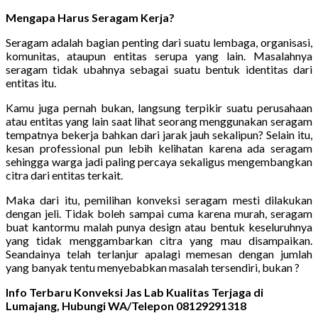
Mengapa Harus Seragam Kerja?
Seragam adalah bagian penting dari suatu lembaga, organisasi,
komunitas, ataupun entitas serupa yang lain. Masalahnya
seragam tidak ubahnya sebagai suatu bentuk identitas dari
entitas itu.
Kamu juga pernah bukan, langsung terpikir suatu perusahaan
atau entitas yang lain saat lihat seorang menggunakan seragam
tempatnya bekerja bahkan dari jarak jauh sekalipun? Selain itu,
kesan professional pun lebih kelihatan karena ada seragam
sehingga warga jadi paling percaya sekaligus mengembangkan
citra dari entitas terkait.
Maka dari itu, pemilihan konveksi seragam mesti dilakukan
dengan jeli. Tidak boleh sampai cuma karena murah, seragam
buat kantormu malah punya design atau bentuk keseluruhnya
yang tidak menggambarkan citra yang mau disampaikan.
Seandainya telah terlanjur apalagi memesan dengan jumlah
yang banyak tentu menyebabkan masalah tersendiri, bukan ?
Info Terbaru Konveksi Jas Lab Kualitas Terjaga di
Lumajang, Hubungi WA/Telepon 08129291318