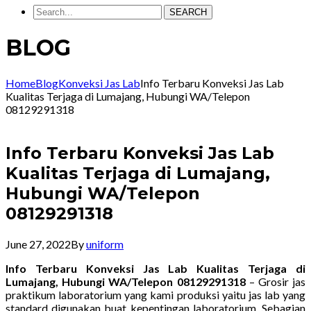
SEARCH
BLOG
Home
Blog
Konveksi Jas Lab
Info Terbaru Konveksi Jas Lab
Kualitas Terjaga di Lumajang, Hubungi WA/Telepon
08129291318
Info Terbaru Konveksi Jas Lab
Kualitas Terjaga di Lumajang,
Hubungi WA/Telepon
08129291318
June 27, 2022
By
uniform
Info Terbaru Konveksi Jas Lab Kualitas Terjaga di
Lumajang, Hubungi WA/Telepon 08129291318
– Grosir jas
praktikum laboratorium yang kami produksi yaitu jas lab yang
standard digunakan buat kepentingan laboratorium. Sebagian