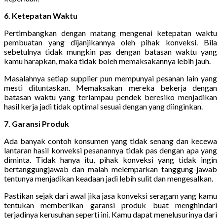
6. Ketepatan Waktu
Pertimbangkan dengan matang mengenai ketepatan waktu
pembuatan yang dijanjikannya oleh pihak konveksi. Bila
sebetulnya tidak mungkin pas dengan batasan waktu yang
kamu harapkan, maka tidak boleh memaksakannya lebih jauh.
Masalahnya setiap supplier pun mempunyai pesanan lain yang
mesti dituntaskan. Memaksakan mereka bekerja dengan
batasan waktu yang terlampau pendek beresiko menjadikan
hasil kerja jadi tidak optimal sesuai dengan yang diinginkan.
7. Garansi Produk
Ada banyak contoh konsumen yang tidak senang dan kecewa
lantaran hasil konveksi pesanannya tidak pas dengan apa yang
diminta. Tidak hanya itu, pihak konveksi yang tidak ingin
bertanggungjawab dan malah melemparkan tanggung-jawab
tentunya menjadikan keadaan jadi lebih sulit dan mengesalkan.
Pastikan sejak dari awal jika jasa konveksi seragam yang kamu
tentukan memberikan garansi produk buat menghindari
terjadinya kerusuhan seperti ini. Kamu dapat menelusurinya dari