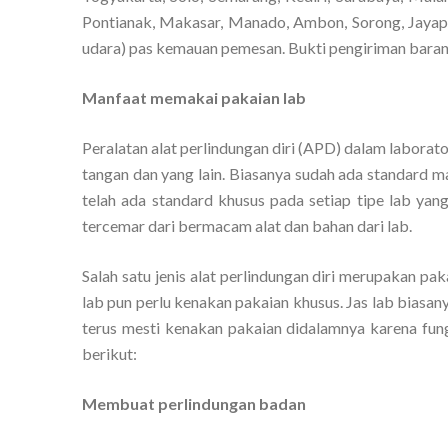
Pontianak, Makasar, Manado, Ambon, Sorong, Jayapur
udara) pas kemauan pemesan. Bukti pengiriman barang 
Manfaat memakai pakaian lab
Peralatan alat perlindungan diri (APD) dalam laborato
tangan dan yang lain. Biasanya sudah ada standard m
telah ada standard khusus pada setiap tipe lab yan
tercemar dari bermacam alat dan bahan dari lab.
Salah satu jenis alat perlindungan diri merupakan pa
lab pun perlu kenakan pakaian khusus. Jas lab biasan
terus mesti kenakan pakaian didalamnya karena fungsi
berikut:
Membuat perlindungan badan