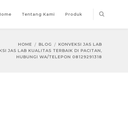
Home
Tentang Kami
Produk
HOME
BLOG
KONVEKSI JAS LAB
I JAS LAB KUALITAS TERBAIK DI PACITAN,
HUBUNGI WA/TELEPON 08129291318