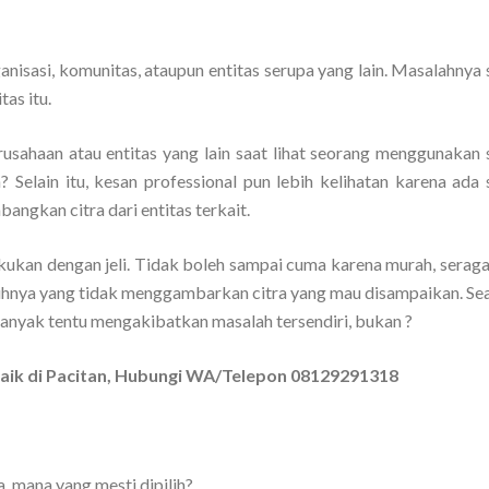
anisasi, komunitas, ataupun entitas serupa yang lain. Masalahnya
tas itu.
rusahaan atau entitas yang lain saat lihat seorang menggunakan
? Selain itu, kesan professional pun lebih kelihatan karena ada
angkan citra dari entitas terkait.
akukan dengan jeli. Tidak boleh sampai cuma karena murah, serag
uhnya yang tidak menggambarkan citra yang mau disampaikan. Se
banyak tentu mengakibatkan masalah tersendiri, bukan ?
baik di Pacitan, Hubungi WA/Telepon 08129291318
, mana yang mesti dipilih?