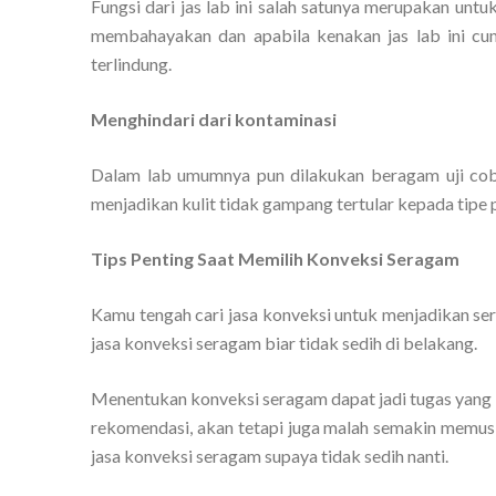
Fungsi dari jas lab ini salah satunya merupakan un
membahayakan dan apabila kenakan jas lab ini cum
terlindung.
Menghindari dari kontaminasi
Dalam lab umumnya pun dilakukan beragam uji coba
menjadikan kulit tidak gampang tertular kepada tipe pe
Tips Penting Saat Memilih Konveksi Seragam
Kamu tengah cari jasa konveksi untuk menjadikan s
jasa konveksi seragam biar tidak sedih di belakang.
Menentukan konveksi seragam dapat jadi tugas yang 
rekomendasi, akan tetapi juga malah semakin memusi
jasa konveksi seragam supaya tidak sedih nanti.