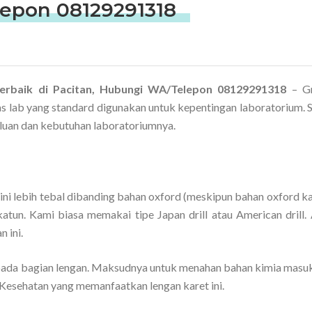
epon 08129291318
Terbaik di Pacitan, Hubungi WA/Telepon 08129291318
– Gr
as lab yang standard digunakan untuk kepentingan laboratorium. 
uan dan kebutuhan laboratoriumnya.
ni lebih tebal dibanding bahan oxford (meskipun bahan oxford ka
atun. Kami biasa memakai tipe Japan drill atau American drill.
 ini.
ada bagian lengan. Maksudnya untuk menahan bahan kimia masuk
 Kesehatan yang memanfaatkan lengan karet ini.