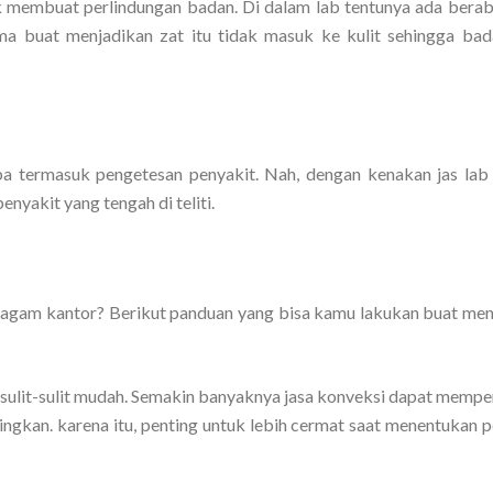
tuk membuat perlindungan badan. Di dalam lab tentunya ada berab
a buat menjadikan zat itu tidak masuk ke kulit sehingga bad
 termasuk pengetesan penyakit. Nah, dengan kenakan jas lab 
nyakit yang tengah di teliti.
eragam kantor? Berikut panduan yang bisa kamu lakukan buat me
sulit-sulit mudah. Semakin banyaknya jasa konveksi dapat memp
ngkan. karena itu, penting untuk lebih cermat saat menentukan p