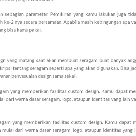
n sebagian parameter. Pemikiran yang kamu lakukan juga tid
lah ke-2 nya secara bersamaan. Apabila masih kebingungan apa ya
ang bisa kamu pakai.
esign yang matang saat akan membuat seragam buat banyak ang
kripsi tentang seragam seperti apa yang akan digunakan. Bisa jad
yanan penyesuaian design sama sekali.
eragam yang memberikan fasilitas custom design. Kamu dapat me
i dari warna dasar seragam, logo, ataupun identitas yang lain ya
seragam yang memberikan fasilitas custom design. Kamu dapat
mulai dari warna dasar seragam, logo, ataupun identitas yang l