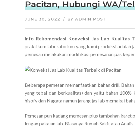
Pacitan, Hubungi WA/Tel
JUNE 30, 2022
BY
ADMIN POST
Info Rekomendasi Konveksi Jas Lab Kualitas 
praktikum laboratorium yang kami produksi adalah j
pemesan melakukan modifikasi pemesanan pas keperl
Beberapa pemesan memanfaatkan bahan drill. Bahan i
yang tebal dan berkualitas) dan yaitu bahan 100% k
hisofy dan Nagata namun jarang jas lab memakai bahan
Pemesan pun kadang memesan plus tambahan karet p
lengan pakaian lab. Biasanya Rumah Sakit atau Analis