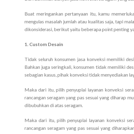
Buat meringankan pertanyaan itu, kamu memerluka
mengulas masalah jumlah atau kualitas saja, tapi ma
dikonsiderasi, berikut yaitu beberapa point penting y
1. Custom Desain
Tidak seluruh konsumen jasa konveksi memiliki d
Bahkan juga seringkali, konsumen tidak memiliki des
sebagian kasus, pihak konveksi tidak menyediakan la
Maka dari itu, pilih penyuplai layanan konveksi s
rancangan seragam yang pas sesuai yang diharap mula
dibubuhkan di atas seragam.
Maka dari itu, pilih penyuplai layanan konveksi 
rancangan seragam yang pas sesuai yang diharapkan 