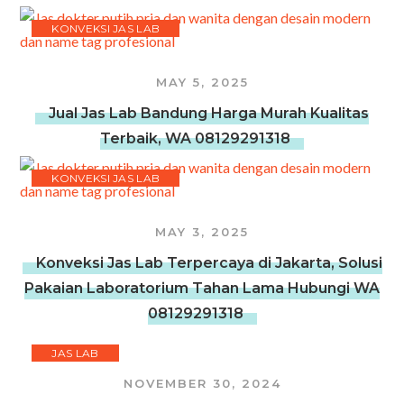
KONVEKSI JAS LAB
MAY 5, 2025
Jual Jas Lab Bandung Harga Murah Kualitas
Terbaik, WA 08129291318
KONVEKSI JAS LAB
MAY 3, 2025
Konveksi Jas Lab Terpercaya di Jakarta, Solusi
Pakaian Laboratorium Tahan Lama Hubungi WA
08129291318
JAS LAB
NOVEMBER 30, 2024