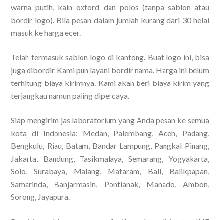
warna putih, kain oxford dan polos (tanpa sablon atau
bordir logo). Bila pesan dalam jumlah kurang dari 30 helai
masuk ke harga ecer.
Telah termasuk sablon logo di kantong. Buat logo ini, bisa
juga dibordir. Kami pun layani bordir nama. Harga ini belum
terhitung biaya kirimnya. Kami akan beri biaya kirim yang
terjangkau namun paling dipercaya.
Siap mengirim jas laboratorium yang Anda pesan ke semua
kota di Indonesia: Medan, Palembang, Aceh, Padang,
Bengkulu, Riau, Batam, Bandar Lampung, Pangkal Pinang,
Jakarta, Bandung, Tasikmalaya, Semarang, Yogyakarta,
Solo, Surabaya, Malang, Mataram, Bali, Balikpapan,
Samarinda, Banjarmasin, Pontianak, Manado, Ambon,
Sorong, Jayapura.