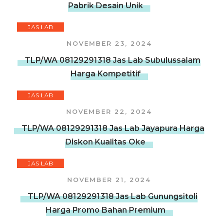
Pabrik Desain Unik
JAS LAB
NOVEMBER 23, 2024
TLP/WA 08129291318 Jas Lab Subulussalam
Harga Kompetitif
JAS LAB
NOVEMBER 22, 2024
TLP/WA 08129291318 Jas Lab Jayapura Harga
Diskon Kualitas Oke
JAS LAB
NOVEMBER 21, 2024
TLP/WA 08129291318 Jas Lab Gunungsitoli
Harga Promo Bahan Premium