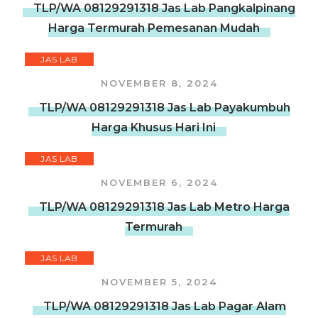
TLP/WA 08129291318 Jas Lab Pangkalpinang
Harga Termurah Pemesanan Mudah
JAS LAB
NOVEMBER 8, 2024
TLP/WA 08129291318 Jas Lab Payakumbuh
Harga Khusus Hari Ini
JAS LAB
NOVEMBER 6, 2024
TLP/WA 08129291318 Jas Lab Metro Harga
Termurah
JAS LAB
NOVEMBER 5, 2024
TLP/WA 08129291318 Jas Lab Pagar Alam