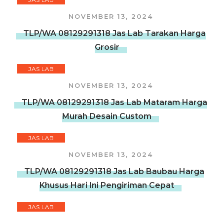
NOVEMBER 13, 2024
TLP/WA 08129291318 Jas Lab Tarakan Harga
Grosir
JAS LAB
NOVEMBER 13, 2024
TLP/WA 08129291318 Jas Lab Mataram Harga
Murah Desain Custom
JAS LAB
NOVEMBER 13, 2024
TLP/WA 08129291318 Jas Lab Baubau Harga
Khusus Hari Ini Pengiriman Cepat
JAS LAB