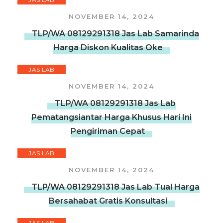
NOVEMBER 14, 2024
TLP/WA 08129291318 Jas Lab Samarinda
Harga Diskon Kualitas Oke
JAS LAB
NOVEMBER 14, 2024
TLP/WA 08129291318 Jas Lab
Pematangsiantar Harga Khusus Hari Ini
Pengiriman Cepat
JAS LAB
NOVEMBER 14, 2024
TLP/WA 08129291318 Jas Lab Tual Harga
Bersahabat Gratis Konsultasi
JAS LAB