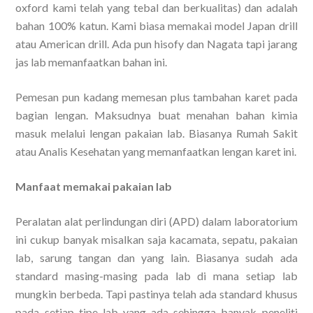
oxford kami telah yang tebal dan berkualitas) dan adalah
bahan 100% katun. Kami biasa memakai model Japan drill
atau American drill. Ada pun hisofy dan Nagata tapi jarang
jas lab memanfaatkan bahan ini.
Pemesan pun kadang memesan plus tambahan karet pada
bagian lengan. Maksudnya buat menahan bahan kimia
masuk melalui lengan pakaian lab. Biasanya Rumah Sakit
atau Analis Kesehatan yang memanfaatkan lengan karet ini.
Manfaat memakai pakaian lab
Peralatan alat perlindungan diri (APD) dalam laboratorium
ini cukup banyak misalkan saja kacamata, sepatu, pakaian
lab, sarung tangan dan yang lain. Biasanya sudah ada
standard masing-masing pada lab di mana setiap lab
mungkin berbeda. Tapi pastinya telah ada standard khusus
pada setiap tipe lab yang ada sehingga banyak peneliti