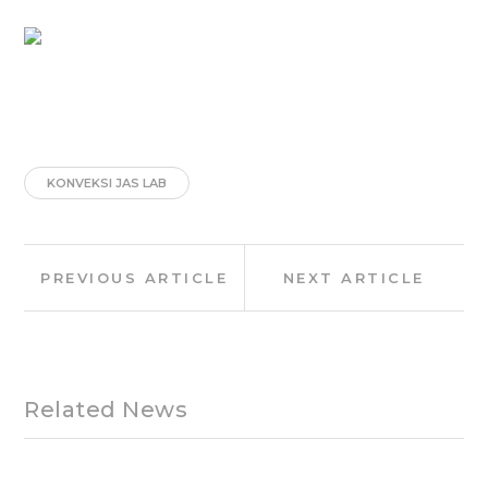
KONVEKSI JAS LAB
Post
Previous
Next
PREVIOUS ARTICLE
NEXT ARTICLE
navigation
Article:
Article:
Related News