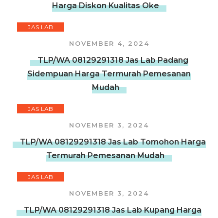
Harga Diskon Kualitas Oke
JAS LAB
NOVEMBER 4, 2024
TLP/WA 08129291318 Jas Lab Padang
Sidempuan Harga Termurah Pemesanan
Mudah
JAS LAB
NOVEMBER 3, 2024
TLP/WA 08129291318 Jas Lab Tomohon Harga
Termurah Pemesanan Mudah
JAS LAB
NOVEMBER 3, 2024
TLP/WA 08129291318 Jas Lab Kupang Harga