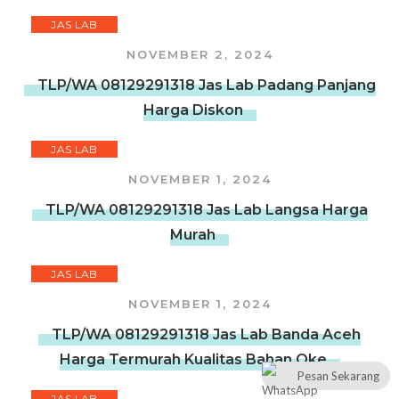
JAS LAB
NOVEMBER 2, 2024
TLP/WA 08129291318 Jas Lab Padang Panjang
Harga Diskon
JAS LAB
NOVEMBER 1, 2024
TLP/WA 08129291318 Jas Lab Langsa Harga
Murah
JAS LAB
NOVEMBER 1, 2024
TLP/WA 08129291318 Jas Lab Banda Aceh
Harga Termurah Kualitas Bahan Oke
Pesan Sekarang
JAS LAB