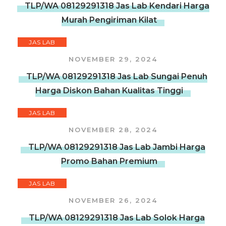
TLP/WA 08129291318 Jas Lab Kendari Harga
Murah Pengiriman Kilat
JAS LAB
NOVEMBER 29, 2024
TLP/WA 08129291318 Jas Lab Sungai Penuh
Harga Diskon Bahan Kualitas Tinggi
JAS LAB
NOVEMBER 28, 2024
TLP/WA 08129291318 Jas Lab Jambi Harga
Promo Bahan Premium
JAS LAB
NOVEMBER 26, 2024
TLP/WA 08129291318 Jas Lab Solok Harga