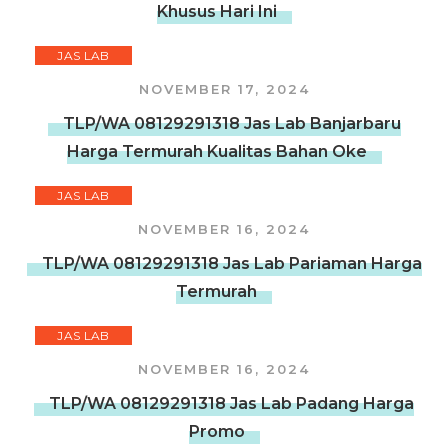
Khusus Hari Ini
JAS LAB
NOVEMBER 17, 2024
TLP/WA 08129291318 Jas Lab Banjarbaru
Harga Termurah Kualitas Bahan Oke
JAS LAB
NOVEMBER 16, 2024
TLP/WA 08129291318 Jas Lab Pariaman Harga
Termurah
JAS LAB
NOVEMBER 16, 2024
TLP/WA 08129291318 Jas Lab Padang Harga
Promo