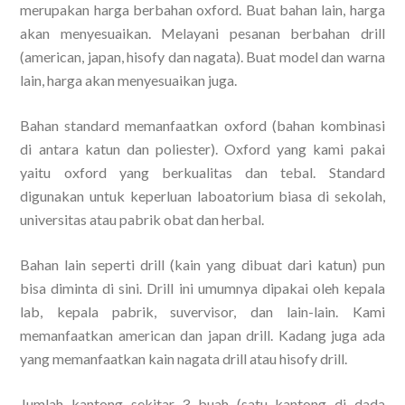
merupakan harga berbahan oxford. Buat bahan lain, harga
akan menyesuaikan. Melayani pesanan berbahan drill
(american, japan, hisofy dan nagata). Buat model dan warna
lain, harga akan menyesuaikan juga.
Bahan standard memanfaatkan oxford (bahan kombinasi
di antara katun dan poliester). Oxford yang kami pakai
yaitu oxford yang berkualitas dan tebal. Standard
digunakan untuk keperluan laboatorium biasa di sekolah,
universitas atau pabrik obat dan herbal.
Bahan lain seperti drill (kain yang dibuat dari katun) pun
bisa diminta di sini. Drill ini umumnya dipakai oleh kepala
lab, kepala pabrik, suvervisor, dan lain-lain. Kami
memanfaatkan american dan japan drill. Kadang juga ada
yang memanfaatkan kain nagata drill atau hisofy drill.
Jumlah kantong sekitar 3 buah (satu kantong di dada