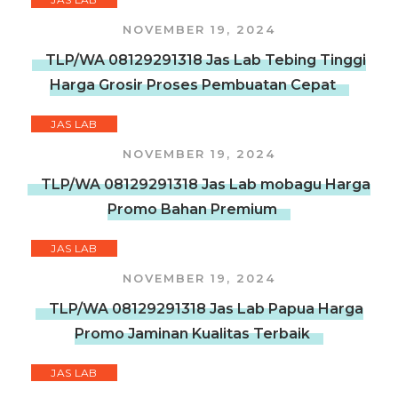
NOVEMBER 19, 2024
TLP/WA 08129291318 Jas Lab Tebing Tinggi
Harga Grosir Proses Pembuatan Cepat
JAS LAB
NOVEMBER 19, 2024
TLP/WA 08129291318 Jas Lab mobagu Harga
Promo Bahan Premium
JAS LAB
NOVEMBER 19, 2024
TLP/WA 08129291318 Jas Lab Papua Harga
Promo Jaminan Kualitas Terbaik
JAS LAB