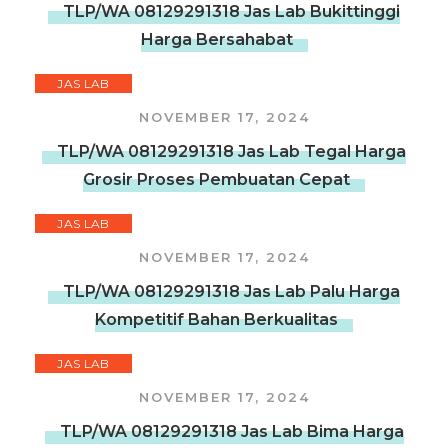
TLP/WA 08129291318 Jas Lab Bukittinggi
Harga Bersahabat
JAS LAB
NOVEMBER 17, 2024
TLP/WA 08129291318 Jas Lab Tegal Harga
Grosir Proses Pembuatan Cepat
JAS LAB
NOVEMBER 17, 2024
TLP/WA 08129291318 Jas Lab Palu Harga
Kompetitif Bahan Berkualitas
JAS LAB
NOVEMBER 17, 2024
TLP/WA 08129291318 Jas Lab Bima Harga