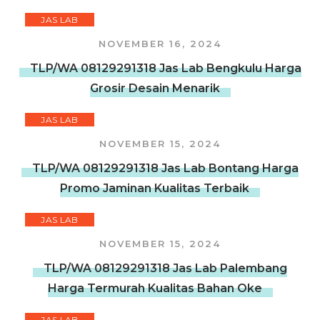
JAS LAB
NOVEMBER 16, 2024
TLP/WA 08129291318 Jas Lab Bengkulu Harga
Grosir Desain Menarik
JAS LAB
NOVEMBER 15, 2024
TLP/WA 08129291318 Jas Lab Bontang Harga
Promo Jaminan Kualitas Terbaik
JAS LAB
NOVEMBER 15, 2024
TLP/WA 08129291318 Jas Lab Palembang
Harga Termurah Kualitas Bahan Oke
JAS LAB