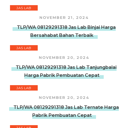
JAS LAB
NOVEMBER 21, 2024
TLP/WA 08129291318 Jas Lab Binjai Harga
Bersahabat Bahan Terbaik
JAS LAB
NOVEMBER 20, 2024
TLP/WA 08129291318 Jas Lab Tanjungbalai
Harga Pabrik Pembuatan Cepat
JAS LAB
NOVEMBER 20, 2024
TLP/WA 08129291318 Jas Lab Ternate Harga
Pabrik Pembuatan Cepat
JAS LAB