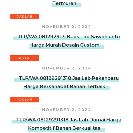
Termurah
JAS LAB
NOVEMBER 2, 2024
TLP/WA 08129291318 Jas Lab Sawahlunto
Harga Murah Desain Custom
JAS LAB
NOVEMBER 2, 2024
TLP/WA 08129291318 Jas Lab Pekanbaru
Harga Bersahabat Bahan Terbaik
JAS LAB
NOVEMBER 2, 2024
TLP/WA 08129291318 Jas Lab Dumai Harga
Kompetitif Bahan Berkualitas