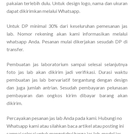
pakaian terlebih dulu. Untuk design logo, nama dan ukuran
dapat dikirimkan melalui Whatsapp.
Untuk DP minimal 30% dari keseluruhan pemesanan jas
lab. Nomor rekening akan kami informasikan melalui
whatsapp Anda. Pesanan mulai dikerjakan sesudah DP di
transfer.
Pembuatan jas laboratorium sampai selesai selanjutnya
foto jas lab akan dikirim jadi verifikasi. Durasi waktu
pembuatan jas lab bervariatif tergantung dengan design
dan juga jumlah antrian. Sesudah pembayaran pelunasan
pembayaran dan ongkos kirim dibayar barang akan
dikirim.
Percayakan pesanan jas lab Anda pada kami. Hubungi no
Whatsapp kami atau silahkan baca artikel atau posting ini
sampai selesai untuk mengetahui harga jas lab, model jas