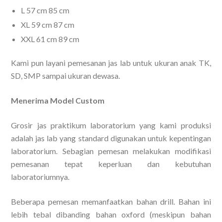
L 57 cm 85 cm
XL 59 cm 87 cm
XXL 61 cm 89 cm
Kami pun layani pemesanan jas lab untuk ukuran anak TK,
SD, SMP sampai ukuran dewasa.
Menerima Model Custom
Grosir jas praktikum laboratorium yang kami produksi
adalah jas lab yang standard digunakan untuk kepentingan
laboratorium. Sebagian pemesan melakukan modifikasi
pemesanan tepat keperluan dan kebutuhan
laboratoriumnya.
Beberapa pemesan memanfaatkan bahan drill. Bahan ini
lebih tebal dibanding bahan oxford (meskipun bahan