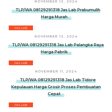
NOVEMBER 12, 2024
TLP/WA 08129291318 Jas Lab Prabumulih
Harga Murah
JAS LAB
NOVEMBER 12, 2024
TLP/WA 08129291318 Jas Lab Palangka Raya
Harga Pabrik
JAS LAB
NOVEMBER 11, 2024
TLP/WA 08129291318 Jas Lab Tidore
Kepulauan Harga Grosir Proses Pembuatan
Cepat
JAS LAB