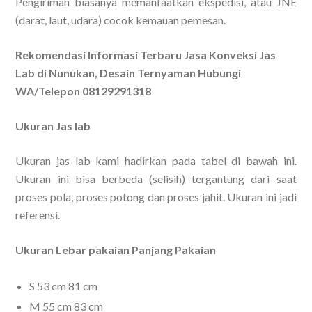
Pengiriman biasanya memanfaatkan ekspedisi, atau JNE
(darat, laut, udara) cocok kemauan pemesan.
Rekomendasi Informasi Terbaru Jasa Konveksi Jas
Lab di Nunukan, Desain Ternyaman Hubungi
WA/Telepon 08129291318
Ukuran Jas lab
Ukuran jas lab kami hadirkan pada tabel di bawah ini.
Ukuran ini bisa berbeda (selisih) tergantung dari saat
proses pola, proses potong dan proses jahit. Ukuran ini jadi
referensi.
Ukuran Lebar pakaian Panjang Pakaian
S 53 cm 81 cm
M 55 cm 83 cm