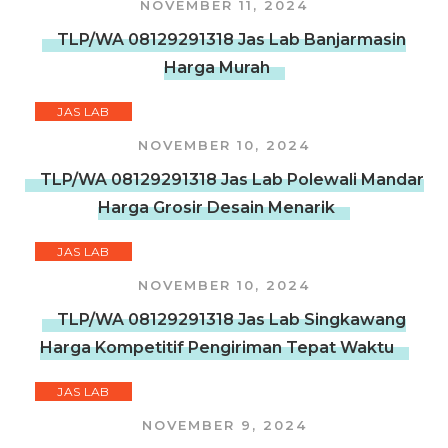
NOVEMBER 11, 2024
TLP/WA 08129291318 Jas Lab Banjarmasin
Harga Murah
JAS LAB
NOVEMBER 10, 2024
TLP/WA 08129291318 Jas Lab Polewali Mandar
Harga Grosir Desain Menarik
JAS LAB
NOVEMBER 10, 2024
TLP/WA 08129291318 Jas Lab Singkawang
Harga Kompetitif Pengiriman Tepat Waktu
JAS LAB
NOVEMBER 9, 2024