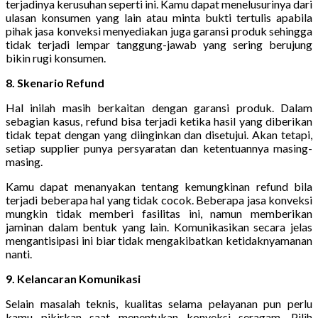
terjadinya kerusuhan seperti ini. Kamu dapat menelusurinya dari
ulasan konsumen yang lain atau minta bukti tertulis apabila
pihak jasa konveksi menyediakan juga garansi produk sehingga
tidak terjadi lempar tanggung-jawab yang sering berujung
bikin rugi konsumen.
8. Skenario Refund
Hal inilah masih berkaitan dengan garansi produk. Dalam
sebagian kasus, refund bisa terjadi ketika hasil yang diberikan
tidak tepat dengan yang diinginkan dan disetujui. Akan tetapi,
setiap supplier punya persyaratan dan ketentuannya masing-
masing.
Kamu dapat menanyakan tentang kemungkinan refund bila
terjadi beberapa hal yang tidak cocok. Beberapa jasa konveksi
mungkin tidak memberi fasilitas ini, namun memberikan
jaminan dalam bentuk yang lain. Komunikasikan secara jelas
mengantisipasi ini biar tidak mengakibatkan ketidaknyamanan
nanti.
9. Kelancaran Komunikasi
Selain masalah teknis, kualitas selama pelayanan pun perlu
kamu pikirkan saat menentukan konveksi seragam. Pilih