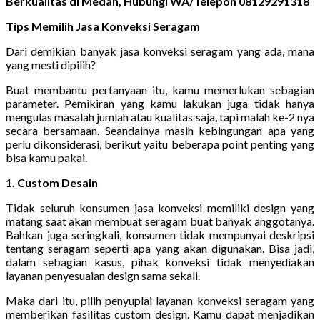
Berkualitas di Medan, Hubungi WA/Telepon 08129291318
Tips Memilih Jasa Konveksi Seragam
Dari demikian banyak jasa konveksi seragam yang ada, mana
yang mesti dipilih?
Buat membantu pertanyaan itu, kamu memerlukan sebagian
parameter. Pemikiran yang kamu lakukan juga tidak hanya
mengulas masalah jumlah atau kualitas saja, tapi malah ke-2 nya
secara bersamaan. Seandainya masih kebingungan apa yang
perlu dikonsiderasi, berikut yaitu beberapa point penting yang
bisa kamu pakai.
1. Custom Desain
Tidak seluruh konsumen jasa konveksi memiliki design yang
matang saat akan membuat seragam buat banyak anggotanya.
Bahkan juga seringkali, konsumen tidak mempunyai deskripsi
tentang seragam seperti apa yang akan digunakan. Bisa jadi,
dalam sebagian kasus, pihak konveksi tidak menyediakan
layanan penyesuaian design sama sekali.
Maka dari itu, pilih penyuplai layanan konveksi seragam yang
memberikan fasilitas custom design. Kamu dapat menjadikan