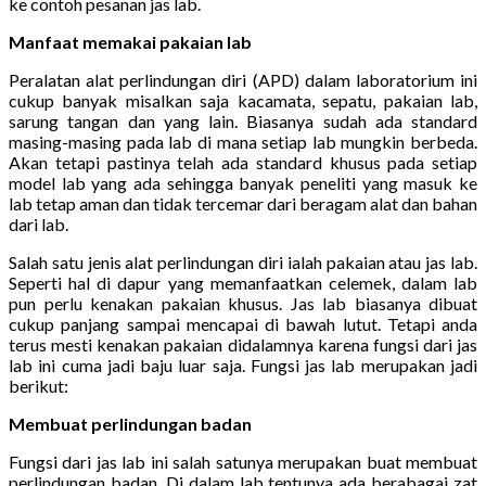
ke contoh pesanan jas lab.
Manfaat memakai pakaian lab
Peralatan alat perlindungan diri (APD) dalam laboratorium ini
cukup banyak misalkan saja kacamata, sepatu, pakaian lab,
sarung tangan dan yang lain. Biasanya sudah ada standard
masing-masing pada lab di mana setiap lab mungkin berbeda.
Akan tetapi pastinya telah ada standard khusus pada setiap
model lab yang ada sehingga banyak peneliti yang masuk ke
lab tetap aman dan tidak tercemar dari beragam alat dan bahan
dari lab.
Salah satu jenis alat perlindungan diri ialah pakaian atau jas lab.
Seperti hal di dapur yang memanfaatkan celemek, dalam lab
pun perlu kenakan pakaian khusus. Jas lab biasanya dibuat
cukup panjang sampai mencapai di bawah lutut. Tetapi anda
terus mesti kenakan pakaian didalamnya karena fungsi dari jas
lab ini cuma jadi baju luar saja. Fungsi jas lab merupakan jadi
berikut:
Membuat perlindungan badan
Fungsi dari jas lab ini salah satunya merupakan buat membuat
perlindungan badan. Di dalam lab tentunya ada berabagai zat