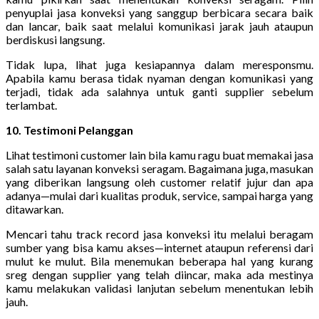
penyuplai jasa konveksi yang sanggup berbicara secara baik
dan lancar, baik saat melalui komunikasi jarak jauh ataupun
berdiskusi langsung.
Tidak lupa, lihat juga kesiapannya dalam meresponsmu.
Apabila kamu berasa tidak nyaman dengan komunikasi yang
terjadi, tidak ada salahnya untuk ganti supplier sebelum
terlambat.
10. Testimoni Pelanggan
Lihat testimoni customer lain bila kamu ragu buat memakai jasa
salah satu layanan konveksi seragam. Bagaimana juga, masukan
yang diberikan langsung oleh customer relatif jujur dan apa
adanya—mulai dari kualitas produk, service, sampai harga yang
ditawarkan.
Mencari tahu track record jasa konveksi itu melalui beragam
sumber yang bisa kamu akses—internet ataupun referensi dari
mulut ke mulut. Bila menemukan beberapa hal yang kurang
sreg dengan supplier yang telah diincar, maka ada mestinya
kamu melakukan validasi lanjutan sebelum menentukan lebih
jauh.