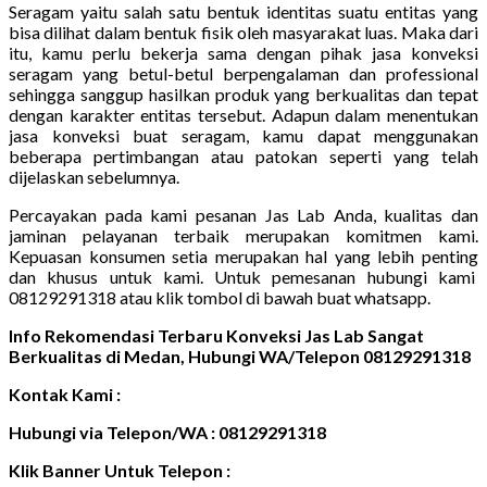
Seragam yaitu salah satu bentuk identitas suatu entitas yang
bisa dilihat dalam bentuk fisik oleh masyarakat luas. Maka dari
itu, kamu perlu bekerja sama dengan pihak jasa konveksi
seragam yang betul-betul berpengalaman dan professional
sehingga sanggup hasilkan produk yang berkualitas dan tepat
dengan karakter entitas tersebut. Adapun dalam menentukan
jasa konveksi buat seragam, kamu dapat menggunakan
beberapa pertimbangan atau patokan seperti yang telah
dijelaskan sebelumnya.
Percayakan pada kami pesanan Jas Lab Anda, kualitas dan
jaminan pelayanan terbaik merupakan komitmen kami.
Kepuasan konsumen setia merupakan hal yang lebih penting
dan khusus untuk kami. Untuk pemesanan hubungi kami
08129291318 atau klik tombol di bawah buat whatsapp.
Info Rekomendasi Terbaru Konveksi Jas Lab Sangat
Berkualitas di Medan, Hubungi WA/Telepon 08129291318
Kontak Kami :
Hubungi via Telepon/WA : 08129291318
Klik Banner Untuk Telepon :