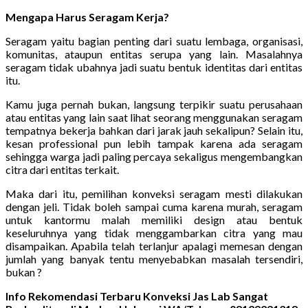
Mengapa Harus Seragam Kerja?
Seragam yaitu bagian penting dari suatu lembaga, organisasi,
komunitas, ataupun entitas serupa yang lain. Masalahnya
seragam tidak ubahnya jadi suatu bentuk identitas dari entitas
itu.
Kamu juga pernah bukan, langsung terpikir suatu perusahaan
atau entitas yang lain saat lihat seorang menggunakan seragam
tempatnya bekerja bahkan dari jarak jauh sekalipun? Selain itu,
kesan professional pun lebih tampak karena ada seragam
sehingga warga jadi paling percaya sekaligus mengembangkan
citra dari entitas terkait.
Maka dari itu, pemilihan konveksi seragam mesti dilakukan
dengan jeli. Tidak boleh sampai cuma karena murah, seragam
untuk kantormu malah memiliki design atau bentuk
keseluruhnya yang tidak menggambarkan citra yang mau
disampaikan. Apabila telah terlanjur apalagi memesan dengan
jumlah yang banyak tentu menyebabkan masalah tersendiri,
bukan ?
Info Rekomendasi Terbaru Konveksi Jas Lab Sangat