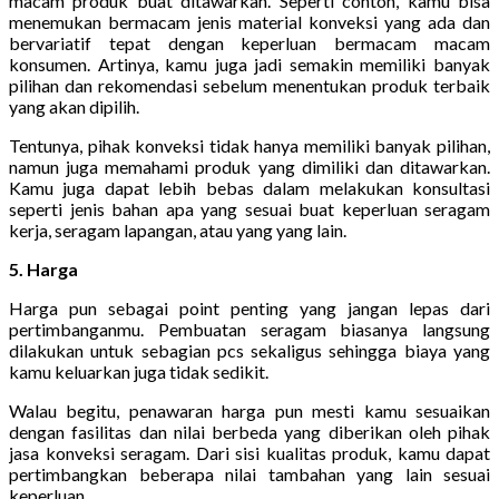
macam produk buat ditawarkan. Seperti contoh, kamu bisa
menemukan bermacam jenis material konveksi yang ada dan
bervariatif tepat dengan keperluan bermacam macam
konsumen. Artinya, kamu juga jadi semakin memiliki banyak
pilihan dan rekomendasi sebelum menentukan produk terbaik
yang akan dipilih.
Tentunya, pihak konveksi tidak hanya memiliki banyak pilihan,
namun juga memahami produk yang dimiliki dan ditawarkan.
Kamu juga dapat lebih bebas dalam melakukan konsultasi
seperti jenis bahan apa yang sesuai buat keperluan seragam
kerja, seragam lapangan, atau yang yang lain.
5. Harga
Harga pun sebagai point penting yang jangan lepas dari
pertimbanganmu. Pembuatan seragam biasanya langsung
dilakukan untuk sebagian pcs sekaligus sehingga biaya yang
kamu keluarkan juga tidak sedikit.
Walau begitu, penawaran harga pun mesti kamu sesuaikan
dengan fasilitas dan nilai berbeda yang diberikan oleh pihak
jasa konveksi seragam. Dari sisi kualitas produk, kamu dapat
pertimbangkan beberapa nilai tambahan yang lain sesuai
keperluan.