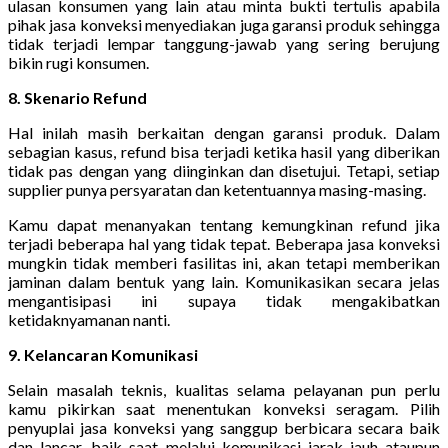
ulasan konsumen yang lain atau minta bukti tertulis apabila
pihak jasa konveksi menyediakan juga garansi produk sehingga
tidak terjadi lempar tanggung-jawab yang sering berujung
bikin rugi konsumen.
8. Skenario Refund
Hal inilah masih berkaitan dengan garansi produk. Dalam
sebagian kasus, refund bisa terjadi ketika hasil yang diberikan
tidak pas dengan yang diinginkan dan disetujui. Tetapi, setiap
supplier punya persyaratan dan ketentuannya masing-masing.
Kamu dapat menanyakan tentang kemungkinan refund jika
terjadi beberapa hal yang tidak tepat. Beberapa jasa konveksi
mungkin tidak memberi fasilitas ini, akan tetapi memberikan
jaminan dalam bentuk yang lain. Komunikasikan secara jelas
mengantisipasi ini supaya tidak mengakibatkan
ketidaknyamanan nanti.
9. Kelancaran Komunikasi
Selain masalah teknis, kualitas selama pelayanan pun perlu
kamu pikirkan saat menentukan konveksi seragam. Pilih
penyuplai jasa konveksi yang sanggup berbicara secara baik
dan lancar, baik saat melalui komunikasi jarak jauh ataupun