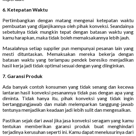
6. Ketepatan Waktu
Pertimbangkan dengan matang mengenai ketepatan waktu
pembuatan yang dijanjikannya oleh pihak konveksi. Seandainya
sebetulnya tidak mungkin tepat dengan batasan waktu yang
kamu harapkan, maka tidak boleh memaksakannya lebih jauh.
Masalahnya setiap supplier pun mempunyai pesanan lain yang
mesti dituntaskan. Memaksakan mereka bekerja dengan
batasan waktu yang terlampau pendek beresiko menjadikan
hasil kerja jadi tidak optimal sesuai dengan yang diinginkan.
7. Garansi Produk
Ada banyak contoh konsumen yang tidak senang dan kecewa
lantaran hasil konveksi pesanannya tidak pas dengan apa yang
diminta. Tidak hanya itu, pihak konveksi yang tidak ingin
bertanggungjawab dan malah melemparkan tanggung-jawab
tentunya menjadikan keadaan jadi lebih sulit dan mengesalkan.
Pastikan sejak dari awal jika jasa konveksi seragam yang kamu
tentukan memberikan garansi produk buat menghindari
terjadinya kerusuhan seperti ini. Kamu dapat menelusurinya dari