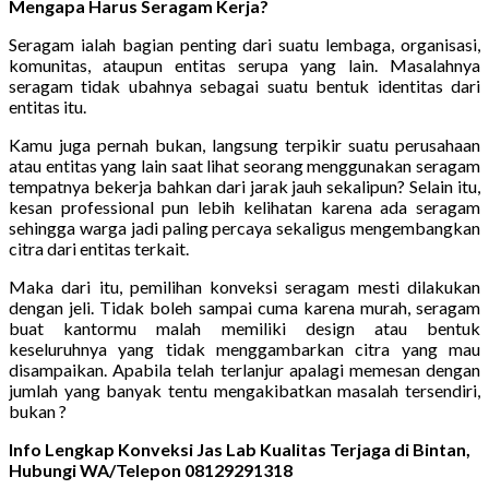
Mengapa Harus Seragam Kerja?
Seragam ialah bagian penting dari suatu lembaga, organisasi,
komunitas, ataupun entitas serupa yang lain. Masalahnya
seragam tidak ubahnya sebagai suatu bentuk identitas dari
entitas itu.
Kamu juga pernah bukan, langsung terpikir suatu perusahaan
atau entitas yang lain saat lihat seorang menggunakan seragam
tempatnya bekerja bahkan dari jarak jauh sekalipun? Selain itu,
kesan professional pun lebih kelihatan karena ada seragam
sehingga warga jadi paling percaya sekaligus mengembangkan
citra dari entitas terkait.
Maka dari itu, pemilihan konveksi seragam mesti dilakukan
dengan jeli. Tidak boleh sampai cuma karena murah, seragam
buat kantormu malah memiliki design atau bentuk
keseluruhnya yang tidak menggambarkan citra yang mau
disampaikan. Apabila telah terlanjur apalagi memesan dengan
jumlah yang banyak tentu mengakibatkan masalah tersendiri,
bukan ?
Info Lengkap Konveksi Jas Lab Kualitas Terjaga di Bintan,
Hubungi WA/Telepon 08129291318