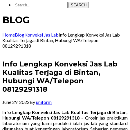
SEARCH
BLOG
Home
Blog
Konveksi Jas Lab
Info Lengkap Konveksi Jas Lab
Kualitas Terjaga di Bintan, Hubungi WA/Telepon
08129291318
Info Lengkap Konveksi Jas Lab
Kualitas Terjaga di Bintan,
Hubungi WA/Telepon
08129291318
June 29, 2022
By
uniform
Info Lengkap Konveksi Jas Lab Kualitas Terjaga di Bintan,
Hubungi WA/Telepon 08129291318
– Grosir jas praktikum
laboratorium yang kami produksi ialah jas lab yang standard
digunakan buat kepentingan laboratorium. Sebagian pemesan