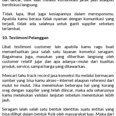
berdiskusi langsung.
Tidak lupa, lihat juga kesiapannya dalam meresponsmu.
Apabila kamu berasa tidak nyaman dengan komunikasi yang
terjadi, tidak ada salahnya untuk ganti supplier sebelum
terlambat.
10. Testimoni Pelanggan
Lihat testimoni customer lain apabila kamu ragu buat
memanfaatkan jasa salah satu layanan konveksi seragam.
Bagaimana juga, masukan yang diberikan langsung oleh
customer relatif jujur dan apa adanya—mulai dari kualitas
produk, service, sampai harga yang ditawarkan.
Mencari tahu track record jasa konveksi itu melalui bermacam
sumber yang bisa kamu akses—internet ataupun referensi dari
mulut ke mulut. Jika menemukan beberapa hal yang kurang
sreg dengan supplier yang telah diincar, maka ada seharusnya
kamu melakukan validasi lanjutan sebelum menentukan lebih
jauh.
Seragam ialah salah satu bentuk identitas suatu entitas yang
bisa dilihat dalam bentuk fisik oleh masyarakat luas. Maka dari