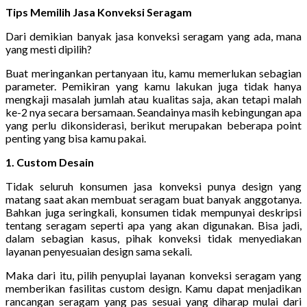
Tips Memilih Jasa Konveksi Seragam
Dari demikian banyak jasa konveksi seragam yang ada, mana
yang mesti dipilih?
Buat meringankan pertanyaan itu, kamu memerlukan sebagian
parameter. Pemikiran yang kamu lakukan juga tidak hanya
mengkaji masalah jumlah atau kualitas saja, akan tetapi malah
ke-2 nya secara bersamaan. Seandainya masih kebingungan apa
yang perlu dikonsiderasi, berikut merupakan beberapa point
penting yang bisa kamu pakai.
1. Custom Desain
Tidak seluruh konsumen jasa konveksi punya design yang
matang saat akan membuat seragam buat banyak anggotanya.
Bahkan juga seringkali, konsumen tidak mempunyai deskripsi
tentang seragam seperti apa yang akan digunakan. Bisa jadi,
dalam sebagian kasus, pihak konveksi tidak menyediakan
layanan penyesuaian design sama sekali.
Maka dari itu, pilih penyuplai layanan konveksi seragam yang
memberikan fasilitas custom design. Kamu dapat menjadikan
rancangan seragam yang pas sesuai yang diharap mulai dari