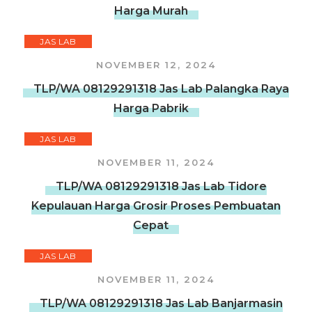
Harga Murah
JAS LAB
NOVEMBER 12, 2024
TLP/WA 08129291318 Jas Lab Palangka Raya
Harga Pabrik
JAS LAB
NOVEMBER 11, 2024
TLP/WA 08129291318 Jas Lab Tidore
Kepulauan Harga Grosir Proses Pembuatan
Cepat
JAS LAB
NOVEMBER 11, 2024
TLP/WA 08129291318 Jas Lab Banjarmasin