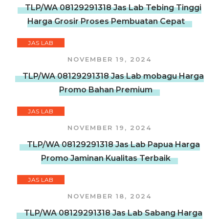
TLP/WA 08129291318 Jas Lab Tebing Tinggi
Harga Grosir Proses Pembuatan Cepat
JAS LAB
NOVEMBER 19, 2024
TLP/WA 08129291318 Jas Lab mobagu Harga
Promo Bahan Premium
JAS LAB
NOVEMBER 19, 2024
TLP/WA 08129291318 Jas Lab Papua Harga
Promo Jaminan Kualitas Terbaik
JAS LAB
NOVEMBER 18, 2024
TLP/WA 08129291318 Jas Lab Sabang Harga