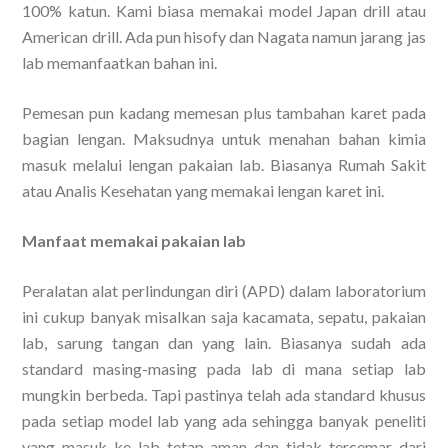
100% katun. Kami biasa memakai model Japan drill atau
American drill. Ada pun hisofy dan Nagata namun jarang jas
lab memanfaatkan bahan ini.
Pemesan pun kadang memesan plus tambahan karet pada
bagian lengan. Maksudnya untuk menahan bahan kimia
masuk melalui lengan pakaian lab. Biasanya Rumah Sakit
atau Analis Kesehatan yang memakai lengan karet ini.
Manfaat memakai pakaian lab
Peralatan alat perlindungan diri (APD) dalam laboratorium
ini cukup banyak misalkan saja kacamata, sepatu, pakaian
lab, sarung tangan dan yang lain. Biasanya sudah ada
standard masing-masing pada lab di mana setiap lab
mungkin berbeda. Tapi pastinya telah ada standard khusus
pada setiap model lab yang ada sehingga banyak peneliti
yang masuk ke lab tetap aman dan tidak tercemar dari