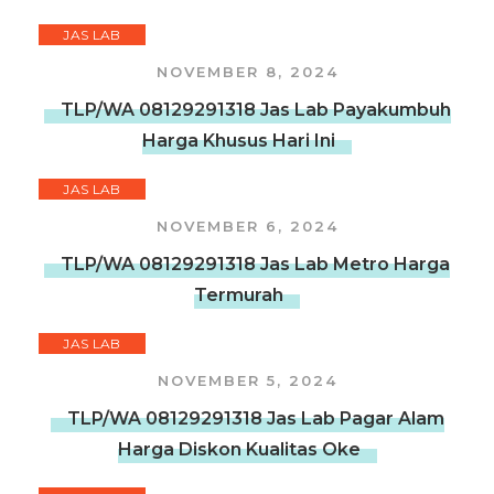
JAS LAB
NOVEMBER 8, 2024
TLP/WA 08129291318 Jas Lab Payakumbuh
Harga Khusus Hari Ini
JAS LAB
NOVEMBER 6, 2024
TLP/WA 08129291318 Jas Lab Metro Harga
Termurah
JAS LAB
NOVEMBER 5, 2024
TLP/WA 08129291318 Jas Lab Pagar Alam
Harga Diskon Kualitas Oke