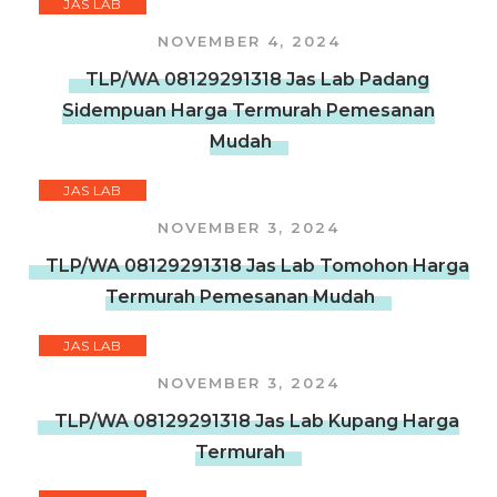
JAS LAB
NOVEMBER 4, 2024
TLP/WA 08129291318 Jas Lab Padang
Sidempuan Harga Termurah Pemesanan
Mudah
JAS LAB
NOVEMBER 3, 2024
TLP/WA 08129291318 Jas Lab Tomohon Harga
Termurah Pemesanan Mudah
JAS LAB
NOVEMBER 3, 2024
TLP/WA 08129291318 Jas Lab Kupang Harga
Termurah