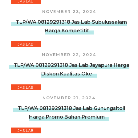
JAS LAB
NOVEMBER 23, 2024
TLP/WA 08129291318 Jas Lab Subulussalam
Harga Kompetitif
JAS LAB
NOVEMBER 22, 2024
TLP/WA 08129291318 Jas Lab Jayapura Harga
Diskon Kualitas Oke
JAS LAB
NOVEMBER 21, 2024
TLP/WA 08129291318 Jas Lab Gunungsitoli
Harga Promo Bahan Premium
JAS LAB