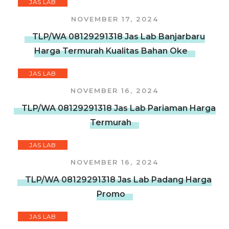
JAS LAB
NOVEMBER 17, 2024
TLP/WA 08129291318 Jas Lab Banjarbaru
Harga Termurah Kualitas Bahan Oke
JAS LAB
NOVEMBER 16, 2024
TLP/WA 08129291318 Jas Lab Pariaman Harga
Termurah
JAS LAB
NOVEMBER 16, 2024
TLP/WA 08129291318 Jas Lab Padang Harga
Promo
JAS LAB