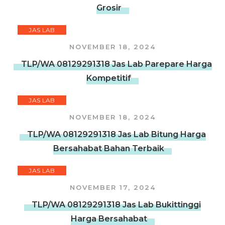
Grosir
JAS LAB
NOVEMBER 18, 2024
TLP/WA 08129291318 Jas Lab Parepare Harga
Kompetitif
JAS LAB
NOVEMBER 18, 2024
TLP/WA 08129291318 Jas Lab Bitung Harga
Bersahabat Bahan Terbaik
JAS LAB
NOVEMBER 17, 2024
TLP/WA 08129291318 Jas Lab Bukittinggi
Harga Bersahabat