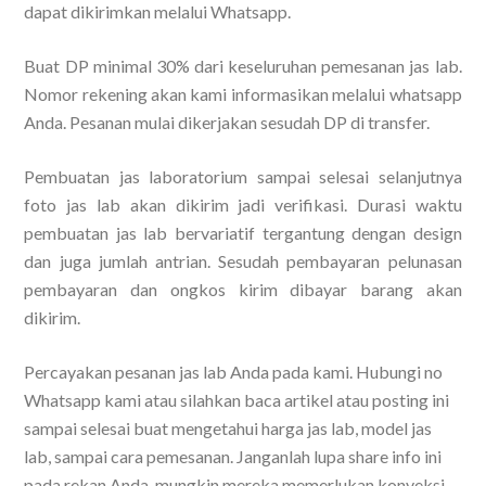
dapat dikirimkan melalui Whatsapp.
Buat DP minimal 30% dari keseluruhan pemesanan jas lab.
Nomor rekening akan kami informasikan melalui whatsapp
Anda. Pesanan mulai dikerjakan sesudah DP di transfer.
Pembuatan jas laboratorium sampai selesai selanjutnya
foto jas lab akan dikirim jadi verifikasi. Durasi waktu
pembuatan jas lab bervariatif tergantung dengan design
dan juga jumlah antrian. Sesudah pembayaran pelunasan
pembayaran dan ongkos kirim dibayar barang akan
dikirim.
Percayakan pesanan jas lab Anda pada kami. Hubungi no
Whatsapp kami atau silahkan baca artikel atau posting ini
sampai selesai buat mengetahui harga jas lab, model jas
lab, sampai cara pemesanan. Janganlah lupa share info ini
pada rekan Anda, mungkin mereka memerlukan konveksi