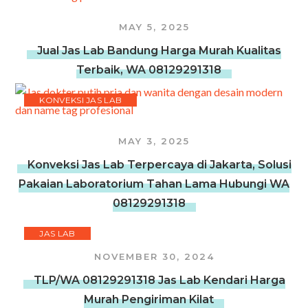
MAY 5, 2025
Jual Jas Lab Bandung Harga Murah Kualitas
Terbaik, WA 08129291318
KONVEKSI JAS LAB
MAY 3, 2025
Konveksi Jas Lab Terpercaya di Jakarta, Solusi
Pakaian Laboratorium Tahan Lama Hubungi WA
08129291318
JAS LAB
NOVEMBER 30, 2024
TLP/WA 08129291318 Jas Lab Kendari Harga
Murah Pengiriman Kilat