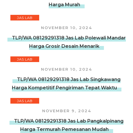
Harga Murah
JAS LAB
NOVEMBER 10, 2024
TLP/WA 08129291318 Jas Lab Polewali Mandar
Harga Grosir Desain Menarik
JAS LAB
NOVEMBER 10, 2024
TLP/WA 08129291318 Jas Lab Singkawang
Harga Kompetitif Pengiriman Tepat Waktu
JAS LAB
NOVEMBER 9, 2024
TLP/WA 08129291318 Jas Lab Pangkalpinang
Harga Termurah Pemesanan Mudah