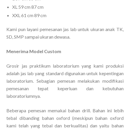
XL 59 cm 87 cm
XXL 61 cm 89 cm
Kami pun layani pemesanan jas lab untuk ukuran anak TK,
SD, SMP sampai ukuran dewasa.
Menerima Model Custom
Grosir jas praktikum laboratorium yang kami produksi
adalah jas lab yang standard digunakan untuk kepentingan
laboratorium. Sebagian pemesan melakukan modifikasi
pemesanan tepat keperluan dan kebutuhan
laboratoriumnya.
Beberapa pemesan memakai bahan drill. Bahan ini lebih
tebal dibanding bahan oxford (meskipun bahan oxford
kami telah yang tebal dan berkualitas) dan yaitu bahan