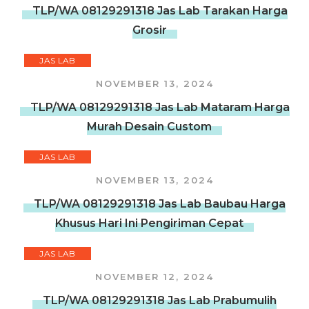
TLP/WA 08129291318 Jas Lab Tarakan Harga
Grosir
JAS LAB
NOVEMBER 13, 2024
TLP/WA 08129291318 Jas Lab Mataram Harga
Murah Desain Custom
JAS LAB
NOVEMBER 13, 2024
TLP/WA 08129291318 Jas Lab Baubau Harga
Khusus Hari Ini Pengiriman Cepat
JAS LAB
NOVEMBER 12, 2024
TLP/WA 08129291318 Jas Lab Prabumulih