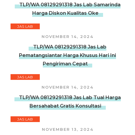
TLP/WA 08129291318 Jas Lab Samarinda
Harga Diskon Kualitas Oke
JAS LAB
NOVEMBER 14, 2024
TLP/WA 08129291318 Jas Lab
Pematangsiantar Harga Khusus Hari Ini
Pengiriman Cepat
JAS LAB
NOVEMBER 14, 2024
TLP/WA 08129291318 Jas Lab Tual Harga
Bersahabat Gratis Konsultasi
JAS LAB
NOVEMBER 13, 2024