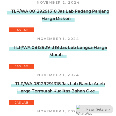
NOVEMBER 2, 2024
TLP/WA 08129291318 Jas Lab Padang Panjang
Harga Diskon
JAS LAB
NOVEMBER 1, 2024
TLP/WA 08129291318 Jas Lab Langsa Harga
Murah
JAS LAB
NOVEMBER 1, 2024
TLP/WA 08129291318 Jas Lab Banda Aceh
Harga Termurah Kualitas Bahan Oke
JAS LAB
Pesan Sekarang
NOVEMBER 1, 2024