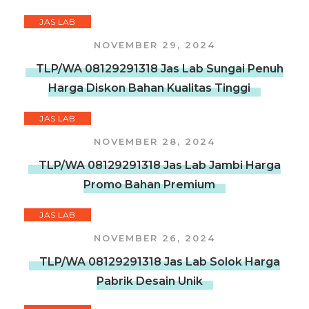
JAS LAB
NOVEMBER 29, 2024
TLP/WA 08129291318 Jas Lab Sungai Penuh
Harga Diskon Bahan Kualitas Tinggi
JAS LAB
NOVEMBER 28, 2024
TLP/WA 08129291318 Jas Lab Jambi Harga
Promo Bahan Premium
JAS LAB
NOVEMBER 26, 2024
TLP/WA 08129291318 Jas Lab Solok Harga
Pabrik Desain Unik