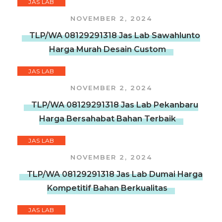
JAS LAB
NOVEMBER 2, 2024
TLP/WA 08129291318 Jas Lab Sawahlunto
Harga Murah Desain Custom
JAS LAB
NOVEMBER 2, 2024
TLP/WA 08129291318 Jas Lab Pekanbaru
Harga Bersahabat Bahan Terbaik
JAS LAB
NOVEMBER 2, 2024
TLP/WA 08129291318 Jas Lab Dumai Harga
Kompetitif Bahan Berkualitas
JAS LAB