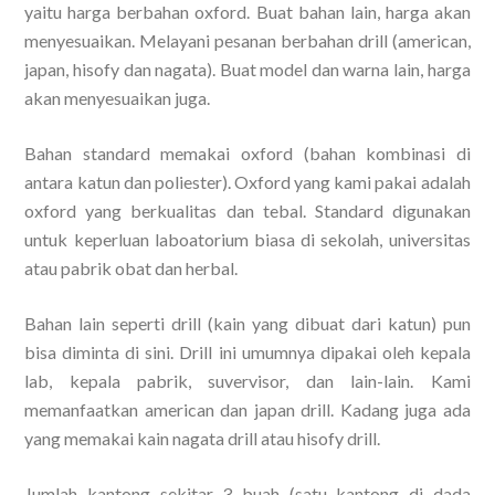
yaitu harga berbahan oxford. Buat bahan lain, harga akan
menyesuaikan. Melayani pesanan berbahan drill (american,
japan, hisofy dan nagata). Buat model dan warna lain, harga
akan menyesuaikan juga.
Bahan standard memakai oxford (bahan kombinasi di
antara katun dan poliester). Oxford yang kami pakai adalah
oxford yang berkualitas dan tebal. Standard digunakan
untuk keperluan laboatorium biasa di sekolah, universitas
atau pabrik obat dan herbal.
Bahan lain seperti drill (kain yang dibuat dari katun) pun
bisa diminta di sini. Drill ini umumnya dipakai oleh kepala
lab, kepala pabrik, suvervisor, dan lain-lain. Kami
memanfaatkan american dan japan drill. Kadang juga ada
yang memakai kain nagata drill atau hisofy drill.
Jumlah kantong sekitar 3 buah (satu kantong di dada