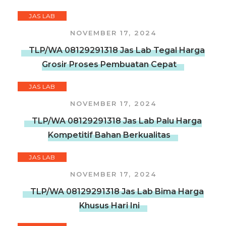
JAS LAB
NOVEMBER 17, 2024
TLP/WA 08129291318 Jas Lab Tegal Harga
Grosir Proses Pembuatan Cepat
JAS LAB
NOVEMBER 17, 2024
TLP/WA 08129291318 Jas Lab Palu Harga
Kompetitif Bahan Berkualitas
JAS LAB
NOVEMBER 17, 2024
TLP/WA 08129291318 Jas Lab Bima Harga
Khusus Hari Ini