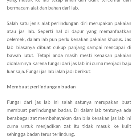
bermacam alat dan bahan dari lab.
Salah satu jenis alat perlindungan diri merupakan pakaian
atau jas lab. Seperti hal di dapur yang memanfaatkan
celemek, dalam lab pun perlu kenakan pakaian khusus. Jas
lab biasanya dibuat cukup panjang sampai mencapai di
bawah lutut. Tetapi anda masih mesti kenakan pakaian
didalamnya karena fungsi dari jas lab ini cuma menjadi baju
luar saja. Fungsi jas lab ialah jadi berikut:
Membuat perlindungan badan
Fungsi dari jas lab ini salah satunya merupakan buat
membuat perlindungan badan. Di dalam lab tentunya ada
berabagai zat membahayakan dan bila kenakan jas lab ini
cuma untuk menjadikan zat itu tidak masuk ke kulit
sehingga badan terus terlindung.