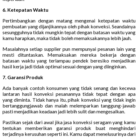
6. Ketepatan Waktu
Pertimbangkan dengan matang mengenai ketepatan waktu
pembuatan yang dijanjikannya oleh pihak konveksi. Seandainya
sesungguhnya tidak mungkin tepat dengan batasan waktu yang
kamu harapkan, maka tidak boleh memaksakannya lebih jauh.
Masalahnya setiap supplier pun mempunyai pesanan lain yang
mesti dituntaskan. Memaksakan mereka bekerja dengan
batasan waktu yang terlampau pendek beresiko menjadikan
hasil kerja jadi tidak optimal sesuai dengan yang diinginkan.
7. Garansi Produk
Ada banyak contoh konsumen yang tidak senang dan kecewa
lantaran hasil konveksi pesanannya tidak tepat dengan apa
yang diminta. Tidak hanya itu, pihak konveksi yang tidak ingin
bertanggungjawab dan malah melemparkan tanggung-jawab
pasti menjadikan keadaan jadi lebih sulit dan mengesalkan.
Pastikan sejak dari awal jika jasa konveksi seragam yang kamu
tentukan memberikan garansi produk buat menghindari
terjadinya kerusuhan seperti ini. Kamu dapat menelusurinya dari