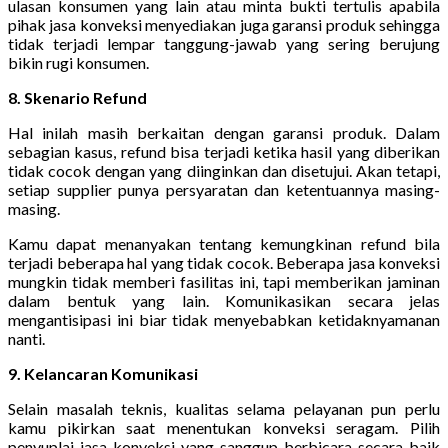
ulasan konsumen yang lain atau minta bukti tertulis apabila
pihak jasa konveksi menyediakan juga garansi produk sehingga
tidak terjadi lempar tanggung-jawab yang sering berujung
bikin rugi konsumen.
8. Skenario Refund
Hal inilah masih berkaitan dengan garansi produk. Dalam
sebagian kasus, refund bisa terjadi ketika hasil yang diberikan
tidak cocok dengan yang diinginkan dan disetujui. Akan tetapi,
setiap supplier punya persyaratan dan ketentuannya masing-
masing.
Kamu dapat menanyakan tentang kemungkinan refund bila
terjadi beberapa hal yang tidak cocok. Beberapa jasa konveksi
mungkin tidak memberi fasilitas ini, tapi memberikan jaminan
dalam bentuk yang lain. Komunikasikan secara jelas
mengantisipasi ini biar tidak menyebabkan ketidaknyamanan
nanti.
9. Kelancaran Komunikasi
Selain masalah teknis, kualitas selama pelayanan pun perlu
kamu pikirkan saat menentukan konveksi seragam. Pilih
penyuplai jasa konveksi yang sanggup berbicara secara baik