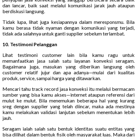
dan lancar, baik saat melalui komunikasi jarak jauh ataupun
berdiskusi langsung.
Tidak lupa, lihat juga kesiapannya dalam meresponsmu. Bila
kamu berasa tidak nyaman dengan komunikasi yang terjadi,
tidak ada salahnya untuk ganti supplier sebelum terlambat.
10. Testimoni Pelanggan
Lihat testimoni customer lain bila kamu ragu untuk
memanfaatkan jasa salah satu layanan konveksi seragam.
Bagaimana juga, masukan yang diberikan langsung oleh
customer relatif jujur dan apa adanya—mulai dari kualitas
produk, service, sampai harga yang ditawarkan.
Mencari tahu track record jasa konveksi itu melalui bermacam
sumber yang bisa kamu akses—internet ataupun referensi dari
mulut ke mulut. Bila menemukan beberapa hal yang kurang
sreg dengan supplier yang telah diincar, maka ada mestinya
kamu melakukan validasi lanjutan sebelum menentukan lebih
jauh.
Seragam ialah salah satu bentuk identitas suatu entitas yang
bisa dilihat dalam bentuk fisik oleh masyarakat luas. Maka dari