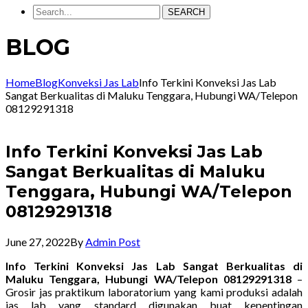
SEARCH
BLOG
Home
Blog
Konveksi Jas Lab
Info Terkini Konveksi Jas Lab
Sangat Berkualitas di Maluku Tenggara, Hubungi WA/Telepon
08129291318
Info Terkini Konveksi Jas Lab
Sangat Berkualitas di Maluku
Tenggara, Hubungi WA/Telepon
08129291318
June 27, 2022
By
Admin Post
Info Terkini Konveksi Jas Lab Sangat Berkualitas di
Maluku Tenggara, Hubungi WA/Telepon 08129291318
–
Grosir jas praktikum laboratorium yang kami produksi adalah
jas lab yang standard digunakan buat kepentingan