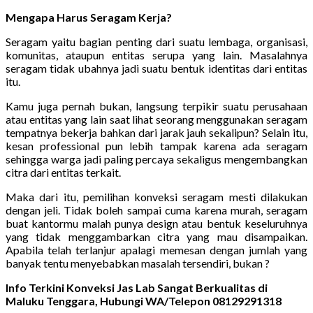
Mengapa Harus Seragam Kerja?
Seragam yaitu bagian penting dari suatu lembaga, organisasi,
komunitas, ataupun entitas serupa yang lain. Masalahnya
seragam tidak ubahnya jadi suatu bentuk identitas dari entitas
itu.
Kamu juga pernah bukan, langsung terpikir suatu perusahaan
atau entitas yang lain saat lihat seorang menggunakan seragam
tempatnya bekerja bahkan dari jarak jauh sekalipun? Selain itu,
kesan professional pun lebih tampak karena ada seragam
sehingga warga jadi paling percaya sekaligus mengembangkan
citra dari entitas terkait.
Maka dari itu, pemilihan konveksi seragam mesti dilakukan
dengan jeli. Tidak boleh sampai cuma karena murah, seragam
buat kantormu malah punya design atau bentuk keseluruhnya
yang tidak menggambarkan citra yang mau disampaikan.
Apabila telah terlanjur apalagi memesan dengan jumlah yang
banyak tentu menyebabkan masalah tersendiri, bukan ?
Info Terkini Konveksi Jas Lab Sangat Berkualitas di
Maluku Tenggara, Hubungi WA/Telepon 08129291318