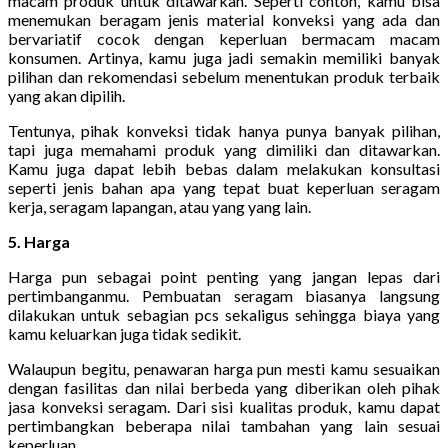
macam produk untuk ditawarkan. Seperti contoh, kamu bisa
menemukan beragam jenis material konveksi yang ada dan
bervariatif cocok dengan keperluan bermacam macam
konsumen. Artinya, kamu juga jadi semakin memiliki banyak
pilihan dan rekomendasi sebelum menentukan produk terbaik
yang akan dipilih.
Tentunya, pihak konveksi tidak hanya punya banyak pilihan,
tapi juga memahami produk yang dimiliki dan ditawarkan.
Kamu juga dapat lebih bebas dalam melakukan konsultasi
seperti jenis bahan apa yang tepat buat keperluan seragam
kerja, seragam lapangan, atau yang yang lain.
5. Harga
Harga pun sebagai point penting yang jangan lepas dari
pertimbanganmu. Pembuatan seragam biasanya langsung
dilakukan untuk sebagian pcs sekaligus sehingga biaya yang
kamu keluarkan juga tidak sedikit.
Walaupun begitu, penawaran harga pun mesti kamu sesuaikan
dengan fasilitas dan nilai berbeda yang diberikan oleh pihak
jasa konveksi seragam. Dari sisi kualitas produk, kamu dapat
pertimbangkan beberapa nilai tambahan yang lain sesuai
keperluan.