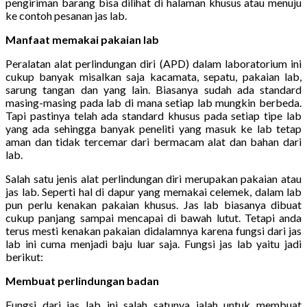
pengiriman barang bisa dilihat di halaman khusus atau menuju
ke contoh pesanan jas lab.
Manfaat memakai pakaian lab
Peralatan alat perlindungan diri (APD) dalam laboratorium ini
cukup banyak misalkan saja kacamata, sepatu, pakaian lab,
sarung tangan dan yang lain. Biasanya sudah ada standard
masing-masing pada lab di mana setiap lab mungkin berbeda.
Tapi pastinya telah ada standard khusus pada setiap tipe lab
yang ada sehingga banyak peneliti yang masuk ke lab tetap
aman dan tidak tercemar dari bermacam alat dan bahan dari
lab.
Salah satu jenis alat perlindungan diri merupakan pakaian atau
jas lab. Seperti hal di dapur yang memakai celemek, dalam lab
pun perlu kenakan pakaian khusus. Jas lab biasanya dibuat
cukup panjang sampai mencapai di bawah lutut. Tetapi anda
terus mesti kenakan pakaian didalamnya karena fungsi dari jas
lab ini cuma menjadi baju luar saja. Fungsi jas lab yaitu jadi
berikut:
Membuat perlindungan badan
Fungsi dari jas lab ini salah satunya ialah untuk membuat