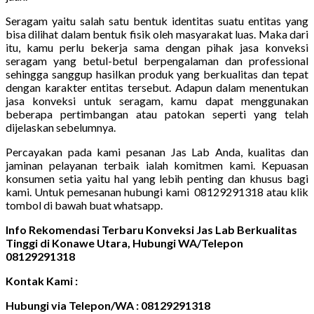
Seragam yaitu salah satu bentuk identitas suatu entitas yang
bisa dilihat dalam bentuk fisik oleh masyarakat luas. Maka dari
itu, kamu perlu bekerja sama dengan pihak jasa konveksi
seragam yang betul-betul berpengalaman dan professional
sehingga sanggup hasilkan produk yang berkualitas dan tepat
dengan karakter entitas tersebut. Adapun dalam menentukan
jasa konveksi untuk seragam, kamu dapat menggunakan
beberapa pertimbangan atau patokan seperti yang telah
dijelaskan sebelumnya.
Percayakan pada kami pesanan Jas Lab Anda, kualitas dan
jaminan pelayanan terbaik ialah komitmen kami. Kepuasan
konsumen setia yaitu hal yang lebih penting dan khusus bagi
kami. Untuk pemesanan hubungi kami 08129291318 atau klik
tombol di bawah buat whatsapp.
Info Rekomendasi Terbaru Konveksi Jas Lab Berkualitas
Tinggi di Konawe Utara, Hubungi WA/Telepon
08129291318
Kontak Kami :
Hubungi via Telepon/WA : 08129291318