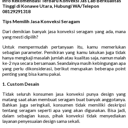
Info Rekomendasi Terbaru Konveksi Jas Lab Berkualitas
Tinggi di Konawe Utara, Hubungi WA/Telepon
08129291318
Tips Memilih Jasa Konveksi Seragam
Dari demikian banyak jasa konveksi seragam yang ada, mana
yang mesti dipilih?
Untuk mempermudah pertanyaan itu, kamu memerlukan
sebagian parameter. Pemikiran yang kamu lakukan juga tidak
hanya mengkaji masalah jumlah atau kualitas saja, namun malah
ke-2 nya secara bersamaan. Seandainya masih kebingungan apa
yang perlu dikonsiderasi, berikut merupakan beberapa point
penting yang bisa kamu pakai.
1. Custom Desain
Tidak seluruh konsumen jasa konveksi punya design yang
matang saat akan membuat seragam buat banyak anggotanya.
Bahkan juga seringkali, konsumen tidak memiliki deskripsi
tentang seragam seperti apa yang akan digunakan. Bisa jadi,
dalam sebagian kasus, pihak konveksi tidak menyediakan
layanan penyesuaian design sama sekali.