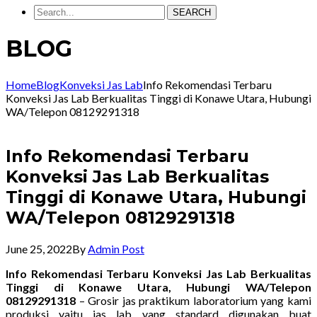
SEARCH
BLOG
Home
Blog
Konveksi Jas Lab
Info Rekomendasi Terbaru
Konveksi Jas Lab Berkualitas Tinggi di Konawe Utara, Hubungi
WA/Telepon 08129291318
Info Rekomendasi Terbaru
Konveksi Jas Lab Berkualitas
Tinggi di Konawe Utara, Hubungi
WA/Telepon 08129291318
June 25, 2022
By
Admin Post
Info Rekomendasi Terbaru Konveksi Jas Lab Berkualitas
Tinggi di Konawe Utara, Hubungi WA/Telepon
08129291318
– Grosir jas praktikum laboratorium yang kami
produksi yaitu jas lab yang standard digunakan buat