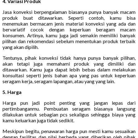
4. Variasi Produk
Jasa konveksi berpengalaman biasanya punya banyak macam
produk buat ditawarkan. Seperti contoh, kamu bisa
menemukan bermacam jenis material konveksi yang ada dan
bervariatif cocok dengan keperluan beragam macam
konsumen. Artinya, kamu juga jadi semakin memiliki banyak
pilihan dan rekomendasi sebelum menentukan produk terbaik
yang akan dipilih.
Tentunya, pihak konveksi tidak hanya punya banyak pilihan,
akan tetapi juga memahami produk yang dimiliki dan
ditawarkan. Kamu juga dapat lebih bebas dalam melakukan
konsultasi seperti jenis bahan apa yang pas untuk keperluan
seragam kerja, seragam lapangan, atau yang yang lain.
5. Harga
Harga pun jadi point penting yang jangan lepas dari
pertimbanganmu. Pembuatan seragam biasanya langsung
dilakukan untuk sebagian pcs sekaligus sehingga biaya yang
kamu keluarkan juga tidak sedikit.
Meskipun begitu, penawaran harga pun mesti kamu sesuaikan
dengan fasilitas dan nilai berbeda yang diberikan oleh pihak