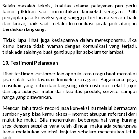
Selain masalah teknis, kualitas selama pelayanan pun perlu
kamu pikirkan saat menentukan konveksi seragam. Pilih
penyuplai jasa konveksi yang sanggup berbicara secara baik
dan lancar, baik saat melalui komunikasi jarak jauh ataupun
berdiskusi langsung.
Tidak lupa, lihat juga kesiapannya dalam meresponsmu. Jika
kamu berasa tidak nyaman dengan komunikasi yang terjadi,
tidak ada salahnya buat ganti supplier sebelum terlambat.
10. Testimoni Pelanggan
Lihat testimoni customer lain apabila kamu ragu buat memakai
jasa salah satu layanan konveksi seragam. Bagaimana juga,
masukan yang diberikan langsung oleh customer relatif jujur
dan apa adanya—mulai dari kualitas produk, service, sampai
harga yang ditawarkan.
Mencari tahu track record jasa konveksi itu melalui bermacam
sumber yang bisa kamu akses—internet ataupun referensi dari
mulut ke mulut. Bila menemukan beberapa hal yang kurang
sreg dengan supplier yang telah diincar, maka ada seharusnya
kamu melakukan validasi lanjutan sebelum menentukan lebih
jauh.