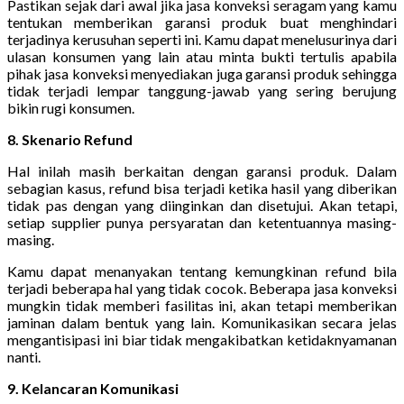
Pastikan sejak dari awal jika jasa konveksi seragam yang kamu
tentukan memberikan garansi produk buat menghindari
terjadinya kerusuhan seperti ini. Kamu dapat menelusurinya dari
ulasan konsumen yang lain atau minta bukti tertulis apabila
pihak jasa konveksi menyediakan juga garansi produk sehingga
tidak terjadi lempar tanggung-jawab yang sering berujung
bikin rugi konsumen.
8. Skenario Refund
Hal inilah masih berkaitan dengan garansi produk. Dalam
sebagian kasus, refund bisa terjadi ketika hasil yang diberikan
tidak pas dengan yang diinginkan dan disetujui. Akan tetapi,
setiap supplier punya persyaratan dan ketentuannya masing-
masing.
Kamu dapat menanyakan tentang kemungkinan refund bila
terjadi beberapa hal yang tidak cocok. Beberapa jasa konveksi
mungkin tidak memberi fasilitas ini, akan tetapi memberikan
jaminan dalam bentuk yang lain. Komunikasikan secara jelas
mengantisipasi ini biar tidak mengakibatkan ketidaknyamanan
nanti.
9. Kelancaran Komunikasi