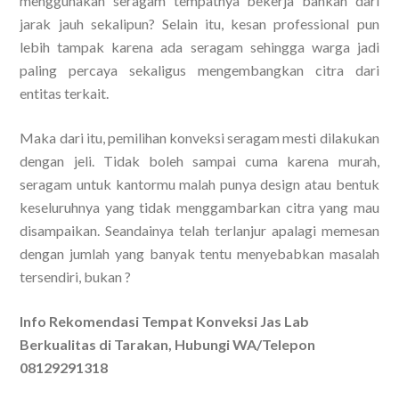
menggunakan seragam tempatnya bekerja bahkan dari
jarak jauh sekalipun? Selain itu, kesan professional pun
lebih tampak karena ada seragam sehingga warga jadi
paling percaya sekaligus mengembangkan citra dari
entitas terkait.
Maka dari itu, pemilihan konveksi seragam mesti dilakukan
dengan jeli. Tidak boleh sampai cuma karena murah,
seragam untuk kantormu malah punya design atau bentuk
keseluruhnya yang tidak menggambarkan citra yang mau
disampaikan. Seandainya telah terlanjur apalagi memesan
dengan jumlah yang banyak tentu menyebabkan masalah
tersendiri, bukan ?
Info Rekomendasi Tempat Konveksi Jas Lab
Berkualitas di Tarakan, Hubungi WA/Telepon
08129291318