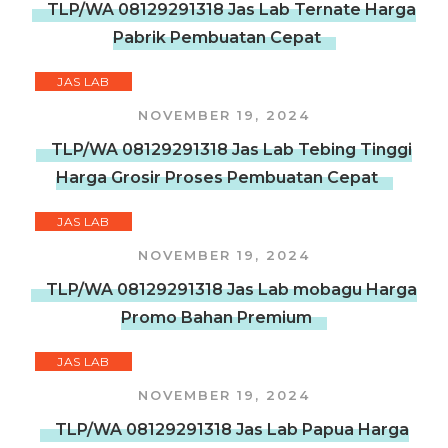
TLP/WA 08129291318 Jas Lab Ternate Harga
Pabrik Pembuatan Cepat
JAS LAB
NOVEMBER 19, 2024
TLP/WA 08129291318 Jas Lab Tebing Tinggi
Harga Grosir Proses Pembuatan Cepat
JAS LAB
NOVEMBER 19, 2024
TLP/WA 08129291318 Jas Lab mobagu Harga
Promo Bahan Premium
JAS LAB
NOVEMBER 19, 2024
TLP/WA 08129291318 Jas Lab Papua Harga