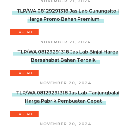
NOVEMBER 21, 2024
TLP/WA 08129291318 Jas Lab Gunungsitoli
Harga Promo Bahan Premium
JAS LAB
NOVEMBER 21, 2024
TLP/WA 08129291318 Jas Lab Binjai Harga
Bersahabat Bahan Terbaik
JAS LAB
NOVEMBER 20, 2024
TLP/WA 08129291318 Jas Lab Tanjungbalai
Harga Pabrik Pembuatan Cepat
JAS LAB
NOVEMBER 20, 2024