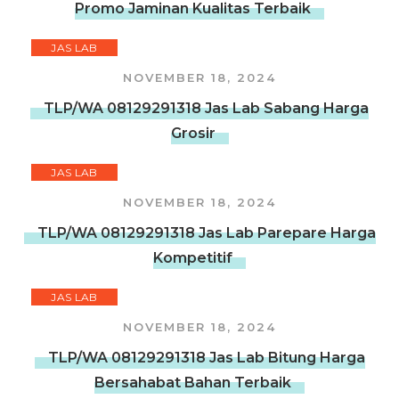
Promo Jaminan Kualitas Terbaik
JAS LAB
NOVEMBER 18, 2024
TLP/WA 08129291318 Jas Lab Sabang Harga
Grosir
JAS LAB
NOVEMBER 18, 2024
TLP/WA 08129291318 Jas Lab Parepare Harga
Kompetitif
JAS LAB
NOVEMBER 18, 2024
TLP/WA 08129291318 Jas Lab Bitung Harga
Bersahabat Bahan Terbaik