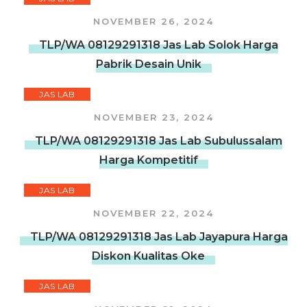
NOVEMBER 26, 2024
TLP/WA 08129291318 Jas Lab Solok Harga
Pabrik Desain Unik
JAS LAB
NOVEMBER 23, 2024
TLP/WA 08129291318 Jas Lab Subulussalam
Harga Kompetitif
JAS LAB
NOVEMBER 22, 2024
TLP/WA 08129291318 Jas Lab Jayapura Harga
Diskon Kualitas Oke
JAS LAB