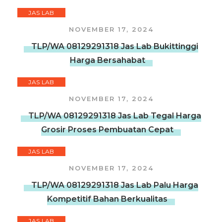
JAS LAB
NOVEMBER 17, 2024
TLP/WA 08129291318 Jas Lab Bukittinggi
Harga Bersahabat
JAS LAB
NOVEMBER 17, 2024
TLP/WA 08129291318 Jas Lab Tegal Harga
Grosir Proses Pembuatan Cepat
JAS LAB
NOVEMBER 17, 2024
TLP/WA 08129291318 Jas Lab Palu Harga
Kompetitif Bahan Berkualitas
JAS LAB