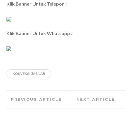
Klik Banner Untuk Telepon :
Klik Banner Untuk Whatsapp :
KONVEKSI JAS LAB
Post
Previous
Next
PREVIOUS ARTICLE
NEXT ARTICLE
navigation
Article:
Article: