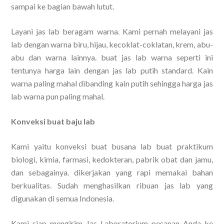
sampai ke bagian bawah lutut.
Layani jas lab beragam warna. Kami pernah melayani jas
lab dengan warna biru, hijau, kecoklat-coklatan, krem, abu-
abu dan warna lainnya. buat jas lab warna seperti ini
tentunya harga lain dengan jas lab putih standard. Kain
warna paling mahal dibanding kain putih sehingga harga jas
lab warna pun paling mahal.
Konveksi buat baju lab
Kami yaitu konveksi buat busana lab buat praktikum
biologi, kimia, farmasi, kedokteran, pabrik obat dan jamu,
dan sebagainya. dikerjakan yang rapi memakai bahan
berkualitas. Sudah menghasilkan ribuan jas lab yang
digunakan di semua Indonesia.
Kami siap mengirim Jas Laboratorium pesanan Anda ke