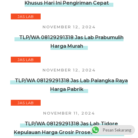
Khusus Hari Ini Pengiriman Cepat
JAS LAB
NOVEMBER 12, 2024
TLP/WA 08129291318 Jas Lab Prabumulih
Harga Murah
JAS LAB
NOVEMBER 12, 2024
TLP/WA 08129291318 Jas Lab Palangka Raya
Harga Pabrik
JAS LAB
NOVEMBER 11, 2024
TLP/WA 08129291318 Jas Lab Tidore
Pesan Sekarang
Kepulauan Harga Grosir Proses Pembuatan