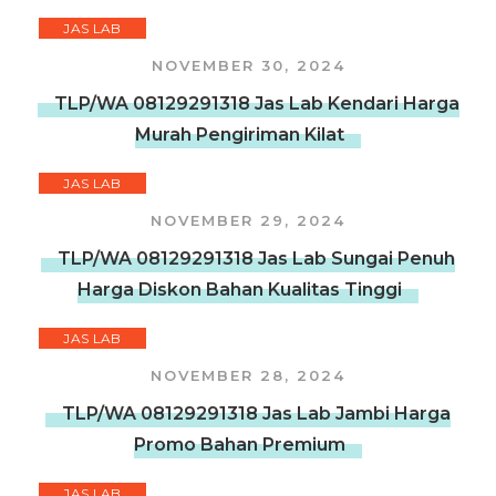
JAS LAB
NOVEMBER 30, 2024
TLP/WA 08129291318 Jas Lab Kendari Harga
Murah Pengiriman Kilat
JAS LAB
NOVEMBER 29, 2024
TLP/WA 08129291318 Jas Lab Sungai Penuh
Harga Diskon Bahan Kualitas Tinggi
JAS LAB
NOVEMBER 28, 2024
TLP/WA 08129291318 Jas Lab Jambi Harga
Promo Bahan Premium
JAS LAB