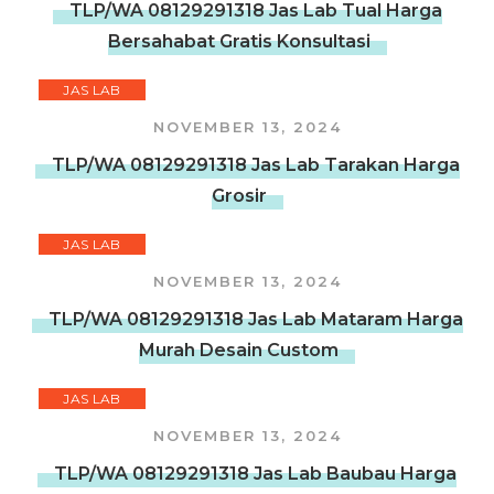
TLP/WA 08129291318 Jas Lab Tual Harga
Bersahabat Gratis Konsultasi
JAS LAB
NOVEMBER 13, 2024
TLP/WA 08129291318 Jas Lab Tarakan Harga
Grosir
JAS LAB
NOVEMBER 13, 2024
TLP/WA 08129291318 Jas Lab Mataram Harga
Murah Desain Custom
JAS LAB
NOVEMBER 13, 2024
TLP/WA 08129291318 Jas Lab Baubau Harga