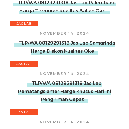
TLP/WA 08129291318 Jas Lab Palembang
Harga Termurah Kualitas Bahan Oke
JAS LAB
NOVEMBER 14, 2024
TLP/WA 08129291318 Jas Lab Samarinda
Harga Diskon Kualitas Oke
JAS LAB
NOVEMBER 14, 2024
TLP/WA 08129291318 Jas Lab
Pematangsiantar Harga Khusus Hari Ini
Pengiriman Cepat
JAS LAB
NOVEMBER 14, 2024