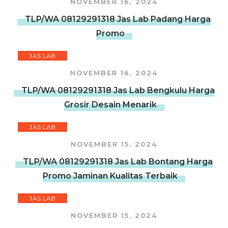
NOVEMBER 16, 2024
TLP/WA 08129291318 Jas Lab Padang Harga
Promo
JAS LAB
NOVEMBER 16, 2024
TLP/WA 08129291318 Jas Lab Bengkulu Harga
Grosir Desain Menarik
JAS LAB
NOVEMBER 15, 2024
TLP/WA 08129291318 Jas Lab Bontang Harga
Promo Jaminan Kualitas Terbaik
JAS LAB
NOVEMBER 15, 2024