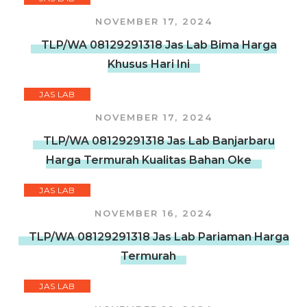
NOVEMBER 17, 2024
TLP/WA 08129291318 Jas Lab Bima Harga
Khusus Hari Ini
JAS LAB
NOVEMBER 17, 2024
TLP/WA 08129291318 Jas Lab Banjarbaru
Harga Termurah Kualitas Bahan Oke
JAS LAB
NOVEMBER 16, 2024
TLP/WA 08129291318 Jas Lab Pariaman Harga
Termurah
JAS LAB