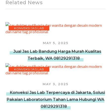
Related News
KONVEKSI JAS LAB
MAY 5, 2025
Jual Jas Lab Bandung Harga Murah Kualitas
Terbaik, WA 08129291318
KONVEKSI JAS LAB
MAY 3, 2025
Konveksi Jas Lab Terpercaya di Jakarta, Solusi
Pakaian Laboratorium Tahan Lama Hubungi WA
08129291318