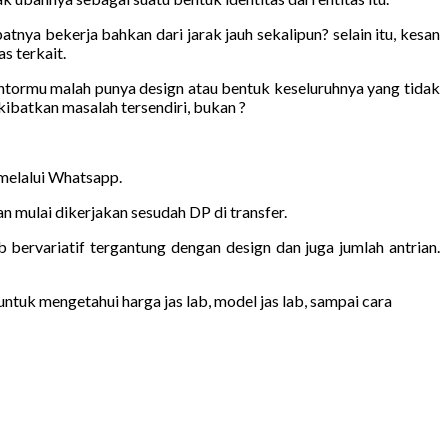
nya bekerja bahkan dari jarak jauh sekalipun? selain itu, kesan
s terkait.
antormu malah punya design atau bentuk keseluruhnya yang tidak
batkan masalah tersendiri, bukan ?
 melalui Whatsapp.
 mulai dikerjakan sesudah DP di transfer.
b bervariatif tergantung dengan design dan juga jumlah antrian.
ntuk mengetahui harga jas lab, model jas lab, sampai cara