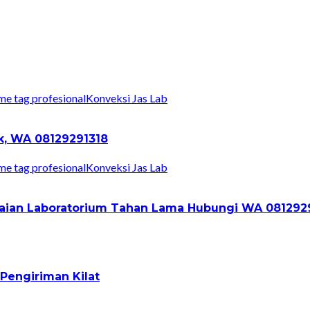
Konveksi Jas Lab
ik, WA 08129291318
Konveksi Jas Lab
Pakaian Laboratorium Tahan Lama Hubungi WA 081292
Pengiriman Kilat