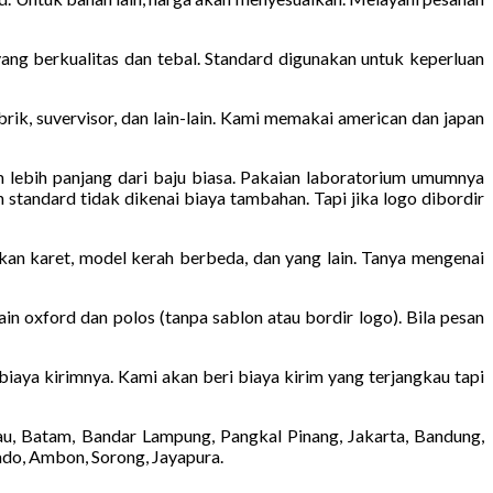
ng berkualitas dan tebal. Standard digunakan untuk keperluan
pabrik, suvervisor, dan lain-lain. Kami memakai american dan japan
m lebih panjang dari baju biasa. Pakaian laboratorium umumnya
 standard tidak dikenai biaya tambahan. Tapi jika logo dibordir
kan karet, model kerah berbeda, dan yang lain. Tanya mengenai
in oxford dan polos (tanpa sablon atau bordir logo). Bila pesan
 biaya kirimnya. Kami akan beri biaya kirim yang terjangkau tapi
au, Batam, Bandar Lampung, Pangkal Pinang, Jakarta, Bandung,
ado, Ambon, Sorong, Jayapura.