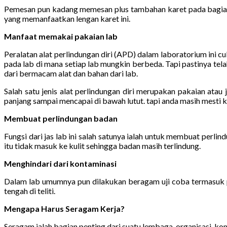
Pemesan pun kadang memesan plus tambahan karet pada bagian 
yang memanfaatkan lengan karet ini.
Manfaat memakai pakaian lab
Peralatan alat perlindungan diri (APD) dalam laboratorium ini 
pada lab di mana setiap lab mungkin berbeda. Tapi pastinya tel
dari bermacam alat dan bahan dari lab.
Salah satu jenis alat perlindungan diri merupakan pakaian atau
panjang sampai mencapai di bawah lutut. tapi anda masih mesti ken
Membuat perlindungan badan
Fungsi dari jas lab ini salah satunya ialah untuk membuat perl
itu tidak masuk ke kulit sehingga badan masih terlindung.
Menghindari dari kontaminasi
Dalam lab umumnya pun dilakukan beragam uji coba termasuk pe
tengah di teliti.
Mengapa Harus Seragam Kerja?
Seragam ialah bagian penting dari suatu lembaga, organisasi, kom