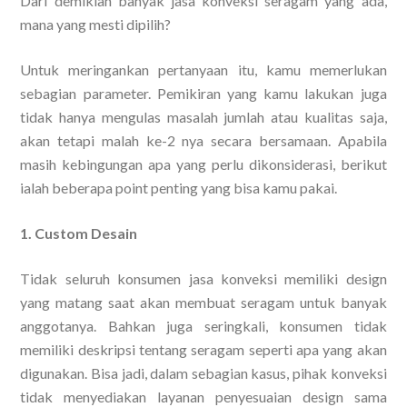
Dari demikian banyak jasa konveksi seragam yang ada,
mana yang mesti dipilih?
Untuk meringankan pertanyaan itu, kamu memerlukan
sebagian parameter. Pemikiran yang kamu lakukan juga
tidak hanya mengulas masalah jumlah atau kualitas saja,
akan tetapi malah ke-2 nya secara bersamaan. Apabila
masih kebingungan apa yang perlu dikonsiderasi, berikut
ialah beberapa point penting yang bisa kamu pakai.
1. Custom Desain
Tidak seluruh konsumen jasa konveksi memiliki design
yang matang saat akan membuat seragam untuk banyak
anggotanya. Bahkan juga seringkali, konsumen tidak
memiliki deskripsi tentang seragam seperti apa yang akan
digunakan. Bisa jadi, dalam sebagian kasus, pihak konveksi
tidak menyediakan layanan penyesuaian design sama