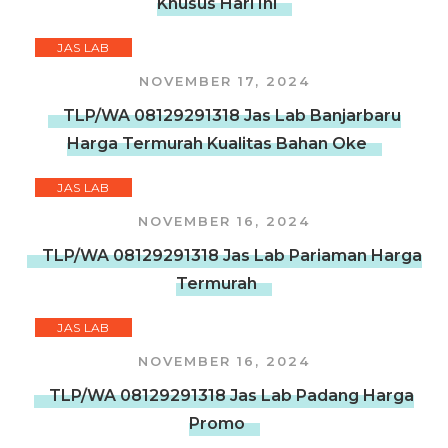
Khusus Hari Ini
JAS LAB
NOVEMBER 17, 2024
TLP/WA 08129291318 Jas Lab Banjarbaru
Harga Termurah Kualitas Bahan Oke
JAS LAB
NOVEMBER 16, 2024
TLP/WA 08129291318 Jas Lab Pariaman Harga
Termurah
JAS LAB
NOVEMBER 16, 2024
TLP/WA 08129291318 Jas Lab Padang Harga
Promo