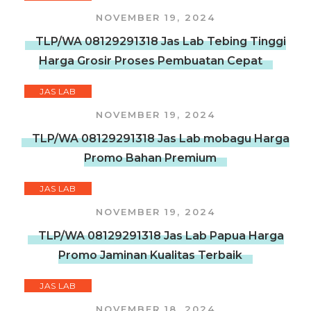
NOVEMBER 19, 2024
TLP/WA 08129291318 Jas Lab Tebing Tinggi
Harga Grosir Proses Pembuatan Cepat
JAS LAB
NOVEMBER 19, 2024
TLP/WA 08129291318 Jas Lab mobagu Harga
Promo Bahan Premium
JAS LAB
NOVEMBER 19, 2024
TLP/WA 08129291318 Jas Lab Papua Harga
Promo Jaminan Kualitas Terbaik
JAS LAB
NOVEMBER 18, 2024