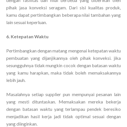
dengan fasilitas dan nilai berbeda yang diberikan oleh
pihak jasa konveksi seragam. Dari sisi kualitas produk,
kamu dapat pertimbangkan beberapa nilai tambahan yang
lain sesuai keperluan.
6. Ketepatan Waktu
Pertimbangkan dengan matang mengenai ketepatan waktu
pembuatan yang dijanjikannya oleh pihak konveksi. jika
sesungguhnya tidak mungkin cocok dengan batasan waktu
yang kamu harapkan, maka tidak boleh memaksakannya
lebih jauh.
Masalahnya setiap supplier pun mempunyai pesanan lain
yang mesti dituntaskan. Memaksakan mereka bekerja
dengan batasan waktu yang terlampau pendek beresiko
menjadikan hasil kerja jadi tidak optimal sesuai dengan
yang diinginkan.