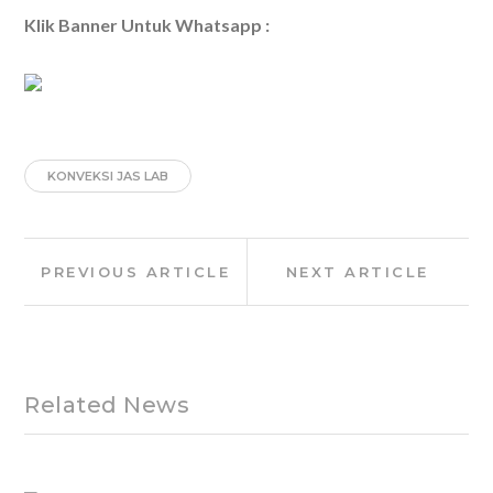
Klik Banner Untuk Whatsapp :
KONVEKSI JAS LAB
Post
Previous
Next
PREVIOUS ARTICLE
NEXT ARTICLE
navigation
Article:
Article:
Related News