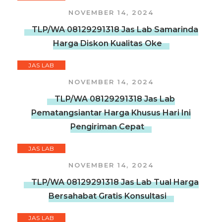
NOVEMBER 14, 2024
TLP/WA 08129291318 Jas Lab Samarinda
Harga Diskon Kualitas Oke
JAS LAB
NOVEMBER 14, 2024
TLP/WA 08129291318 Jas Lab
Pematangsiantar Harga Khusus Hari Ini
Pengiriman Cepat
JAS LAB
NOVEMBER 14, 2024
TLP/WA 08129291318 Jas Lab Tual Harga
Bersahabat Gratis Konsultasi
JAS LAB