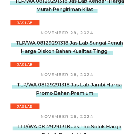
TLP/WA 08129291318 Jas Lab Kendari Harga
Murah Pengiriman Kilat
JAS LAB
NOVEMBER 29, 2024
TLP/WA 08129291318 Jas Lab Sungai Penuh
Harga Diskon Bahan Kualitas Tinggi
JAS LAB
NOVEMBER 28, 2024
TLP/WA 08129291318 Jas Lab Jambi Harga
Promo Bahan Premium
JAS LAB
NOVEMBER 26, 2024
TLP/WA 08129291318 Jas Lab Solok Harga