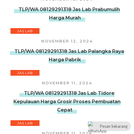
TLP/WA 08129291318 Jas Lab Prabumulih
Harga Murah
JAS LAB
NOVEMBER 12, 2024
TLP/WA 08129291318 Jas Lab Palangka Raya
Harga Pabrik
JAS LAB
NOVEMBER 11, 2024
TLP/WA 08129291318 Jas Lab Tidore
Kepulauan Harga Grosir Proses Pembuatan
Cepat
JAS LAB
Pesan Sekarang
NOVEMBER 11, 2024