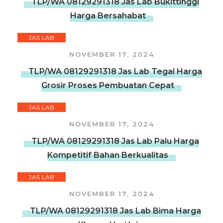
TLP/WA 08129291318 Jas Lab Bukittinggi
Harga Bersahabat
JAS LAB
NOVEMBER 17, 2024
TLP/WA 08129291318 Jas Lab Tegal Harga
Grosir Proses Pembuatan Cepat
JAS LAB
NOVEMBER 17, 2024
TLP/WA 08129291318 Jas Lab Palu Harga
Kompetitif Bahan Berkualitas
JAS LAB
NOVEMBER 17, 2024
TLP/WA 08129291318 Jas Lab Bima Harga