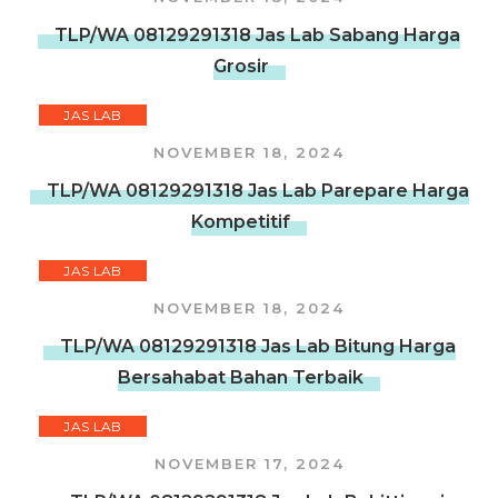
TLP/WA 08129291318 Jas Lab Sabang Harga
Grosir
JAS LAB
NOVEMBER 18, 2024
TLP/WA 08129291318 Jas Lab Parepare Harga
Kompetitif
JAS LAB
NOVEMBER 18, 2024
TLP/WA 08129291318 Jas Lab Bitung Harga
Bersahabat Bahan Terbaik
JAS LAB
NOVEMBER 17, 2024