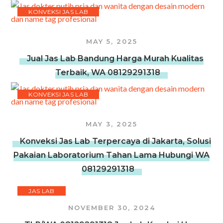
KONVEKSI JAS LAB
MAY 5, 2025
Jual Jas Lab Bandung Harga Murah Kualitas
Terbaik, WA 08129291318
KONVEKSI JAS LAB
MAY 3, 2025
Konveksi Jas Lab Terpercaya di Jakarta, Solusi
Pakaian Laboratorium Tahan Lama Hubungi WA
08129291318
JAS LAB
NOVEMBER 30, 2024