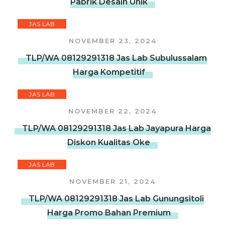
Pabrik Desain Unik
JAS LAB
NOVEMBER 23, 2024
TLP/WA 08129291318 Jas Lab Subulussalam
Harga Kompetitif
JAS LAB
NOVEMBER 22, 2024
TLP/WA 08129291318 Jas Lab Jayapura Harga
Diskon Kualitas Oke
JAS LAB
NOVEMBER 21, 2024
TLP/WA 08129291318 Jas Lab Gunungsitoli
Harga Promo Bahan Premium