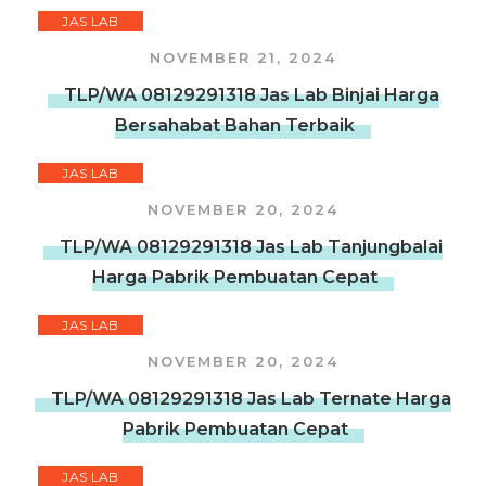
JAS LAB
NOVEMBER 21, 2024
TLP/WA 08129291318 Jas Lab Binjai Harga
Bersahabat Bahan Terbaik
JAS LAB
NOVEMBER 20, 2024
TLP/WA 08129291318 Jas Lab Tanjungbalai
Harga Pabrik Pembuatan Cepat
JAS LAB
NOVEMBER 20, 2024
TLP/WA 08129291318 Jas Lab Ternate Harga
Pabrik Pembuatan Cepat
JAS LAB