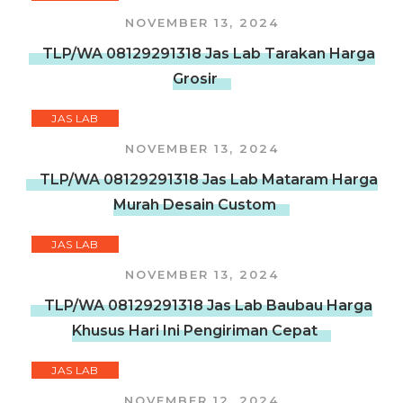
NOVEMBER 13, 2024
TLP/WA 08129291318 Jas Lab Tarakan Harga
Grosir
JAS LAB
NOVEMBER 13, 2024
TLP/WA 08129291318 Jas Lab Mataram Harga
Murah Desain Custom
JAS LAB
NOVEMBER 13, 2024
TLP/WA 08129291318 Jas Lab Baubau Harga
Khusus Hari Ini Pengiriman Cepat
JAS LAB
NOVEMBER 12, 2024