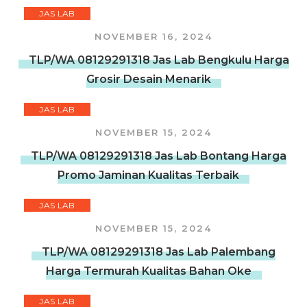
JAS LAB
NOVEMBER 16, 2024
TLP/WA 08129291318 Jas Lab Bengkulu Harga
Grosir Desain Menarik
JAS LAB
NOVEMBER 15, 2024
TLP/WA 08129291318 Jas Lab Bontang Harga
Promo Jaminan Kualitas Terbaik
JAS LAB
NOVEMBER 15, 2024
TLP/WA 08129291318 Jas Lab Palembang
Harga Termurah Kualitas Bahan Oke
JAS LAB