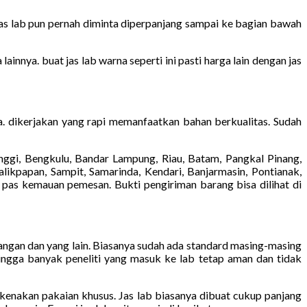
Jas lab pun pernah diminta diperpanjang sampai ke bagian bawah
innya. buat jas lab warna seperti ini pasti harga lain dengan jas
a. dikerjakan yang rapi memanfaatkan bahan berkualitas. Sudah
ggi, Bengkulu, Bandar Lampung, Riau, Batam, Pangkal Pinang,
likpapan, Sampit, Samarinda, Kendari, Banjarmasin, Pontianak,
 pas kemauan pemesan. Bukti pengiriman barang bisa dilihat di
tangan dan yang lain. Biasanya sudah ada standard masing-masing
ingga banyak peneliti yang masuk ke lab tetap aman dan tidak
lu kenakan pakaian khusus. Jas lab biasanya dibuat cukup panjang