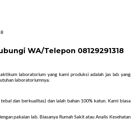
18
 Hubungi WA/Telepon 08129291318
raktikum laboratorium yang kami produksi adalah jas lab yang
utuhan laboratoriumnya.
tebal dan berkualitas) dan ialah bahan 100% katun. Kami biasa
ngan pakaian lab. Biasanya Rumah Sakit atau Analis Kesehatan