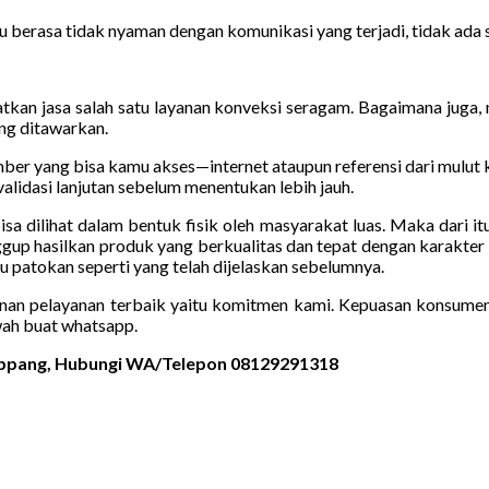
u berasa tidak nyaman dengan komunikasi yang terjadi, tidak ada 
tkan jasa salah satu layanan konveksi seragam. Bagaimana juga, m
ang ditawarkan.
umber yang bisa kamu akses—internet ataupun referensi dari mulut
alidasi lanjutan sebelum menentukan lebih jauh.
bisa dilihat dalam bentuk fisik oleh masyarakat luas. Maka dari 
gup hasilkan produk yang berkualitas dan tepat dengan karakter
atokan seperti yang telah dijelaskan sebelumnya.
nan pelayanan terbaik yaitu komitmen kami. Kepuasan konsumen s
ah buat whatsapp.
 Rappang, Hubungi WA/Telepon 08129291318