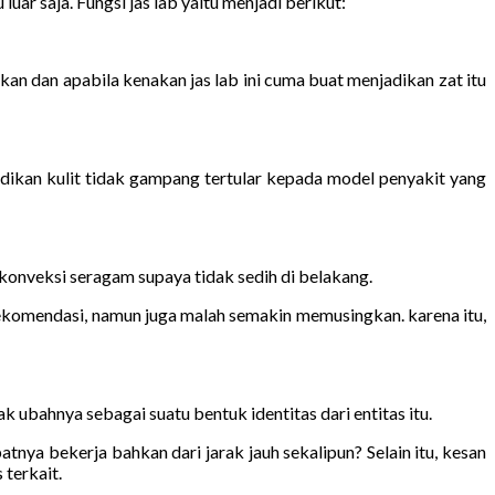
uar saja. Fungsi jas lab yaitu menjadi berikut:
an dan apabila kenakan jas lab ini cuma buat menjadikan zat itu
dikan kulit tidak gampang tertular kepada model penyakit yang
konveksi seragam supaya tidak sedih di belakang.
ekomendasi, namun juga malah semakin memusingkan. karena itu,
k ubahnya sebagai suatu bentuk identitas dari entitas itu.
nya bekerja bahkan dari jarak jauh sekalipun? Selain itu, kesan
 terkait.