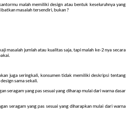
 kantormu malah memiliki design atau bentuk keseluruhnya yang
batkan masalah tersendiri, bukan ?
masalah jumlah atau kualitas saja, tapi malah ke-2 nya secara
akai.
n juga seringkali, konsumen tidak memiliki deskripsi tentang
design sama sekali.
gan seragam yang pas sesuai yang diharap mulai dari warna dasar
ngan seragam yang pas sesuai yang diharapkan mulai dari warna