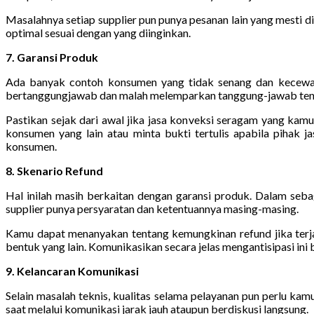
Masalahnya setiap supplier pun punya pesanan lain yang mesti 
optimal sesuai dengan yang diinginkan.
7. Garansi Produk
Ada banyak contoh konsumen yang tidak senang dan kecewa la
bertanggungjawab dan malah melemparkan tanggung-jawab tentun
Pastikan sejak dari awal jika jasa konveksi seragam yang kam
konsumen yang lain atau minta bukti tertulis apabila pihak 
konsumen.
8. Skenario Refund
Hal inilah masih berkaitan dengan garansi produk. Dalam sebagi
supplier punya persyaratan dan ketentuannya masing-masing.
Kamu dapat menanyakan tentang kemungkinan refund jika terjad
bentuk yang lain. Komunikasikan secara jelas mengantisipasi in
9. Kelancaran Komunikasi
Selain masalah teknis, kualitas selama pelayanan pun perlu kam
saat melalui komunikasi jarak jauh ataupun berdiskusi langsung.