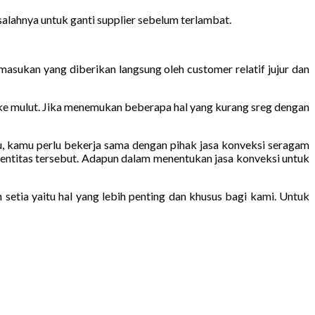
salahnya untuk ganti supplier sebelum terlambat.
asukan yang diberikan langsung oleh customer relatif jujur dan
 ke mulut. Jika menemukan beberapa hal yang kurang sreg dengan
itu, kamu perlu bekerja sama dengan pihak jasa konveksi seragam
 entitas tersebut. Adapun dalam menentukan jasa konveksi untuk
etia yaitu hal yang lebih penting dan khusus bagi kami. Untuk