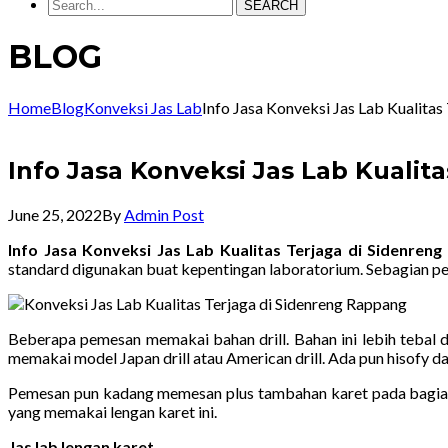
SEARCH
BLOG
Home
Blog
Konveksi Jas Lab
Info Jasa Konveksi Jas Lab Kualit
Info Jasa Konveksi Jas Lab Kuali
June 25, 2022
By
Admin Post
Info Jasa Konveksi Jas Lab Kualitas Terjaga di Sidenre
standard digunakan buat kepentingan laboratorium. Sebagian p
Beberapa pemesan memakai bahan drill. Bahan ini lebih tebal 
memakai model Japan drill atau American drill. Ada pun hisofy d
Pemesan pun kadang memesan plus tambahan karet pada bagian 
yang memakai lengan karet ini.
Jas lab lengan karet