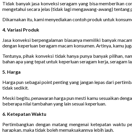
Tidak banyak jasa konveksi seragam yang bisa memberikan conto
mengetahui secara jelas (tidak lagi mengawang-awang) tentang 
Dikarnakan itu, kami menyediakan contoh produk untuk konsumen 
4. Variasi Produk
Jasa konveksi berpengalaman biasanya memiliki banyak macam p
dengan keperluan beragam macam konsumen. Artinya, kamu juga 
Tentunya, pihak konveksi tidak hanya punya banyak pilihan, n
bahan apa yang tepat untuk keperluan seragam kerja, seragam lap
5. Harga
Harga pun sebagai point penting yang jangan lepas dari perti
tidak sedikit.
Meski begitu, penawaran harga pun mesti kamu sesuaikan dengan 
beberapa nilai tambahan yang lain sesuai keperluan.
6. Ketepatan Waktu
Pertimbangkan dengan matang mengenai ketepatan waktu pem
harapkan, maka tidak boleh memaksakannya lebih jauh.