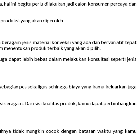
hal ini begitu perlu dilakukan jadi calon konsumen percaya dan
 produksi yang akan diperoleh.
eragam jenis material konveksi yang ada dan bervariatif tepat
 menentukan produk terbaik yang akan dipilih.
ga dapat lebih bebas dalam melakukan konsultasi seperti jenis
ebagian pcs sekaligus sehingga biaya yang kamu keluarkan juga
si seragam. Dari sisi kualitas produk, kamu dapat pertimbangkan
guhnya tidak mungkin cocok dengan batasan waktu yang kamu