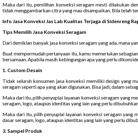
Maka dari itu, pemilihan konveksi seragam mesti dilakukan de
tidak menggambarkan citra yang mau disampaikan. Bila telah te
Info Jasa Konveksi Jas Lab Kualitas Terjaga di Sidenreng
Tips Memilih Jasa Konveksi Seragam
Dari demikian banyak jasa konveksi seragam yang ada, mana yang
Buat mempermudah pertanyaan itu, kamu memerlukan sebagian pa
bersamaan. Apabila masih kebingungan apa yang perlu dikonside
1. Custom Desain
Tidak seluruh konsumen jasa konveksi memiliki design yang m
seragam seperti apa yang akan digunakan. Bisa jadi, dalam seba
Maka dari itu, pilih penyuplai layanan konveksi seragam yang m
seragam, logo, ataupun identitas yang lain yang perlu dibubuhkan
Maka dari itu, pilih penyuplai layanan konveksi seragam yang
dasar seragam, logo, ataupun identitas yang lain yang perlu dibu
3. Sampel Produk