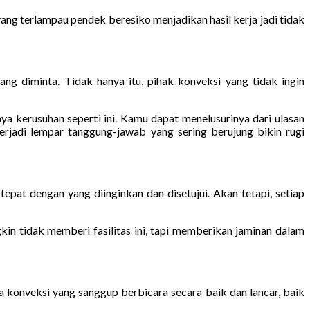
ng terlampau pendek beresiko menjadikan hasil kerja jadi tidak
g diminta. Tidak hanya itu, pihak konveksi yang tidak ingin
a kerusuhan seperti ini. Kamu dapat menelusurinya dari ulasan
erjadi lempar tanggung-jawab yang sering berujung bikin rugi
tepat dengan yang diinginkan dan disetujui. Akan tetapi, setiap
in tidak memberi fasilitas ini, tapi memberikan jaminan dalam
sa konveksi yang sanggup berbicara secara baik dan lancar, baik