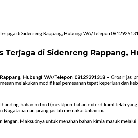
as Terjaga di Sidenreng Rappang, Hubungi WA/Telepon 081292913
tas Terjaga di Sidenreng Rappang,
ng Rappang, Hubungi WA/Telepon 08129291318
– Grosir jas p
emesan melakukan modifikasi pemesanan tepat keperluan dan keb
dibanding bahan oxford (meskipun bahan oxford kami telah yang 
an Nagata namun jarang jas lab memakai bahan ini.
lengan. Maksudnya untuk menahan bahan kimia masuk melalui le