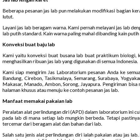
Beberapa pesanan jas lab pun melakukan modifikasi bagian kera
lutut.
Layani jas lab beragam warna. Kami pernah melayani jas lab denga
lab putih standard. Kain warna paling mahal dibanding kain putih
Konveksi buat baju lab
Kami yaitu konveksi buat busana lab buat praktikum biologi, 
menghasilkan ribuan jas lab yang digunakan di semua Indonesia.
Kami siap mengirim Jas Laboratorium pesanan Anda ke semua 
Bandung, Cirebon, Tasikmalaya, Semarang, Surabaya, Yogyakart
Makasar, Manado, Ambon, Sorong, Jayapura. Pengiriman bisa me
halaman khusus atau menuju ke contoh pesanan jas lab.
Manfaat memakai pakaian lab
Peralatan alat perlindungan diri (APD) dalam laboratorium ini 
pada lab di mana setiap lab mungkin berbeda. Tetapi pastiny
tercemar dari beragam alat dan bahan dari lab.
Salah satu jenis alat perlindungan diri ialah pakaian atau jas 