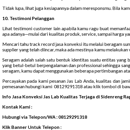
Tidak lupa, lihat juga kesiapannya dalam meresponsmu. Bila kam
10. Testimoni Pelanggan
Lihat testimoni customer lain apabila kamu ragu buat memanfaa
apa adanya—mulai dari kualitas produk, service, sampai harga y
Mencari tahu track record jasa konveksi itu melalui beragam s
supplier yang telah diincar, maka ada mestinya kamu melakukan v
Seragam adalah salah satu bentuk identitas suatu entitas yang 
yang betul-betul berpengalaman dan professional sehingga sang
seragam, kamu dapat menggunakan beberapa pertimbangan atau p
Percayakan pada kami pesanan Jas Lab Anda, kualitas dan jami
pemesanan hubungi kami 08129291318 atau klik tombol di baw
Info Jasa Konveksi Jas Lab Kualitas Terjaga di Sidenreng
Kontak Kami :
Hubungi via Telepon/WA : 08129291318
Klik Banner Untuk Telepon :