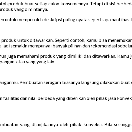
h produk buat setiap calon konsumennya. Tetapi di sisi berbeda, 
produk yang dimintanya.
untuk memperoleh deskripsi paling nyata seperti apa nanti hasil
roduk untuk ditawarkan. Seperti contoh, kamu bisa menemukan b
jadi semakin mempunyai banyak pilihan dan rekomendasi sebelum
amun juga memahami produk yang dimiliki dan ditawarkan. Kamu ju
angan, atau yang yang lain.
mbanganmu. Pembuatan seragam biasanya langsung dilakukan buat s
fasilitas dan nilai berbeda yang diberikan oleh pihak jasa konvek
buatan yang dijanjikannya oleh pihak konveksi. Bila sesung